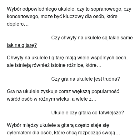
Wybór odpowiedniego ukulele, czy to sopranowego, czy
koncertowego, może być kluczowy dla osób, które
dopiero…
Czy chwyty na ukulele są takie same
jak na gitarę?
Chwyty na ukulele i gitarę mają wiele wspólnych cech,
ale istnieją również istotne różnice, które…
Czy gra na ukulele jest trudna?
Gra na ukulele zyskuje coraz większą popularność
wśród osób w różnym wieku, a wiele z…
Ukulele czy gitara co łatwiejsze?
Wybór między ukulele a gitarą często staje się
dylematem dla osób, które chcą rozpocząć swoją…