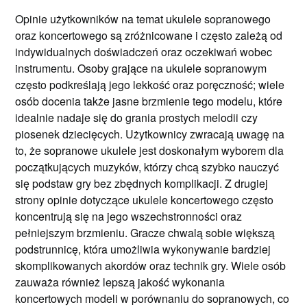
Opinie użytkowników na temat ukulele sopranowego
oraz koncertowego są zróżnicowane i często zależą od
indywidualnych doświadczeń oraz oczekiwań wobec
instrumentu. Osoby grające na ukulele sopranowym
często podkreślają jego lekkość oraz poręczność; wiele
osób docenia także jasne brzmienie tego modelu, które
idealnie nadaje się do grania prostych melodii czy
piosenek dziecięcych. Użytkownicy zwracają uwagę na
to, że sopranowe ukulele jest doskonałym wyborem dla
początkujących muzyków, którzy chcą szybko nauczyć
się podstaw gry bez zbędnych komplikacji. Z drugiej
strony opinie dotyczące ukulele koncertowego często
koncentrują się na jego wszechstronności oraz
pełniejszym brzmieniu. Gracze chwalą sobie większą
podstrunnicę, która umożliwia wykonywanie bardziej
skomplikowanych akordów oraz technik gry. Wiele osób
zauważa również lepszą jakość wykonania
koncertowych modeli w porównaniu do sopranowych, co