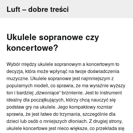
Skip
Luft – dobre treści
to
content
Ukulele sopranowe czy
koncertowe?
Wybór między ukulele sopranowym a koncertowym to
decyzja, która może wpłynąć na twoje doświadczenia
muzyczne. Ukulele sopranowe jest najmniejszym z
popularnych modeli, co sprawia, że ma wyraźnie wyższy
ton i bardziej „dzwoniące” brzmienie. Jest to instrument
idealny dla początkujących, którzy chcą nauczyć się
podstaw gry na ukulele. Jego kompaktowy rozmiar
sprawia, że jest łatwe do trzymania, szczególnie dla
dzieci lub osób o mniejszych dłoniach. Z drugiej strony,
ukulele koncertowe jest nieco większe, co przekłada się