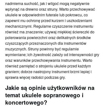
nadmierna suchość, jak i wilgoć mogą negatywnie
wpłynąć na drewno oraz struny. Warto przechowywać
ukulele w odpowiednim futerale lub pokrowcu, co
zapewni mu ochronę przed kurzem i uszkodzeniami
mechanicznymi. Regularne czyszczenie instrumentu
również ma znaczenie; używaj miękkiej ściereczki do
polerowania powierzchni oraz delikatnych środków
czyszczących przeznaczonych dla instrumentów
muzycznych. Struny powinny być regularnie
wymieniane; ich żywotność zależy od intensywności gry
oraz warunków przechowywania instrumentu. Warto
również pamiętać o strojeniu ukulele przed każdym
graniem; dobrze nastrojony instrument brzmi lepiej i
sprawia więcej radości podczas gry.
Jakie są opinie użytkowników na
temat ukulele sopranowego i
koncertowego?