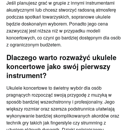
Jeśli planujesz grać w grupie z innymi instrumentami
akustycznymi lub chcesz stworzyć radosną atmosferę
podczas spotkań towarzyskich, sopranowe ukulele
będzie doskonałym wyborem. Ponadto jego cena
zazwyczaj jest niższa niż w przypadku modeli
koncertowych, co czyni go bardziej dostępnym dla osób
z ograniczonym budżetem.
Dlaczego warto rozważyć ukulele
koncertowe jako swój pierwszy
instrument?
Ukulele koncertowe to świetny wybór dla osób
pragnących rozpocząć swoją przygodę z muzyką w
sposób bardziej wszechstronny i profesjonalny. Jego
większy rozmiar oraz szersza podstrunnica ułatwiają
wykonywanie bardziej skomplikowanych akordów oraz
technik gry takich jak fingerstyle czy strumming z
użyciem różnych dynamik. Dzięki pełniejszemu