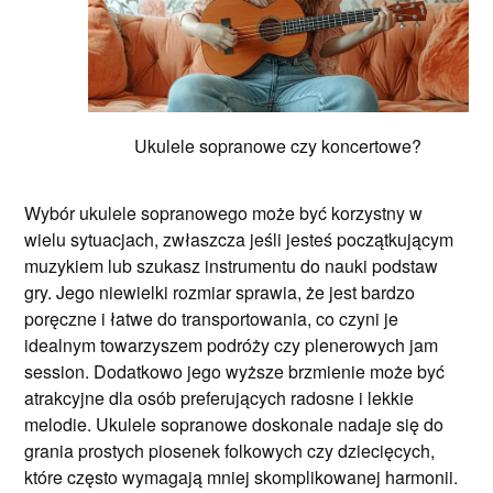
Ukulele sopranowe czy koncertowe?
Wybór ukulele sopranowego może być korzystny w
wielu sytuacjach, zwłaszcza jeśli jesteś początkującym
muzykiem lub szukasz instrumentu do nauki podstaw
gry. Jego niewielki rozmiar sprawia, że jest bardzo
poręczne i łatwe do transportowania, co czyni je
idealnym towarzyszem podróży czy plenerowych jam
session. Dodatkowo jego wyższe brzmienie może być
atrakcyjne dla osób preferujących radosne i lekkie
melodie. Ukulele sopranowe doskonale nadaje się do
grania prostych piosenek folkowych czy dziecięcych,
które często wymagają mniej skomplikowanej harmonii.