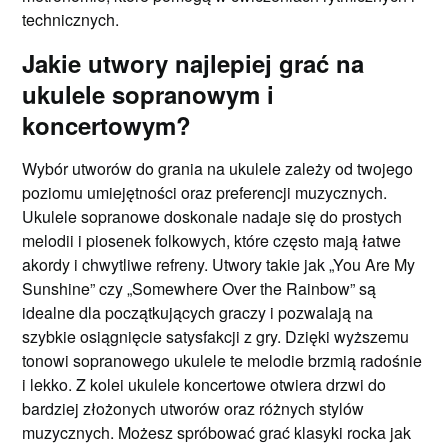
technicznych.
Jakie utwory najlepiej grać na
ukulele sopranowym i
koncertowym?
Wybór utworów do grania na ukulele zależy od twojego
poziomu umiejętności oraz preferencji muzycznych.
Ukulele sopranowe doskonale nadaje się do prostych
melodii i piosenek folkowych, które często mają łatwe
akordy i chwytliwe refreny. Utwory takie jak „You Are My
Sunshine” czy „Somewhere Over the Rainbow” są
idealne dla początkujących graczy i pozwalają na
szybkie osiągnięcie satysfakcji z gry. Dzięki wyższemu
tonowi sopranowego ukulele te melodie brzmią radośnie
i lekko. Z kolei ukulele koncertowe otwiera drzwi do
bardziej złożonych utworów oraz różnych stylów
muzycznych. Możesz spróbować grać klasyki rocka jak