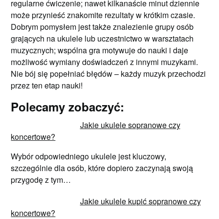
regularne ćwiczenie; nawet kilkanaście minut dziennie
może przynieść znakomite rezultaty w krótkim czasie.
Dobrym pomysłem jest także znalezienie grupy osób
grających na ukulele lub uczestnictwo w warsztatach
muzycznych; wspólna gra motywuje do nauki i daje
możliwość wymiany doświadczeń z innymi muzykami.
Nie bój się popełniać błędów – każdy muzyk przechodzi
przez ten etap nauki!
Polecamy zobaczyć:
Jakie ukulele sopranowe czy
koncertowe?
Wybór odpowiedniego ukulele jest kluczowy,
szczególnie dla osób, które dopiero zaczynają swoją
przygodę z tym…
Jakie ukulele kupić sopranowe czy
koncertowe?