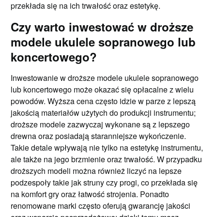
przekłada się na ich trwałość oraz estetykę.
Czy warto inwestować w droższe
modele ukulele sopranowego lub
koncertowego?
Inwestowanie w droższe modele ukulele sopranowego
lub koncertowego może okazać się opłacalne z wielu
powodów. Wyższa cena często idzie w parze z lepszą
jakością materiałów użytych do produkcji instrumentu;
droższe modele zazwyczaj wykonane są z lepszego
drewna oraz posiadają staranniejsze wykończenie.
Takie detale wpływają nie tylko na estetykę instrumentu,
ale także na jego brzmienie oraz trwałość. W przypadku
droższych modeli można również liczyć na lepsze
podzespoły takie jak struny czy progi, co przekłada się
na komfort gry oraz łatwość strojenia. Ponadto
renomowane marki często oferują gwarancję jakości