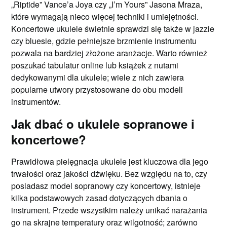
„Riptide” Vance’a Joya czy „I’m Yours” Jasona Mraza,
które wymagają nieco więcej techniki i umiejętności.
Koncertowe ukulele świetnie sprawdzi się także w jazzie
czy bluesie, gdzie pełniejsze brzmienie instrumentu
pozwala na bardziej złożone aranżacje. Warto również
poszukać tabulatur online lub książek z nutami
dedykowanymi dla ukulele; wiele z nich zawiera
popularne utwory przystosowane do obu modeli
instrumentów.
Jak dbać o ukulele sopranowe i
koncertowe?
Prawidłowa pielęgnacja ukulele jest kluczowa dla jego
trwałości oraz jakości dźwięku. Bez względu na to, czy
posiadasz model sopranowy czy koncertowy, istnieje
kilka podstawowych zasad dotyczących dbania o
instrument. Przede wszystkim należy unikać narażania
go na skrajne temperatury oraz wilgotność; zarówno