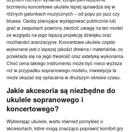
brzmieniu koncertowe ukulele lepiej sprawdza się w
różnych gatunkach muzycznych – od popu po jazz czy
bluesa. Osoby planujące występować publicznie lub
grać w zespołach powinny zwrócić uwagę na ten model
ze względu na jego lepszą projekcję dźwięku oraz
możliwości aranżacyjne. Koncertowe ukulele często
wykonane jest z lepszej jakości drewna i materiałów, co
przekłada się na jego trwałość oraz estetykę wykonania.
Choć cena takiego instrumentu może być nieco wyższa
niż w przypadku sopranowego modelu, inwestycja ta
może okazać się opłacalna w dłuższym okresie czasu.
Jakie akcesoria są niezbędne do
ukulele sopranowego i
koncertowego?
Wybierając ukulele, warto również pomyśleć o
akcesoriach, które mogą znacząco poprawić komfort gry