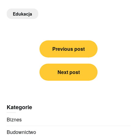
Edukacja
Nawigacja
Previous post
wpisu
Next post
Kategorie
Biznes
Budownictwo