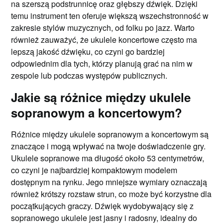
na szerszą podstrunnicę oraz głębszy dźwięk. Dzięki
temu instrument ten oferuje większą wszechstronność w
zakresie stylów muzycznych, od folku po jazz. Warto
również zauważyć, że ukulele koncertowe często ma
lepszą jakość dźwięku, co czyni go bardziej
odpowiednim dla tych, którzy planują grać na nim w
zespole lub podczas występów publicznych.
Jakie są różnice między ukulele
sopranowym a koncertowym?
Różnice między ukulele sopranowym a koncertowym są
znaczące i mogą wpływać na twoje doświadczenie gry.
Ukulele sopranowe ma długość około 53 centymetrów,
co czyni je najbardziej kompaktowym modelem
dostępnym na rynku. Jego mniejsze wymiary oznaczają
również krótszy rozstaw strun, co może być korzystne dla
początkujących graczy. Dźwięk wydobywający się z
sopranowego ukulele jest jasny i radosny, idealny do