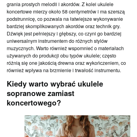
grania prostych melodii i akordów. Z kolei ukulele
koncertowe mierzy około 58 centymetrów i ma szerszą
podstrunnicę, co pozwala na łatwiejsze wykonywanie
bardziej skomplikowanych akordów oraz technik gry.
Dźwięk jest pełniejszy i głębszy, co czyni go bardziej
uniwersalnym instrumentem do różnych stylów
muzycznych. Warto również wspomnieć o materiałach
używanych do produkcji obu typów ukulele; często
różnią się one jakością drewna oraz wykończeniem, co
również wpływa na brzmienie i trwałość instrumentu.
Kiedy warto wybrać ukulele
sopranowe zamiast
koncertowego?