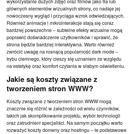
wykorzystanie dużych zdjęć oraz filmów jako tła lub
głównych elementów wizualnych strony, co nadaje jej
nowoczesny wygląd i przyciąga wzrok odwiedzających.
Również animacje i mikrointerakcje stają się coraz
bardziej powszechne – subtelne efekty wizualne mogą
poprawić doświadczenie użytkowników i sprawić, że
strona będzie bardziej interaktywna. Warto również
zwrócić uwagę na rosnącą popularność dark mode –
trybu ciemnego, który cieszy się uznaniem ze względu
na estetykę oraz komfort czytania w słabym oświetleniu.
Jakie są koszty związane z
tworzeniem stron WWW?
Koszty związane z tworzeniem stron WWW mogą
znacznie się różnić w zależności od wielu czynników,
takich jak skomplikowanie projektu, wybór technologii
oraz zatrudnieni specjaliści. Na samym początku warto
rozważyć koszty domeny oraz hostingu – te podstawowe