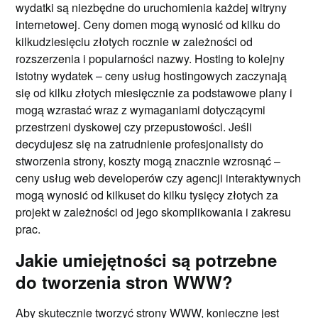
wydatki są niezbędne do uruchomienia każdej witryny
internetowej. Ceny domen mogą wynosić od kilku do
kilkudziesięciu złotych rocznie w zależności od
rozszerzenia i popularności nazwy. Hosting to kolejny
istotny wydatek – ceny usług hostingowych zaczynają
się od kilku złotych miesięcznie za podstawowe plany i
mogą wzrastać wraz z wymaganiami dotyczącymi
przestrzeni dyskowej czy przepustowości. Jeśli
decydujesz się na zatrudnienie profesjonalisty do
stworzenia strony, koszty mogą znacznie wzrosnąć –
ceny usług web developerów czy agencji interaktywnych
mogą wynosić od kilkuset do kilku tysięcy złotych za
projekt w zależności od jego skomplikowania i zakresu
prac.
Jakie umiejętności są potrzebne
do tworzenia stron WWW?
Aby skutecznie tworzyć strony WWW, konieczne jest