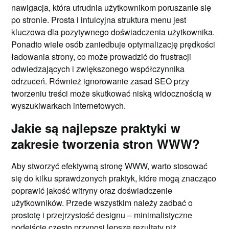
nawigacja, która utrudnia użytkownikom poruszanie się
po stronie. Prosta i intuicyjna struktura menu jest
kluczowa dla pozytywnego doświadczenia użytkownika.
Ponadto wiele osób zaniedbuje optymalizację prędkości
ładowania strony, co może prowadzić do frustracji
odwiedzających i zwiększonego współczynnika
odrzuceń. Również ignorowanie zasad SEO przy
tworzeniu treści może skutkować niską widocznością w
wyszukiwarkach internetowych.
Jakie są najlepsze praktyki w
zakresie tworzenia stron WWW?
Aby stworzyć efektywną stronę WWW, warto stosować
się do kilku sprawdzonych praktyk, które mogą znacząco
poprawić jakość witryny oraz doświadczenie
użytkowników. Przede wszystkim należy zadbać o
prostotę i przejrzystość designu – minimalistyczne
podejście często przynosi lepsze rezultaty niż