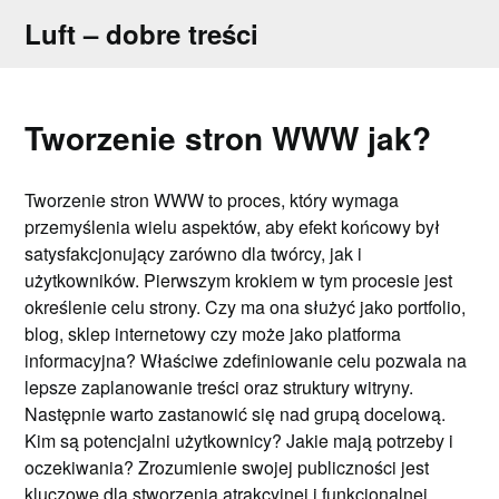
Skip
Luft – dobre treści
to
content
Tworzenie stron WWW jak?
Tworzenie stron WWW to proces, który wymaga
przemyślenia wielu aspektów, aby efekt końcowy był
satysfakcjonujący zarówno dla twórcy, jak i
użytkowników. Pierwszym krokiem w tym procesie jest
określenie celu strony. Czy ma ona służyć jako portfolio,
blog, sklep internetowy czy może jako platforma
informacyjna? Właściwe zdefiniowanie celu pozwala na
lepsze zaplanowanie treści oraz struktury witryny.
Następnie warto zastanowić się nad grupą docelową.
Kim są potencjalni użytkownicy? Jakie mają potrzeby i
oczekiwania? Zrozumienie swojej publiczności jest
kluczowe dla stworzenia atrakcyjnej i funkcjonalnej