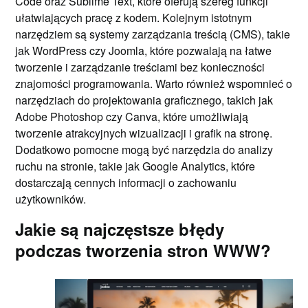
Code oraz Sublime Text, które oferują szereg funkcji
ułatwiających pracę z kodem. Kolejnym istotnym
narzędziem są systemy zarządzania treścią (CMS), takie
jak WordPress czy Joomla, które pozwalają na łatwe
tworzenie i zarządzanie treściami bez konieczności
znajomości programowania. Warto również wspomnieć o
narzędziach do projektowania graficznego, takich jak
Adobe Photoshop czy Canva, które umożliwiają
tworzenie atrakcyjnych wizualizacji i grafik na stronę.
Dodatkowo pomocne mogą być narzędzia do analizy
ruchu na stronie, takie jak Google Analytics, które
dostarczają cennych informacji o zachowaniu
użytkowników.
Jakie są najczęstsze błędy
podczas tworzenia stron WWW?