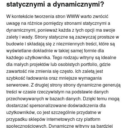
statycznymi a dynamicznymi?
W kontekście tworzenia stron WWW warto zwrócić
uwagę na różnice pomiędzy stronami statycznymi a
dynamicznymi, ponieważ każda z tych opcji ma swoje
zalety i wady. Strony statyczne są zazwyczaj prostsze w
budowie i składają się z niezmiennych treści, które są
wyświetlane dokładnie w takiej samej formie dla
każdego użytkownika. Tego rodzaju witryny są idealne
dla małych projektów lub osobistych portfolio, gdzie
zawartość nie zmienia się często. Ich zaletą jest
szybkość ładowania oraz mniejsze wymagania
serwerowe. Z drugiej strony strony dynamiczne generują
treści w czasie rzeczywistym na podstawie danych
przechowywanych w bazach danych. Dzięki temu mogą
dostarczać spersonalizowane doświadczenia dla
użytkowników, co jest szczególnie przydatne w
przypadku sklepów internetowych czy platform
społecznościowych. Dynamiczne witryny są bardziej