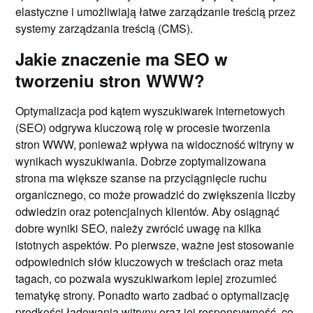
elastyczne i umożliwiają łatwe zarządzanie treścią przez
systemy zarządzania treścią (CMS).
Jakie znaczenie ma SEO w
tworzeniu stron WWW?
Optymalizacja pod kątem wyszukiwarek internetowych
(SEO) odgrywa kluczową rolę w procesie tworzenia
stron WWW, ponieważ wpływa na widoczność witryny w
wynikach wyszukiwania. Dobrze zoptymalizowana
strona ma większe szanse na przyciągnięcie ruchu
organicznego, co może prowadzić do zwiększenia liczby
odwiedzin oraz potencjalnych klientów. Aby osiągnąć
dobre wyniki SEO, należy zwrócić uwagę na kilka
istotnych aspektów. Po pierwsze, ważne jest stosowanie
odpowiednich słów kluczowych w treściach oraz meta
tagach, co pozwala wyszukiwarkom lepiej zrozumieć
tematykę strony. Ponadto warto zadbać o optymalizację
prędkości ładowania witryny oraz jej responsywność, co