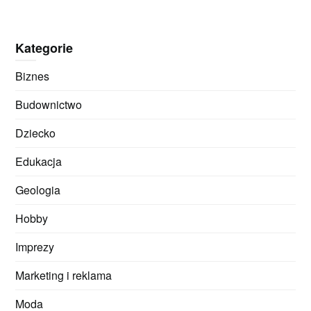
Kategorie
Biznes
Budownictwo
Dziecko
Edukacja
Geologia
Hobby
Imprezy
Marketing i reklama
Moda