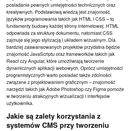
posiadanie pewnych umiejętności technicznych oraz
kreatywnych. Podstawową wiedzą jest znajomość
języków programowania takich jak HTML i CSS – to
fundamenty budowy każdej strony internetowej. HTML
odpowiada za strukturę dokumentu, natomiast CSS
zajmuje się jego stylizacją i układem wizualnym. Dla
bardziej zaawansowanych projektów przydatna będzie
znajomość JavaScriptu oraz frameworków takich jak
React czy Angular, które umożliwiają tworzenie
dynamicznych aplikacji webowych. Oprócz umiejętności
programistycznych warto posiadać także zdolności
związane z projektowaniem graficznym – znajomość
narzędzi takich jak Adobe Photoshop czy Figma pomoże
w tworzeniu atrakcyjnych wizualizacji i interfejsów
użytkownika.
Jakie są zalety korzystania z
systemów CMS przy tworzeniu