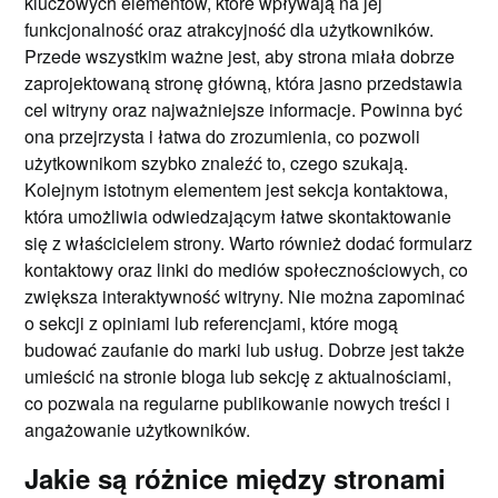
kluczowych elementów, które wpływają na jej
funkcjonalność oraz atrakcyjność dla użytkowników.
Przede wszystkim ważne jest, aby strona miała dobrze
zaprojektowaną stronę główną, która jasno przedstawia
cel witryny oraz najważniejsze informacje. Powinna być
ona przejrzysta i łatwa do zrozumienia, co pozwoli
użytkownikom szybko znaleźć to, czego szukają.
Kolejnym istotnym elementem jest sekcja kontaktowa,
która umożliwia odwiedzającym łatwe skontaktowanie
się z właścicielem strony. Warto również dodać formularz
kontaktowy oraz linki do mediów społecznościowych, co
zwiększa interaktywność witryny. Nie można zapominać
o sekcji z opiniami lub referencjami, które mogą
budować zaufanie do marki lub usług. Dobrze jest także
umieścić na stronie bloga lub sekcję z aktualnościami,
co pozwala na regularne publikowanie nowych treści i
angażowanie użytkowników.
Jakie są różnice między stronami