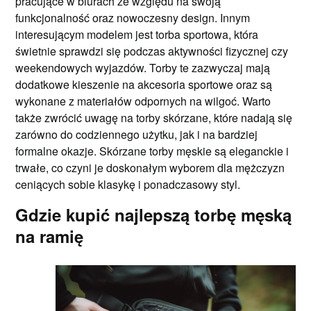
pracujące w biurach ze względu na swoją
funkcjonalność oraz nowoczesny design. Innym
interesującym modelem jest torba sportowa, która
świetnie sprawdzi się podczas aktywności fizycznej czy
weekendowych wyjazdów. Torby te zazwyczaj mają
dodatkowe kieszenie na akcesoria sportowe oraz są
wykonane z materiałów odpornych na wilgoć. Warto
także zwrócić uwagę na torby skórzane, które nadają się
zarówno do codziennego użytku, jak i na bardziej
formalne okazje. Skórzane torby męskie są eleganckie i
trwałe, co czyni je doskonałym wyborem dla mężczyzn
ceniących sobie klasykę i ponadczasowy styl.
Gdzie kupić najlepszą torbę męską
na ramię