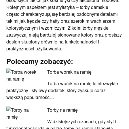
osobistych takich jak kosmetyki czy akcesoria modowe.
Kolejnym aspektem jest stylistyka – torby damskie
często charakteryzują się bardziej ozdobnymi detalami
takimi jak frędzle czy hafty oraz szerokim wachlarzem
kolorystycznym i wzorniczym. Z kolei torby męskie
zazwyczaj mają bardziej stonowane kolory oraz prostszy
design skupiony głównie na funkcjonalności i
praktyczności użytkowania.
Polecamy zobaczyć:
Torba worek na ramię
Torba worek na ramię to niezwykle
praktyczny i stylowy dodatek, który zyskuje coraz
większą popularność…
Torby na ramię
W dzisiejszych czasach, gdy styl i
funkcjonalność idą w parze, torby na ramię stanowią