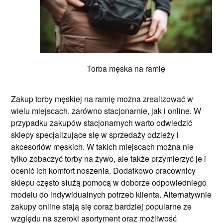
Torba męska na ramię
Zakup torby męskiej na ramię można zrealizować w
wielu miejscach, zarówno stacjonarnie, jak i online. W
przypadku zakupów stacjonarnych warto odwiedzić
sklepy specjalizujące się w sprzedaży odzieży i
akcesoriów męskich. W takich miejscach można nie
tylko zobaczyć torby na żywo, ale także przymierzyć je i
ocenić ich komfort noszenia. Dodatkowo pracownicy
sklepu często służą pomocą w doborze odpowiedniego
modelu do indywidualnych potrzeb klienta. Alternatywnie
zakupy online stają się coraz bardziej popularne ze
względu na szeroki asortyment oraz możliwość