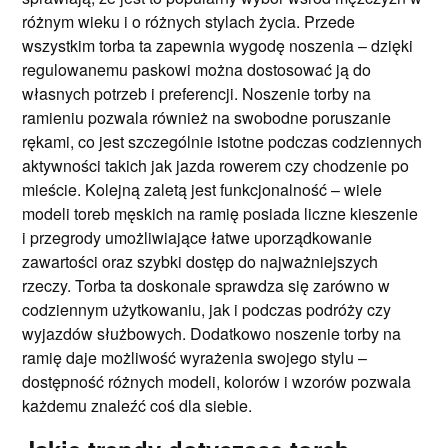
różnym wieku i o różnych stylach życia. Przede
wszystkim torba ta zapewnia wygodę noszenia – dzięki
regulowanemu paskowi można dostosować ją do
własnych potrzeb i preferencji. Noszenie torby na
ramieniu pozwala również na swobodne poruszanie
rękami, co jest szczególnie istotne podczas codziennych
aktywności takich jak jazda rowerem czy chodzenie po
mieście. Kolejną zaletą jest funkcjonalność – wiele
modeli toreb męskich na ramię posiada liczne kieszenie
i przegrody umożliwiające łatwe uporządkowanie
zawartości oraz szybki dostęp do najważniejszych
rzeczy. Torba ta doskonale sprawdza się zarówno w
codziennym użytkowaniu, jak i podczas podróży czy
wyjazdów służbowych. Dodatkowo noszenie torby na
ramię daje możliwość wyrażenia swojego stylu –
dostępność różnych modeli, kolorów i wzorów pozwala
każdemu znaleźć coś dla siebie.