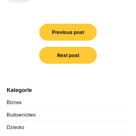
Nawigacja
Previous post
wpisu
Next post
Kategorie
Biznes
Budownictwo
Dziecko