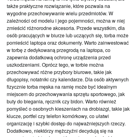
także praktyczne rozwiązanie, które pozwala na
wygodne przechowywanie wielu przedmiotów. W
zależności od modelu i jego pojemności, można w niej
zmieścić różnorodne akcesoria. Przede wszystkim, dla
osób pracujących w biurze lub uczących się, torba może
pomieścić laptopa oraz dokumenty. Warto zainwestować
w torbę z dedykowaną przegrodą na laptopa, co
zapewnia dodatkową ochronę urządzenia przed
uszkodzeniami. Oprócz tego, w torbie można
przechowywać różne przybory biurowe, takie jak
długopisy, notatniki czy kalendarze. Dla osób aktywnych
fizycznie torba męska na ramię może być idealnym
miejscem do przechowywania sprzętu sportowego, jak
buty do biegania, ręcznik czy bidon. Warto również
pomyśleć o osobnych kieszeniach na drobiazgi, takie jak
klucze, portfel czy telefon komórkowy, co ułatwi
organizację i szybki dostęp do najważniejszych rzeczy.
Dodatkowo, niektórzy mężczyźni decydują się na