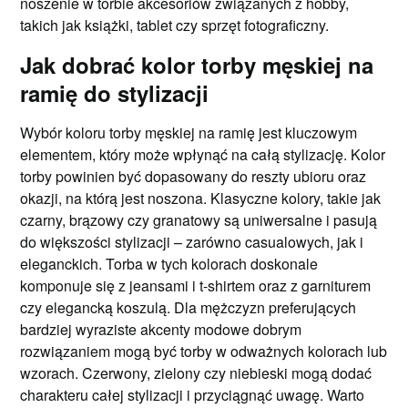
noszenie w torbie akcesoriów związanych z hobby,
takich jak książki, tablet czy sprzęt fotograficzny.
Jak dobrać kolor torby męskiej na
ramię do stylizacji
Wybór koloru torby męskiej na ramię jest kluczowym
elementem, który może wpłynąć na całą stylizację. Kolor
torby powinien być dopasowany do reszty ubioru oraz
okazji, na którą jest noszona. Klasyczne kolory, takie jak
czarny, brązowy czy granatowy są uniwersalne i pasują
do większości stylizacji – zarówno casualowych, jak i
eleganckich. Torba w tych kolorach doskonale
komponuje się z jeansami i t-shirtem oraz z garniturem
czy elegancką koszulą. Dla mężczyzn preferujących
bardziej wyraziste akcenty modowe dobrym
rozwiązaniem mogą być torby w odważnych kolorach lub
wzorach. Czerwony, zielony czy niebieski mogą dodać
charakteru całej stylizacji i przyciągnąć uwagę. Warto