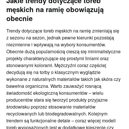
Jakie trendy dotyczące toreb
męskich na ramię obowiązują
obecnie
Trendy dotyczące toreb męskich na ramię zmieniają się
z sezonu na sezon, jednak pewne kierunki pozostają
niezmienne i wpływają na wybory konsumentów.
Obecnie dużą popularnością cieszą się minimalistyczne
projekty charakteryzujące się prostymi liniami oraz
stonowanymi kolorami. Mężczyźni coraz częściej
decydują się na torby o klasycznym wyglądzie
wykonane z naturalnych materiałów takich jak skóra czy
bawełna organiczna. Warto zauważyć rosnącą
świadomość ekologiczną konsumentów – wielu
producentów stara się tworzyć produkty przyjazne
środowisku poprzez stosowanie materiałów
recyclowanych lub biodegradowalnych. Kolejnym
trendem są funkcjonalne detale – coraz więcej modeli
toreb wyposażonych jest w dodatkowe kieszenie czy