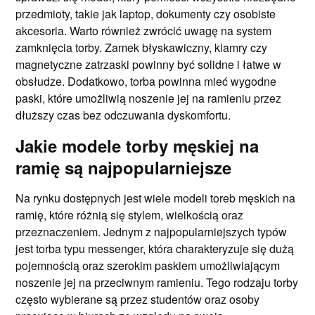
przedmioty, takie jak laptop, dokumenty czy osobiste
akcesoria. Warto również zwrócić uwagę na system
zamknięcia torby. Zamek błyskawiczny, klamry czy
magnetyczne zatrzaski powinny być solidne i łatwe w
obsłudze. Dodatkowo, torba powinna mieć wygodne
paski, które umożliwią noszenie jej na ramieniu przez
dłuższy czas bez odczuwania dyskomfortu.
Jakie modele torby męskiej na
ramię są najpopularniejsze
Na rynku dostępnych jest wiele modeli toreb męskich na
ramię, które różnią się stylem, wielkością oraz
przeznaczeniem. Jednym z najpopularniejszych typów
jest torba typu messenger, która charakteryzuje się dużą
pojemnością oraz szerokim paskiem umożliwiającym
noszenie jej na przeciwnym ramieniu. Tego rodzaju torby
często wybierane są przez studentów oraz osoby