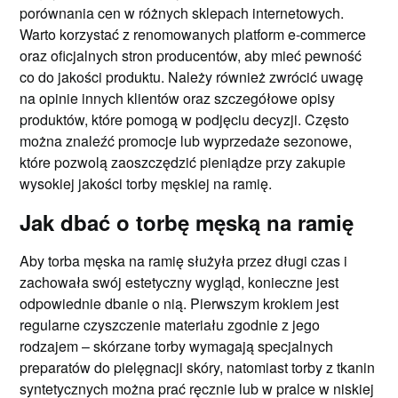
porównania cen w różnych sklepach internetowych.
Warto korzystać z renomowanych platform e-commerce
oraz oficjalnych stron producentów, aby mieć pewność
co do jakości produktu. Należy również zwrócić uwagę
na opinie innych klientów oraz szczegółowe opisy
produktów, które pomogą w podjęciu decyzji. Często
można znaleźć promocje lub wyprzedaże sezonowe,
które pozwolą zaoszczędzić pieniądze przy zakupie
wysokiej jakości torby męskiej na ramię.
Jak dbać o torbę męską na ramię
Aby torba męska na ramię służyła przez długi czas i
zachowała swój estetyczny wygląd, konieczne jest
odpowiednie dbanie o nią. Pierwszym krokiem jest
regularne czyszczenie materiału zgodnie z jego
rodzajem – skórzane torby wymagają specjalnych
preparatów do pielęgnacji skóry, natomiast torby z tkanin
syntetycznych można prać ręcznie lub w pralce w niskiej