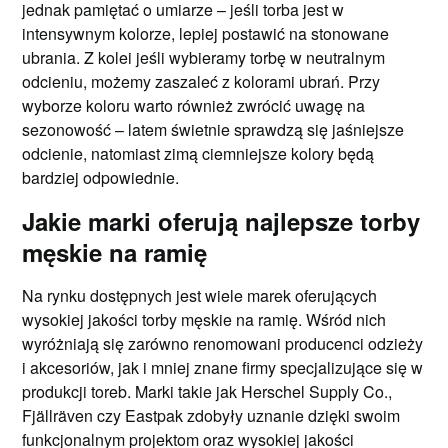
jednak pamiętać o umiarze – jeśli torba jest w
intensywnym kolorze, lepiej postawić na stonowane
ubrania. Z kolei jeśli wybieramy torbę w neutralnym
odcieniu, możemy zaszaleć z kolorami ubrań. Przy
wyborze koloru warto również zwrócić uwagę na
sezonowość – latem świetnie sprawdzą się jaśniejsze
odcienie, natomiast zimą ciemniejsze kolory będą
bardziej odpowiednie.
Jakie marki oferują najlepsze torby
męskie na ramię
Na rynku dostępnych jest wiele marek oferujących
wysokiej jakości torby męskie na ramię. Wśród nich
wyróżniają się zarówno renomowani producenci odzieży
i akcesoriów, jak i mniej znane firmy specjalizujące się w
produkcji toreb. Marki takie jak Herschel Supply Co.,
Fjällräven czy Eastpak zdobyły uznanie dzięki swoim
funkcjonalnym projektom oraz wysokiej jakości