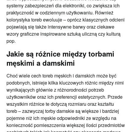
systemy zabezpieczeń dla elektroniki, co zwiększa ich
praktyczność w codziennym użytkowaniu. Również
kolorystyka toreb ewoluuje – oprócz klasycznych odcieni
pojawiają się także intensywne barwy oraz ciekawe
wzory graficzne inspirowane sztuką uliczną czy kulturą
pop.
Jakie są różnice między torbami
męskimi a damskimi
Choć wiele cech toreb męskich i damskich może być
podobnych, istnieje kilka kluczowych różnic między nimi
wynikających głównie z różnorodności potrzeb
użytkowników oraz ich preferencji estetycznych. Przede
wszystkim różnice te dotyczą rozmiaru oraz kształtu
toreb – zazwyczaj torby damskie są większe i bardziej
pojemne niż ich męskie odpowiedniki ze względu na
konieczność pomieszczenia większej ilości przedmiotów