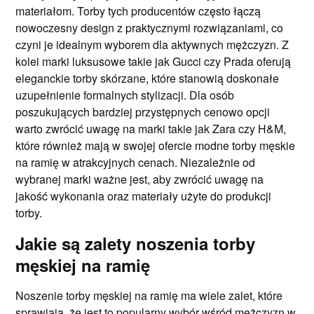
materiałom. Torby tych producentów często łączą
nowoczesny design z praktycznymi rozwiązaniami, co
czyni je idealnym wyborem dla aktywnych mężczyzn. Z
kolei marki luksusowe takie jak Gucci czy Prada oferują
eleganckie torby skórzane, które stanowią doskonałe
uzupełnienie formalnych stylizacji. Dla osób
poszukujących bardziej przystępnych cenowo opcji
warto zwrócić uwagę na marki takie jak Zara czy H&M,
które również mają w swojej ofercie modne torby męskie
na ramię w atrakcyjnych cenach. Niezależnie od
wybranej marki ważne jest, aby zwrócić uwagę na
jakość wykonania oraz materiały użyte do produkcji
torby.
Jakie są zalety noszenia torby
męskiej na ramię
Noszenie torby męskiej na ramię ma wiele zalet, które
sprawiają, że jest to popularny wybór wśród mężczyzn w