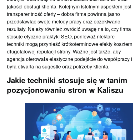
jakości obsługi klienta. Kolejnym istotnym aspektem jest
transparentność oferty – dobra firma powinna jasno
przedstawiać swoje metody pracy oraz oczekiwane
rezultaty. Należy również zwrócić uwagę na to, czy firma
stosuje etyczne praktyki SEO, ponieważ niektóre
techniki mogą przynieść krótkoterminowe efekty kosztem
długofalowej reputacji strony. Ważne jest także, aby
agencja oferowała elastyczne podejście do współpracy i
była otwarta na sugestie oraz potrzeby klienta.
Jakie techniki stosuje się w tanim
pozycjonowaniu stron w Kaliszu