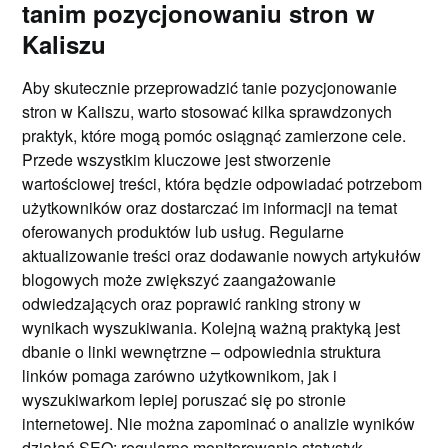
tanim pozycjonowaniu stron w
Kaliszu
Aby skutecznie przeprowadzić tanie pozycjonowanie
stron w Kaliszu, warto stosować kilka sprawdzonych
praktyk, które mogą pomóc osiągnąć zamierzone cele.
Przede wszystkim kluczowe jest stworzenie
wartościowej treści, która będzie odpowiadać potrzebom
użytkowników oraz dostarczać im informacji na temat
oferowanych produktów lub usług. Regularne
aktualizowanie treści oraz dodawanie nowych artykułów
blogowych może zwiększyć zaangażowanie
odwiedzających oraz poprawić ranking strony w
wynikach wyszukiwania. Kolejną ważną praktyką jest
dbanie o linki wewnętrzne – odpowiednia struktura
linków pomaga zarówno użytkownikom, jak i
wyszukiwarkom lepiej poruszać się po stronie
internetowej. Nie można zapominać o analizie wyników
działań SEO; regularne monitorowanie statystyk