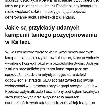
społecznościowych wpływa na strategie SEO; obecność
firmy na platformach takich jak Facebook czy Instagram
może wspierać działania pozycjonujące poprzez
generowanie ruchu i interakcji z klientami.
Jakie są przykłady udanych
kampanii taniego pozycjonowania
w Kaliszu
W Kaliszu można znaleźć wiele przykładów udanych
kampanii taniego pozycjonowania stron, które przyniosły
wymierne korzyści lokalnym przedsiębiorstwom. Jednym
z takich przypadków jest mała firma zajmująca się
sprzedażą rękodzieła artystycznego, która dzięki
odpowiedniej strategii SEO zdołała zwiększyć swoją
widoczność w internecie i przyciągnąć nowych klientów.
Poprzez optymalizację treści strony pod kątem lokalnych
słów kluczowych oraz aktywność w mediach
społecznościowych udało im się zdobyć lojalną grupę