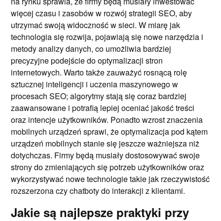
na rynku sprawia, że firmy będą musiały inwestować
więcej czasu i zasobów w rozwój strategii SEO, aby
utrzymać swoją widoczność w sieci. W miarę jak
technologia się rozwija, pojawiają się nowe narzędzia i
metody analizy danych, co umożliwia bardziej
precyzyjne podejście do optymalizacji stron
internetowych. Warto także zauważyć rosnącą rolę
sztucznej inteligencji i uczenia maszynowego w
procesach SEO; algorytmy stają się coraz bardziej
zaawansowane i potrafią lepiej oceniać jakość treści
oraz intencje użytkowników. Ponadto wzrost znaczenia
mobilnych urządzeń sprawi, że optymalizacja pod kątem
urządzeń mobilnych stanie się jeszcze ważniejsza niż
dotychczas. Firmy będą musiały dostosowywać swoje
strony do zmieniających się potrzeb użytkowników oraz
wykorzystywać nowe technologie takie jak rzeczywistość
rozszerzona czy chatboty do interakcji z klientami.
Jakie są najlepsze praktyki przy