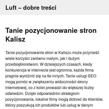
Skip
Luft – dobre treści
to
content
Tanie pozycjonowanie stron
Kalisz
Tanie pozycjonowanie stron w Kaliszu może przynieść
wiele korzyści zarówno małym, jak i dużym
przedsiębiorstwom. W dzisiejszych czasach, kiedy
konkurencja w internecie jest ogromna, każda firma
pragnie wyróżnić się na tle innych. Tanie usługi SEO
mogą pomóc w zwiększeniu widoczności strony
internetowej, co z kolei prowadzi do większej liczby
odwiedzin. Dzięki odpowiednim strategiom
pozycjonowania, lokalne firmy mogą dotrzeć do klientów,
którzy poszukują ich produktów lub usług w danym