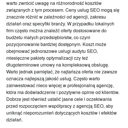
warto zwrócić uwagę na różnorodność kosztów
związanych z tym procesem. Ceny usług SEO mogą się
znacznie różnić w zależności od agencji, zakresu
działań oraz specyfiki branży. W przypadku lokalnych
firm często można znaleźć oferty dostosowane do
budżetu małych przedsiębiorstw, co czyni
pozycjonowanie bardziej dostępnym. Koszt może
obejmować jednorazowe usługi audytu SEO,
miesięczne pakiety optymalizacji czy też
długoterminowe umowy na kompleksową obsługę.
Warto jednak pamiętać, że najtańsza oferta nie zawsze
oznacza najlepszą jakość usług. Często warto
zainwestować nieco więcej w profesjonalną agencję,
która ma doświadczenie i pozytywne opinie od klientów.
Dobrze jest również ustalić jasne cele i oczekiwania
przed rozpoczęciem współpracy z agencją SEO, aby
uniknąć nieporozumień dotyczących kosztów i efektów
działań.