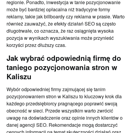
regionie. Ponadto, inwestycja w tanie pozycjonowanie
może być bardziej opłacalna niż tradycyjne formy
reklamy, takie jak billboardy czy reklama w prasie. Warto
również zauważyć, że efekty działań SEO są często
długotrwałe, co oznacza, że raz osiągnięta wysoka
pozycja w wynikach wyszukiwania może przynieść
korzyści przez dłuższy czas.
Jak wybrać odpowiednią firmę do
taniego pozycjonowania stron w
Kaliszu
Wybór odpowiedniej firmy zajmującej się tanim
pozycjonowaniem stron w Kaliszu to kluczowy krok dla
każdego przedsiębiorcy pragnącego poprawić swoją
obecność w sieci. Przede wszystkim warto zwrócić
uwagę na doświadczenie oraz opinie innych klientów o
danej agencji SEO. Rekomendacje mogą dostarczyć
cennych informacji na temat skuteczności działań oraz