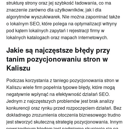
strukturę strony oraz jej szybkość ładowania, co ma
znaczenie zarówno dla użytkowników, jak i dla
algorytmów wyszukiwarek. Nie można zapominać także
o lokalnym SEO, które polega na optymalizacji witryny
pod kątem lokalnych zapytań i rejestracji firmy w
lokalnych katalogach oraz mapach internetowych.
Jakie są najczęstsze błędy przy
tanim pozycjonowaniu stron w
Kaliszu
Podczas korzystania z taniego pozycjonowania stron w
Kaliszu wiele firm popełnia typowe błędy, które mogą
negatywnie wpłynąć na efektywność działań SEO.
Jednym z najczęstszych problemów jest brak analizy
konkurencji oraz rynku przed rozpoczęciem działań. Bez
dokładnego zrozumienia otoczenia biznesowego trudno
jest stworzyć skuteczną strategię pozycjonowania. Innym
powszechnym błędem jest nadmierne skupienie się na