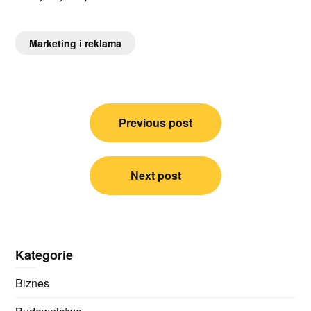
Marketing i reklama
Nawigacja
Previous post
wpisu
Next post
Kategorie
Biznes