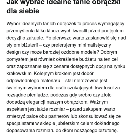
Jak wybrać idealne tanie obrączki
dla siebie
Wybór idealnych tanich obrączek to proces wymagający
przemyślenia kilku kluczowych kwestii przed podjęciem
decyzji o zakupie. Po pierwsze warto zastanowić się nad
stylem biżuterii – czy preferujemy minimalistyczny
design czy może bardziej ozdobne modele? Dobrym
pomysłem jest również określenie budżetu na ten cel
oraz zapoznanie się z cenami dostępnych opcji na rynku
krakowskim. Kolejnym krokiem jest dobór
odpowiedniego materiału – stal nierdzewna jest
świetnym wyborem dla osób szukających trwałości za
rozsądne pieniądze, podczas gdy srebro czy złoto
dodadzą elegancji naszym obrączkom. Ważnym
aspektem jest także rozmiar – przed zakupem warto
zmierzyć palce obu partnerów lub skonsultować się ze
specjalistami w sklepie jubilerskim celem dokładnego
dopasowania rozmiaru do dłoni noszącego biżuterię.