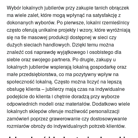
Wybór lokalnych jubilerów przy zakupie tanich obrączek
ma wiele zalet, które mogą wpłynąć na satysfakcję z
dokonanych wyborów. Po pierwsze, lokalni rzemieślnicy
często oferują unikalne projekty i wzory, które wyróżniają
się na tle masowej produkcji dostępnej w sieci czy
dużych sieciach handlowych. Dzięki temu można
znaleźć coś naprawdę wyjątkowego i osobistego dla
siebie oraz swojego partnera. Po drugie, zakupy u
lokalnych jubilerów wspierają lokalną gospodarkę oraz
małe przedsiębiorstwa, co ma pozytywny wpływ na
społeczność lokalną. Często można liczyć na lepszą
obsługę klienta – jubilerzy mają czas na indywidualne
podejście do klienta i chętnie doradzą przy wyborze
odpowiednich modeli oraz materiałów. Dodatkowo wiele
lokalnych sklepów oferuje możliwość personalizacji
zamówień poprzez grawerowanie czy dostosowywanie
rozmiarów obroży do indywidualnych potrzeb klientów.