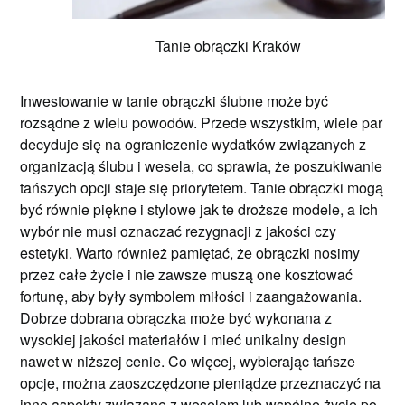
Tanie obrączki Kraków
Inwestowanie w tanie obrączki ślubne może być
rozsądne z wielu powodów. Przede wszystkim, wiele par
decyduje się na ograniczenie wydatków związanych z
organizacją ślubu i wesela, co sprawia, że poszukiwanie
tańszych opcji staje się priorytetem. Tanie obrączki mogą
być równie piękne i stylowe jak te droższe modele, a ich
wybór nie musi oznaczać rezygnacji z jakości czy
estetyki. Warto również pamiętać, że obrączki nosimy
przez całe życie i nie zawsze muszą one kosztować
fortunę, aby były symbolem miłości i zaangażowania.
Dobrze dobrana obrączka może być wykonana z
wysokiej jakości materiałów i mieć unikalny design
nawet w niższej cenie. Co więcej, wybierając tańsze
opcje, można zaoszczędzone pieniądze przeznaczyć na
inne aspekty związane z weselem lub wspólne życie po