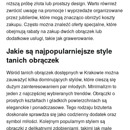
niższą próbę złota lub prostszy design. Warto również
zwrócić uwagę na promocje i wyprzedaże organizowane
przez jubilerów, które mogą znacząco obniżyć koszty
zakupu. Często można znaleźć oferty specjalne, które
obejmują rabaty na zakup dwóch obrączek lub
dodatkowe usługi, takie jak grawerowanie.
Jakie są najpopularniejsze style
tanich obrączek
Wśród tanich obrączek dostępnych w Krakowie można
zauważyć kilka dominujących stylów, które cieszą się
dużym zainteresowaniem par młodych. Minimalizm to
jeden z najczęściej wybieranych trendów. Obrączki o
prostych kształtach i gładkich powierzchniach są
eleganckie i ponadczasowe. Tego rodzaju biżuteria
doskonale sprawdza się jako codzienny dodatek oraz
symbol miłości. Kolejnym popularnym stylem są
obrączki z delikatnymi zdobieniami, takimi jak małe