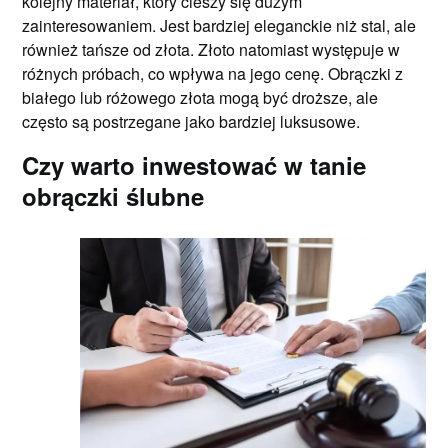
kolejny materiał, który cieszy się dużym
zainteresowaniem. Jest bardziej eleganckie niż stal, ale
również tańsze od złota. Złoto natomiast występuje w
różnych próbach, co wpływa na jego cenę. Obrączki z
białego lub różowego złota mogą być droższe, ale
często są postrzegane jako bardziej luksusowe.
Czy warto inwestować w tanie
obrączki ślubne