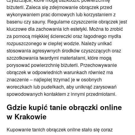
biżuterii. Zaleca się zdejmowanie obrączek przed
wykonywaniem prac domowych lub korzystaniem z
basenu czy sauny. Regularne czyszczenie obrączek jest
kluczowe dla zachowania ich estetyki. Można to zrobić
za pomocą miękkiej ściereczki oraz łagodnego mydła
rozpuszczonego w ciepłej wodzie. Należy unikać
stosowania agresywnych środków czyszczących oraz
szczotkowania twardymi materiałami, które mogą
porysować powierzchnię biżuterii. Przechowywanie
obrączek w odpowiednich warunkach również ma
znaczenie – najlepiej trzymać je w osobnych
woreczkach lub pudełkach, aby uniknąć zarysowań
spowodowanych kontaktem z innymi przedmiotami.
Gdzie kupić tanie obrączki online
w Krakowie
Kupowanie tanich obrączek online stało się coraz