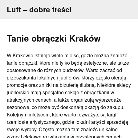
Skip
Luft – dobre treści
to
content
Tanie obrączki Kraków
W Krakowie istnieje wiele miejsc, gdzie można znaleźć
tanie obrączki, które nie tylko będą estetyczne, ale także
dostosowane do różnych budżetów. Warto zacząć od
przeszukania lokalnych jubilerów, którzy często oferują
promocje oraz zniżki na biżuterię ślubną. Niektóre sklepy
jubilerskie mają specjalne sekcje z obrączkami w
atrakcyjnych cenach, a także organizują wyprzedaże
sezonowe, co może być doskonałą okazją do zakupu.
Kolejnym miejscem, które warto rozważyć, są targi
rzemiosła artystycznego, gdzie lokalni artyści sprzedają
swoje wyroby. Często można tam znaleźć unikalne
wzory i ciekawe rozwiązania w przystępnych cenach.