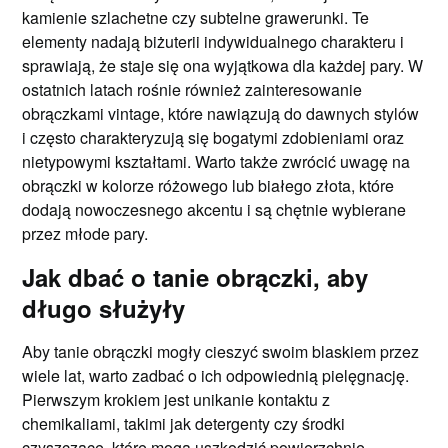
kamienie szlachetne czy subtelne grawerunki. Te
elementy nadają biżuterii indywidualnego charakteru i
sprawiają, że staje się ona wyjątkowa dla każdej pary. W
ostatnich latach rośnie również zainteresowanie
obrączkami vintage, które nawiązują do dawnych stylów
i często charakteryzują się bogatymi zdobieniami oraz
nietypowymi kształtami. Warto także zwrócić uwagę na
obrączki w kolorze różowego lub białego złota, które
dodają nowoczesnego akcentu i są chętnie wybierane
przez młode pary.
Jak dbać o tanie obrączki, aby
długo służyły
Aby tanie obrączki mogły cieszyć swoim blaskiem przez
wiele lat, warto zadbać o ich odpowiednią pielęgnację.
Pierwszym krokiem jest unikanie kontaktu z
chemikaliami, takimi jak detergenty czy środki
czyszczące, które mogą uszkodzić powierzchnię