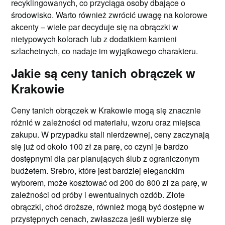
recyklingowanych, co przyciąga osoby dbające o
środowisko. Warto również zwrócić uwagę na kolorowe
akcenty – wiele par decyduje się na obrączki w
nietypowych kolorach lub z dodatkiem kamieni
szlachetnych, co nadaje im wyjątkowego charakteru.
Jakie są ceny tanich obrączek w
Krakowie
Ceny tanich obrączek w Krakowie mogą się znacznie
różnić w zależności od materiału, wzoru oraz miejsca
zakupu. W przypadku stali nierdzewnej, ceny zaczynają
się już od około 100 zł za parę, co czyni je bardzo
dostępnymi dla par planujących ślub z ograniczonym
budżetem. Srebro, które jest bardziej eleganckim
wyborem, może kosztować od 200 do 800 zł za parę, w
zależności od próby i ewentualnych ozdób. Złote
obrączki, choć droższe, również mogą być dostępne w
przystępnych cenach, zwłaszcza jeśli wybierze się