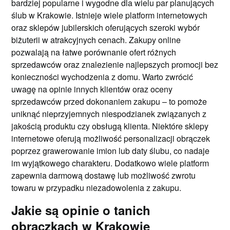
bardziej popularne i wygodne dla wielu par planujących
ślub w Krakowie. Istnieje wiele platform internetowych
oraz sklepów jubilerskich oferujących szeroki wybór
biżuterii w atrakcyjnych cenach. Zakupy online
pozwalają na łatwe porównanie ofert różnych
sprzedawców oraz znalezienie najlepszych promocji bez
konieczności wychodzenia z domu. Warto zwrócić
uwagę na opinie innych klientów oraz oceny
sprzedawców przed dokonaniem zakupu – to pomoże
uniknąć nieprzyjemnych niespodzianek związanych z
jakością produktu czy obsługą klienta. Niektóre sklepy
internetowe oferują możliwość personalizacji obrączek
poprzez grawerowanie imion lub daty ślubu, co nadaje
im wyjątkowego charakteru. Dodatkowo wiele platform
zapewnia darmową dostawę lub możliwość zwrotu
towaru w przypadku niezadowolenia z zakupu.
Jakie są opinie o tanich
obrączkach w Krakowie