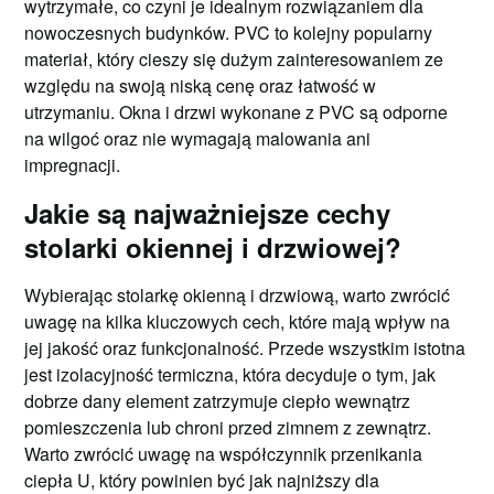
wytrzymałe, co czyni je idealnym rozwiązaniem dla
nowoczesnych budynków. PVC to kolejny popularny
materiał, który cieszy się dużym zainteresowaniem ze
względu na swoją niską cenę oraz łatwość w
utrzymaniu. Okna i drzwi wykonane z PVC są odporne
na wilgoć oraz nie wymagają malowania ani
impregnacji.
Jakie są najważniejsze cechy
stolarki okiennej i drzwiowej?
Wybierając stolarkę okienną i drzwiową, warto zwrócić
uwagę na kilka kluczowych cech, które mają wpływ na
jej jakość oraz funkcjonalność. Przede wszystkim istotna
jest izolacyjność termiczna, która decyduje o tym, jak
dobrze dany element zatrzymuje ciepło wewnątrz
pomieszczenia lub chroni przed zimnem z zewnątrz.
Warto zwrócić uwagę na współczynnik przenikania
ciepła U, który powinien być jak najniższy dla