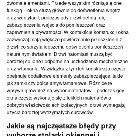
dwoma elementami. Przede wszystkim różnią się one
funkcją – okna służą głównie do doświetlenia wnętrz
oraz wentylacji, podczas gdy drzwi pełnią rolę
zabezpieczenia wejścia do pomieszczeń oraz
zapewnienia prywatności. W kontekście konstrukcji okna
zazwyczaj mają większe powierzchnie przeszkleń niż
drzwi, co sprzyja lepszemu doświetleniu pomieszczeń
naturalnym światłem. Drzwi natomiast muszą być
bardziej solidne i odporne na uszkodzenia mechaniczne
oraz włamania. W związku z tym ich konstrukcja często
obejmuje dodatkowe elementy zabezpieczające, takie
jak zamki czy bolce antywłamaniowe. Różnice te
wpływają również na wybór materiałów – podczas gdy
okna często wykonuje się z lekkich materiałów o
dobrych właściwościach izolacyjnych, drzwi wymagają
użycia bardziej wytrzymałych surowców.
Jakie są najczęstsze błędy przy
wyborze stolarki okiennej i