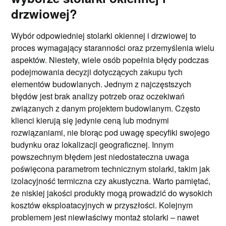
drzwiowej?
Wybór odpowiedniej stolarki okiennej i drzwiowej to
proces wymagający staranności oraz przemyślenia wielu
aspektów. Niestety, wiele osób popełnia błędy podczas
podejmowania decyzji dotyczących zakupu tych
elementów budowlanych. Jednym z najczęstszych
błędów jest brak analizy potrzeb oraz oczekiwań
związanych z danym projektem budowlanym. Często
klienci kierują się jedynie ceną lub modnymi
rozwiązaniami, nie biorąc pod uwagę specyfiki swojego
budynku oraz lokalizacji geograficznej. Innym
powszechnym błędem jest niedostateczna uwaga
poświęcona parametrom technicznym stolarki, takim jak
izolacyjność termiczna czy akustyczna. Warto pamiętać,
że niskiej jakości produkty mogą prowadzić do wysokich
kosztów eksploatacyjnych w przyszłości. Kolejnym
problemem jest niewłaściwy montaż stolarki – nawet