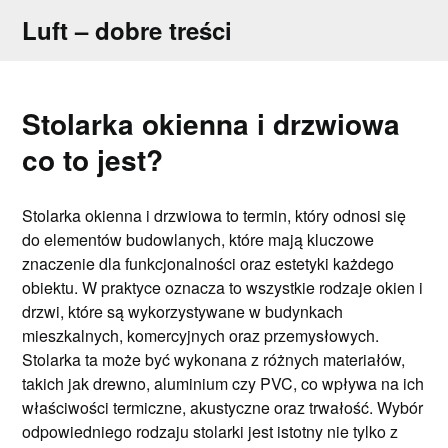
Skip
Luft – dobre treści
to
content
Stolarka okienna i drzwiowa
co to jest?
Stolarka okienna i drzwiowa to termin, który odnosi się
do elementów budowlanych, które mają kluczowe
znaczenie dla funkcjonalności oraz estetyki każdego
obiektu. W praktyce oznacza to wszystkie rodzaje okien i
drzwi, które są wykorzystywane w budynkach
mieszkalnych, komercyjnych oraz przemysłowych.
Stolarka ta może być wykonana z różnych materiałów,
takich jak drewno, aluminium czy PVC, co wpływa na ich
właściwości termiczne, akustyczne oraz trwałość. Wybór
odpowiedniego rodzaju stolarki jest istotny nie tylko z