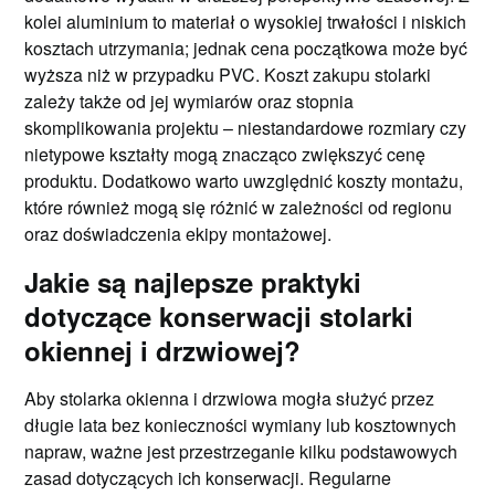
kolei aluminium to materiał o wysokiej trwałości i niskich
kosztach utrzymania; jednak cena początkowa może być
wyższa niż w przypadku PVC. Koszt zakupu stolarki
zależy także od jej wymiarów oraz stopnia
skomplikowania projektu – niestandardowe rozmiary czy
nietypowe kształty mogą znacząco zwiększyć cenę
produktu. Dodatkowo warto uwzględnić koszty montażu,
które również mogą się różnić w zależności od regionu
oraz doświadczenia ekipy montażowej.
Jakie są najlepsze praktyki
dotyczące konserwacji stolarki
okiennej i drzwiowej?
Aby stolarka okienna i drzwiowa mogła służyć przez
długie lata bez konieczności wymiany lub kosztownych
napraw, ważne jest przestrzeganie kilku podstawowych
zasad dotyczących ich konserwacji. Regularne