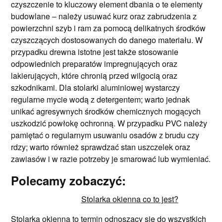
czyszczenie to kluczowy element dbania o te elementy
budowlane – należy usuwać kurz oraz zabrudzenia z
powierzchni szyb i ram za pomocą delikatnych środków
czyszczących dostosowanych do danego materiału. W
przypadku drewna istotne jest także stosowanie
odpowiednich preparatów impregnujących oraz
lakierujących, które chronią przed wilgocią oraz
szkodnikami. Dla stolarki aluminiowej wystarczy
regularne mycie wodą z detergentem; warto jednak
unikać agresywnych środków chemicznych mogących
uszkodzić powłokę ochronną. W przypadku PVC należy
pamiętać o regularnym usuwaniu osadów z brudu czy
rdzy; warto również sprawdzać stan uszczelek oraz
zawiasów i w razie potrzeby je smarować lub wymieniać.
Polecamy zobaczyć:
Stolarka okienna co to jest?
Stolarka okienna to termin odnoszący się do wszystkich