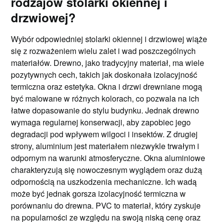
rodzajów stolarki okiennej i
drzwiowej?
Wybór odpowiedniej stolarki okiennej i drzwiowej wiąże
się z rozważeniem wielu zalet i wad poszczególnych
materiałów. Drewno, jako tradycyjny materiał, ma wiele
pozytywnych cech, takich jak doskonała izolacyjność
termiczna oraz estetyka. Okna i drzwi drewniane mogą
być malowane w różnych kolorach, co pozwala na ich
łatwe dopasowanie do stylu budynku. Jednak drewno
wymaga regularnej konserwacji, aby zapobiec jego
degradacji pod wpływem wilgoci i insektów. Z drugiej
strony, aluminium jest materiałem niezwykle trwałym i
odpornym na warunki atmosferyczne. Okna aluminiowe
charakteryzują się nowoczesnym wyglądem oraz dużą
odpornością na uszkodzenia mechaniczne. Ich wadą
może być jednak gorsza izolacyjność termiczna w
porównaniu do drewna. PVC to materiał, który zyskuje
na popularności ze względu na swoją niską cenę oraz