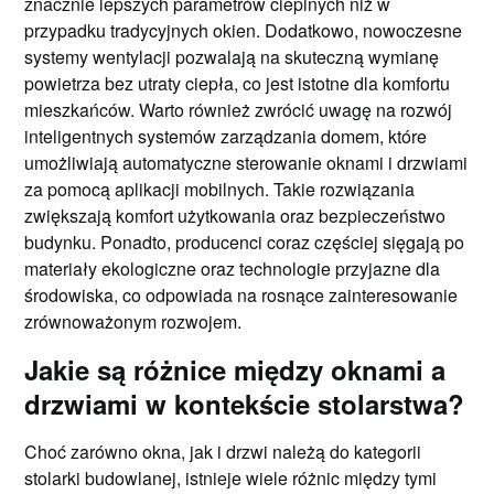
znacznie lepszych parametrów cieplnych niż w
przypadku tradycyjnych okien. Dodatkowo, nowoczesne
systemy wentylacji pozwalają na skuteczną wymianę
powietrza bez utraty ciepła, co jest istotne dla komfortu
mieszkańców. Warto również zwrócić uwagę na rozwój
inteligentnych systemów zarządzania domem, które
umożliwiają automatyczne sterowanie oknami i drzwiami
za pomocą aplikacji mobilnych. Takie rozwiązania
zwiększają komfort użytkowania oraz bezpieczeństwo
budynku. Ponadto, producenci coraz częściej sięgają po
materiały ekologiczne oraz technologie przyjazne dla
środowiska, co odpowiada na rosnące zainteresowanie
zrównoważonym rozwojem.
Jakie są różnice między oknami a
drzwiami w kontekście stolarstwa?
Choć zarówno okna, jak i drzwi należą do kategorii
stolarki budowlanej, istnieje wiele różnic między tymi