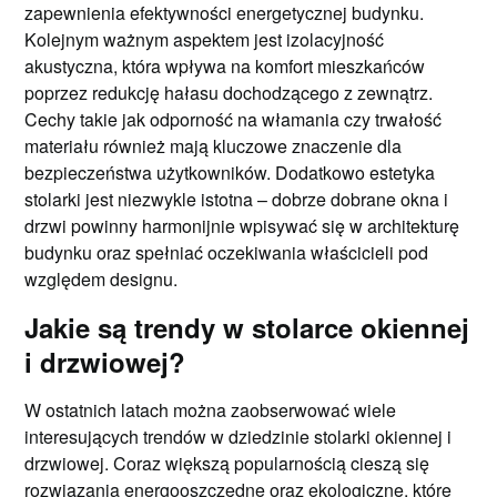
zapewnienia efektywności energetycznej budynku.
Kolejnym ważnym aspektem jest izolacyjność
akustyczna, która wpływa na komfort mieszkańców
poprzez redukcję hałasu dochodzącego z zewnątrz.
Cechy takie jak odporność na włamania czy trwałość
materiału również mają kluczowe znaczenie dla
bezpieczeństwa użytkowników. Dodatkowo estetyka
stolarki jest niezwykle istotna – dobrze dobrane okna i
drzwi powinny harmonijnie wpisywać się w architekturę
budynku oraz spełniać oczekiwania właścicieli pod
względem designu.
Jakie są trendy w stolarce okiennej
i drzwiowej?
W ostatnich latach można zaobserwować wiele
interesujących trendów w dziedzinie stolarki okiennej i
drzwiowej. Coraz większą popularnością cieszą się
rozwiązania energooszczędne oraz ekologiczne, które