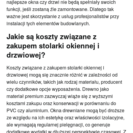
najlepsze okna czy drzwi nie będą spełniały swoich
funkcji, jeśli zostaną źle zamontowane. Dlatego tak
ważne jest skorzystanie z usług profesjonalistów przy
instalacji tych elementów budowlanych.
Jakie są koszty związane z
zakupem stolarki okiennej i
drzwiowej?
Koszty związane z zakupem stolarki okiennej i
drzwiowej mogą się znacznie różnić w zależności od
wielu czynników, takich jak rodzaj materiału, producent
czy dodatkowe opcje wyposażenia. Drewno jako
materiał premium zazwyczaj wiąże się z wyższymi
kosztami zakupu oraz konserwacji w porównaniu do
PVC czy aluminium. Okna drewniane mogą być droższe
ze względu na ich estetykę oraz właściwości izolacyjne,
ale wymagają regularnej pielęgnacji, co generuje
dodatkowe wydatki w dłuższej perspektywie czasowej. Z