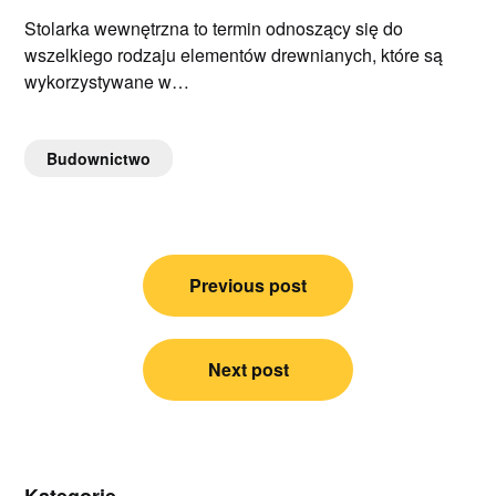
Stolarka wewnętrzna to termin odnoszący się do
wszelkiego rodzaju elementów drewnianych, które są
wykorzystywane w…
Budownictwo
Nawigacja
Previous post
wpisu
Next post