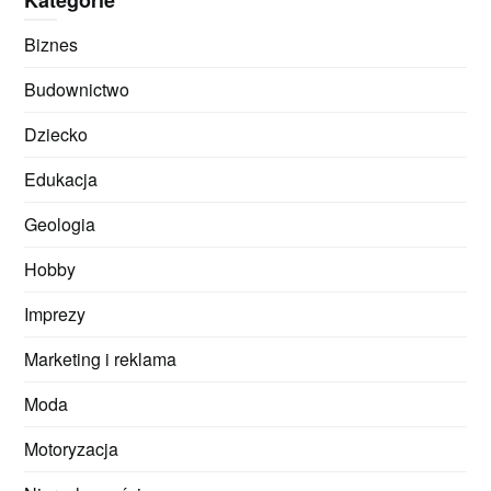
Kategorie
Biznes
Budownictwo
Dziecko
Edukacja
Geologia
Hobby
Imprezy
Marketing i reklama
Moda
Motoryzacja