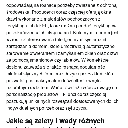
odpowiadają na rosnące potrzeby związane z ochroną
środowiska. Producenci coraz częściej oferują okna i
drzwi wykonane z materiałów pochodzących z
recyklingu lub takich, które można poddać recyklingowi
po zakończeniu ich eksploatacji. Kolejnym trendem jest
wzrost zainteresowania inteligentnymi systemami
zarządzania domem, które umożliwiają automatyczne
sterowanie otwieraniem i zamykaniem okien oraz drzwi
za pomocą smartfonów czy tabletów. W kontekście
designu zauważa się także rosnącą popularność
minimalistycznych form oraz dużych przeszkleń, które
pozwalają na maksymalne doświetlenie wnętrz
naturalnym światłem. Warto również zwrócić uwagę na
personalizację produktów – klienci coraz częściej
poszukują unikalnych rozwiązań dostosowanych do ich
indywidualnych potrzeb oraz stylu życia.
Jakie są zalety i wady różnych