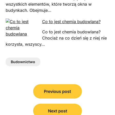
wszystkich elementów, które tworzą okna w
budynkach. Obejmuje…
Co to jest chemia budowlana?
Co to jest chemia budowlana?
Chociaż na co dzień się z niej nie
korzysta, wszyscy…
Budownictwo
Nawigacja
wpisu
Previous post
Next post