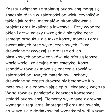
Koszty związane ze stolarką budowlaną mogą się
znacznie różnić w zależności od wielu czynników,
takich jak rodzaj materiałów, skomplikowanie
projektu oraz lokalizacja inwestycji. Przy wyborze
okien i drzwi należy uwzględnić nie tylko cenę
samego produktu, ale także koszty montażu oraz
ewentualnych prac wykończeniowych. Okna
drewniane zazwyczaj są droższe od ich
plastikowych odpowiedników, ale oferują lepsze
właściwości izolacyjne oraz estetykę. Koszt
schodów również może się znacznie różnić w
zależności od użytych materiałów – schody
drewniane są często droższe niż betonowe lub
metalowe, ale zapewniają ciepło i elegancję wnętrza.
Warto również pamiętać o kosztach konserwacji
stolarki budowlanej. Elementy wykonane z drewna
wymagają regularnej impregnacji oraz malowania,
co wiąże się z dodatkowymi wydatkami w dłuższym