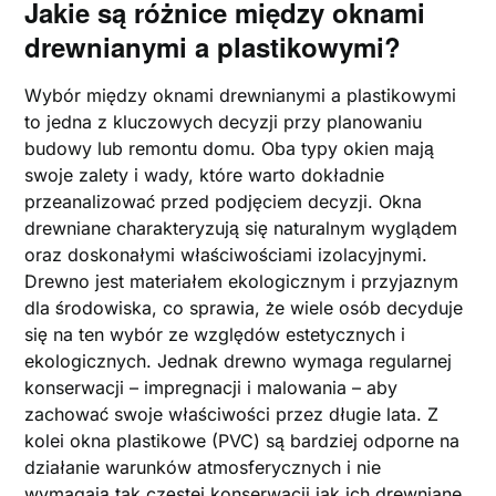
Jakie są różnice między oknami
drewnianymi a plastikowymi?
Wybór między oknami drewnianymi a plastikowymi
to jedna z kluczowych decyzji przy planowaniu
budowy lub remontu domu. Oba typy okien mają
swoje zalety i wady, które warto dokładnie
przeanalizować przed podjęciem decyzji. Okna
drewniane charakteryzują się naturalnym wyglądem
oraz doskonałymi właściwościami izolacyjnymi.
Drewno jest materiałem ekologicznym i przyjaznym
dla środowiska, co sprawia, że wiele osób decyduje
się na ten wybór ze względów estetycznych i
ekologicznych. Jednak drewno wymaga regularnej
konserwacji – impregnacji i malowania – aby
zachować swoje właściwości przez długie lata. Z
kolei okna plastikowe (PVC) są bardziej odporne na
działanie warunków atmosferycznych i nie
wymagają tak częstej konserwacji jak ich drewniane