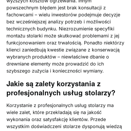
wyższych kosztów ogrzewania. Innym
powszechnym błędem jest brak konsultacji z
fachowcami – wielu inwestorów podejmuje decyzje
bez wcześniejszej analizy potrzeb i możliwości
technicznych budynku. Niezrozumienie specyfiki
montażu stolarki może skutkować problemami z jej
funkcjonowaniem oraz trwałością. Ponadto niektórzy
klienci zaniedbują kwestie związane z konserwacją
wybranych produktów – niewłaściwe dbanie o
drewniane elementy może prowadzić do ich
szybszego zużycia i konieczności wymiany.
Jakie są zalety korzystania z
profesjonalnych usług stolarzy?
Korzystanie z profesjonalnych usług stolarzy ma
wiele zalet, które przekładają się na jakość
wykonania oraz satysfakcję klientów. Przede
wszystkim doświadczeni stolarze dysponują wiedzą