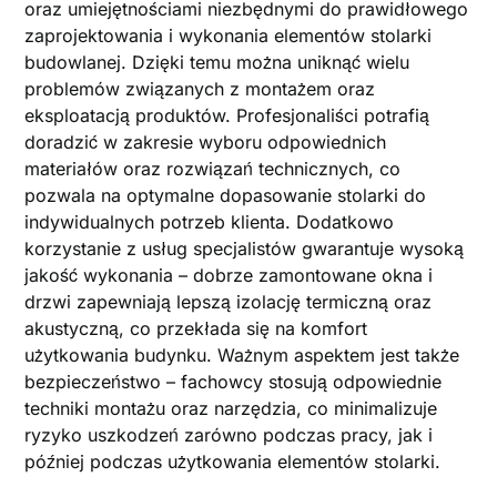
oraz umiejętnościami niezbędnymi do prawidłowego
zaprojektowania i wykonania elementów stolarki
budowlanej. Dzięki temu można uniknąć wielu
problemów związanych z montażem oraz
eksploatacją produktów. Profesjonaliści potrafią
doradzić w zakresie wyboru odpowiednich
materiałów oraz rozwiązań technicznych, co
pozwala na optymalne dopasowanie stolarki do
indywidualnych potrzeb klienta. Dodatkowo
korzystanie z usług specjalistów gwarantuje wysoką
jakość wykonania – dobrze zamontowane okna i
drzwi zapewniają lepszą izolację termiczną oraz
akustyczną, co przekłada się na komfort
użytkowania budynku. Ważnym aspektem jest także
bezpieczeństwo – fachowcy stosują odpowiednie
techniki montażu oraz narzędzia, co minimalizuje
ryzyko uszkodzeń zarówno podczas pracy, jak i
później podczas użytkowania elementów stolarki.