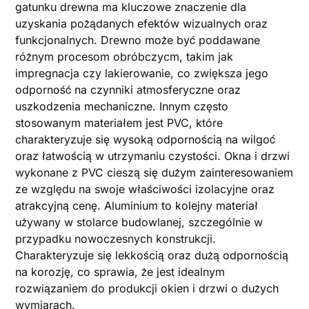
gatunku drewna ma kluczowe znaczenie dla
uzyskania pożądanych efektów wizualnych oraz
funkcjonalnych. Drewno może być poddawane
różnym procesom obróbczycm, takim jak
impregnacja czy lakierowanie, co zwiększa jego
odporność na czynniki atmosferyczne oraz
uszkodzenia mechaniczne. Innym często
stosowanym materiałem jest PVC, które
charakteryzuje się wysoką odpornością na wilgoć
oraz łatwością w utrzymaniu czystości. Okna i drzwi
wykonane z PVC cieszą się dużym zainteresowaniem
ze względu na swoje właściwości izolacyjne oraz
atrakcyjną cenę. Aluminium to kolejny materiał
używany w stolarce budowlanej, szczególnie w
przypadku nowoczesnych konstrukcji.
Charakteryzuje się lekkością oraz dużą odpornością
na korozję, co sprawia, że jest idealnym
rozwiązaniem do produkcji okien i drzwi o dużych
wymiarach.