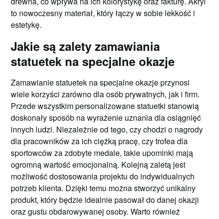
drewna, co wpływa na ich kolorystykę oraz fakturę. Akryl
to nowoczesny materiał, który łączy w sobie lekkość i
estetykę.
Jakie są zalety zamawiania
statuetek na specjalne okazje
Zamawianie statuetek na specjalne okazje przynosi
wiele korzyści zarówno dla osób prywatnych, jak i firm.
Przede wszystkim personalizowane statuetki stanowią
doskonały sposób na wyrażenie uznania dla osiągnięć
innych ludzi. Niezależnie od tego, czy chodzi o nagrody
dla pracowników za ich ciężką pracę, czy trofea dla
sportowców za zdobyte medale, takie upominki mają
ogromną wartość emocjonalną. Kolejną zaletą jest
możliwość dostosowania projektu do indywidualnych
potrzeb klienta. Dzięki temu można stworzyć unikalny
produkt, który będzie idealnie pasował do danej okazji
oraz gustu obdarowywanej osoby. Warto również