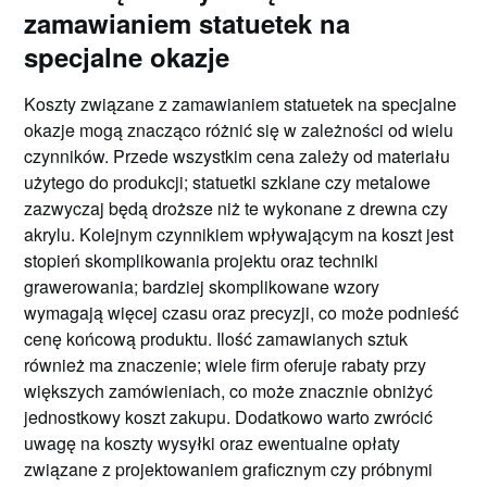
zamawianiem statuetek na
specjalne okazje
Koszty związane z zamawianiem statuetek na specjalne
okazje mogą znacząco różnić się w zależności od wielu
czynników. Przede wszystkim cena zależy od materiału
użytego do produkcji; statuetki szklane czy metalowe
zazwyczaj będą droższe niż te wykonane z drewna czy
akrylu. Kolejnym czynnikiem wpływającym na koszt jest
stopień skomplikowania projektu oraz techniki
grawerowania; bardziej skomplikowane wzory
wymagają więcej czasu oraz precyzji, co może podnieść
cenę końcową produktu. Ilość zamawianych sztuk
również ma znaczenie; wiele firm oferuje rabaty przy
większych zamówieniach, co może znacznie obniżyć
jednostkowy koszt zakupu. Dodatkowo warto zwrócić
uwagę na koszty wysyłki oraz ewentualne opłaty
związane z projektowaniem graficznym czy próbnymi