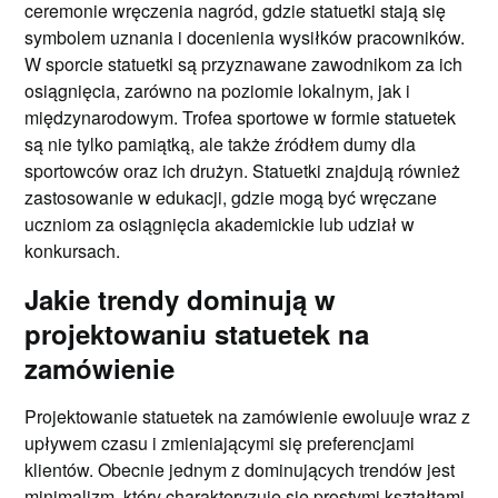
ceremonie wręczenia nagród, gdzie statuetki stają się
symbolem uznania i docenienia wysiłków pracowników.
W sporcie statuetki są przyznawane zawodnikom za ich
osiągnięcia, zarówno na poziomie lokalnym, jak i
międzynarodowym. Trofea sportowe w formie statuetek
są nie tylko pamiątką, ale także źródłem dumy dla
sportowców oraz ich drużyn. Statuetki znajdują również
zastosowanie w edukacji, gdzie mogą być wręczane
uczniom za osiągnięcia akademickie lub udział w
konkursach.
Jakie trendy dominują w
projektowaniu statuetek na
zamówienie
Projektowanie statuetek na zamówienie ewoluuje wraz z
upływem czasu i zmieniającymi się preferencjami
klientów. Obecnie jednym z dominujących trendów jest
minimalizm, który charakteryzuje się prostymi kształtami