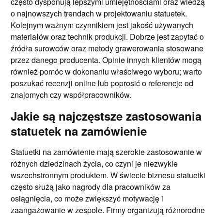
często dysponują lepszymi umiejętnościami oraz wiedzą
o najnowszych trendach w projektowaniu statuetek.
Kolejnym ważnym czynnikiem jest jakość używanych
materiałów oraz technik produkcji. Dobrze jest zapytać o
źródła surowców oraz metody grawerowania stosowane
przez danego producenta. Opinie innych klientów mogą
również pomóc w dokonaniu właściwego wyboru; warto
poszukać recenzji online lub poprosić o referencje od
znajomych czy współpracowników.
Jakie są najczęstsze zastosowania
statuetek na zamówienie
Statuetki na zamówienie mają szerokie zastosowanie w
różnych dziedzinach życia, co czyni je niezwykle
wszechstronnym produktem. W świecie biznesu statuetki
często służą jako nagrody dla pracowników za
osiągnięcia, co może zwiększyć motywację i
zaangażowanie w zespole. Firmy organizują różnorodne