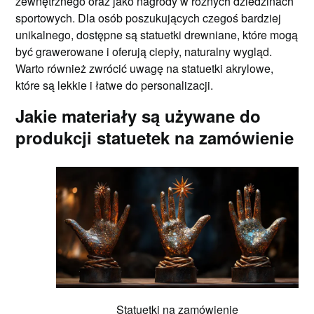
zewnętrznego oraz jako nagrody w różnych dziedzinach
sportowych. Dla osób poszukujących czegoś bardziej
unikalnego, dostępne są statuetki drewniane, które mogą
być grawerowane i oferują ciepły, naturalny wygląd.
Warto również zwrócić uwagę na statuetki akrylowe,
które są lekkie i łatwe do personalizacji.
Jakie materiały są używane do
produkcji statuetek na zamówienie
Statuetki na zamówienie