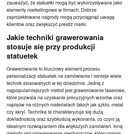
zauważyć, że statuetki mogą być wykorzystywane jako
elementy marketingowe w firmach. Dobrze
zaprojektowane nagrody mogą przyciągnąć uwagę
klientów oraz zwiększyć prestiż marki.
Jakie techniki grawerowania
stosuje się przy produkcji
statuetek
Grawerowanie to kluczowy element procesu
personalizacji statuetek na zamówienie i istnieje wiele
technik stosowanych w tej dziedzinie. Jedną z
najpopularniejszych metod jest grawerowanie laserowe,
które pozwala na uzyskanie precyzyjnych wzorów oraz
napisów na różnych materiałach takich jak szkło, metal
czy akryl. Technika ta charakteryzuje się dużą
dokładnością oraz szybkością wykonania, co czyni ją
idealnym rozwiązaniem dla większych zamówień. Inną
metodą jest grawerowanie mechaniczne, które polega