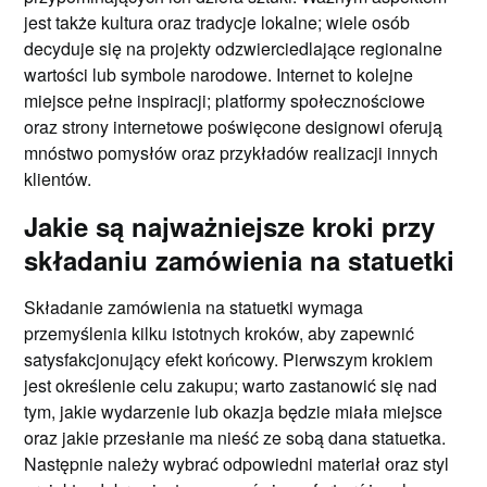
jest także kultura oraz tradycje lokalne; wiele osób
decyduje się na projekty odzwierciedlające regionalne
wartości lub symbole narodowe. Internet to kolejne
miejsce pełne inspiracji; platformy społecznościowe
oraz strony internetowe poświęcone designowi oferują
mnóstwo pomysłów oraz przykładów realizacji innych
klientów.
Jakie są najważniejsze kroki przy
składaniu zamówienia na statuetki
Składanie zamówienia na statuetki wymaga
przemyślenia kilku istotnych kroków, aby zapewnić
satysfakcjonujący efekt końcowy. Pierwszym krokiem
jest określenie celu zakupu; warto zastanowić się nad
tym, jakie wydarzenie lub okazja będzie miała miejsce
oraz jakie przesłanie ma nieść ze sobą dana statuetka.
Następnie należy wybrać odpowiedni materiał oraz styl