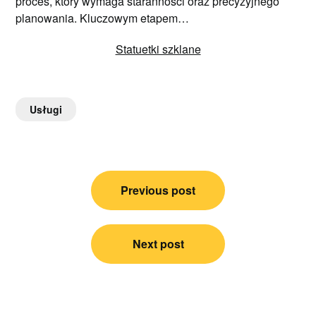
proces, który wymaga staranności oraz precyzyjnego
planowania. Kluczowym etapem…
Statuetki szklane
Usługi
Nawigacja
Previous post
wpisu
Next post