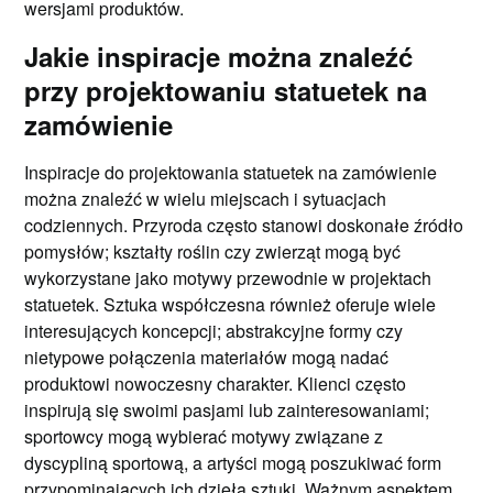
wersjami produktów.
Jakie inspiracje można znaleźć
przy projektowaniu statuetek na
zamówienie
Inspiracje do projektowania statuetek na zamówienie
można znaleźć w wielu miejscach i sytuacjach
codziennych. Przyroda często stanowi doskonałe źródło
pomysłów; kształty roślin czy zwierząt mogą być
wykorzystane jako motywy przewodnie w projektach
statuetek. Sztuka współczesna również oferuje wiele
interesujących koncepcji; abstrakcyjne formy czy
nietypowe połączenia materiałów mogą nadać
produktowi nowoczesny charakter. Klienci często
inspirują się swoimi pasjami lub zainteresowaniami;
sportowcy mogą wybierać motywy związane z
dyscypliną sportową, a artyści mogą poszukiwać form
przypominających ich dzieła sztuki. Ważnym aspektem