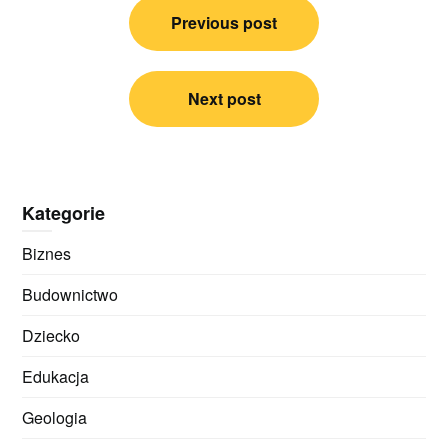
Previous post
wpisu
Next post
Kategorie
Biznes
Budownictwo
Dziecko
Edukacja
Geologia