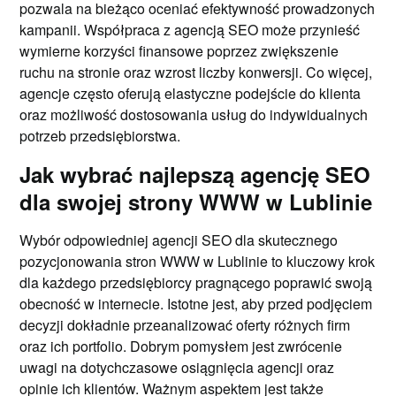
pozwala na bieżąco oceniać efektywność prowadzonych
kampanii. Współpraca z agencją SEO może przynieść
wymierne korzyści finansowe poprzez zwiększenie
ruchu na stronie oraz wzrost liczby konwersji. Co więcej,
agencje często oferują elastyczne podejście do klienta
oraz możliwość dostosowania usług do indywidualnych
potrzeb przedsiębiorstwa.
Jak wybrać najlepszą agencję SEO
dla swojej strony WWW w Lublinie
Wybór odpowiedniej agencji SEO dla skutecznego
pozycjonowania stron WWW w Lublinie to kluczowy krok
dla każdego przedsiębiorcy pragnącego poprawić swoją
obecność w internecie. Istotne jest, aby przed podjęciem
decyzji dokładnie przeanalizować oferty różnych firm
oraz ich portfolio. Dobrym pomysłem jest zwrócenie
uwagi na dotychczasowe osiągnięcia agencji oraz
opinie ich klientów. Ważnym aspektem jest także