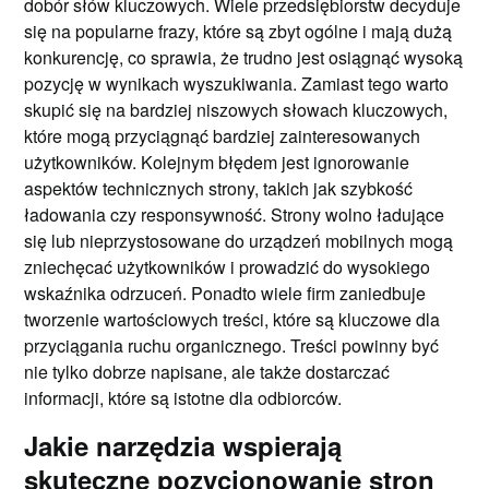
dobór słów kluczowych. Wiele przedsiębiorstw decyduje
się na popularne frazy, które są zbyt ogólne i mają dużą
konkurencję, co sprawia, że trudno jest osiągnąć wysoką
pozycję w wynikach wyszukiwania. Zamiast tego warto
skupić się na bardziej niszowych słowach kluczowych,
które mogą przyciągnąć bardziej zainteresowanych
użytkowników. Kolejnym błędem jest ignorowanie
aspektów technicznych strony, takich jak szybkość
ładowania czy responsywność. Strony wolno ładujące
się lub nieprzystosowane do urządzeń mobilnych mogą
zniechęcać użytkowników i prowadzić do wysokiego
wskaźnika odrzuceń. Ponadto wiele firm zaniedbuje
tworzenie wartościowych treści, które są kluczowe dla
przyciągania ruchu organicznego. Treści powinny być
nie tylko dobrze napisane, ale także dostarczać
informacji, które są istotne dla odbiorców.
Jakie narzędzia wspierają
skuteczne pozycjonowanie stron