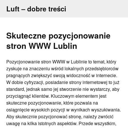
Skip
Luft – dobre treści
to
content
Skuteczne pozycjonowanie
stron WWW Lublin
Pozycjonowanie stron WWW w Lublinie to temat, który
zyskuje na znaczeniu wśród lokalnych przedsiębiorców
pragnących zwiększyć swoją widoczność w internecie.
W dobie cyfryzacji, posiadanie strony internetowej to już
standard, jednak samo jej stworzenie nie wystarczy, aby
przyciągnąć klientów. Kluczowym elementem jest
skuteczne pozycjonowanie, które pozwala na
osiągnięcie wysokich pozycji w wynikach wyszukiwania.
Aby skutecznie pozycjonować stronę, należy zwrócić
uwagę na kilka istotnych aspektów. Przede wszystkim,