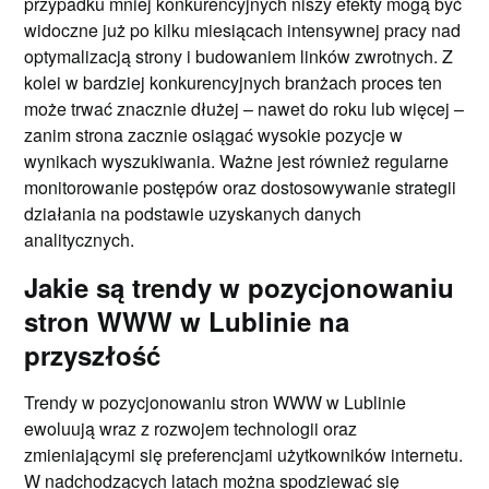
przypadku mniej konkurencyjnych niszy efekty mogą być
widoczne już po kilku miesiącach intensywnej pracy nad
optymalizacją strony i budowaniem linków zwrotnych. Z
kolei w bardziej konkurencyjnych branżach proces ten
może trwać znacznie dłużej – nawet do roku lub więcej –
zanim strona zacznie osiągać wysokie pozycje w
wynikach wyszukiwania. Ważne jest również regularne
monitorowanie postępów oraz dostosowywanie strategii
działania na podstawie uzyskanych danych
analitycznych.
Jakie są trendy w pozycjonowaniu
stron WWW w Lublinie na
przyszłość
Trendy w pozycjonowaniu stron WWW w Lublinie
ewoluują wraz z rozwojem technologii oraz
zmieniającymi się preferencjami użytkowników internetu.
W nadchodzących latach można spodziewać się