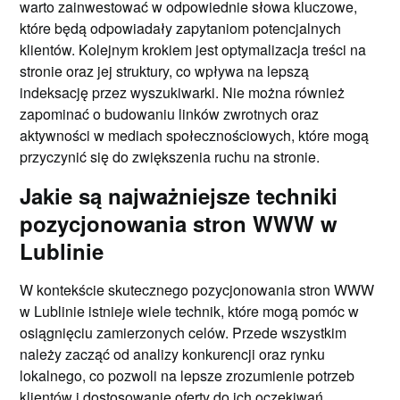
warto zainwestować w odpowiednie słowa kluczowe,
które będą odpowiadały zapytaniom potencjalnych
klientów. Kolejnym krokiem jest optymalizacja treści na
stronie oraz jej struktury, co wpływa na lepszą
indeksację przez wyszukiwarki. Nie można również
zapominać o budowaniu linków zwrotnych oraz
aktywności w mediach społecznościowych, które mogą
przyczynić się do zwiększenia ruchu na stronie.
Jakie są najważniejsze techniki
pozycjonowania stron WWW w
Lublinie
W kontekście skutecznego pozycjonowania stron WWW
w Lublinie istnieje wiele technik, które mogą pomóc w
osiągnięciu zamierzonych celów. Przede wszystkim
należy zacząć od analizy konkurencji oraz rynku
lokalnego, co pozwoli na lepsze zrozumienie potrzeb
klientów i dostosowanie oferty do ich oczekiwań.