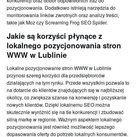
konkurencji oraz dobór odpowiednich fraz do
pozycjonowania. Dodatkowo istnieją narzędzia do
monitorowania linków zwrotnych oraz analizy treści,
takie jak Moz czy Screaming Frog SEO Spider.
Jakie są korzyści płynące z
lokalnego pozycjonowania stron
WWW w Lublinie
Lokalne pozycjonowanie stron WWW w Lublinie
przynosi szereg korzyści dla przedsiębiorców
działających na tym rynku. Przede wszystkim pozwala to
na dotarcie do klientów znajdujących się w najbliższej
okolicy, co zwiększa szanse na konwersję i pozyskanie
nowych klientów. Dzięki lokalnemu SEO można
skutecznie wyróżnić się na tle konkurencji i zbudować
silną markę w regionie. Ważnym aspektem lokalnego
pozycjonowania jest również możliwość lepszego
dopasowania oferty do potrzeb lokalnych konsumentów.