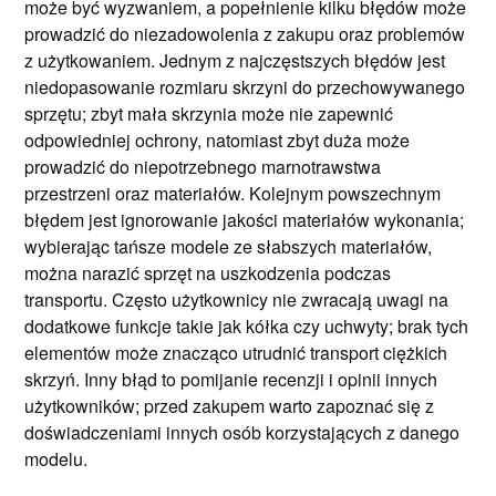
może być wyzwaniem, a popełnienie kilku błędów może
prowadzić do niezadowolenia z zakupu oraz problemów
z użytkowaniem. Jednym z najczęstszych błędów jest
niedopasowanie rozmiaru skrzyni do przechowywanego
sprzętu; zbyt mała skrzynia może nie zapewnić
odpowiedniej ochrony, natomiast zbyt duża może
prowadzić do niepotrzebnego marnotrawstwa
przestrzeni oraz materiałów. Kolejnym powszechnym
błędem jest ignorowanie jakości materiałów wykonania;
wybierając tańsze modele ze słabszych materiałów,
można narazić sprzęt na uszkodzenia podczas
transportu. Często użytkownicy nie zwracają uwagi na
dodatkowe funkcje takie jak kółka czy uchwyty; brak tych
elementów może znacząco utrudnić transport ciężkich
skrzyń. Inny błąd to pomijanie recenzji i opinii innych
użytkowników; przed zakupem warto zapoznać się z
doświadczeniami innych osób korzystających z danego
modelu.