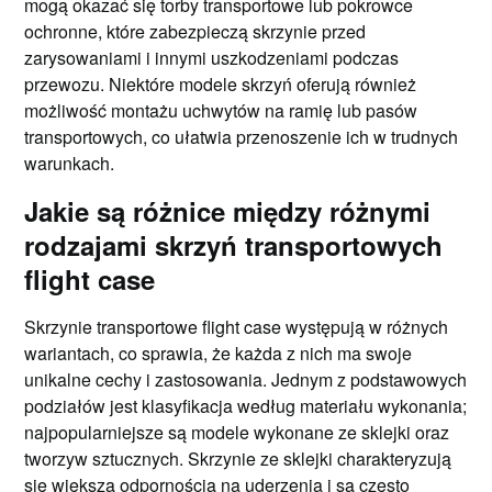
mogą okazać się torby transportowe lub pokrowce
ochronne, które zabezpieczą skrzynie przed
zarysowaniami i innymi uszkodzeniami podczas
przewozu. Niektóre modele skrzyń oferują również
możliwość montażu uchwytów na ramię lub pasów
transportowych, co ułatwia przenoszenie ich w trudnych
warunkach.
Jakie są różnice między różnymi
rodzajami skrzyń transportowych
flight case
Skrzynie transportowe flight case występują w różnych
wariantach, co sprawia, że każda z nich ma swoje
unikalne cechy i zastosowania. Jednym z podstawowych
podziałów jest klasyfikacja według materiału wykonania;
najpopularniejsze są modele wykonane ze sklejki oraz
tworzyw sztucznych. Skrzynie ze sklejki charakteryzują
się większą odpornością na uderzenia i są często