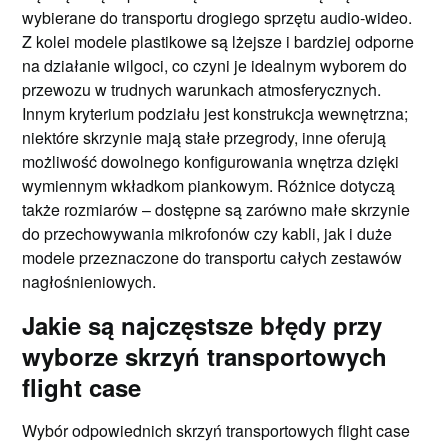
wybierane do transportu drogiego sprzętu audio-wideo.
Z kolei modele plastikowe są lżejsze i bardziej odporne
na działanie wilgoci, co czyni je idealnym wyborem do
przewozu w trudnych warunkach atmosferycznych.
Innym kryterium podziału jest konstrukcja wewnętrzna;
niektóre skrzynie mają stałe przegrody, inne oferują
możliwość dowolnego konfigurowania wnętrza dzięki
wymiennym wkładkom piankowym. Różnice dotyczą
także rozmiarów – dostępne są zarówno małe skrzynie
do przechowywania mikrofonów czy kabli, jak i duże
modele przeznaczone do transportu całych zestawów
nagłośnieniowych.
Jakie są najczęstsze błędy przy
wyborze skrzyń transportowych
flight case
Wybór odpowiednich skrzyń transportowych flight case