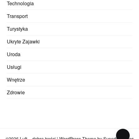
Technologia
Transport
Turystyka
Ukryte Zajawki
Uroda
Usługi
Wnętrze
Zdrowie
©2026 Luft – dobre treści
| WordPress Theme by
SuperbThemes