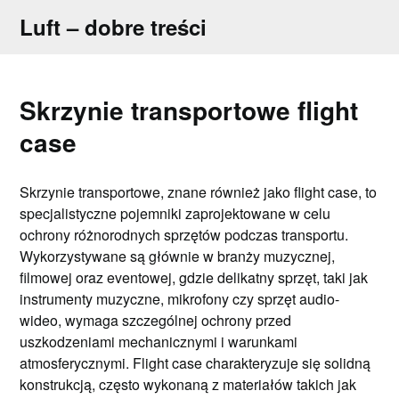
Skip
Luft – dobre treści
to
content
Skrzynie transportowe flight
case
Skrzynie transportowe, znane również jako flight case, to
specjalistyczne pojemniki zaprojektowane w celu
ochrony różnorodnych sprzętów podczas transportu.
Wykorzystywane są głównie w branży muzycznej,
filmowej oraz eventowej, gdzie delikatny sprzęt, taki jak
instrumenty muzyczne, mikrofony czy sprzęt audio-
wideo, wymaga szczególnej ochrony przed
uszkodzeniami mechanicznymi i warunkami
atmosferycznymi. Flight case charakteryzuje się solidną
konstrukcją, często wykonaną z materiałów takich jak