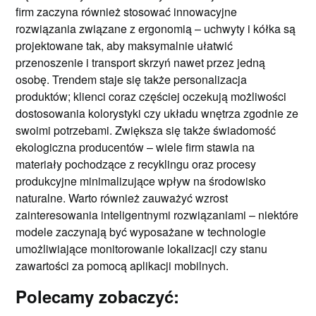
firm zaczyna również stosować innowacyjne
rozwiązania związane z ergonomią – uchwyty i kółka są
projektowane tak, aby maksymalnie ułatwić
przenoszenie i transport skrzyń nawet przez jedną
osobę. Trendem staje się także personalizacja
produktów; klienci coraz częściej oczekują możliwości
dostosowania kolorystyki czy układu wnętrza zgodnie ze
swoimi potrzebami. Zwiększa się także świadomość
ekologiczna producentów – wiele firm stawia na
materiały pochodzące z recyklingu oraz procesy
produkcyjne minimalizujące wpływ na środowisko
naturalne. Warto również zauważyć wzrost
zainteresowania inteligentnymi rozwiązaniami – niektóre
modele zaczynają być wyposażane w technologie
umożliwiające monitorowanie lokalizacji czy stanu
zawartości za pomocą aplikacji mobilnych.
Polecamy zobaczyć: