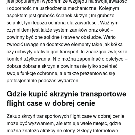
jest popularnym wyborem ze względu na swoją trwałość
i odporność na uszkodzenia mechaniczne. Kolejnym
aspektem jest grubość ścianek skrzyni; im grubsze
ścianki, tym lepsza ochrona dla zawartości. Ważnym
czynnikiem jest także system zamków oraz okuć –
powinny być one solidne i łatwe w obsłudze. Warto
zwrócić uwagę na dodatkowe elementy takie jak kółka
czy uchwyty ułatwiające transport; to znacząco zwiększa
komfort użytkowania. Nie można zapominać o estetyce –
dobrze dobrana skrzynia powinna nie tylko spełniać
swoje funkcje ochronne, ale także prezentować się
profesjonalnie podczas wydarzeń.
Gdzie kupić skrzynie transportowe
flight case w dobrej cenie
Zakup skrzyń transportowych flight case w dobrej cenie
może być wyzwaniem, ale istnieje wiele miejsc, gdzie
można znaleźć atrakcyjne oferty. Sklepy internetowe