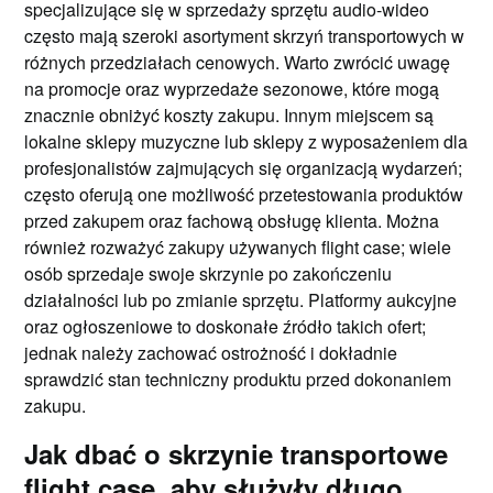
specjalizujące się w sprzedaży sprzętu audio-wideo
często mają szeroki asortyment skrzyń transportowych w
różnych przedziałach cenowych. Warto zwrócić uwagę
na promocje oraz wyprzedaże sezonowe, które mogą
znacznie obniżyć koszty zakupu. Innym miejscem są
lokalne sklepy muzyczne lub sklepy z wyposażeniem dla
profesjonalistów zajmujących się organizacją wydarzeń;
często oferują one możliwość przetestowania produktów
przed zakupem oraz fachową obsługę klienta. Można
również rozważyć zakupy używanych flight case; wiele
osób sprzedaje swoje skrzynie po zakończeniu
działalności lub po zmianie sprzętu. Platformy aukcyjne
oraz ogłoszeniowe to doskonałe źródło takich ofert;
jednak należy zachować ostrożność i dokładnie
sprawdzić stan techniczny produktu przed dokonaniem
zakupu.
Jak dbać o skrzynie transportowe
flight case, aby służyły długo