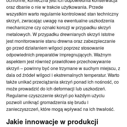
ochronne, konieczna jest ich odpowiednia konserwacja
oraz dbanie o nie w trakcie użytkowania. Przede
wszystkim warto regularnie kontrolować stan techniczny
skrzyń, zwracając uwagę na ewentualne uszkodzenia
mechaniczne czy oznaki korozji w przypadku skrzyń
metalowych. W przypadku drewnianych skrzyń istotne
jest monitorowanie stanu drewna oraz zabezpieczanie
go przed działaniem wilgoci poprzez stosowanie
odpowiednich preparatów impregnujących. Ważnym
aspektem jest również prawidłowe przechowywanie
skrzyń – powinny być one trzymane w suchym miejscu, z
dala od źródeł wilgoci i ekstremalnych temperatur. Warto
także unikać przeciążania skrzyń ponad ich nośność, co
może prowadzić do ich deformacji lub uszkodzeń.
Regularne czyszczenie skrzyń po każdym użyciu
pozwoli uniknąć gromadzenia się brudu i
zanieczyszczeń, które mogą wpływać na ich trwałość.
Jakie innowacje w produkcji