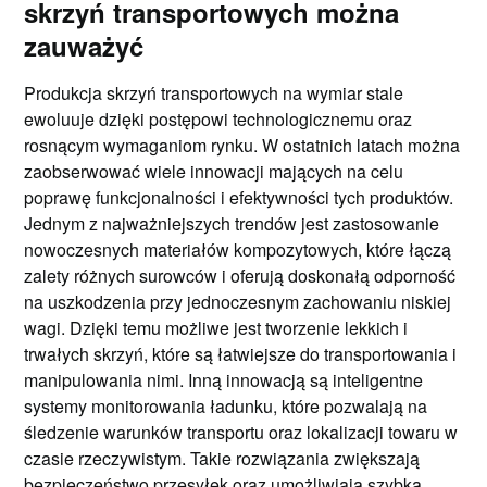
skrzyń transportowych można
zauważyć
Produkcja skrzyń transportowych na wymiar stale
ewoluuje dzięki postępowi technologicznemu oraz
rosnącym wymaganiom rynku. W ostatnich latach można
zaobserwować wiele innowacji mających na celu
poprawę funkcjonalności i efektywności tych produktów.
Jednym z najważniejszych trendów jest zastosowanie
nowoczesnych materiałów kompozytowych, które łączą
zalety różnych surowców i oferują doskonałą odporność
na uszkodzenia przy jednoczesnym zachowaniu niskiej
wagi. Dzięki temu możliwe jest tworzenie lekkich i
trwałych skrzyń, które są łatwiejsze do transportowania i
manipulowania nimi. Inną innowacją są inteligentne
systemy monitorowania ładunku, które pozwalają na
śledzenie warunków transportu oraz lokalizacji towaru w
czasie rzeczywistym. Takie rozwiązania zwiększają
bezpieczeństwo przesyłek oraz umożliwiają szybką