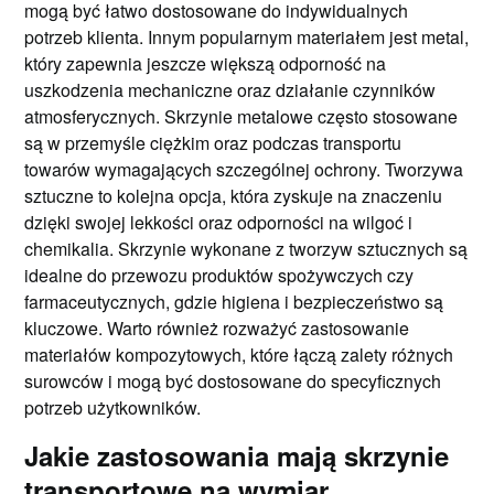
mogą być łatwo dostosowane do indywidualnych
potrzeb klienta. Innym popularnym materiałem jest metal,
który zapewnia jeszcze większą odporność na
uszkodzenia mechaniczne oraz działanie czynników
atmosferycznych. Skrzynie metalowe często stosowane
są w przemyśle ciężkim oraz podczas transportu
towarów wymagających szczególnej ochrony. Tworzywa
sztuczne to kolejna opcja, która zyskuje na znaczeniu
dzięki swojej lekkości oraz odporności na wilgoć i
chemikalia. Skrzynie wykonane z tworzyw sztucznych są
idealne do przewozu produktów spożywczych czy
farmaceutycznych, gdzie higiena i bezpieczeństwo są
kluczowe. Warto również rozważyć zastosowanie
materiałów kompozytowych, które łączą zalety różnych
surowców i mogą być dostosowane do specyficznych
potrzeb użytkowników.
Jakie zastosowania mają skrzynie
transportowe na wymiar