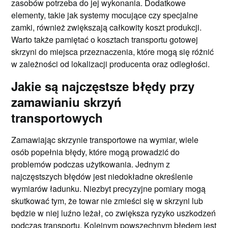
zasobów potrzeba do jej wykonania. Dodatkowe
elementy, takie jak systemy mocujące czy specjalne
zamki, również zwiększają całkowity koszt produkcji.
Warto także pamiętać o kosztach transportu gotowej
skrzyni do miejsca przeznaczenia, które mogą się różnić
w zależności od lokalizacji producenta oraz odległości.
Jakie są najczęstsze błędy przy
zamawianiu skrzyń
transportowych
Zamawiając skrzynie transportowe na wymiar, wiele
osób popełnia błędy, które mogą prowadzić do
problemów podczas użytkowania. Jednym z
najczęstszych błędów jest niedokładne określenie
wymiarów ładunku. Niezbyt precyzyjne pomiary mogą
skutkować tym, że towar nie zmieści się w skrzyni lub
będzie w niej luźno leżał, co zwiększa ryzyko uszkodzeń
podczas transportu. Kolejnym powszechnym błędem jest