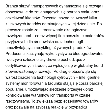
Branża skrzyń transportowych dynamicznie się rozwija i
dostosowuje do zmieniających się potrzeb rynku oraz
oczekiwań klientów. Obecnie można zauważyć kilka
kluczowych trendów dominujących w tej dziedzinie. Po
pierwsze rośnie zainteresowanie ekologicznymi
rozwiązaniami – coraz więcej firm poszukuje materiałów
przyjaznych dla środowiska oraz technologii
umożliwiających recykling używanych produktów.
Producenci zaczynają wykorzystywać biodegradowalne
tworzywa sztuczne czy drewno pochodzące z
certyfikowanych źródeł, co wpisuje się w globalny trend
zrównoważonego rozwoju. Po drugie obserwuje się
wzrost znaczenia technologii cyfrowych – inteligentne
systemy monitorowania ładunku stają się coraz bardziej
popularne, umożliwiając śledzenie przesyłek oraz
kontrolowanie warunków ich transportu w czasie
rzeczywistym. To zwiększa bezpieczeństwo towarów
oraz pozwala na szybszą reakcję w przypadku