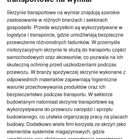
Skrzynie transportowe na wymiar znajdują szerokie
zastosowanie w różnych branżach i sektorach
gospodarki. Przede wszystkim są wykorzystywane w
logistyce i transporcie, gdzie umożliwiają bezpieczne
przewożenie różnorodnych ładunków. W przemyśle
motoryzacyjnym skrzynie te służą do transportu części
samochodowych oraz akcesoriów, co pozwala na ich
skuteczną ochronę przed uszkodzeniami podczas
przewozu. W branży spożywczej skrzynie wykonane z
odpowiednich materiałów zapewniają higieniczne
warunki przechowywania produktów oraz ich
bezpieczeństwo podczas transportu. W sektorze
budowlanym natomiast skrzynie transportowe są
wykorzystywane do przewozu narzędzi i sprzętu
budowlanego, co ułatwia organizację pracy na placach
budowy. Dodatkowo wiele firm korzysta ze skrzyń jako
elementów systemów magazynowych, gdzie
umożliwiają one efektywne zarządzanie przestrzenią