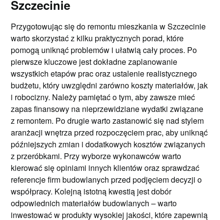
Szczecinie
Przygotowując się do remontu mieszkania w Szczecinie
warto skorzystać z kilku praktycznych porad, które
pomogą uniknąć problemów i ułatwią cały proces. Po
pierwsze kluczowe jest dokładne zaplanowanie
wszystkich etapów prac oraz ustalenie realistycznego
budżetu, który uwzględni zarówno koszty materiałów, jak
i robocizny. Należy pamiętać o tym, aby zawsze mieć
zapas finansowy na nieprzewidziane wydatki związane
z remontem. Po drugie warto zastanowić się nad stylem
aranżacji wnętrza przed rozpoczęciem prac, aby uniknąć
późniejszych zmian i dodatkowych kosztów związanych
z przeróbkami. Przy wyborze wykonawców warto
kierować się opiniami innych klientów oraz sprawdzać
referencje firm budowlanych przed podjęciem decyzji o
współpracy. Kolejną istotną kwestią jest dobór
odpowiednich materiałów budowlanych – warto
inwestować w produkty wysokiej jakości, które zapewnią