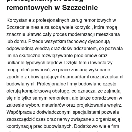
remontowych w Szczecinie
Korzystanie z profesjonalnych usług remontowych w
Szczecinie niesie za sobą wiele korzyści, które mogą
znacznie ułatwić cały proces modernizacji mieszkania
lub domu. Przede wszystkim fachowcy dysponują
odpowiednią wiedzą oraz doświadczeniem, co pozwala
im na skuteczne rozwiązywanie problemów oraz
unikanie typowych błędów. Dzięki temu inwestorzy
mogą mieć pewność, że prace zostaną wykonane
zgodnie z obowiązującymi standardami oraz przepisami
budowlanymi. Profesjonalne firmy budowlane często
oferują kompleksową obsługę, co oznacza, że zajmują
się nie tylko samym remontem, ale także doradztwem w
zakresie wyboru materiałów oraz projektowania wnętrz.
Współpraca z doświadczonymi specjalistami pozwala
zaoszczędzić czas oraz nerwy związane z organizacją i
koordynacją prac budowlanych. Dodatkowo wiele firm