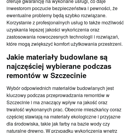
oferuje gwarancję na wykonane usługi, co daje
inwestorom poczucie bezpieczeństwa i pewności, że
ewentualne problemy będą szybko rozwiązane.
Korzystanie z profesjonalnych usług to także możliwość
uzyskania lepszej jakości wykończenia oraz
zastosowania nowoczesnych technologii i rozwiązań,
które mogą zwiększyć komfort użytkowania przestrzeni.
Jakie materiały budowlane są
najczęściej wybierane podczas
remontów w Szczecinie
Wybór odpowiednich materiałów budowlanych jest
kluczowy podczas przeprowadzania remontów w
Szczecinie i ma znaczący wpływ na jakość oraz
trwałość wykonanych prac. Obecnie mieszkańcy coraz
częściej stawiają na materiały ekologiczne i przyjazne
dla środowiska, takie jak farby na bazie wody czy
naturalne drewno. W przypadku wykończenia wnętrz