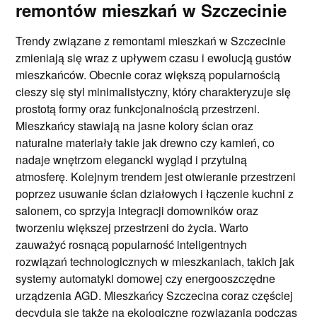
remontów mieszkań w Szczecinie
Trendy związane z remontami mieszkań w Szczecinie
zmieniają się wraz z upływem czasu i ewolucją gustów
mieszkańców. Obecnie coraz większą popularnością
cieszy się styl minimalistyczny, który charakteryzuje się
prostotą formy oraz funkcjonalnością przestrzeni.
Mieszkańcy stawiają na jasne kolory ścian oraz
naturalne materiały takie jak drewno czy kamień, co
nadaje wnętrzom elegancki wygląd i przytulną
atmosferę. Kolejnym trendem jest otwieranie przestrzeni
poprzez usuwanie ścian działowych i łączenie kuchni z
salonem, co sprzyja integracji domowników oraz
tworzeniu większej przestrzeni do życia. Warto
zauważyć rosnącą popularność inteligentnych
rozwiązań technologicznych w mieszkaniach, takich jak
systemy automatyki domowej czy energooszczędne
urządzenia AGD. Mieszkańcy Szczecina coraz częściej
decydują się także na ekologiczne rozwiązania podczas