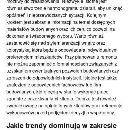
możliwy do zrealizowania. Niezwykle istotne jest
również stworzenie harmonogramu działań, aby uniknąć
opóźnień i nieprzewidzianych sytuacji. Kolejnym
krokiem jest zebranie informacji na temat dostępnych
materiałów budowlanych oraz ich cen, co pozwoli na
dokonanie świadomego wyboru. Warto również
zastanowić się nad stylem aranżacji wnętrz oraz
kolorystyką, która będzie odpowiadała indywidualnym
preferencjom mieszkańców. Przy planowaniu remontu
nie można zapomnieć o formalnościach związanych z
uzyskaniem ewentualnych pozwoleń budowlanych czy
zgłoszeń do odpowiednich instytucji. Istotne jest także
znalezienie odpowiednich fachowców lub firm
budowlanych, które będą w stanie wykonać prace
zgodnie z oczekiwaniami klienta. Dobrze jest również
zwrócić uwagę na opinie innych klientów oraz referencje
wykonawców przed podjęciem decyzji o współpracy.
Jakie trendy dominują w zakresie