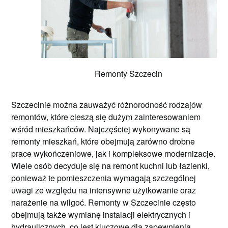
Remonty Szczecin
Szczecinie można zauważyć różnorodność rodzajów
remontów, które cieszą się dużym zainteresowaniem
wśród mieszkańców. Najczęściej wykonywane są
remonty mieszkań, które obejmują zarówno drobne
prace wykończeniowe, jak i kompleksowe modernizacje.
Wiele osób decyduje się na remont kuchni lub łazienki,
ponieważ te pomieszczenia wymagają szczególnej
uwagi ze względu na intensywne użytkowanie oraz
narażenie na wilgoć. Remonty w Szczecinie często
obejmują także wymianę instalacji elektrycznych i
hydraulicznych, co jest kluczowe dla zapewnienia