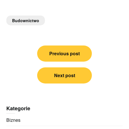
Budownictwo
Nawigacja
Previous post
wpisu
Next post
Kategorie
Biznes