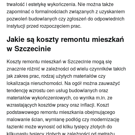
trwałość i estetykę wykończenia. Nie można także
zapominać o formalnościach związanych z uzyskaniem
pozwoleń budowlanych czy zgłoszeń do odpowiednich
instytucji przed rozpoczęciem prac.
Jakie są koszty remontu mieszkań
w Szczecinie
Koszty remontu mieszkań w Szczecinie mogą się
znacznie różnić w zależności od wielu czynników takich
jak zakres prac, rodzaj użytych materiałów czy
lokalizacja nieruchomości. Na ogół można zauważyć
tendencję wzrostu cen usług budowlanych oraz
materiałów wykończeniowych, co wynika m.in. ze
wzrastających kosztów pracy oraz inflacji. Koszt
podstawowego remontu mieszkania obejmującego
malowanie ścian, wymianę podłóg czy modernizację
łazienki może wynosić od kilku tysięcy złotych do
kilkunastu tysięcy złotych w zależności od metrażu