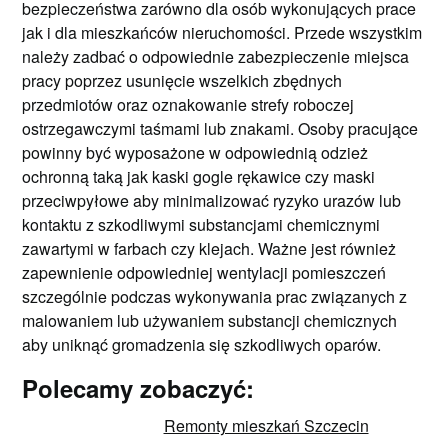
bezpieczeństwa zarówno dla osób wykonujących prace
jak i dla mieszkańców nieruchomości. Przede wszystkim
należy zadbać o odpowiednie zabezpieczenie miejsca
pracy poprzez usunięcie wszelkich zbędnych
przedmiotów oraz oznakowanie strefy roboczej
ostrzegawczymi taśmami lub znakami. Osoby pracujące
powinny być wyposażone w odpowiednią odzież
ochronną taką jak kaski gogle rękawice czy maski
przeciwpyłowe aby minimalizować ryzyko urazów lub
kontaktu z szkodliwymi substancjami chemicznymi
zawartymi w farbach czy klejach. Ważne jest również
zapewnienie odpowiedniej wentylacji pomieszczeń
szczególnie podczas wykonywania prac związanych z
malowaniem lub używaniem substancji chemicznych
aby uniknąć gromadzenia się szkodliwych oparów.
Polecamy zobaczyć:
Remonty mieszkań Szczecin