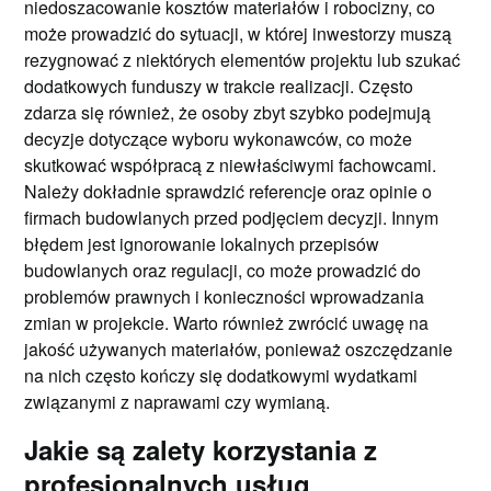
niedoszacowanie kosztów materiałów i robocizny, co
może prowadzić do sytuacji, w której inwestorzy muszą
rezygnować z niektórych elementów projektu lub szukać
dodatkowych funduszy w trakcie realizacji. Często
zdarza się również, że osoby zbyt szybko podejmują
decyzje dotyczące wyboru wykonawców, co może
skutkować współpracą z niewłaściwymi fachowcami.
Należy dokładnie sprawdzić referencje oraz opinie o
firmach budowlanych przed podjęciem decyzji. Innym
błędem jest ignorowanie lokalnych przepisów
budowlanych oraz regulacji, co może prowadzić do
problemów prawnych i konieczności wprowadzania
zmian w projekcie. Warto również zwrócić uwagę na
jakość używanych materiałów, ponieważ oszczędzanie
na nich często kończy się dodatkowymi wydatkami
związanymi z naprawami czy wymianą.
Jakie są zalety korzystania z
profesjonalnych usług