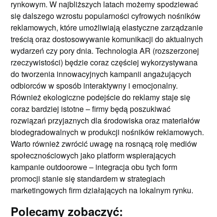
rynkowym. W najbliższych latach możemy spodziewać
się dalszego wzrostu popularności cyfrowych nośników
reklamowych, które umożliwiają elastyczne zarządzanie
treścią oraz dostosowywanie komunikacji do aktualnych
wydarzeń czy pory dnia. Technologia AR (rozszerzonej
rzeczywistości) będzie coraz częściej wykorzystywana
do tworzenia innowacyjnych kampanii angażujących
odbiorców w sposób interaktywny i emocjonalny.
Również ekologiczne podejście do reklamy staje się
coraz bardziej istotne – firmy będą poszukiwać
rozwiązań przyjaznych dla środowiska oraz materiałów
biodegradowalnych w produkcji nośników reklamowych.
Warto również zwrócić uwagę na rosnącą rolę mediów
społecznościowych jako platform wspierających
kampanie outdoorowe – integracja obu tych form
promocji stanie się standardem w strategiach
marketingowych firm działających na lokalnym rynku.
Polecamy zobaczyć: