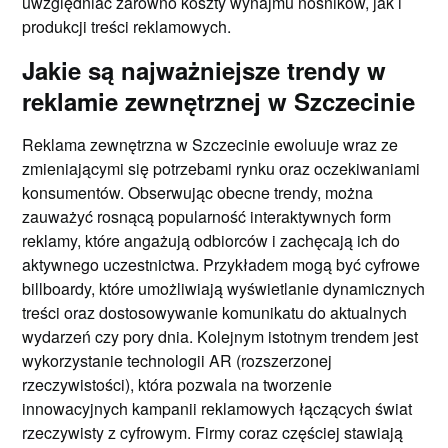
uwzględniać zarówno koszty wynajmu nośników, jak i
produkcji treści reklamowych.
Jakie są najważniejsze trendy w
reklamie zewnętrznej w Szczecinie
Reklama zewnętrzna w Szczecinie ewoluuje wraz ze
zmieniającymi się potrzebami rynku oraz oczekiwaniami
konsumentów. Obserwując obecne trendy, można
zauważyć rosnącą popularność interaktywnych form
reklamy, które angażują odbiorców i zachęcają ich do
aktywnego uczestnictwa. Przykładem mogą być cyfrowe
billboardy, które umożliwiają wyświetlanie dynamicznych
treści oraz dostosowywanie komunikatu do aktualnych
wydarzeń czy pory dnia. Kolejnym istotnym trendem jest
wykorzystanie technologii AR (rozszerzonej
rzeczywistości), która pozwala na tworzenie
innowacyjnych kampanii reklamowych łączących świat
rzeczywisty z cyfrowym. Firmy coraz częściej stawiają