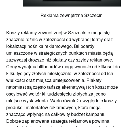
Reklama zewnętrzna Szczecin
Koszty reklamy zewnętrznej w Szczecinie mogą się
znacznie różnić w zależności od wybranej formy oraz
lokalizacji nośnika reklamowego. Billboardy
umieszczone w strategicznych punktach miasta będą
zazwyczaj droższe niż plakaty czy szyldy reklamowe.
Ceny wynajmu billboardów mogą wynosić od kilkuset do
kilku tysięcy złotych miesięcznie, w zależności od ich
wielkości oraz miejsca umiejscowienia. Plakaty
natomiast są często tańszą alternatywą i ich koszt może
oscylować wokół kilkudziesięciu złotych za jedno
miejsce wystawienia. Warto również uwzględnić koszty
produkcji materiałów reklamowych, które mogą
znacząco wpłynąć na całkowity budżet kampanii.
Dobrze zaplanowana strategia reklamowa powinna