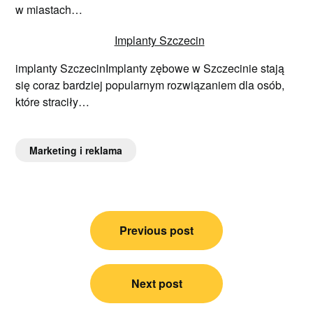
w miastach…
Implanty Szczecin
implanty SzczecinImplanty zębowe w Szczecinie stają
się coraz bardziej popularnym rozwiązaniem dla osób,
które straciły…
Marketing i reklama
Nawigacja
Previous post
wpisu
Next post