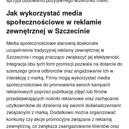
sprzyja budowaniu pozytywnego wizerunku marki.
Jak wykorzystać media
społecznościowe w reklamie
zewnętrznej w Szczecinie
Media społecznościowe stanowią doskonałe
uzupełnienie tradycyjnej reklamy zewnętrznej w
Szczecinie i mogą znacząco zwiększyć jej efektywność.
Integracja obu tych form promocji pozwala na dotarcie do
szerszego grona odbiorców oraz angażowanie ich w
interakcję z marką. Firmy mogą wykorzystać media
społecznościowe do promowania swoich kampanii
reklamowych poprzez publikację zdjęć lub filmów
przedstawiających nośniki reklamowe oraz zachęcanie
użytkowników do dzielenia się swoimi doświadczeniami
związanymi z marką. Dodatkowo można organizować
konkursy czy akcje promocyjne związane z reklamą
zewnętrzną, co zwiększa zaangażowanie klientów oraz