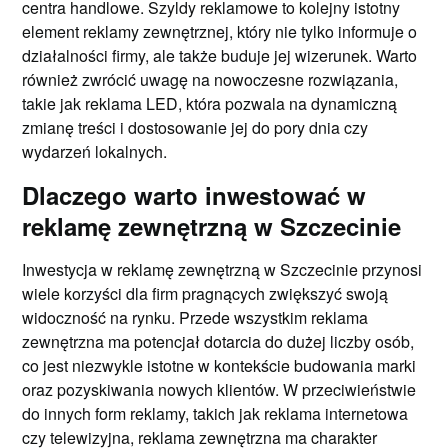
centra handlowe. Szyldy reklamowe to kolejny istotny
element reklamy zewnętrznej, który nie tylko informuje o
działalności firmy, ale także buduje jej wizerunek. Warto
również zwrócić uwagę na nowoczesne rozwiązania,
takie jak reklama LED, która pozwala na dynamiczną
zmianę treści i dostosowanie jej do pory dnia czy
wydarzeń lokalnych.
Dlaczego warto inwestować w
reklamę zewnętrzną w Szczecinie
Inwestycja w reklamę zewnętrzną w Szczecinie przynosi
wiele korzyści dla firm pragnących zwiększyć swoją
widoczność na rynku. Przede wszystkim reklama
zewnętrzna ma potencjał dotarcia do dużej liczby osób,
co jest niezwykle istotne w kontekście budowania marki
oraz pozyskiwania nowych klientów. W przeciwieństwie
do innych form reklamy, takich jak reklama internetowa
czy telewizyjna, reklama zewnętrzna ma charakter