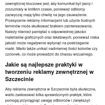
zewnętrznej kluczowe jest, aby komunikat był jasny i
zrozumiały w krótkim czasie, ponieważ odbiorcy
zazwyczaj mają tylko chwilę na jego zauważenie.
Przesycenie reklamy informacjami lub użycie trudnych
terminów może skutkować brakiem zainteresowania.
Należy również pamiętać o odpowiedniej jakości
materiałów graficznych oraz tekstowych, ponieważ niska
jakość może negatywnie wpłynąć na postrzeganie
marki. Warto także unikać nadmiernej ilości kolorów czy
czcionek, co może prowadzić do chaosu wizualnego.
Jakie są najlepsze praktyki w
tworzeniu reklamy zewnętrznej w
Szczecinie
Aby reklama zewnętrzna w Szczecinie była skuteczna,
warto zastosować kilka sprawdzonych praktyk, które
pomogą przyciągnąć uwagę odbiorców i zwiększyć