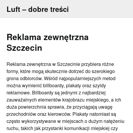
Skip
Luft – dobre treści
to
content
Reklama zewnętrzna
Szczecin
Reklama zewnętrzna w Szczecinie przybiera różne
formy, które mogą skutecznie dotrzeć do szerokiego
grona odbiorców. Wśród najpopularniejszych metod
można wymienić billboardy, plakaty oraz szyldy
reklamowe. Billboardy są jednymi z najbardziej
zauważalnych elementów krajobrazu miejskiego, a ich
duża powierzchnia sprawia, że przyciągają uwagę
przechodniów oraz kierowców. Plakaty natomiast są
często wykorzystywane w miejscach o dużym natężeniu
ruchu, takich jak przystanki komunikacji miejskiej czy