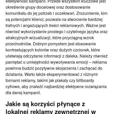
efektywność kampanii. Przede wszystkim kluczowe jest
określenie grupy docelowej oraz dostosowanie
komunikatu do jej potrzeb i oczekiwań. Zrozumienie, kim
są potencjalni klienci, pozwala na stworzenie bardziej
trafnych i angażujących treści reklamowych. Ważne jest
również wykorzystanie prostego i czytelnego języka oraz
atrakcyjnych wizualizacji, które przyciągną wzrok
przechodniów. Dobrym pomysłem jest stosowanie
kontrastujących kolorów oraz dużych czcionek, które
ułatwiają odczytanie informacji z daleka. Należy również
pamiętać o umiejętności wywoływania emocji – reklama
powinna budzić pozytywne skojarzenia i zachęcać do
działania. Warto także eksperymentować z różnymi
formami reklamy, takimi jak plakaty czy billboardy
cyfrowe, aby znaleźć najbardziej efektywne rozwiązania
dla danej kampanii.
Jakie są korzyści płynące z
lokalnej reklamy zewnętrznej w