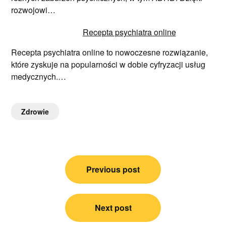
rozwojowi…
Recepta psychiatra online
Recepta psychiatra online to nowoczesne rozwiązanie,
które zyskuje na popularności w dobie cyfryzacji usług
medycznych.…
Zdrowie
Nawigacja
Previous post
wpisu
Next post