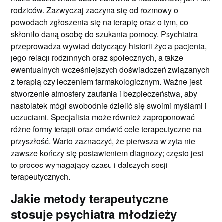
rodziców. Zazwyczaj zaczyna się od rozmowy o
powodach zgłoszenia się na terapię oraz o tym, co
skłoniło daną osobę do szukania pomocy. Psychiatra
przeprowadza wywiad dotyczący historii życia pacjenta,
jego relacji rodzinnych oraz społecznych, a także
ewentualnych wcześniejszych doświadczeń związanych
z terapią czy leczeniem farmakologicznym. Ważne jest
stworzenie atmosfery zaufania i bezpieczeństwa, aby
nastolatek mógł swobodnie dzielić się swoimi myślami i
uczuciami. Specjalista może również zaproponować
różne formy terapii oraz omówić cele terapeutyczne na
przyszłość. Warto zaznaczyć, że pierwsza wizyta nie
zawsze kończy się postawieniem diagnozy; często jest
to proces wymagający czasu i dalszych sesji
terapeutycznych.
Jakie metody terapeutyczne
stosuje psychiatra młodzieży