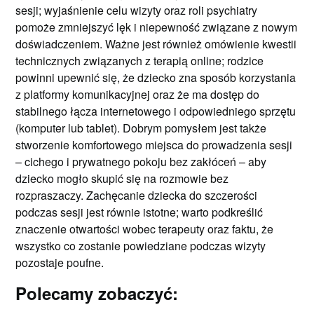
sesji; wyjaśnienie celu wizyty oraz roli psychiatry
pomoże zmniejszyć lęk i niepewność związane z nowym
doświadczeniem. Ważne jest również omówienie kwestii
technicznych związanych z terapią online; rodzice
powinni upewnić się, że dziecko zna sposób korzystania
z platformy komunikacyjnej oraz że ma dostęp do
stabilnego łącza internetowego i odpowiedniego sprzętu
(komputer lub tablet). Dobrym pomysłem jest także
stworzenie komfortowego miejsca do prowadzenia sesji
– cichego i prywatnego pokoju bez zakłóceń – aby
dziecko mogło skupić się na rozmowie bez
rozpraszaczy. Zachęcanie dziecka do szczerości
podczas sesji jest równie istotne; warto podkreślić
znaczenie otwartości wobec terapeuty oraz faktu, że
wszystko co zostanie powiedziane podczas wizyty
pozostaje poufne.
Polecamy zobaczyć: