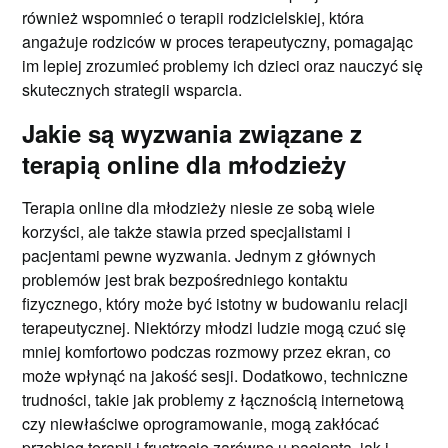
również wspomnieć o terapii rodzicielskiej, która
angażuje rodziców w proces terapeutyczny, pomagając
im lepiej zrozumieć problemy ich dzieci oraz nauczyć się
skutecznych strategii wsparcia.
Jakie są wyzwania związane z
terapią online dla młodzieży
Terapia online dla młodzieży niesie ze sobą wiele
korzyści, ale także stawia przed specjalistami i
pacjentami pewne wyzwania. Jednym z głównych
problemów jest brak bezpośredniego kontaktu
fizycznego, który może być istotny w budowaniu relacji
terapeutycznej. Niektórzy młodzi ludzie mogą czuć się
mniej komfortowo podczas rozmowy przez ekran, co
może wpłynąć na jakość sesji. Dodatkowo, techniczne
trudności, takie jak problemy z łącznością internetową
czy niewłaściwe oprogramowanie, mogą zakłócać
przebieg terapii i frustrację zarówno u pacjenta, jak i