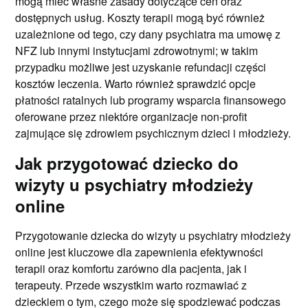
mogą mieć własne zasady dotyczące cen oraz
dostępnych usług. Koszty terapii mogą być również
uzależnione od tego, czy dany psychiatra ma umowę z
NFZ lub innymi instytucjami zdrowotnymi; w takim
przypadku możliwe jest uzyskanie refundacji części
kosztów leczenia. Warto również sprawdzić opcje
płatności ratalnych lub programy wsparcia finansowego
oferowane przez niektóre organizacje non-profit
zajmujące się zdrowiem psychicznym dzieci i młodzieży.
Jak przygotować dziecko do
wizyty u psychiatry młodzieży
online
Przygotowanie dziecka do wizyty u psychiatry młodzieży
online jest kluczowe dla zapewnienia efektywności
terapii oraz komfortu zarówno dla pacjenta, jak i
terapeuty. Przede wszystkim warto rozmawiać z
dzieckiem o tym, czego może się spodziewać podczas