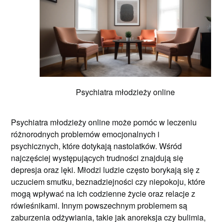
Psychiatra młodzieży online
Psychiatra młodzieży online może pomóc w leczeniu
różnorodnych problemów emocjonalnych i
psychicznych, które dotykają nastolatków. Wśród
najczęściej występujących trudności znajdują się
depresja oraz lęki. Młodzi ludzie często borykają się z
uczuciem smutku, beznadziejności czy niepokoju, które
mogą wpływać na ich codzienne życie oraz relacje z
rówieśnikami. Innym powszechnym problemem są
zaburzenia odżywiania, takie jak anoreksja czy bulimia,