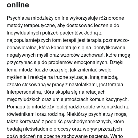
online
Psychiatra młodzieży online wykorzystuje różnorodne
metody terapeutyczne, aby dostosować leczenie do
indywidualnych potrzeb pacjentów. Jedną z
najpopularniejszych form terapii jest terapia poznawczo-
behawioralna, która koncentruje się na identyfikowaniu
negatywnych myśli oraz wzorców zachowań, które mogą
przyczyniać się do problemów emocjonalnych. Dzięki
temu młodzi ludzie uczą się, jak zmieniać swoje
myślenie i reakcje na trudne sytuacje. Inną metodą,
często stosowaną w pracy z nastolatkami, jest terapia
interpersonalna, która skupia się na relacjach
międzyludzkich oraz umiejętnościach komunikacyjnych.
Pomaga to młodzieży lepiej radzić sobie w kontaktach z
rówieśnikami oraz rodziną. Niektórzy psychiatrzy mogą
także korzystać z podejść psychodynamicznych, które
badają nieświadome procesy oraz wpływ przeszłych
doświadczeń na obecne zachowanie pacjenta. Warto