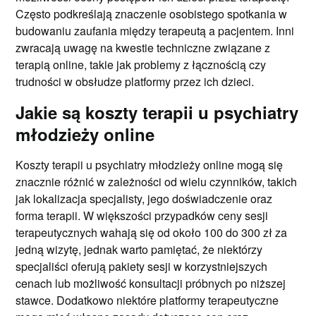
Często podkreślają znaczenie osobistego spotkania w
budowaniu zaufania między terapeutą a pacjentem. Inni
zwracają uwagę na kwestie techniczne związane z
terapią online, takie jak problemy z łącznością czy
trudności w obsłudze platformy przez ich dzieci.
Jakie są koszty terapii u psychiatry
młodzieży online
Koszty terapii u psychiatry młodzieży online mogą się
znacznie różnić w zależności od wielu czynników, takich
jak lokalizacja specjalisty, jego doświadczenie oraz
forma terapii. W większości przypadków ceny sesji
terapeutycznych wahają się od około 100 do 300 zł za
jedną wizytę, jednak warto pamiętać, że niektórzy
specjaliści oferują pakiety sesji w korzystniejszych
cenach lub możliwość konsultacji próbnych po niższej
stawce. Dodatkowo niektóre platformy terapeutyczne