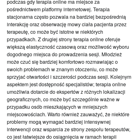
podczas gdy terapia online ma miejsce za
pośrednictwem platformy internetowej. Terapia
stacjonarna często pozwala na bardziej bezpośrednią
interakcję oraz obserwację mowy ciała pacjenta przez
terapeutę, co może być istotne w niektórych
przypadkach. Z drugiej strony terapia online oferuje
większą elastyczność czasową oraz możliwość wyboru
dogodnego miejsca do prowadzenia sesji. Młodzież
może czuć się bardziej komfortowo rozmawiając o
swoich problemach w znanym otoczeniu, co może
sprzyjać otwartości i szczerości podczas sesji. Kolejnym
aspektem jest dostępność specjalistów; terapia online
umożliwia dotarcie do ekspertów z różnych lokalizacji
geograficznych, co może być szczególnie ważne w
przypadku osób mieszkających w mniejszych
miejscowościach. Warto również zauważyć, że niektóre
problemy mogą wymagać bardziej intensywnej
interwencji oraz wsparcia ze strony zespołu terapeutów,
co jest łatwiejsze do osiągnięcia w ramach terapii