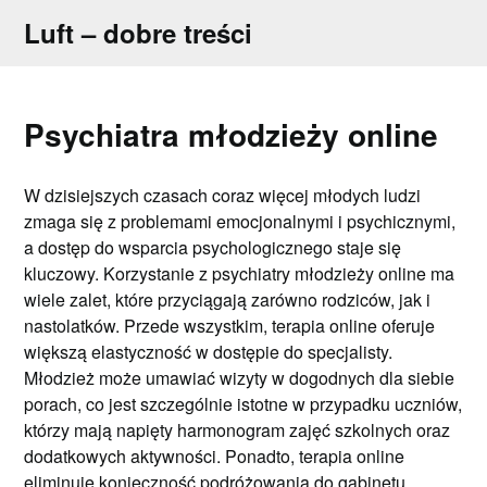
Skip
Luft – dobre treści
to
content
Psychiatra młodzieży online
W dzisiejszych czasach coraz więcej młodych ludzi
zmaga się z problemami emocjonalnymi i psychicznymi,
a dostęp do wsparcia psychologicznego staje się
kluczowy. Korzystanie z psychiatry młodzieży online ma
wiele zalet, które przyciągają zarówno rodziców, jak i
nastolatków. Przede wszystkim, terapia online oferuje
większą elastyczność w dostępie do specjalisty.
Młodzież może umawiać wizyty w dogodnych dla siebie
porach, co jest szczególnie istotne w przypadku uczniów,
którzy mają napięty harmonogram zajęć szkolnych oraz
dodatkowych aktywności. Ponadto, terapia online
eliminuje konieczność podróżowania do gabinetu