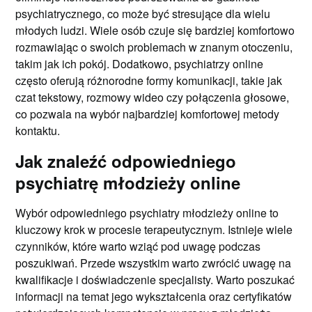
psychiatrycznego, co może być stresujące dla wielu
młodych ludzi. Wiele osób czuje się bardziej komfortowo
rozmawiając o swoich problemach w znanym otoczeniu,
takim jak ich pokój. Dodatkowo, psychiatrzy online
często oferują różnorodne formy komunikacji, takie jak
czat tekstowy, rozmowy wideo czy połączenia głosowe,
co pozwala na wybór najbardziej komfortowej metody
kontaktu.
Jak znaleźć odpowiedniego
psychiatrę młodzieży online
Wybór odpowiedniego psychiatry młodzieży online to
kluczowy krok w procesie terapeutycznym. Istnieje wiele
czynników, które warto wziąć pod uwagę podczas
poszukiwań. Przede wszystkim warto zwrócić uwagę na
kwalifikacje i doświadczenie specjalisty. Warto poszukać
informacji na temat jego wykształcenia oraz certyfikatów