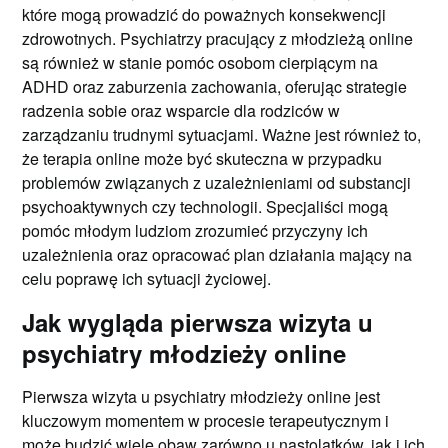
które mogą prowadzić do poważnych konsekwencji
zdrowotnych. Psychiatrzy pracujący z młodzieżą online
są również w stanie pomóc osobom cierpiącym na
ADHD oraz zaburzenia zachowania, oferując strategie
radzenia sobie oraz wsparcie dla rodziców w
zarządzaniu trudnymi sytuacjami. Ważne jest również to,
że terapia online może być skuteczna w przypadku
problemów związanych z uzależnieniami od substancji
psychoaktywnych czy technologii. Specjaliści mogą
pomóc młodym ludziom zrozumieć przyczyny ich
uzależnienia oraz opracować plan działania mający na
celu poprawę ich sytuacji życiowej.
Jak wygląda pierwsza wizyta u
psychiatry młodzieży online
Pierwsza wizyta u psychiatry młodzieży online jest
kluczowym momentem w procesie terapeutycznym i
może budzić wiele obaw zarówno u nastolatków, jak i ich