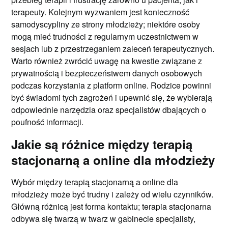
terapeuty. Kolejnym wyzwaniem jest konieczność
samodyscypliny ze strony młodzieży; niektóre osoby
mogą mieć trudności z regularnym uczestnictwem w
sesjach lub z przestrzeganiem zaleceń terapeutycznych.
Warto również zwrócić uwagę na kwestie związane z
prywatnością i bezpieczeństwem danych osobowych
podczas korzystania z platform online. Rodzice powinni
być świadomi tych zagrożeń i upewnić się, że wybierają
odpowiednie narzędzia oraz specjalistów dbających o
poufność informacji.
Jakie są różnice między terapią
stacjonarną a online dla młodzieży
Wybór między terapią stacjonarną a online dla
młodzieży może być trudny i zależy od wielu czynników.
Główną różnicą jest forma kontaktu; terapia stacjonarna
odbywa się twarzą w twarz w gabinecie specjalisty,