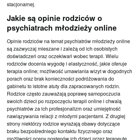
stacjonarnej.
Jakie są opinie rodziców o
psychiatrach młodzieży online
Opinie rodziców na temat psychiatrów młodzieży online
są zazwyczaj mieszane i zależą od ich osobistych
doświadczeń oraz oczekiwań wobec terapii. Wielu
rodziców docenia wygodę i elastyczność, jakie oferuje
terapia online; możliwość umawiania wizyt w dogodnych
porach oraz brak konieczności podróżowania do
gabinetu to istotne atuty dla zapracowanych rodzin.
Rodzice często zauważają poprawę samopoczucia
swoich dzieci po rozpoczęciu terapii online i chwalą
psychiatrów za ich profesjonalizm oraz umiejętność
nawiązywania relacji z młodymi pacjentami. Z drugiej
strony niektórzy rodzice wyrażają obawy dotyczące
braku bezpośredniego kontaktu fizycznego oraz
możliwości oceny postępów ich dzieci przez terapeutę.