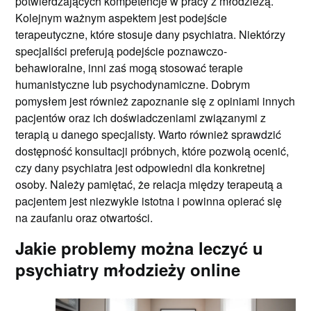
potwierdzających kompetencje w pracy z młodzieżą.
Kolejnym ważnym aspektem jest podejście
terapeutyczne, które stosuje dany psychiatra. Niektórzy
specjaliści preferują podejście poznawczo-
behawioralne, inni zaś mogą stosować terapie
humanistyczne lub psychodynamiczne. Dobrym
pomysłem jest również zapoznanie się z opiniami innych
pacjentów oraz ich doświadczeniami związanymi z
terapią u danego specjalisty. Warto również sprawdzić
dostępność konsultacji próbnych, które pozwolą ocenić,
czy dany psychiatra jest odpowiedni dla konkretnej
osoby. Należy pamiętać, że relacja między terapeutą a
pacjentem jest niezwykle istotna i powinna opierać się
na zaufaniu oraz otwartości.
Jakie problemy można leczyć u
psychiatry młodzieży online