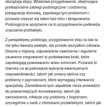
obciążają stopy. Właściwe przygotowanie, obejmujące
profesjonalne zabiegi podologiczne i codzienną
pielęgnację domową, zapobiega tym problemom i
pozwala cieszyć się latem bez bólu i skrępowania.
Podologiczne spojrzenie na to przygotowanie podkreśla
znaczenie profilaktyki.
Z perspektywy podologa, przygotowanie stóp na lato to
nie tylko kwestia estetyki, ale przede wszystkim zdrowia.
Dbanie o higienę, odpowiednie nawilżenie i regularne
usuwanie zrogowaceń to podstawowe kroki, które
zapobiegają powstawaniu wielu schorzeń. Pozwala to
również na wcześniejsze wykrycie ewentualnych
nieprawidłowości, takich jak zmiany skórne czy
problemy z paznokciami, które wymagają interwencji
specjalisty. Zaniedbanie tych aspektów może prowadzić
do poważniejszych konsekwencji, takich jak
owrzodzenia, infekcje czy problemy z krążeniem,
szczególnie u osób z chorobami przewlekłymi, takimi jak