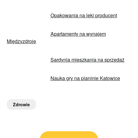
Opakowania na leki producent
Apartamenty na wynajem
Międzyzdroje
Sardynia mieszkania na sprzedaż
Nauka gry na pianinie Katowice
Zdrowie
Nawigacja