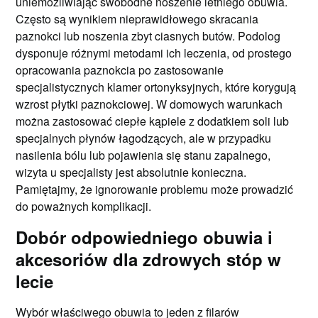
uniemożliwiając swobodne noszenie letniego obuwia.
Często są wynikiem nieprawidłowego skracania
paznokci lub noszenia zbyt ciasnych butów. Podolog
dysponuje różnymi metodami ich leczenia, od prostego
opracowania paznokcia po zastosowanie
specjalistycznych klamer ortonyksyjnych, które korygują
wzrost płytki paznokciowej. W domowych warunkach
można zastosować ciepłe kąpiele z dodatkiem soli lub
specjalnych płynów łagodzących, ale w przypadku
nasilenia bólu lub pojawienia się stanu zapalnego,
wizyta u specjalisty jest absolutnie konieczna.
Pamiętajmy, że ignorowanie problemu może prowadzić
do poważnych komplikacji.
Dobór odpowiedniego obuwia i
akcesoriów dla zdrowych stóp w
lecie
Wybór właściwego obuwia to jeden z filarów