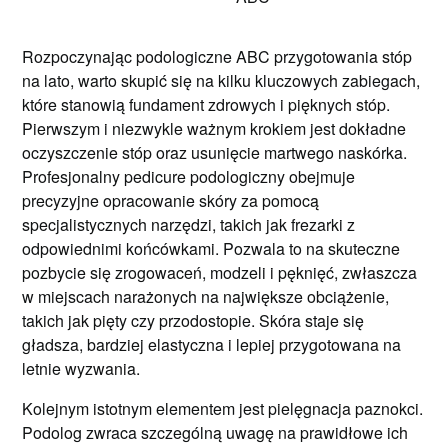
Rozpoczynając podologiczne ABC przygotowania stóp
na lato, warto skupić się na kilku kluczowych zabiegach,
które stanowią fundament zdrowych i pięknych stóp.
Pierwszym i niezwykle ważnym krokiem jest dokładne
oczyszczenie stóp oraz usunięcie martwego naskórka.
Profesjonalny pedicure podologiczny obejmuje
precyzyjne opracowanie skóry za pomocą
specjalistycznych narzędzi, takich jak frezarki z
odpowiednimi końcówkami. Pozwala to na skuteczne
pozbycie się zrogowaceń, modzeli i pęknięć, zwłaszcza
w miejscach narażonych na największe obciążenie,
takich jak pięty czy przodostopie. Skóra staje się
gładsza, bardziej elastyczna i lepiej przygotowana na
letnie wyzwania.
Kolejnym istotnym elementem jest pielęgnacja paznokci.
Podolog zwraca szczególną uwagę na prawidłowe ich