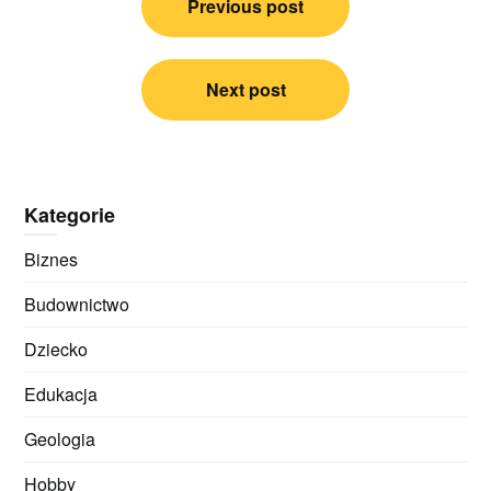
Previous post
wpisu
Next post
Kategorie
Biznes
Budownictwo
Dziecko
Edukacja
Geologia
Hobby