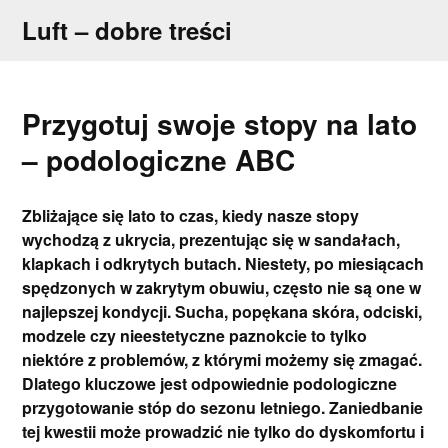
Skip
Luft – dobre treści
to
content
Przygotuj swoje stopy na lato
– podologiczne ABC
Zbliżające się lato to czas, kiedy nasze stopy
wychodzą z ukrycia, prezentując się w sandałach,
klapkach i odkrytych butach. Niestety, po miesiącach
spędzonych w zakrytym obuwiu, często nie są one w
najlepszej kondycji. Sucha, popękana skóra, odciski,
modzele czy nieestetyczne paznokcie to tylko
niektóre z problemów, z którymi możemy się zmagać.
Dlatego kluczowe jest odpowiednie podologiczne
przygotowanie stóp do sezonu letniego. Zaniedbanie
tej kwestii może prowadzić nie tylko do dyskomfortu i