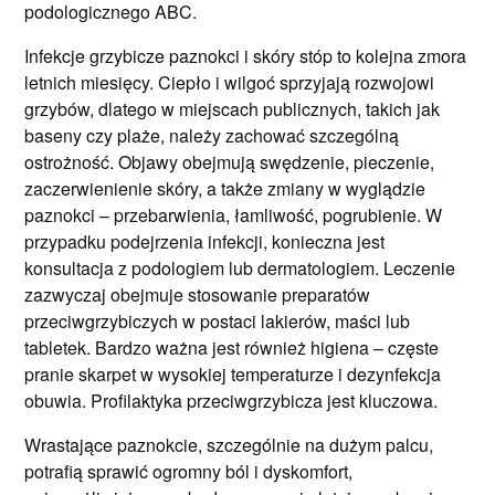
podologicznego ABC.
Infekcje grzybicze paznokci i skóry stóp to kolejna zmora
letnich miesięcy. Ciepło i wilgoć sprzyjają rozwojowi
grzybów, dlatego w miejscach publicznych, takich jak
baseny czy plaże, należy zachować szczególną
ostrożność. Objawy obejmują swędzenie, pieczenie,
zaczerwienienie skóry, a także zmiany w wyglądzie
paznokci – przebarwienia, łamliwość, pogrubienie. W
przypadku podejrzenia infekcji, konieczna jest
konsultacja z podologiem lub dermatologiem. Leczenie
zazwyczaj obejmuje stosowanie preparatów
przeciwgrzybiczych w postaci lakierów, maści lub
tabletek. Bardzo ważna jest również higiena – częste
pranie skarpet w wysokiej temperaturze i dezynfekcja
obuwia. Profilaktyka przeciwgrzybicza jest kluczowa.
Wrastające paznokcie, szczególnie na dużym palcu,
potrafią sprawić ogromny ból i dyskomfort,