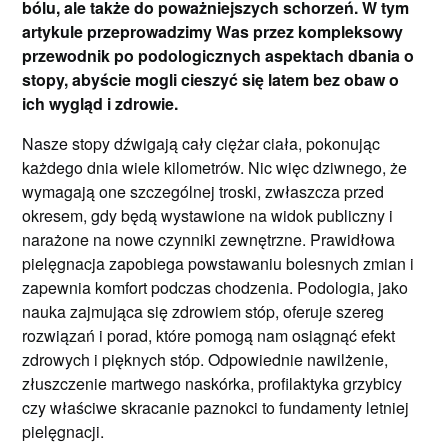
bólu, ale także do poważniejszych schorzeń. W tym
artykule przeprowadzimy Was przez kompleksowy
przewodnik po podologicznych aspektach dbania o
stopy, abyście mogli cieszyć się latem bez obaw o
ich wygląd i zdrowie.
Nasze stopy dźwigają cały ciężar ciała, pokonując
każdego dnia wiele kilometrów. Nic więc dziwnego, że
wymagają one szczególnej troski, zwłaszcza przed
okresem, gdy będą wystawione na widok publiczny i
narażone na nowe czynniki zewnętrzne. Prawidłowa
pielęgnacja zapobiega powstawaniu bolesnych zmian i
zapewnia komfort podczas chodzenia. Podologia, jako
nauka zajmująca się zdrowiem stóp, oferuje szereg
rozwiązań i porad, które pomogą nam osiągnąć efekt
zdrowych i pięknych stóp. Odpowiednie nawilżenie,
złuszczenie martwego naskórka, profilaktyka grzybicy
czy właściwe skracanie paznokci to fundamenty letniej
pielęgnacji.