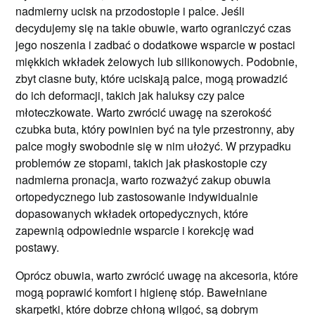
nadmierny ucisk na przodostopie i palce. Jeśli
decydujemy się na takie obuwie, warto ograniczyć czas
jego noszenia i zadbać o dodatkowe wsparcie w postaci
miękkich wkładek żelowych lub silikonowych. Podobnie,
zbyt ciasne buty, które uciskają palce, mogą prowadzić
do ich deformacji, takich jak haluksy czy palce
młoteczkowate. Warto zwrócić uwagę na szerokość
czubka buta, który powinien być na tyle przestronny, aby
palce mogły swobodnie się w nim ułożyć. W przypadku
problemów ze stopami, takich jak płaskostopie czy
nadmierna pronacja, warto rozważyć zakup obuwia
ortopedycznego lub zastosowanie indywidualnie
dopasowanych wkładek ortopedycznych, które
zapewnią odpowiednie wsparcie i korekcję wad
postawy.
Oprócz obuwia, warto zwrócić uwagę na akcesoria, które
mogą poprawić komfort i higienę stóp. Bawełniane
skarpetki, które dobrze chłoną wilgoć, są dobrym