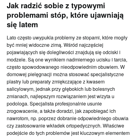
Jak radzić sobie z typowymi
problemami stóp, które ujawniają
się latem
Lato często uwypukla problemy ze stopami, które mogły
być mniej widoczne zimą. Wśród najczęściej
pojawiających się dolegliwości znajdują się odciski i
modzele. Są one wynikiem nadmiernego ucisku i tarcia,
często spowodowanego nieodpowiednim obuwiem. W
domowej pielęgnacji można stosować specjalistyczne
plastry lub preparaty zmiękczające z kwasem
salicylowym, jednak przy głębokich lub bolesnych
zmianach, najlepszym rozwiązaniem jest wizyta u
podologa. Specjalista profesjonalnie usunie
zrogowacenie, a także doradzi, jak zapobiegać ich
nawrotom, np. poprzez dobranie odpowiedniego obuwia
czy zastosowanie wkładek ortopedycznych. Właściwe
podejście do tych problemów jest kluczowym elementem