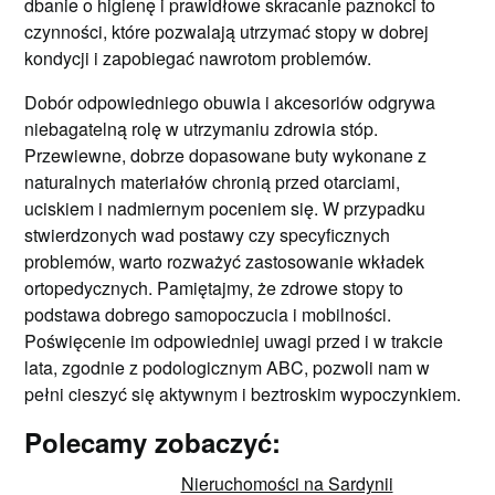
dbanie o higienę i prawidłowe skracanie paznokci to
czynności, które pozwalają utrzymać stopy w dobrej
kondycji i zapobiegać nawrotom problemów.
Dobór odpowiedniego obuwia i akcesoriów odgrywa
niebagatelną rolę w utrzymaniu zdrowia stóp.
Przewiewne, dobrze dopasowane buty wykonane z
naturalnych materiałów chronią przed otarciami,
uciskiem i nadmiernym poceniem się. W przypadku
stwierdzonych wad postawy czy specyficznych
problemów, warto rozważyć zastosowanie wkładek
ortopedycznych. Pamiętajmy, że zdrowe stopy to
podstawa dobrego samopoczucia i mobilności.
Poświęcenie im odpowiedniej uwagi przed i w trakcie
lata, zgodnie z podologicznym ABC, pozwoli nam w
pełni cieszyć się aktywnym i beztroskim wypoczynkiem.
Polecamy zobaczyć:
Nieruchomości na Sardynii