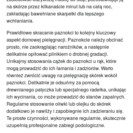
na skórze przez kilkanaście minut lub na całą noc,
zakładając bawełniane skarpetki dla lepszego
wchłaniania.
Prawidłowe skracanie paznokci to kolejny kluczowy
aspekt domowej pielęgnacji. Paznokcie należy obcinać
prosto, nie zaokrąglając narożników, a następnie
delikatnie opiłować pilnikiem o drobnej gradacji.
Unikajmy stosowania cążek do paznokci u rąk, które
mogą prowadzić do ich łamania i zadziorów. Warto
również zwrócić uwagę na pielęgnację skórek wokół
paznokci. Delikatnie je odsuńmy za pomocą
drewnianego patyczka lub specjalnego radełka, unikając
ich wycinania, co może prowadzić do stanów zapalnych.
Regularne stosowanie oliwki lub olejku do skórek
dodatkowo je nawilży i zapobiegnie ich zadzieraniu się.
Te proste czynności, wykonywane regularnie, skutecznie
uzupełnią profesjonalne zabiegi podologiczne.