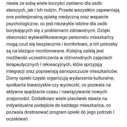
niesie ze sobą wiele korzyści zarówno dla osób
starszych, jak i ich rodzin. Przede wszystkim zapewniają
one profesjonalną opiekę medyczną oraz wsparcie
psychologiczne, co jest niezwykle istotne dla osób
borykających się z problemami zdrowotnymi. Dzięki
obecności wykwalifikowanego personelu mieszkańcy
mogą czuć się bezpiecznie i komfortowo, a ich potrzeby
są na bieżąco monitorowane. Kolejną zaletą jest
możliwość uczestniczenia w różnorodnych zajęciach
terapeutycznych i rekreacyjnych, które sprzyjają
integracji oraz poprawiają samopoczucie mieszkańców.
Domy opieki często organizują wydarzenia kulturalne,
spotkania towarzyskie czy wycieczki, co pozwala na
aktywne spędzanie czasu i nawiązywanie nowych
znajomości. Dodatkowo wiele placówek stawia na
indywidualne podejście do każdego mieszkańca, co
pozwala dostosować program opieki do jego potrzeb i
oczekiwań.