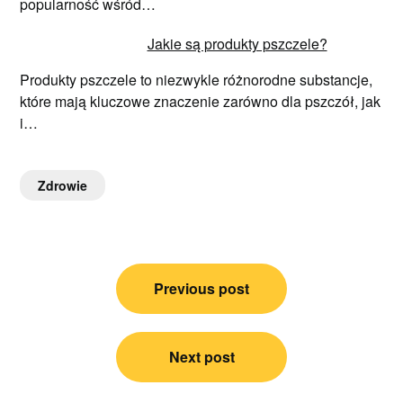
popularność wśród…
Jakie są produkty pszczele?
Produkty pszczele to niezwykle różnorodne substancje,
które mają kluczowe znaczenie zarówno dla pszczół, jak
i…
Zdrowie
Nawigacja
Previous post
wpisu
Next post