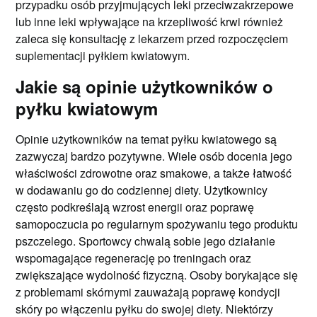
przypadku osób przyjmujących leki przeciwzakrzepowe
lub inne leki wpływające na krzepliwość krwi również
zaleca się konsultację z lekarzem przed rozpoczęciem
suplementacji pyłkiem kwiatowym.
Jakie są opinie użytkowników o
pyłku kwiatowym
Opinie użytkowników na temat pyłku kwiatowego są
zazwyczaj bardzo pozytywne. Wiele osób docenia jego
właściwości zdrowotne oraz smakowe, a także łatwość
w dodawaniu go do codziennej diety. Użytkownicy
często podkreślają wzrost energii oraz poprawę
samopoczucia po regularnym spożywaniu tego produktu
pszczelego. Sportowcy chwalą sobie jego działanie
wspomagające regenerację po treningach oraz
zwiększające wydolność fizyczną. Osoby borykające się
z problemami skórnymi zauważają poprawę kondycji
skóry po włączeniu pyłku do swojej diety. Niektórzy