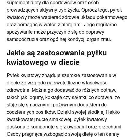
suplement diety dla sportowców oraz osób
prowadzących aktywny tryb życia. Oprócz tego, pyłek
kwiatowy może wspierać zdrowie układu pokarmowego
oraz pomagać w walce z alergiami. Jego regularne
spożywanie może przyczynić się do poprawy
samopoczucia oraz ogólnej kondycji organizmu.
Jakie są zastosowania pyłku
kwiatowego w diecie
Pyłek kwiatowy znajduje szerokie zastosowanie w
diecie ze względu na swoje liczne właściwości
zdrowotne. Można go dodawać do różnych potraw,
takich jak jogurty, koktajle czy sałatki, co sprawia, że
staje się smacznym i pożywnym dodatkiem do
codziennych posiłków. Dzięki swojej słodkiej i lekko
kwaskowatej nucie smakowej, pyłek kwiatowy
doskonale komponuje się z owocami oraz orzechami.
Osoby pragnące wzbogacić swoją dietę o ten cenny