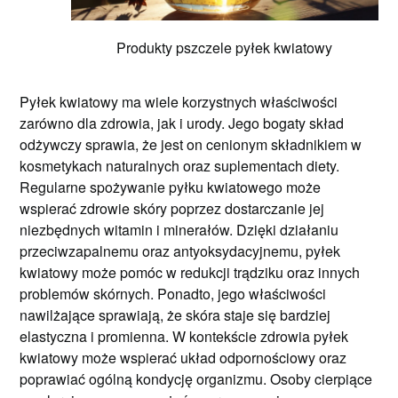
Produkty pszczele pyłek kwiatowy
Pyłek kwiatowy ma wiele korzystnych właściwości
zarówno dla zdrowia, jak i urody. Jego bogaty skład
odżywczy sprawia, że jest on cenionym składnikiem w
kosmetykach naturalnych oraz suplementach diety.
Regularne spożywanie pyłku kwiatowego może
wspierać zdrowie skóry poprzez dostarczanie jej
niezbędnych witamin i minerałów. Dzięki działaniu
przeciwzapalnemu oraz antyoksydacyjnemu, pyłek
kwiatowy może pomóc w redukcji trądziku oraz innych
problemów skórnych. Ponadto, jego właściwości
nawilżające sprawiają, że skóra staje się bardziej
elastyczna i promienna. W kontekście zdrowia pyłek
kwiatowy może wspierać układ odpornościowy oraz
poprawiać ogólną kondycję organizmu. Osoby cierpiące