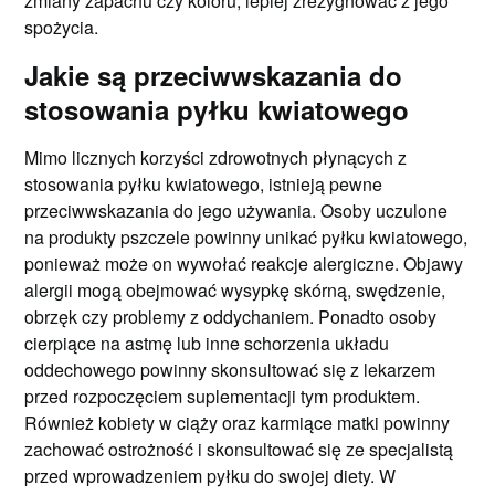
zmiany zapachu czy koloru, lepiej zrezygnować z jego
spożycia.
Jakie są przeciwwskazania do
stosowania pyłku kwiatowego
Mimo licznych korzyści zdrowotnych płynących z
stosowania pyłku kwiatowego, istnieją pewne
przeciwwskazania do jego używania. Osoby uczulone
na produkty pszczele powinny unikać pyłku kwiatowego,
ponieważ może on wywołać reakcje alergiczne. Objawy
alergii mogą obejmować wysypkę skórną, swędzenie,
obrzęk czy problemy z oddychaniem. Ponadto osoby
cierpiące na astmę lub inne schorzenia układu
oddechowego powinny skonsultować się z lekarzem
przed rozpoczęciem suplementacji tym produktem.
Również kobiety w ciąży oraz karmiące matki powinny
zachować ostrożność i skonsultować się ze specjalistą
przed wprowadzeniem pyłku do swojej diety. W