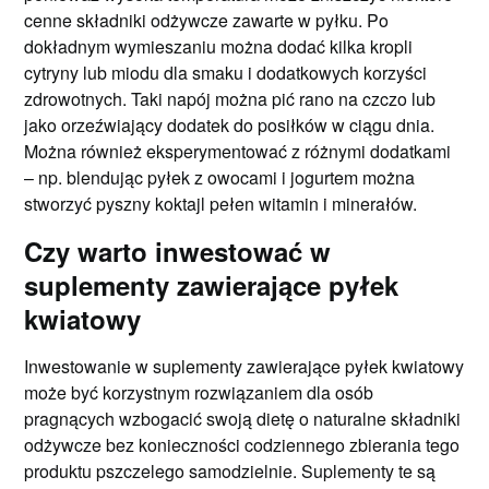
cenne składniki odżywcze zawarte w pyłku. Po
dokładnym wymieszaniu można dodać kilka kropli
cytryny lub miodu dla smaku i dodatkowych korzyści
zdrowotnych. Taki napój można pić rano na czczo lub
jako orzeźwiający dodatek do posiłków w ciągu dnia.
Można również eksperymentować z różnymi dodatkami
– np. blendując pyłek z owocami i jogurtem można
stworzyć pyszny koktajl pełen witamin i minerałów.
Czy warto inwestować w
suplementy zawierające pyłek
kwiatowy
Inwestowanie w suplementy zawierające pyłek kwiatowy
może być korzystnym rozwiązaniem dla osób
pragnących wzbogacić swoją dietę o naturalne składniki
odżywcze bez konieczności codziennego zbierania tego
produktu pszczelego samodzielnie. Suplementy te są