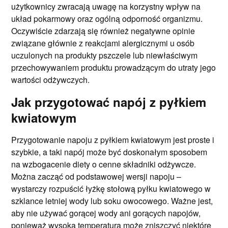
użytkownicy zwracają uwagę na korzystny wpływ na
układ pokarmowy oraz ogólną odporność organizmu.
Oczywiście zdarzają się również negatywne opinie
związane głównie z reakcjami alergicznymi u osób
uczulonych na produkty pszczele lub niewłaściwym
przechowywaniem produktu prowadzącym do utraty jego
wartości odżywczych.
Jak przygotować napój z pyłkiem
kwiatowym
Przygotowanie napoju z pyłkiem kwiatowym jest proste i
szybkie, a taki napój może być doskonałym sposobem
na wzbogacenie diety o cenne składniki odżywcze.
Można zacząć od podstawowej wersji napoju –
wystarczy rozpuścić łyżkę stołową pyłku kwiatowego w
szklance letniej wody lub soku owocowego. Ważne jest,
aby nie używać gorącej wody ani gorących napojów,
ponieważ wysoka temperatura może zniszczyć niektóre