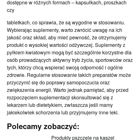
dostępne w różnych formach – kapsułkach, proszkach
czy
tabletkach, co sprawia, że są wygodne w stosowaniu.
Wybierając suplementy, warto zwrócić uwagę na ich
jakość oraz skład, aby mieć pewność, że otrzymujemy
produkt o wysokiej wartości odżywczej. Suplementy z
pyłkiem kwiatowym mogą być szczególnie korzystne dla
osób prowadzących aktywny tryb życia, sportowców oraz
tych, którzy chcą wspierać swoją odporność i ogólne
zdrowie. Regularne stosowanie takich preparatów może
przyczynić się do poprawy samopoczucia oraz
zwiększenia energii. Warto jednak pamiętać, aby przed
rozpoczęciem suplementacji skonsultować się z
lekarzem lub dietetykiem, zwłaszcza jeśli mamy
jakiekolwiek schorzenia lub przyjmujemy inne leki.
Polecamy zobaczyć:
Produkty pszczele na kaszel