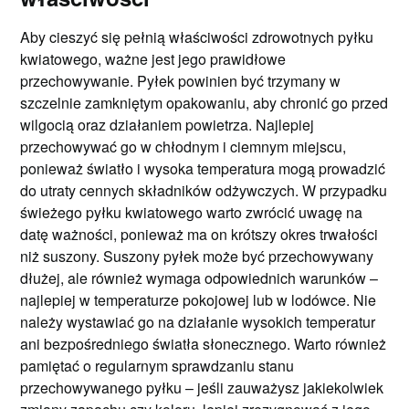
Aby cieszyć się pełnią właściwości zdrowotnych pyłku
kwiatowego, ważne jest jego prawidłowe
przechowywanie. Pyłek powinien być trzymany w
szczelnie zamkniętym opakowaniu, aby chronić go przed
wilgocią oraz działaniem powietrza. Najlepiej
przechowywać go w chłodnym i ciemnym miejscu,
ponieważ światło i wysoka temperatura mogą prowadzić
do utraty cennych składników odżywczych. W przypadku
świeżego pyłku kwiatowego warto zwrócić uwagę na
datę ważności, ponieważ ma on krótszy okres trwałości
niż suszony. Suszony pyłek może być przechowywany
dłużej, ale również wymaga odpowiednich warunków –
najlepiej w temperaturze pokojowej lub w lodówce. Nie
należy wystawiać go na działanie wysokich temperatur
ani bezpośredniego światła słonecznego. Warto również
pamiętać o regularnym sprawdzaniu stanu
przechowywanego pyłku – jeśli zauważysz jakiekolwiek