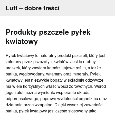
Skip
Luft – dobre treści
to
content
Produkty pszczele pyłek
kwiatowy
Pyłek kwiatowy to naturalny produkt pszczeli, który jest
zbierany przez pszczoły z kwiatów. Jest to drobny
proszek, który zawiera komórki jajowe roślin, a także
białka, węglowodany, witaminy oraz minerały. Pyłek
kwiatowy jest niezwykle bogaty w składniki odżywcze i
ma wiele korzystnych właściwości zdrowotnych. Wśród
jego zalet można wymienić wspieranie układu
odpornościowego, poprawę wydolności organizmu oraz
działanie przeciwzapalne. Dzięki wysokiej zawartości
białka, pyłek kwiatowy jest często stosowany jako