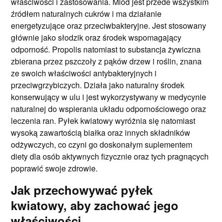
właściwości i zastosowania. Miód jest przede wszystkim
źródłem naturalnych cukrów i ma działanie
energetyzujące oraz przeciwbakteryjne. Jest stosowany
głównie jako słodzik oraz środek wspomagający
odporność. Propolis natomiast to substancja żywiczna
zbierana przez pszczoły z pąków drzew i roślin, znana
ze swoich właściwości antybakteryjnych i
przeciwgrzybiczych. Działa jako naturalny środek
konserwujący w ulu i jest wykorzystywany w medycynie
naturalnej do wspierania układu odpornościowego oraz
leczenia ran. Pyłek kwiatowy wyróżnia się natomiast
wysoką zawartością białka oraz innych składników
odżywczych, co czyni go doskonałym suplementem
diety dla osób aktywnych fizycznie oraz tych pragnących
poprawić swoje zdrowie.
Jak przechowywać pyłek
kwiatowy, aby zachować jego
właściwości