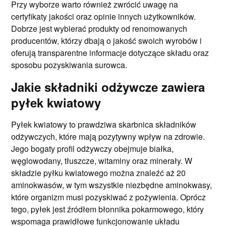
Przy wyborze warto również zwrócić uwagę na
certyfikaty jakości oraz opinie innych użytkowników.
Dobrze jest wybierać produkty od renomowanych
producentów, którzy dbają o jakość swoich wyrobów i
oferują transparentne informacje dotyczące składu oraz
sposobu pozyskiwania surowca.
Jakie składniki odżywcze zawiera
pyłek kwiatowy
Pyłek kwiatowy to prawdziwa skarbnica składników
odżywczych, które mają pozytywny wpływ na zdrowie.
Jego bogaty profil odżywczy obejmuje białka,
węglowodany, tłuszcze, witaminy oraz minerały. W
składzie pyłku kwiatowego można znaleźć aż 20
aminokwasów, w tym wszystkie niezbędne aminokwasy,
które organizm musi pozyskiwać z pożywienia. Oprócz
tego, pyłek jest źródłem błonnika pokarmowego, który
wspomaga prawidłowe funkcjonowanie układu