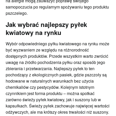
na alergie mogą zauważyć poprawę swojego
samopoczucia po regularnym spożywaniu tego produktu
pszczelego.
Jak wybrać najlepszy pyłek
kwiatowy na rynku
Wybór odpowiedniego pyłku kwiatowego na rynku może
być wyzwaniem ze względu na różnorodność
dostępnych produktów. Przede wszystkim warto zwrócić
uwagę na źródło pochodzenia pyłku oraz sposób jego
zbierania i przetwarzania. Najlepszy pyłek to ten
pochodzący z ekologicznych pasiek, gdzie pszczoły są
hodowane w naturalnych warunkach bez użycia
chemikaliów czy pestycydów. Kolejnym istotnym
czynnikiem jest forma produktu – można spotkać
zarówno świeży pyłek kwiatowy, jak i suszony lub w
kapsułkach. Świeży pyłek zachowuje najwięcej wartości
odżywczych, ale ma krótszy okres trwałości niż suszony.