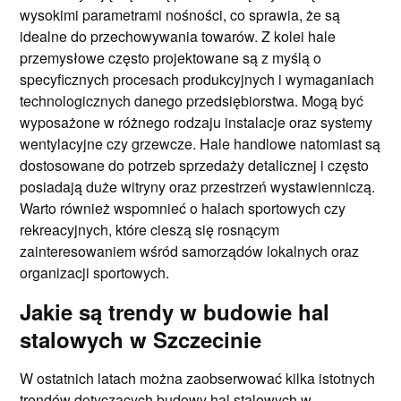
wysokimi parametrami nośności, co sprawia, że są
idealne do przechowywania towarów. Z kolei hale
przemysłowe często projektowane są z myślą o
specyficznych procesach produkcyjnych i wymaganiach
technologicznych danego przedsiębiorstwa. Mogą być
wyposażone w różnego rodzaju instalacje oraz systemy
wentylacyjne czy grzewcze. Hale handlowe natomiast są
dostosowane do potrzeb sprzedaży detalicznej i często
posiadają duże witryny oraz przestrzeń wystawienniczą.
Warto również wspomnieć o halach sportowych czy
rekreacyjnych, które cieszą się rosnącym
zainteresowaniem wśród samorządów lokalnych oraz
organizacji sportowych.
Jakie są trendy w budowie hal
stalowych w Szczecinie
W ostatnich latach można zaobserwować kilka istotnych
trendów dotyczących budowy hal stalowych w