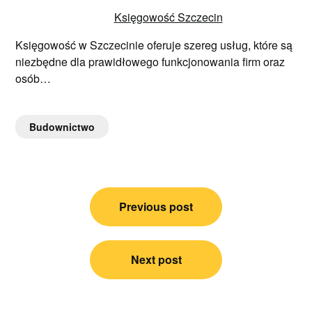
Księgowość Szczecin
Księgowość w Szczecinie oferuje szereg usług, które są
niezbędne dla prawidłowego funkcjonowania firm oraz
osób…
Budownictwo
Nawigacja
Previous post
wpisu
Next post