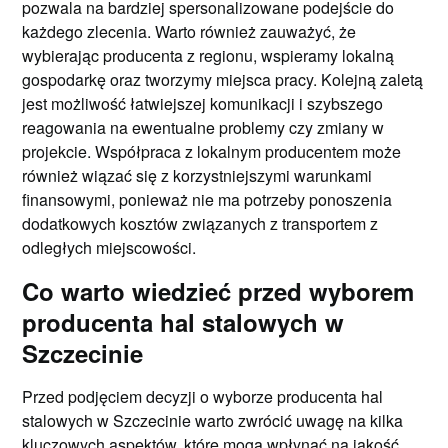
pozwala na bardziej spersonalizowane podejście do
każdego zlecenia. Warto również zauważyć, że
wybierając producenta z regionu, wspieramy lokalną
gospodarkę oraz tworzymy miejsca pracy. Kolejną zaletą
jest możliwość łatwiejszej komunikacji i szybszego
reagowania na ewentualne problemy czy zmiany w
projekcie. Współpraca z lokalnym producentem może
również wiązać się z korzystniejszymi warunkami
finansowymi, ponieważ nie ma potrzeby ponoszenia
dodatkowych kosztów związanych z transportem z
odległych miejscowości.
Co warto wiedzieć przed wyborem
producenta hal stalowych w
Szczecinie
Przed podjęciem decyzji o wyborze producenta hal
stalowych w Szczecinie warto zwrócić uwagę na kilka
kluczowych aspektów, które mogą wpłynąć na jakość