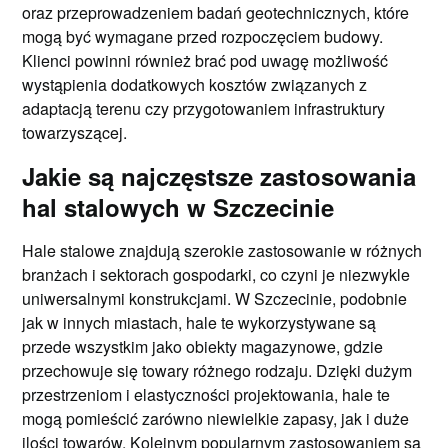
oraz przeprowadzeniem badań geotechnicznych, które
mogą być wymagane przed rozpoczęciem budowy.
Klienci powinni również brać pod uwagę możliwość
wystąpienia dodatkowych kosztów związanych z
adaptacją terenu czy przygotowaniem infrastruktury
towarzyszącej.
Jakie są najczęstsze zastosowania
hal stalowych w Szczecinie
Hale stalowe znajdują szerokie zastosowanie w różnych
branżach i sektorach gospodarki, co czyni je niezwykle
uniwersalnymi konstrukcjami. W Szczecinie, podobnie
jak w innych miastach, hale te wykorzystywane są
przede wszystkim jako obiekty magazynowe, gdzie
przechowuje się towary różnego rodzaju. Dzięki dużym
przestrzeniom i elastyczności projektowania, hale te
mogą pomieścić zarówno niewielkie zapasy, jak i duże
ilości towarów. Kolejnym popularnym zastosowaniem są