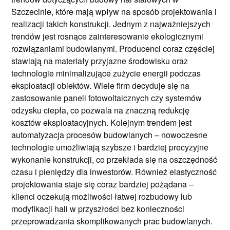
Szczecinie, które mają wpływ na sposób projektowania i
realizacji takich konstrukcji. Jednym z najważniejszych
trendów jest rosnące zainteresowanie ekologicznymi
rozwiązaniami budowlanymi. Producenci coraz częściej
stawiają na materiały przyjazne środowisku oraz
technologie minimalizujące zużycie energii podczas
eksploatacji obiektów. Wiele firm decyduje się na
zastosowanie paneli fotowoltaicznych czy systemów
odzysku ciepła, co pozwala na znaczną redukcję
kosztów eksploatacyjnych. Kolejnym trendem jest
automatyzacja procesów budowlanych – nowoczesne
technologie umożliwiają szybsze i bardziej precyzyjne
wykonanie konstrukcji, co przekłada się na oszczędność
czasu i pieniędzy dla inwestorów. Również elastyczność
projektowania staje się coraz bardziej pożądana –
klienci oczekują możliwości łatwej rozbudowy lub
modyfikacji hali w przyszłości bez konieczności
przeprowadzania skomplikowanych prac budowlanych.