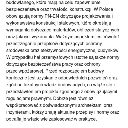
budowlanego, które mają na celu zapewnienie
bezpieczeństwa oraz trwałości konstrukcji. W Polsce
obowiązują normy PN-EN dotyczące projektowania i
wykonawstwa konstrukcji stalowych, które określają
wymagania dotyczące materiałów, obliczeń statycznych
oraz jakości wykonania. Ważnym aspektem jest również
przestrzeganie przepisów dotyczących ochrony
środowiska oraz efektywności energetycznej budynków.
W przypadku hal przemysłowych istotne są także normy
dotyczące bezpieczeństwa pracy oraz ochrony
przeciwpożarowej. Przed rozpoczęciem budowy
konieczne jest uzyskanie odpowiednich pozwoleń oraz
zgód od lokalnych władz budowlanych, co wiąże się z
przedstawieniem projektu zgodnego z obowiązującymi
regulacjami prawnymi. Dobrze jest również
współpracować z doświadczonymi architektami oraz
inżynierami, którzy znają aktualne przepisy i normy oraz
potrafią je właściwie zastosować w praktyce.