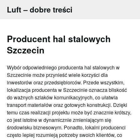
Skip
Luft – dobre treści
to
content
Producent hal stalowych
Szczecin
Wybór odpowiedniego producenta hal stalowych w
Szczecinie może przynieść wiele korzyści dla
inwestorów oraz przedsiębiorców. Przede wszystkim,
lokalizacja producenta w Szczecinie oznacza bliskość
do ważnych szlaków komunikacyjnych, co ułatwia
transport materiałów oraz gotowych konstrukcji. Dzięki
temu czas realizacji projektu może być znacznie krótszy,
co jest istotne w dynamicznie zmieniającym się
środowisku biznesowym. Ponadto, lokalni producenci
często lepiej rozumieją potrzeby swoich klientów, co