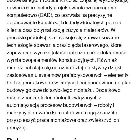
nowoczesne metody projektowania wspomagane
komputerowo (CAD), co pozwala na precyzyjne
dopasowanie konstrukcji do indywidualnych potrzeb
klienta oraz optymalizację zużycia materiałów. W
procesie produkcji stali stosuje się zaawansowane
technologie spawania oraz cięcia laserowego, które
zapewniają wysoką jakość połączeń oraz dokładność
wymiarową elementów konstrukcyjnych. Również
montaż hal staje się coraz bardziej efektywny dzięki
zastosowaniu systemów prefabrykowanych – elementy
hali są produkowane w fabryce i transportowane na plac
budowy gotowe do szybkiego montażu. Dodatkowo
rośnie znaczenie technologii związanych z
automatyzacją procesów budowlanych – roboty i
maszyny sterowane komputerowo mogą znacznie
przyspieszyć prace montażowe oraz zwiększyć ich
precyzję.