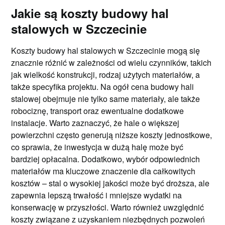
Jakie są koszty budowy hal
stalowych w Szczecinie
Koszty budowy hal stalowych w Szczecinie mogą się
znacznie różnić w zależności od wielu czynników, takich
jak wielkość konstrukcji, rodzaj użytych materiałów, a
także specyfika projektu. Na ogół cena budowy hali
stalowej obejmuje nie tylko same materiały, ale także
robociznę, transport oraz ewentualne dodatkowe
instalacje. Warto zaznaczyć, że hale o większej
powierzchni często generują niższe koszty jednostkowe,
co sprawia, że inwestycja w dużą halę może być
bardziej opłacalna. Dodatkowo, wybór odpowiednich
materiałów ma kluczowe znaczenie dla całkowitych
kosztów – stal o wysokiej jakości może być droższa, ale
zapewnia lepszą trwałość i mniejsze wydatki na
konserwację w przyszłości. Warto również uwzględnić
koszty związane z uzyskaniem niezbędnych pozwoleń