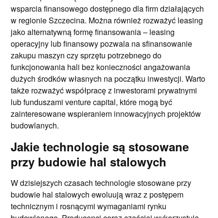
wsparcia finansowego dostępnego dla firm działających
w regionie Szczecina. Można również rozważyć leasing
jako alternatywną formę finansowania – leasing
operacyjny lub finansowy pozwala na sfinansowanie
zakupu maszyn czy sprzętu potrzebnego do
funkcjonowania hali bez konieczności angażowania
dużych środków własnych na początku inwestycji. Warto
także rozważyć współpracę z inwestorami prywatnymi
lub funduszami venture capital, które mogą być
zainteresowane wspieraniem innowacyjnych projektów
budowlanych.
Jakie technologie są stosowane
przy budowie hal stalowych
W dzisiejszych czasach technologie stosowane przy
budowie hal stalowych ewoluują wraz z postępem
technicznym i rosnącymi wymaganiami rynku
budowlanego. Producenci coraz częściej wykorzystują