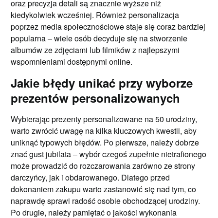
oraz precyzja detali są znacznie wyższe niż
kiedykolwiek wcześniej. Również personalizacja
poprzez media społecznościowe staje się coraz bardziej
popularna – wiele osób decyduje się na stworzenie
albumów ze zdjęciami lub filmików z najlepszymi
wspomnieniami dostępnymi online.
Jakie błędy unikać przy wyborze
prezentów personalizowanych
Wybierając prezenty personalizowane na 50 urodziny,
warto zwrócić uwagę na kilka kluczowych kwestii, aby
uniknąć typowych błędów. Po pierwsze, należy dobrze
znać gust jubilata – wybór czegoś zupełnie nietrafionego
może prowadzić do rozczarowania zarówno ze strony
darczyńcy, jak i obdarowanego. Dlatego przed
dokonaniem zakupu warto zastanowić się nad tym, co
naprawdę sprawi radość osobie obchodzącej urodziny.
Po drugie, należy pamiętać o jakości wykonania