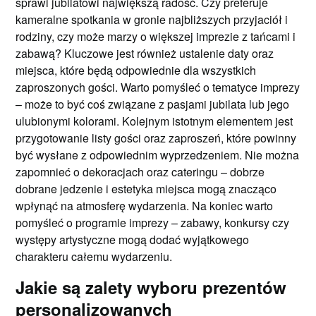
sprawi jubilatowi największą radość. Czy preferuje
kameralne spotkania w gronie najbliższych przyjaciół i
rodziny, czy może marzy o większej imprezie z tańcami i
zabawą? Kluczowe jest również ustalenie daty oraz
miejsca, które będą odpowiednie dla wszystkich
zaproszonych gości. Warto pomyśleć o tematyce imprezy
– może to być coś związane z pasjami jubilata lub jego
ulubionymi kolorami. Kolejnym istotnym elementem jest
przygotowanie listy gości oraz zaproszeń, które powinny
być wysłane z odpowiednim wyprzedzeniem. Nie można
zapomnieć o dekoracjach oraz cateringu – dobrze
dobrane jedzenie i estetyka miejsca mogą znacząco
wpłynąć na atmosferę wydarzenia. Na koniec warto
pomyśleć o programie imprezy – zabawy, konkursy czy
występy artystyczne mogą dodać wyjątkowego
charakteru całemu wydarzeniu.
Jakie są zalety wyboru prezentów
personalizowanych