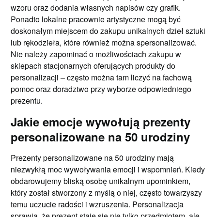
wzoru oraz dodania własnych napisów czy grafik.
Ponadto lokalne pracownie artystyczne mogą być
doskonałym miejscem do zakupu unikalnych dzieł sztuki
lub rękodzieła, które również można spersonalizować.
Nie należy zapominać o możliwościach zakupu w
sklepach stacjonarnych oferujących produkty do
personalizacji – często można tam liczyć na fachową
pomoc oraz doradztwo przy wyborze odpowiedniego
prezentu.
Jakie emocje wywołują prezenty
personalizowane na 50 urodziny
Prezenty personalizowane na 50 urodziny mają
niezwykłą moc wywoływania emocji i wspomnień. Kiedy
obdarowujemy bliską osobę unikalnym upominkiem,
który został stworzony z myślą o niej, często towarzyszy
temu uczucie radości i wzruszenia. Personalizacja
sprawia, że prezent staje się nie tylko przedmiotem, ale