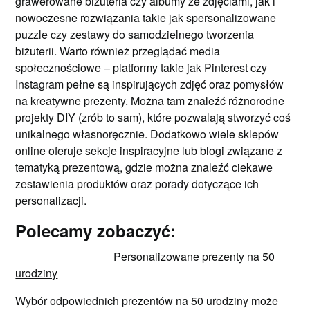
grawerowane biżuteria czy albumy ze zdjęciami, jak i
nowoczesne rozwiązania takie jak spersonalizowane
puzzle czy zestawy do samodzielnego tworzenia
biżuterii. Warto również przeglądać media
społecznościowe – platformy takie jak Pinterest czy
Instagram pełne są inspirujących zdjęć oraz pomysłów
na kreatywne prezenty. Można tam znaleźć różnorodne
projekty DIY (zrób to sam), które pozwalają stworzyć coś
unikalnego własnoręcznie. Dodatkowo wiele sklepów
online oferuje sekcje inspiracyjne lub blogi związane z
tematyką prezentową, gdzie można znaleźć ciekawe
zestawienia produktów oraz porady dotyczące ich
personalizacji.
Polecamy zobaczyć:
Personalizowane prezenty na 50
urodziny
Wybór odpowiednich prezentów na 50 urodziny może