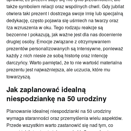
także symbolem relacji oraz wspólnych chwil. Gdy jubilat
otwiera taki prezent i dostrzega swoje imię lub specjalną
dedykację, często pojawia się uśmiech na twarzy oraz
łza wzruszenia w oku. Tego rodzaju reakcje są
bezcenne i pokazują, jak ważne jest dla nas docenienie
drugiej osoby. Emocje związane z otrzymywaniem
prezentów personalizowanych są intensywne, ponieważ
każdy z nich niesie ze sobą historię oraz intencję
darczyńcy. Warto pamiętać, że to nie wartość materialna
prezentu jest najważniejsza, ale uczucia, które mu
towarzyszą.
Jak zaplanować idealną
niespodziankę na 50 urodziny
Planowanie idealnej niespodzianki na 50 urodziny
wymaga staranności oraz przemyślenia wielu aspektów.
Przede wszystkim warto zastanowić się nad tym, co