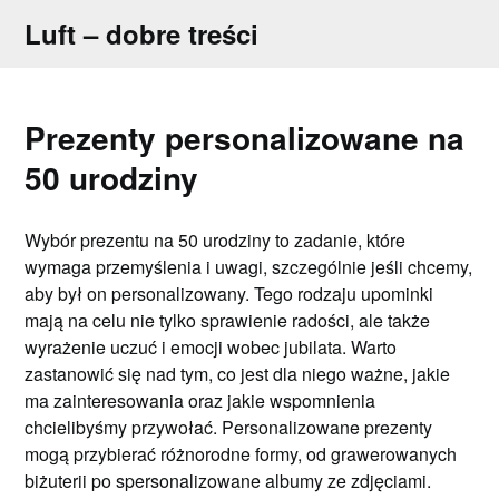
Skip
Luft – dobre treści
to
content
Prezenty personalizowane na
50 urodziny
Wybór prezentu na 50 urodziny to zadanie, które
wymaga przemyślenia i uwagi, szczególnie jeśli chcemy,
aby był on personalizowany. Tego rodzaju upominki
mają na celu nie tylko sprawienie radości, ale także
wyrażenie uczuć i emocji wobec jubilata. Warto
zastanowić się nad tym, co jest dla niego ważne, jakie
ma zainteresowania oraz jakie wspomnienia
chcielibyśmy przywołać. Personalizowane prezenty
mogą przybierać różnorodne formy, od grawerowanych
biżuterii po spersonalizowane albumy ze zdjęciami.