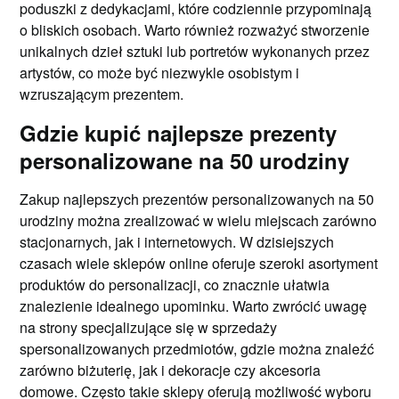
poduszki z dedykacjami, które codziennie przypominają
o bliskich osobach. Warto również rozważyć stworzenie
unikalnych dzieł sztuki lub portretów wykonanych przez
artystów, co może być niezwykle osobistym i
wzruszającym prezentem.
Gdzie kupić najlepsze prezenty
personalizowane na 50 urodziny
Zakup najlepszych prezentów personalizowanych na 50
urodziny można zrealizować w wielu miejscach zarówno
stacjonarnych, jak i internetowych. W dzisiejszych
czasach wiele sklepów online oferuje szeroki asortyment
produktów do personalizacji, co znacznie ułatwia
znalezienie idealnego upominku. Warto zwrócić uwagę
na strony specjalizujące się w sprzedaży
spersonalizowanych przedmiotów, gdzie można znaleźć
zarówno biżuterię, jak i dekoracje czy akcesoria
domowe. Często takie sklepy oferują możliwość wyboru