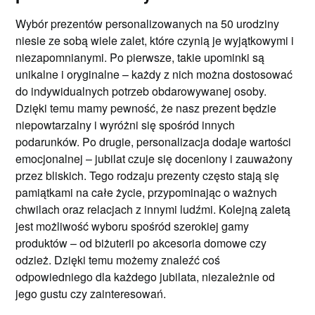
Wybór prezentów personalizowanych na 50 urodziny
niesie ze sobą wiele zalet, które czynią je wyjątkowymi i
niezapomnianymi. Po pierwsze, takie upominki są
unikalne i oryginalne – każdy z nich można dostosować
do indywidualnych potrzeb obdarowywanej osoby.
Dzięki temu mamy pewność, że nasz prezent będzie
niepowtarzalny i wyróżni się spośród innych
podarunków. Po drugie, personalizacja dodaje wartości
emocjonalnej – jubilat czuje się doceniony i zauważony
przez bliskich. Tego rodzaju prezenty często stają się
pamiątkami na całe życie, przypominając o ważnych
chwilach oraz relacjach z innymi ludźmi. Kolejną zaletą
jest możliwość wyboru spośród szerokiej gamy
produktów – od biżuterii po akcesoria domowe czy
odzież. Dzięki temu możemy znaleźć coś
odpowiedniego dla każdego jubilata, niezależnie od
jego gustu czy zainteresowań.