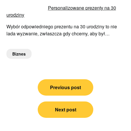
Personalizowane prezenty na 30
urodziny
Wybór odpowiedniego prezentu na 30 urodziny to nie
lada wyzwanie, zwłaszcza gdy chcemy, aby był…
Biznes
Nawigacja
Previous post
wpisu
Next post