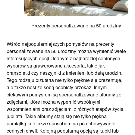
Prezenty personalizowane na 50 urodziny
Wśród najpopularniejszych pomysłów na prezenty
personalizowane na 50 urodziny można wymienić wiele
interesujących opcji. Jednym z najbardziej cenionych
wyborów są grawerowane akcesoria, takie jak
bransoletki czy naszyjniki z imieniem lub datą urodzin.
Tego rodzaju biżuteria nie tylko pięknie się prezentuje,
ale także nosi ze sobą osobisty przekaz. Innym
ciekawym pomysłem są spersonalizowane albumy ze
zdjęciami, które można wypełnić wspólnymi
wspomnieniami oraz zdjęciami z różnych etapów życia
jubilata. Takie albumy stają się nie tylko piękną
pamiątką, ale także sposobem na przechowywanie
cennych chwil. Kolejną popularną opcją są kubki lub