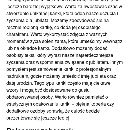
jeszcze bardziej wyjątkowy. Warto zainwestować czas w
stworzenie unikalnej kartki, która odda nasze uczucia i
życzenia dla jubilata. Możemy zdecydować się na
ręcznie robioną kartkę, co doda jej osobistego
charakteru. Warto wykorzystać zdjęcia z ważnych
momentów życia solenizanta, które umieścimy wewnątrz
lub na okładce kartki. Dodatkowo możemy dodać
osobisty tekst, który wyrazi nasze najserdeczniejsze
życzenia oraz wspomnienia związane z jubilatem. Innym
pomysłem jest zamówienie kartki z profesjonalnym
nadrukiem, gdzie możemy umieścić imię jubilata oraz
datę urodzin. Tego typu kartki często mają ciekawe
wzory i mogą być dostosowane do gustu
obdarowywanej osoby. Warto również pamiętać o
estetycznym opakowaniu kartki – piękna koperta czy
dodatkowe ozdoby sprawią, że całość będzie
prezentować się jeszcze lepiej.