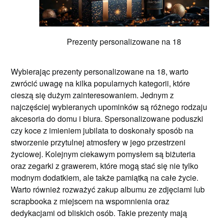
Prezenty personalizowane na 18
Wybierając prezenty personalizowane na 18, warto
zwrócić uwagę na kilka popularnych kategorii, które
cieszą się dużym zainteresowaniem. Jednym z
najczęściej wybieranych upominków są różnego rodzaju
akcesoria do domu i biura. Spersonalizowane poduszki
czy koce z imieniem jubilata to doskonały sposób na
stworzenie przytulnej atmosfery w jego przestrzeni
życiowej. Kolejnym ciekawym pomysłem są biżuteria
oraz zegarki z grawerem, które mogą stać się nie tylko
modnym dodatkiem, ale także pamiątką na całe życie.
Warto również rozważyć zakup albumu ze zdjęciami lub
scrapbooka z miejscem na wspomnienia oraz
dedykacjami od bliskich osób. Takie prezenty mają