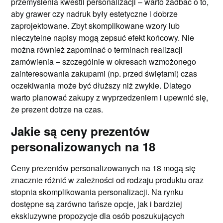
przemyślenia kwestii personalizacji – warto zadbać o to,
aby grawer czy nadruk były estetyczne i dobrze
zaprojektowane. Zbyt skomplikowane wzory lub
nieczytelne napisy mogą zepsuć efekt końcowy. Nie
można również zapominać o terminach realizacji
zamówienia – szczególnie w okresach wzmożonego
zainteresowania zakupami (np. przed świętami) czas
oczekiwania może być dłuższy niż zwykle. Dlatego
warto planować zakupy z wyprzedzeniem i upewnić się,
że prezent dotrze na czas.
Jakie są ceny prezentów
personalizowanych na 18
Ceny prezentów personalizowanych na 18 mogą się
znacznie różnić w zależności od rodzaju produktu oraz
stopnia skomplikowania personalizacji. Na rynku
dostępne są zarówno tańsze opcje, jak i bardziej
ekskluzywne propozycje dla osób poszukujących