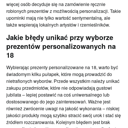
więcej osób decyduje się na zamówienie ręcznie
robionych prezentów z możliwością personalizacji. Takie
upominki mają nie tylko wartość sentymentalną, ale
także wspierają lokalnych artystów i rzemieślników.
Jakie błędy unikać przy wyborze
prezentów personalizowanych na
18
Wybierając prezenty personalizowane na 18, warto być
świadomym kilku pułapek, które mogą prowadzić do
nietrafionych wyborów. Przede wszystkim należy unikać
zakupu przedmiotów, które nie odpowiadają gustowi
jubilata – lepiej postawić na coś uniwersalnego lub
dostosowanego do jego zainteresowań. Ważne jest
również zwrócenie uwagi na jakość wykonania – niskiej
jakości produkty mogą szybko stracić swój urok i stać się
źródłem rozczarowania. Kolejnym błędem jest brak