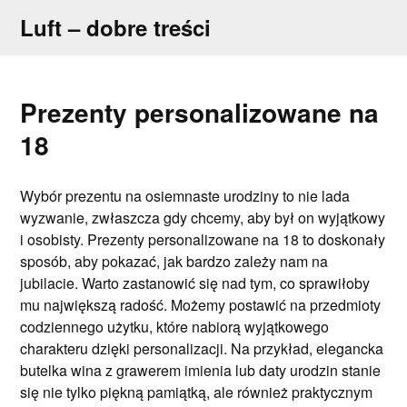
Skip
Luft – dobre treści
to
content
Prezenty personalizowane na
18
Wybór prezentu na osiemnaste urodziny to nie lada
wyzwanie, zwłaszcza gdy chcemy, aby był on wyjątkowy
i osobisty. Prezenty personalizowane na 18 to doskonały
sposób, aby pokazać, jak bardzo zależy nam na
jubilacie. Warto zastanowić się nad tym, co sprawiłoby
mu największą radość. Możemy postawić na przedmioty
codziennego użytku, które nabiorą wyjątkowego
charakteru dzięki personalizacji. Na przykład, elegancka
butelka wina z grawerem imienia lub daty urodzin stanie
się nie tylko piękną pamiątką, ale również praktycznym