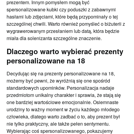
prezentem. Innym pomysłem mogą być
spersonalizowane kubki czy poduszki z zabawnymi
hasłami lub zdjęciami, które będą przypominały o tej
szczególnej chwili. Warto również pomyśleć o biżuterii z
wygrawerowanym przesłaniem lub datą, która będzie
miała dla solenizanta szczególne znaczenie.
Dlaczego warto wybierać prezenty
personalizowane na 18
Decydując się na prezenty personalizowane na 18,
możemy być pewni, że wyróżnią się one spośród
standardowych upominków. Personalizacja nadaje
przedmiotom unikalny charakter i sprawia, że stają się
one bardziej wartościowe emocjonalnie. Osiemnaste
urodziny to ważny moment w życiu każdego młodego
człowieka, dlatego warto zadbać o to, aby prezent był
nie tylko praktyczny, ale także pełen sentymentu.
Wybierając coś spersonalizowanego, pokazujemy