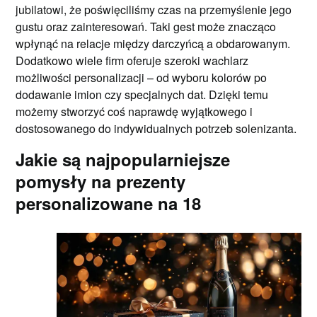
jubilatowi, że poświęciliśmy czas na przemyślenie jego
gustu oraz zainteresowań. Taki gest może znacząco
wpłynąć na relacje między darczyńcą a obdarowanym.
Dodatkowo wiele firm oferuje szeroki wachlarz
możliwości personalizacji – od wyboru kolorów po
dodawanie imion czy specjalnych dat. Dzięki temu
możemy stworzyć coś naprawdę wyjątkowego i
dostosowanego do indywidualnych potrzeb solenizanta.
Jakie są najpopularniejsze
pomysły na prezenty
personalizowane na 18