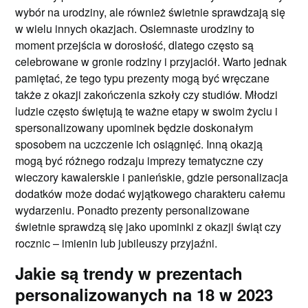
wybór na urodziny, ale również świetnie sprawdzają się
w wielu innych okazjach. Osiemnaste urodziny to
moment przejścia w dorosłość, dlatego często są
celebrowane w gronie rodziny i przyjaciół. Warto jednak
pamiętać, że tego typu prezenty mogą być wręczane
także z okazji zakończenia szkoły czy studiów. Młodzi
ludzie często świętują te ważne etapy w swoim życiu i
spersonalizowany upominek będzie doskonałym
sposobem na uczczenie ich osiągnięć. Inną okazją
mogą być różnego rodzaju imprezy tematyczne czy
wieczory kawalerskie i panieńskie, gdzie personalizacja
dodatków może dodać wyjątkowego charakteru całemu
wydarzeniu. Ponadto prezenty personalizowane
świetnie sprawdzą się jako upominki z okazji świąt czy
rocznic – imienin lub jubileuszy przyjaźni.
Jakie są trendy w prezentach
personalizowanych na 18 w 2023