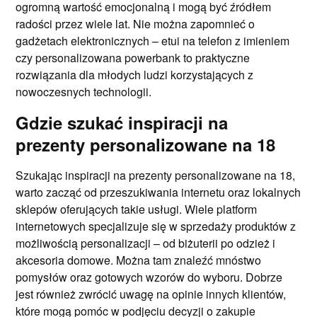
ogromną wartość emocjonalną i mogą być źródłem
radości przez wiele lat. Nie można zapomnieć o
gadżetach elektronicznych – etui na telefon z imieniem
czy personalizowana powerbank to praktyczne
rozwiązania dla młodych ludzi korzystających z
nowoczesnych technologii.
Gdzie szukać inspiracji na
prezenty personalizowane na 18
Szukając inspiracji na prezenty personalizowane na 18,
warto zacząć od przeszukiwania internetu oraz lokalnych
sklepów oferujących takie usługi. Wiele platform
internetowych specjalizuje się w sprzedaży produktów z
możliwością personalizacji – od biżuterii po odzież i
akcesoria domowe. Można tam znaleźć mnóstwo
pomysłów oraz gotowych wzorów do wyboru. Dobrze
jest również zwrócić uwagę na opinie innych klientów,
które mogą pomóc w podjęciu decyzji o zakupie