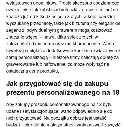
wyjątkowych upominków. Proste akcesoria codziennego
użytku, takie jak kubki czy breloczki z grawerem, można
znaleźć już od kilkudziesięciu złotych. Z kolei bardziej
wyszukane przedmioty, takie jak biżuteria czy eleganckie
zegarki z indywidualnym grawerem mogą kosztować
znacznie więcej – nawet kilka setek złotych w
zależności od materiału oraz marki producenta. Warto
również pamiętać o dodatkowych kosztach związanych z
samą personalizacją – niektóre firmy naliczają opłatę za
grawerowanie lub haftowanie, co może wpłynąć na
ostateczną cenę produktu.
Jak przygotować się do zakupu
prezentu personalizowanego na 18
Aby zakupy prezentu personalizowanego na 18 były
udane i satysfakcjonujące, warto odpowiednio się do
nich przygotować. Na początku dobrze jest ustalić
budżet – określenie maksymalnej kwoty pozwoli zawęzić