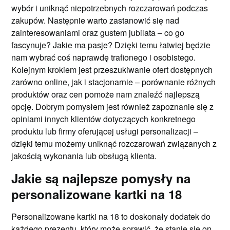
wybór i uniknąć niepotrzebnych rozczarowań podczas
zakupów. Następnie warto zastanowić się nad
zainteresowaniami oraz gustem jubilata – co go
fascynuje? Jakie ma pasje? Dzięki temu łatwiej będzie
nam wybrać coś naprawdę trafionego i osobistego.
Kolejnym krokiem jest przeszukiwanie ofert dostępnych
zarówno online, jak i stacjonarnie – porównanie różnych
produktów oraz cen pomoże nam znaleźć najlepszą
opcję. Dobrym pomysłem jest również zapoznanie się z
opiniami innych klientów dotyczących konkretnego
produktu lub firmy oferującej usługi personalizacji –
dzięki temu możemy uniknąć rozczarowań związanych z
jakością wykonania lub obsługą klienta.
Jakie są najlepsze pomysły na
personalizowane kartki na 18
Personalizowane kartki na 18 to doskonały dodatek do
każdego prezentu, który może sprawić, że stanie się on