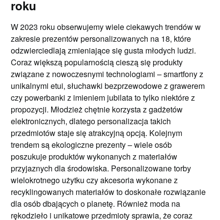
roku
W 2023 roku obserwujemy wiele ciekawych trendów w
zakresie prezentów personalizowanych na 18, które
odzwierciedlają zmieniające się gusta młodych ludzi.
Coraz większą popularnością cieszą się produkty
związane z nowoczesnymi technologiami – smartfony z
unikalnymi etui, słuchawki bezprzewodowe z grawerem
czy powerbanki z imieniem jubilata to tylko niektóre z
propozycji. Młodzież chętnie korzysta z gadżetów
elektronicznych, dlatego personalizacja takich
przedmiotów staje się atrakcyjną opcją. Kolejnym
trendem są ekologiczne prezenty – wiele osób
poszukuje produktów wykonanych z materiałów
przyjaznych dla środowiska. Personalizowane torby
wielokrotnego użytku czy akcesoria wykonane z
recyklingowanych materiałów to doskonałe rozwiązanie
dla osób dbających o planetę. Również moda na
rękodzieło i unikatowe przedmioty sprawia, że coraz