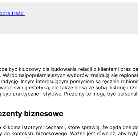
obre treści
być kluczowy dla budowania relacji z klientami oraz partn
Wśród najpopularniejszych wyborów znajdują się regionaln
i tradycję. Innym interesującym pomysłem są ręcznie robion
uwagę swoją estetyką, ale także niosą ze sobą historię i r
ogą być praktyczne i stylowe. Prezenty te mogą być perso
rezenty biznesowe
 kilkoma istotnymi cechami, które sprawią, że będą one 
ły do kontekstu biznesowego. Ważne jest również, aby był