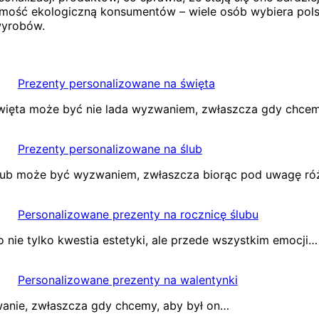
ość ekologiczną konsumentów – wiele osób wybiera polsk
wyrobów.
Prezenty personalizowane na święta
więta może być nie lada wyzwaniem, zwłaszcza gdy chce
Prezenty personalizowane na ślub
lub może być wyzwaniem, zwłaszcza biorąc pod uwagę r
Personalizowane prezenty na rocznicę ślubu
nie tylko kwestia estetyki, ale przede wszystkim emocji…
Personalizowane prezenty na walentynki
wanie, zwłaszcza gdy chcemy, aby był on…