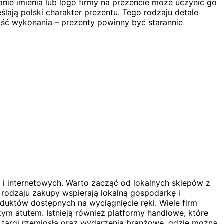
nie imienia lub logo firmy na prezencie może uczynić go
lają polski charakter prezentu. Tego rodzaju detale
ść wykonania – prezenty powinny być starannie
 i internetowych. Warto zacząć od lokalnych sklepów z
 rodzaju zakupy wspierają lokalną gospodarkę i
duktów dostępnych na wyciągnięcie ręki. Wiele firm
ym atutem. Istnieją również platformy handlowe, które
targi rzemiosła oraz wydarzenia branżowe, gdzie można