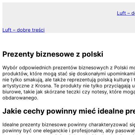
Skip
to
Luft – d
content
Luft – dobre treści
Prezenty biznesowe z polski
Wybór odpowiednich prezentów biznesowych z Polski może 
produktów, które mogą stać się doskonałymi upominkami. 
nie tylko smakują, ale także reprezentują polską kulturę 
artystyczne z Krosna. Te produkty nie tylko przyciągają 
biurowe, takie jak skórzane teczki czy notesy, które m
obdarowanego.
Jakie cechy powinny mieć idealne p
Idealne prezenty biznesowe powinny charakteryzować się
powinny być one eleganckie i profesjonalne, aby pasowa