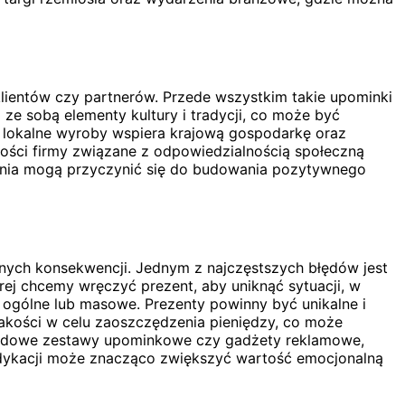
 klientów czy partnerów. Przede wszystkim takie upominki
e sobą elementy kultury i tradycji, co może być
 lokalne wyroby wspiera krajową gospodarkę oraz
ości firmy związane z odpowiedzialnością społeczną
ałania mogą przyczynić się do budowania pozytywnego
ych konsekwencji. Jednym z najczęstszych błędów jest
ej chcemy wręczyć prezent, aby uniknąć sytuacji, w
 ogólne lub masowe. Prezenty powinny być unikalne i
j jakości w celu zaoszczędzenia pieniędzy, co może
ndardowe zestawy upominkowe czy gadżety reklamowe,
dedykacji może znacząco zwiększyć wartość emocjonalną