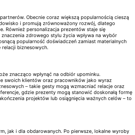
 partnerów. Obecnie coraz większą popularnością cieszą
 środowisko i promują zrównoważony rozwój, dlatego
e. Również personalizacja prezentów staje się
t znaczenia zdrowego stylu życia wpływa na wybór
rosnącą popularność doświadczeń zamiast materialnych
relacji biznesowych.
może znacząco wpłynąć na odbiór upominku.
ie swoich klientów oraz pracowników jako wyraz
iznesowych – takie gesty mogą wzmacniać relacje oraz
ferencje, gdzie prezenty mogą stanowić doskonałą formę
ończenia projektów lub osiągnięcia ważnych celów – to
rm, jak i dla obdarowanych. Po pierwsze, lokalne wyroby