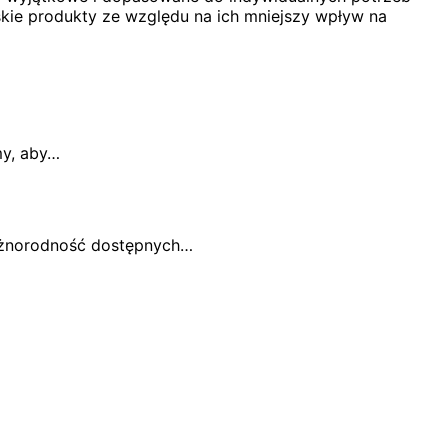
ie produkty ze względu na ich mniejszy wpływ na
my, aby…
óżnorodność dostępnych…