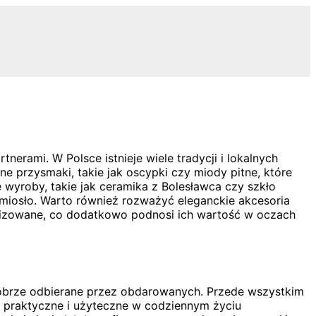
erami. W Polsce istnieje wiele tradycji i lokalnych
e przysmaki, takie jak oscypki czy miody pitne, które
e wyroby, takie jak ceramika z Bolesławca czy szkło
zemiosło. Warto również rozważyć eleganckie akcesoria
nalizowane, co dodatkowo podnosi ich wartość w oczach
dobrze odbierane przez obdarowanych. Przede wszystkim
y praktyczne i użyteczne w codziennym życiu