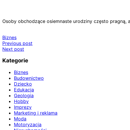
Osoby obchodzące osiemnaste urodziny często pragną, a
Biznes
Nawigacja
Previous post
Next post
wpisu
Kategorie
Biznes
Budownictwo
Dziecko
Edukacja
Geologia
Hobby
Imprezy
Marketing i reklama
Moda
Motoryzacja