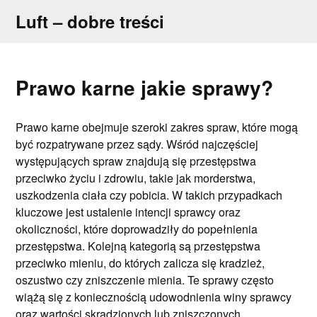
Skip
Luft – dobre treści
to
content
Prawo karne jakie sprawy?
Prawo karne obejmuje szeroki zakres spraw, które mogą
być rozpatrywane przez sądy. Wśród najczęściej
występujących spraw znajdują się przestępstwa
przeciwko życiu i zdrowiu, takie jak morderstwa,
uszkodzenia ciała czy pobicia. W takich przypadkach
kluczowe jest ustalenie intencji sprawcy oraz
okoliczności, które doprowadziły do popełnienia
przestępstwa. Kolejną kategorią są przestępstwa
przeciwko mieniu, do których zalicza się kradzież,
oszustwo czy zniszczenie mienia. Te sprawy często
wiążą się z koniecznością udowodnienia winy sprawcy
oraz wartości skradzionych lub zniszczonych