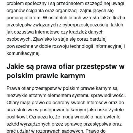
problem społeczny i są przedmiotem szczególnej uwagi
organów ścigania oraz organizacji zajmujących się
pomocą ofiarom. W ostatnich latach wzrosła także liczba
przestępstw związanych z cyberprzestępczością, takich
jak oszustwa internetowe czy kradzież danych
osobowych. Zjawisko to staje się coraz bardziej
powszechne w dobie rozwoju technologii informacyjnej i
komunikacyjnej.
Jakie są prawa ofiar przestępstw w
polskim prawie karnym
Prawa ofiar przestępstw w polskim prawie karnym są
niezwykle istotnym elementem systemu sprawiedliwości.
Ofiary mają prawo do ochrony swoich interesów oraz do
uczestnictwa w postępowaniu karnym jako oskarżyciele
posiłkowi. Oznacza to, że mogą wnosić o naprawienie
szkód wyrządzonych przez sprawcę przestępstwa oraz
brać udział w rozprawach sądowych. Prawo do