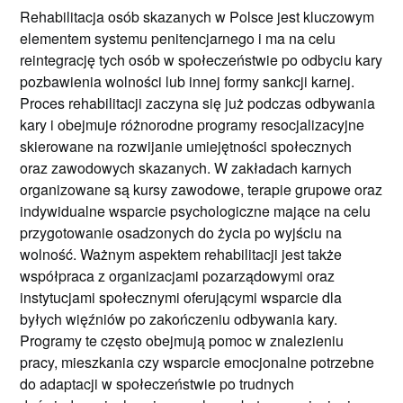
Rehabilitacja osób skazanych w Polsce jest kluczowym
elementem systemu penitencjarnego i ma na celu
reintegrację tych osób w społeczeństwie po odbyciu kary
pozbawienia wolności lub innej formy sankcji karnej.
Proces rehabilitacji zaczyna się już podczas odbywania
kary i obejmuje różnorodne programy resocjalizacyjne
skierowane na rozwijanie umiejętności społecznych
oraz zawodowych skazanych. W zakładach karnych
organizowane są kursy zawodowe, terapie grupowe oraz
indywidualne wsparcie psychologiczne mające na celu
przygotowanie osadzonych do życia po wyjściu na
wolność. Ważnym aspektem rehabilitacji jest także
współpraca z organizacjami pozarządowymi oraz
instytucjami społecznymi oferującymi wsparcie dla
byłych więźniów po zakończeniu odbywania kary.
Programy te często obejmują pomoc w znalezieniu
pracy, mieszkania czy wsparcie emocjonalne potrzebne
do adaptacji w społeczeństwie po trudnych