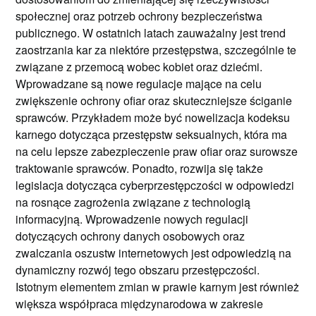
społecznej oraz potrzeb ochrony bezpieczeństwa
publicznego. W ostatnich latach zauważalny jest trend
zaostrzania kar za niektóre przestępstwa, szczególnie te
związane z przemocą wobec kobiet oraz dziećmi.
Wprowadzane są nowe regulacje mające na celu
zwiększenie ochrony ofiar oraz skuteczniejsze ściganie
sprawców. Przykładem może być nowelizacja kodeksu
karnego dotycząca przestępstw seksualnych, która ma
na celu lepsze zabezpieczenie praw ofiar oraz surowsze
traktowanie sprawców. Ponadto, rozwija się także
legislacja dotycząca cyberprzestępczości w odpowiedzi
na rosnące zagrożenia związane z technologią
informacyjną. Wprowadzenie nowych regulacji
dotyczących ochrony danych osobowych oraz
zwalczania oszustw internetowych jest odpowiedzią na
dynamiczny rozwój tego obszaru przestępczości.
Istotnym elementem zmian w prawie karnym jest również
większa współpraca międzynarodowa w zakresie