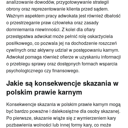
analizowanie dowodów, przygotowywanie strategii
obrony oraz reprezentowanie klienta przed sądem.
Ważnym aspektem pracy adwokata jest również dbałość
o przestrzeganie praw człowieka oraz zasady
domniemania niewinności. Z kolei dla ofiary
przestępstwa adwokat może pełnić rolę oskarżyciela
posiłkowego, co pozwala jej na dochodzenie roszczeń
cywilnych oraz aktywny udział w postępowaniu karnym.
Adwokat pomaga również ofierze w uzyskaniu informacji
o przebiegu sprawy oraz dostępnych formach wsparcia
psychologicznego czy finansowego.
Jakie są konsekwencje skazania w
polskim prawie karnym
Konsekwencje skazania w polskim prawie karnym mogą
być bardzo poważne i dalekosiężne dla osoby skazanej.
Po pierwsze, skazanie wiąże się z wymierzeniem kary
pozbawienia wolności lub innej formy kary, co może