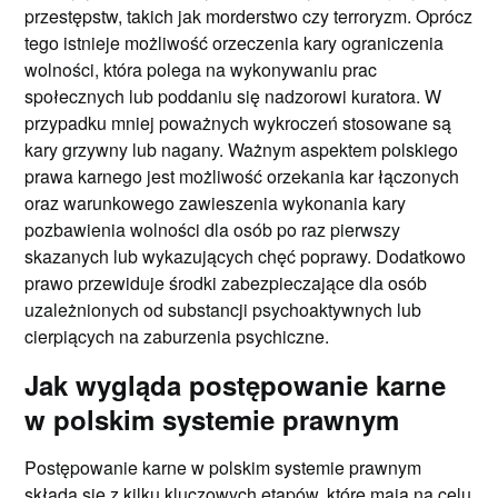
przestępstw, takich jak morderstwo czy terroryzm. Oprócz
tego istnieje możliwość orzeczenia kary ograniczenia
wolności, która polega na wykonywaniu prac
społecznych lub poddaniu się nadzorowi kuratora. W
przypadku mniej poważnych wykroczeń stosowane są
kary grzywny lub nagany. Ważnym aspektem polskiego
prawa karnego jest możliwość orzekania kar łączonych
oraz warunkowego zawieszenia wykonania kary
pozbawienia wolności dla osób po raz pierwszy
skazanych lub wykazujących chęć poprawy. Dodatkowo
prawo przewiduje środki zabezpieczające dla osób
uzależnionych od substancji psychoaktywnych lub
cierpiących na zaburzenia psychiczne.
Jak wygląda postępowanie karne
w polskim systemie prawnym
Postępowanie karne w polskim systemie prawnym
składa się z kilku kluczowych etapów, które mają na celu