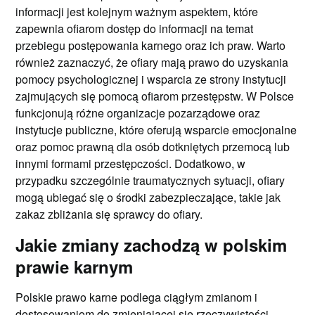
informacji jest kolejnym ważnym aspektem, które
zapewnia ofiarom dostęp do informacji na temat
przebiegu postępowania karnego oraz ich praw. Warto
również zaznaczyć, że ofiary mają prawo do uzyskania
pomocy psychologicznej i wsparcia ze strony instytucji
zajmujących się pomocą ofiarom przestępstw. W Polsce
funkcjonują różne organizacje pozarządowe oraz
instytucje publiczne, które oferują wsparcie emocjonalne
oraz pomoc prawną dla osób dotkniętych przemocą lub
innymi formami przestępczości. Dodatkowo, w
przypadku szczególnie traumatycznych sytuacji, ofiary
mogą ubiegać się o środki zabezpieczające, takie jak
zakaz zbliżania się sprawcy do ofiary.
Jakie zmiany zachodzą w polskim
prawie karnym
Polskie prawo karne podlega ciągłym zmianom i
dostosowaniom do zmieniającej się rzeczywistości