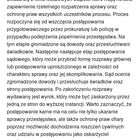
zapewnienie rzetelnego rozpatrzenia sprawy oraz
ochronę praw wszystkich uczestników procesu. Proces
rozpoczyna się od wszczęcia postępowania
przygotowawczego przez prokuraturę lub policję w
przypadku podejrzenia popełnienia przestępstwa. Na
tym etapie gromadzone są dowody oraz przesłuchiwani
świadkowie. Następnie następuje etap postępowania
sądowego, który może przybrać formę rozprawy głównej
lub postępowania uproszczonego w zależności od
charakteru sprawy oraz jej skomplikowania. Sąd ocenia
zgromadzone dowody i przesłuchuje świadków oraz
strony postępowania. Po zakończeniu rozprawy
wydawany jest wyrok, który może być zaskarżony przez
jedną ze stron do wyższej instancji. Warto zaznaczyć, że
postępowanie karne ma na celu nie tylko ukaranie
sprawcy przestępstwa, ale także ochronę praw ofiary
poprzez możliwość dochodzenia roszczeń cywilnych
oraz udziału w postępowaniu jako oskarżyciel