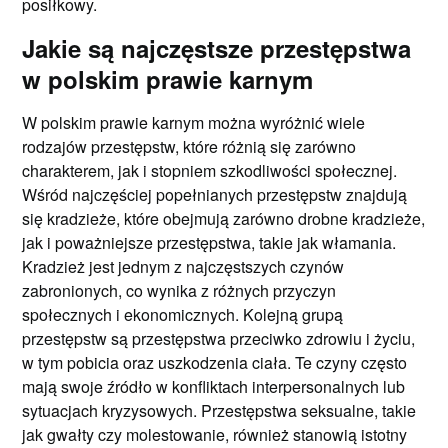
posiłkowy.
Jakie są najczęstsze przestępstwa
w polskim prawie karnym
W polskim prawie karnym można wyróżnić wiele
rodzajów przestępstw, które różnią się zarówno
charakterem, jak i stopniem szkodliwości społecznej.
Wśród najczęściej popełnianych przestępstw znajdują
się kradzieże, które obejmują zarówno drobne kradzieże,
jak i poważniejsze przestępstwa, takie jak włamania.
Kradzież jest jednym z najczęstszych czynów
zabronionych, co wynika z różnych przyczyn
społecznych i ekonomicznych. Kolejną grupą
przestępstw są przestępstwa przeciwko zdrowiu i życiu,
w tym pobicia oraz uszkodzenia ciała. Te czyny często
mają swoje źródło w konfliktach interpersonalnych lub
sytuacjach kryzysowych. Przestępstwa seksualne, takie
jak gwałty czy molestowanie, również stanowią istotny