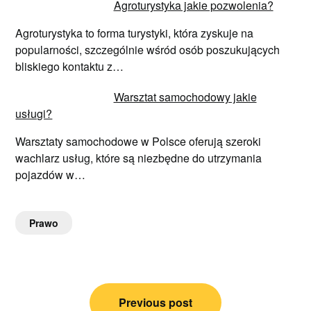
Agroturystyka jakie pozwolenia?
Agroturystyka to forma turystyki, która zyskuje na
popularności, szczególnie wśród osób poszukujących
bliskiego kontaktu z…
Warsztat samochodowy jakie
usługi?
Warsztaty samochodowe w Polsce oferują szeroki
wachlarz usług, które są niezbędne do utrzymania
pojazdów w…
Prawo
Nawigacja
Previous post
wpisu