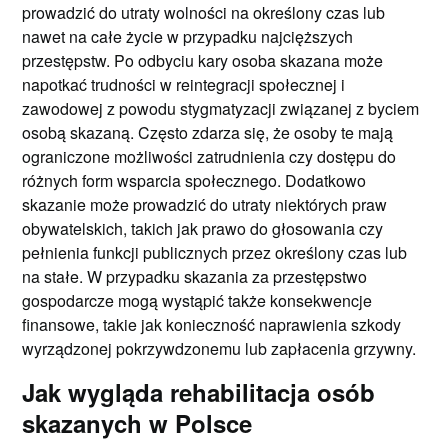
prowadzić do utraty wolności na określony czas lub
nawet na całe życie w przypadku najcięższych
przestępstw. Po odbyciu kary osoba skazana może
napotkać trudności w reintegracji społecznej i
zawodowej z powodu stygmatyzacji związanej z byciem
osobą skazaną. Często zdarza się, że osoby te mają
ograniczone możliwości zatrudnienia czy dostępu do
różnych form wsparcia społecznego. Dodatkowo
skazanie może prowadzić do utraty niektórych praw
obywatelskich, takich jak prawo do głosowania czy
pełnienia funkcji publicznych przez określony czas lub
na stałe. W przypadku skazania za przestępstwo
gospodarcze mogą wystąpić także konsekwencje
finansowe, takie jak konieczność naprawienia szkody
wyrządzonej pokrzywdzonemu lub zapłacenia grzywny.
Jak wygląda rehabilitacja osób
skazanych w Polsce