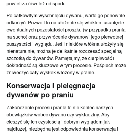
powietrza również od spodu.
Po całkowitym wyschnięciu dywanu, warto go ponownie
odkurzyć. Pozwoli to na ułożenie się włókien, usunięcie
ewentualnych pozostałości proszku (w przypadku prania
na sucho) oraz przywrócenie dywanowi jego pierwotnej
puszystości i wyglądu. Jeśli niektóre włókna ułożyły się
nienaturalnie, można je delikatnie rozczesać specjalną
szczotką do dywanów. Pamiętajmy, że cierpliwość i
dokładność są kluczowe w tym procesie. Pośpiech może
zniweczyć cały wysiłek włożony w pranie.
Konserwacja i pielęgnacja
dywanów po praniu
Zakończenie procesu prania to nie koniec naszych
obowiązków wobec dywanu czy wykładziny. Aby
cieszyć się ich czystością i dobrym wyglądem jak
najdłużej, niezbędna jest odpowiednia konserwacja i