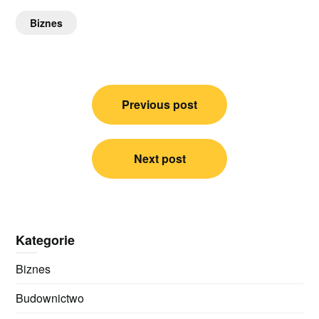
Biznes
Nawigacja
Previous post
wpisu
Next post
Kategorie
Biznes
Budownictwo