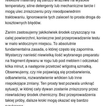
temperatury, silne detergenty lub mechaniczne tarcie i
mogą ulec zniszczeniu przy nieodpowiednim
traktowaniu. Ignorowanie tych zaleceń to prosta droga do
kosztownych błędów.
Zanim zastosujemy jakikolwiek środek czyszczący na
całej powierzchni, konieczne jest przeprowadzenie testu
w mało widocznym miejscu. To absolutnie
fundamentalna zasada, o której często się zapomina.
Wystarczy nanieść niewielką ilość wybranego preparatu
na fragment dywanu w rogu lub pod meblem i odczekać
kilka minut, a następnie przetrzeć wilgotną szmatką.
Obserwujemy, czy nie pojawiają się przebarwienia,
odbarwienia, rozwarstwienie włókien lub inne
niepokojące zmiany. Ten prosty test pozwala uniknąć
sytuacji, w której cały dywan zostanie zniszczony przez
niewłaściwy środek chemiczny. Bez przeprowadzenia
takiej próby, dalsze kroki mogą okazać się bardzo
ryzykowne.