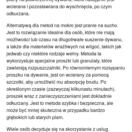
wcierana i pozostawiana do wyschnięcia, po czym
odkurzana.
Alternatywą dla metod na mokro jest pranie na sucho.
Jest to rozwiązanie idealne dla osób, które nie mają
możliwości lub czasu na długotrwałe suszenie dywanu,
a także dla materiałów wrażliwych na wilgoć, takich jak
jedwab czy niektóre rodzaje wełny. Metoda ta
wykorzystuje specjalne proszki lub granulaty, które
zawierają rozpuszczalniki. Po równomiernym rozsypaniu
proszku na dywanie, jest on wcierany za pomocą
szczotki, aby umożliwić mu absorpcję brudu. Po
określonym czasie (zazwyczaj kilkunastu minutach),
proszek wraz z zanieczyszczeniami jest dokładnie
odkurzany. Jest to metoda szybka i bezpieczna, ale
może być mniej skuteczna w przypadku bardzo
głębokich lub starych plam.
Wiele osób decyduje się na skorzystanie z usług