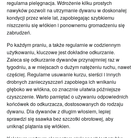
regularna pielęgnacja. Wdrożenie kilku prostych
nawyków pozwoli na utrzymanie dywanu w doskonałej
kondycji przez wiele lat, zapobiegając szybkiemu
niszczeniu się włókien i ponownemu gromadzeniu się
zabrudzeń.
Po każdym praniu, a także regularnie w codziennym
użytkowaniu, kluczowe jest dokładne odkurzanie.
Zaleca się odkurzanie dywanów przynajmniej raz w
tygodniu, a w miejscach o dużym natężeniu ruchu, nawet
częściej. Regularne usuwanie kurzu, sierści i innych
drobnych zanieczyszczeń zapobiega ich wnikaniu
głęboko we włókna, co znacznie ułatwia późniejsze
czyszczenie. Warto pamiętać o używaniu odpowiednich
końcówek do odkurzacza, dostosowanych do rodzaju
dywanu. Dla dywanów z długim włosiem, lepiej
sprawdzi się ssawka bez szczotki obrotowej, aby
uniknąć plątania się włókien.