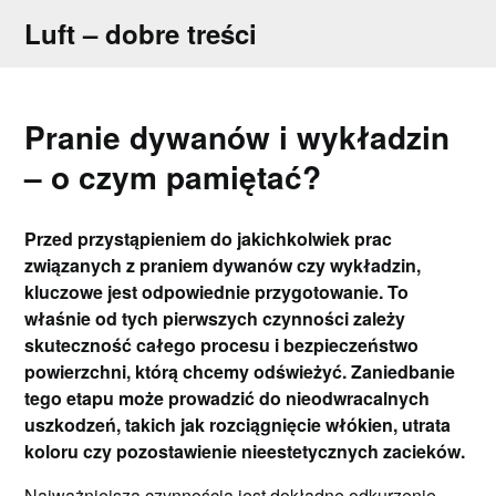
Skip
Luft – dobre treści
to
content
Pranie dywanów i wykładzin
– o czym pamiętać?
Przed przystąpieniem do jakichkolwiek prac
związanych z praniem dywanów czy wykładzin,
kluczowe jest odpowiednie przygotowanie. To
właśnie od tych pierwszych czynności zależy
skuteczność całego procesu i bezpieczeństwo
powierzchni, którą chcemy odświeżyć. Zaniedbanie
tego etapu może prowadzić do nieodwracalnych
uszkodzeń, takich jak rozciągnięcie włókien, utrata
koloru czy pozostawienie nieestetycznych zacieków.
Najważniejszą czynnością jest dokładne odkurzenie