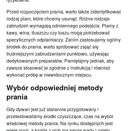
Przed rozpoczęciem prania, warto także zidentyfikować
rodzaj plam, które chcemy usunąć. Różne rodzaje
zabrudzeń wymagają odmiennego podejścia. Plamy z
kawy, wina, tłuszczu czy tuszu mogą potrzebować
specyficznych odplamiaczy. Zanim zastosujemy ogólny
środek do prania, warto spróbować zająć się
trudniejszymi zabrudzeniami punktowo, używając
dedykowanych preparatów. Pamiętajmy jednak, aby
zawsze stosować je zgodnie z instrukcją i również
wykonać próbę w niewidocznym miejscu.
Wybór odpowiedniej metody
prania
Gdy dywan jest już starannie przygotowany i
przetestowaliśmy środki czyszczące, czas na wybór
właściwej metody prania. Na rynku dostępnych jest
wiele opcji, a każda z nich ma swoje wady i zalety.