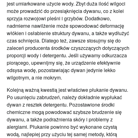
jest umiarkowane użycie wody. Zbyt duża ilość wilgoci
może prowadzić do przesiąknięcia dywanu, co z kolei
sprzyja rozwojowi pleśni i grzybów. Dodatkowo,
nadmierne nawilżenie może spowodować deformację
włókien i osłabienie struktury dywanu, a także wydłużyć
czas schnięcia. Dlatego też, zawsze stosujmy się do
zaleceń producenta środków czyszczących dotyczących
proporcji wody i detergentu. Jeśli używamy odkurzacza
piorącego, upewnijmy się, że urządzenie efektywnie
odsysa wodę, pozostawiając dywan jedynie lekko
wilgotnym, a nie mokrym.
Kolejną ważną kwestią jest właściwe płukanie dywanu.
Po usunięciu zabrudzeń, należy dokładnie wypłukać
dywan z resztek detergentu. Pozostawione środki
chemiczne mogą powodować szybsze brudzenie się
dywanu, a także podrażnienia skóry i problemy z
alergiami. Płukanie powinno być wykonane czystą
wodą, najlepiej przy użyciu tej samej metody, którą