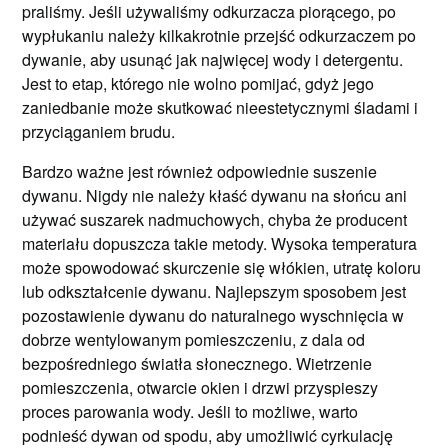
praliśmy. Jeśli używaliśmy odkurzacza piorącego, po
wypłukaniu należy kilkakrotnie przejść odkurzaczem po
dywanie, aby usunąć jak najwięcej wody i detergentu.
Jest to etap, którego nie wolno pomijać, gdyż jego
zaniedbanie może skutkować nieestetycznymi śladami i
przyciąganiem brudu.
Bardzo ważne jest również odpowiednie suszenie
dywanu. Nigdy nie należy kłaść dywanu na słońcu ani
używać suszarek nadmuchowych, chyba że producent
materiału dopuszcza takie metody. Wysoka temperatura
może spowodować skurczenie się włókien, utratę koloru
lub odkształcenie dywanu. Najlepszym sposobem jest
pozostawienie dywanu do naturalnego wyschnięcia w
dobrze wentylowanym pomieszczeniu, z dala od
bezpośredniego światła słonecznego. Wietrzenie
pomieszczenia, otwarcie okien i drzwi przyspieszy
proces parowania wody. Jeśli to możliwe, warto
podnieść dywan od spodu, aby umożliwić cyrkulację