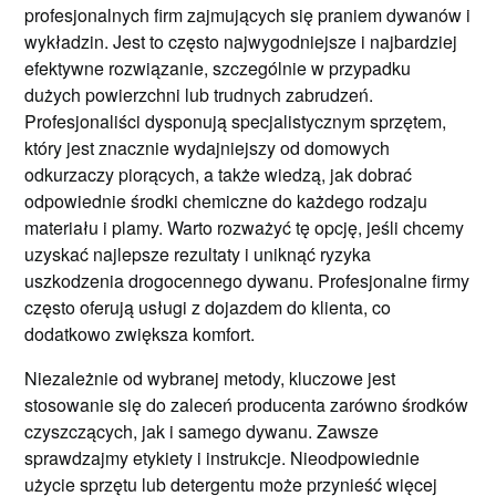
profesjonalnych firm zajmujących się praniem dywanów i
wykładzin. Jest to często najwygodniejsze i najbardziej
efektywne rozwiązanie, szczególnie w przypadku
dużych powierzchni lub trudnych zabrudzeń.
Profesjonaliści dysponują specjalistycznym sprzętem,
który jest znacznie wydajniejszy od domowych
odkurzaczy piorących, a także wiedzą, jak dobrać
odpowiednie środki chemiczne do każdego rodzaju
materiału i plamy. Warto rozważyć tę opcję, jeśli chcemy
uzyskać najlepsze rezultaty i uniknąć ryzyka
uszkodzenia drogocennego dywanu. Profesjonalne firmy
często oferują usługi z dojazdem do klienta, co
dodatkowo zwiększa komfort.
Niezależnie od wybranej metody, kluczowe jest
stosowanie się do zaleceń producenta zarówno środków
czyszczących, jak i samego dywanu. Zawsze
sprawdzajmy etykiety i instrukcje. Nieodpowiednie
użycie sprzętu lub detergentu może przynieść więcej