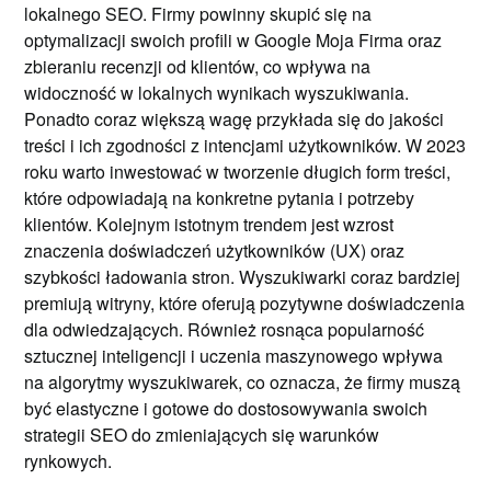
lokalnego SEO. Firmy powinny skupić się na
optymalizacji swoich profili w Google Moja Firma oraz
zbieraniu recenzji od klientów, co wpływa na
widoczność w lokalnych wynikach wyszukiwania.
Ponadto coraz większą wagę przykłada się do jakości
treści i ich zgodności z intencjami użytkowników. W 2023
roku warto inwestować w tworzenie długich form treści,
które odpowiadają na konkretne pytania i potrzeby
klientów. Kolejnym istotnym trendem jest wzrost
znaczenia doświadczeń użytkowników (UX) oraz
szybkości ładowania stron. Wyszukiwarki coraz bardziej
premiują witryny, które oferują pozytywne doświadczenia
dla odwiedzających. Również rosnąca popularność
sztucznej inteligencji i uczenia maszynowego wpływa
na algorytmy wyszukiwarek, co oznacza, że firmy muszą
być elastyczne i gotowe do dostosowywania swoich
strategii SEO do zmieniających się warunków
rynkowych.