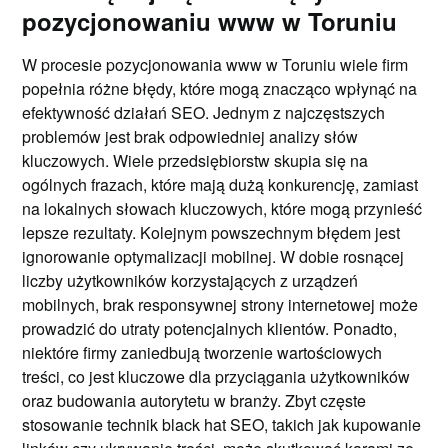
pozycjonowaniu www w Toruniu
W procesie pozycjonowania www w Toruniu wiele firm
popełnia różne błędy, które mogą znacząco wpłynąć na
efektywność działań SEO. Jednym z najczęstszych
problemów jest brak odpowiedniej analizy słów
kluczowych. Wiele przedsiębiorstw skupia się na
ogólnych frazach, które mają dużą konkurencję, zamiast
na lokalnych słowach kluczowych, które mogą przynieść
lepsze rezultaty. Kolejnym powszechnym błędem jest
ignorowanie optymalizacji mobilnej. W dobie rosnącej
liczby użytkowników korzystających z urządzeń
mobilnych, brak responsywnej strony internetowej może
prowadzić do utraty potencjalnych klientów. Ponadto,
niektóre firmy zaniedbują tworzenie wartościowych
treści, co jest kluczowe dla przyciągania użytkowników
oraz budowania autorytetu w branży. Zbyt częste
stosowanie technik black hat SEO, takich jak kupowanie