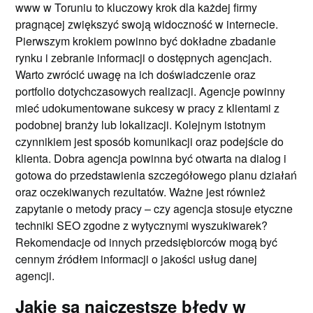
www w Toruniu to kluczowy krok dla każdej firmy
pragnącej zwiększyć swoją widoczność w internecie.
Pierwszym krokiem powinno być dokładne zbadanie
rynku i zebranie informacji o dostępnych agencjach.
Warto zwrócić uwagę na ich doświadczenie oraz
portfolio dotychczasowych realizacji. Agencje powinny
mieć udokumentowane sukcesy w pracy z klientami z
podobnej branży lub lokalizacji. Kolejnym istotnym
czynnikiem jest sposób komunikacji oraz podejście do
klienta. Dobra agencja powinna być otwarta na dialog i
gotowa do przedstawienia szczegółowego planu działań
oraz oczekiwanych rezultatów. Ważne jest również
zapytanie o metody pracy – czy agencja stosuje etyczne
techniki SEO zgodne z wytycznymi wyszukiwarek?
Rekomendacje od innych przedsiębiorców mogą być
cennym źródłem informacji o jakości usług danej
agencji.
Jakie są najczęstsze błędy w