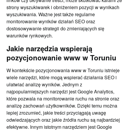
linków czy ukrywanie treści, może skutkować karami ze
strony wyszukiwarek i obniżeniem pozycji w wynikach
wyszukiwania. Ważne jest także regularne
monitorowanie wyników działań SEO oraz
dostosowywanie strategii do zmieniających się
warunków rynkowych.
Jakie narzędzia wspierają
pozycjonowanie www w Toruniu
W kontekście pozycjonowania www w Toruniu istnieje
wiele narzędzi, które mogą wspierać działania SEO i
ułatwiać analizę wyników. Jednym z
najpopularniejszych narzędzi jest Google Analytics,
które pozwala na monitorowanie ruchu na stronie oraz
analizę zachowań użytkowników. Dzięki temu można
lepiej zrozumieć, jakie treści przyciągają uwagę
odwiedzających oraz jakie źródła ruchu są najbardziej
efektywne. Innym istotnym narzędziem jest Google