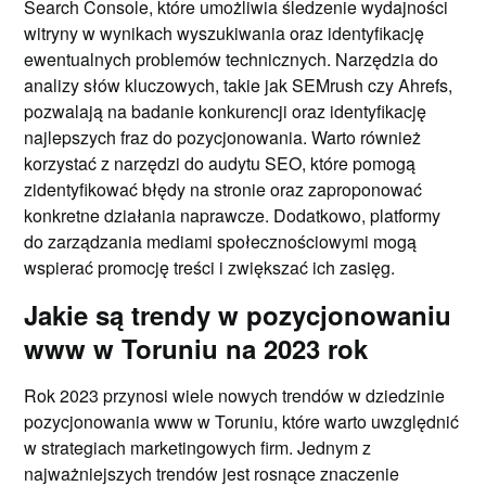
Search Console, które umożliwia śledzenie wydajności
witryny w wynikach wyszukiwania oraz identyfikację
ewentualnych problemów technicznych. Narzędzia do
analizy słów kluczowych, takie jak SEMrush czy Ahrefs,
pozwalają na badanie konkurencji oraz identyfikację
najlepszych fraz do pozycjonowania. Warto również
korzystać z narzędzi do audytu SEO, które pomogą
zidentyfikować błędy na stronie oraz zaproponować
konkretne działania naprawcze. Dodatkowo, platformy
do zarządzania mediami społecznościowymi mogą
wspierać promocję treści i zwiększać ich zasięg.
Jakie są trendy w pozycjonowaniu
www w Toruniu na 2023 rok
Rok 2023 przynosi wiele nowych trendów w dziedzinie
pozycjonowania www w Toruniu, które warto uwzględnić
w strategiach marketingowych firm. Jednym z
najważniejszych trendów jest rosnące znaczenie