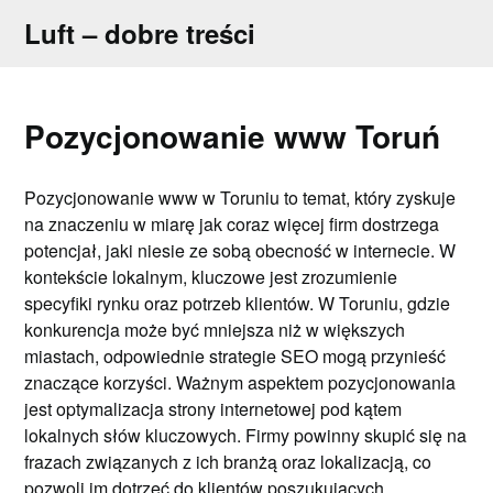
Skip
Luft – dobre treści
to
content
Pozycjonowanie www Toruń
Pozycjonowanie www w Toruniu to temat, który zyskuje
na znaczeniu w miarę jak coraz więcej firm dostrzega
potencjał, jaki niesie ze sobą obecność w internecie. W
kontekście lokalnym, kluczowe jest zrozumienie
specyfiki rynku oraz potrzeb klientów. W Toruniu, gdzie
konkurencja może być mniejsza niż w większych
miastach, odpowiednie strategie SEO mogą przynieść
znaczące korzyści. Ważnym aspektem pozycjonowania
jest optymalizacja strony internetowej pod kątem
lokalnych słów kluczowych. Firmy powinny skupić się na
frazach związanych z ich branżą oraz lokalizacją, co
pozwoli im dotrzeć do klientów poszukujących