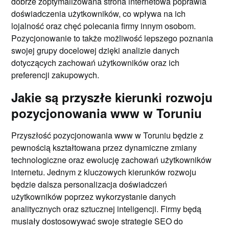
dobrze zoptymalizowana strona internetowa poprawia
doświadczenia użytkowników, co wpływa na ich
lojalność oraz chęć polecania firmy innym osobom.
Pozycjonowanie to także możliwość lepszego poznania
swojej grupy docelowej dzięki analizie danych
dotyczących zachowań użytkowników oraz ich
preferencji zakupowych.
Jakie są przyszłe kierunki rozwoju
pozycjonowania www w Toruniu
Przyszłość pozycjonowania www w Toruniu będzie z
pewnością kształtowana przez dynamiczne zmiany
technologiczne oraz ewolucję zachowań użytkowników
internetu. Jednym z kluczowych kierunków rozwoju
będzie dalsza personalizacja doświadczeń
użytkowników poprzez wykorzystanie danych
analitycznych oraz sztucznej inteligencji. Firmy będą
musiały dostosowywać swoje strategie SEO do