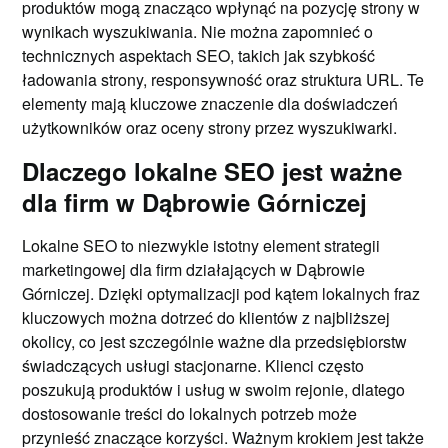
produktów mogą znacząco wpłynąć na pozycję strony w
wynikach wyszukiwania. Nie można zapomnieć o
technicznych aspektach SEO, takich jak szybkość
ładowania strony, responsywność oraz struktura URL. Te
elementy mają kluczowe znaczenie dla doświadczeń
użytkowników oraz oceny strony przez wyszukiwarki.
Dlaczego lokalne SEO jest ważne
dla firm w Dąbrowie Górniczej
Lokalne SEO to niezwykle istotny element strategii
marketingowej dla firm działających w Dąbrowie
Górniczej. Dzięki optymalizacji pod kątem lokalnych fraz
kluczowych można dotrzeć do klientów z najbliższej
okolicy, co jest szczególnie ważne dla przedsiębiorstw
świadczących usługi stacjonarne. Klienci często
poszukują produktów i usług w swoim rejonie, dlatego
dostosowanie treści do lokalnych potrzeb może
przynieść znaczące korzyści. Ważnym krokiem jest także