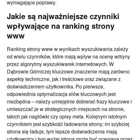
wymagające poprawy.
Jakie są najważniejsze czynniki
wpływające na ranking strony
www
Ranking strony www w wynikach wyszukiwania zależy
od wielu czynników, które mają wpływ na ocenę witryny
przez algorytmy wyszukiwarek internetowych. W
Dąbrowie Górniczej kluczowe znaczenie mają zarówno
aspekty techniczne, jak i treściowe oraz związane z
doświadczeniem użytkownika. Po pierwsze,
odpowiednia optymalizacja słów kluczowych jest
niezbędna – należy umiejętnie dobierać frazy kluczowe i
umieszczać je w strategicznych miejscach na stronie,
takich jak nagłówki czy opisy meta. Kolejnym istotnym
czynnikiem jest szybkość ładowania strony; im szybciej
strona się ładuje, tym lepsze doświadczenia mają
użytkownicy i tym wyżej strona może być oceniana przez