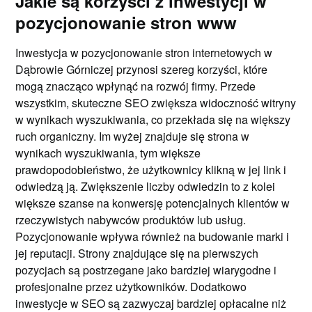
Jakie są korzyści z inwestycji w
pozycjonowanie stron www
Inwestycja w pozycjonowanie stron internetowych w
Dąbrowie Górniczej przynosi szereg korzyści, które
mogą znacząco wpłynąć na rozwój firmy. Przede
wszystkim, skuteczne SEO zwiększa widoczność witryny
w wynikach wyszukiwania, co przekłada się na większy
ruch organiczny. Im wyżej znajduje się strona w
wynikach wyszukiwania, tym większe
prawdopodobieństwo, że użytkownicy klikną w jej link i
odwiedzą ją. Zwiększenie liczby odwiedzin to z kolei
większe szanse na konwersję potencjalnych klientów w
rzeczywistych nabywców produktów lub usług.
Pozycjonowanie wpływa również na budowanie marki i
jej reputacji. Strony znajdujące się na pierwszych
pozycjach są postrzegane jako bardziej wiarygodne i
profesjonalne przez użytkowników. Dodatkowo
inwestycje w SEO są zazwyczaj bardziej opłacalne niż