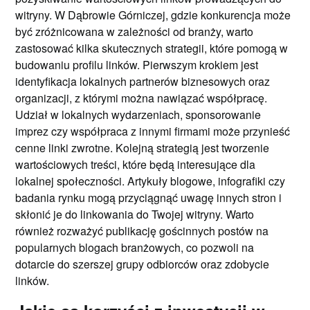
witryny. W Dąbrowie Górniczej, gdzie konkurencja może
być zróżnicowana w zależności od branży, warto
zastosować kilka skutecznych strategii, które pomogą w
budowaniu profilu linków. Pierwszym krokiem jest
identyfikacja lokalnych partnerów biznesowych oraz
organizacji, z którymi można nawiązać współpracę.
Udział w lokalnych wydarzeniach, sponsorowanie
imprez czy współpraca z innymi firmami może przynieść
cenne linki zwrotne. Kolejną strategią jest tworzenie
wartościowych treści, które będą interesujące dla
lokalnej społeczności. Artykuły blogowe, infografiki czy
badania rynku mogą przyciągnąć uwagę innych stron i
skłonić je do linkowania do Twojej witryny. Warto
również rozważyć publikację gościnnych postów na
popularnych blogach branżowych, co pozwoli na
dotarcie do szerszej grupy odbiorców oraz zdobycie
linków.