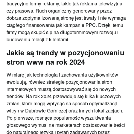
tradycyjne formy reklamy, takie jak reklama telewizyjna
czy prasowa. Ruch organiczny generowany przez
dobrze zoptymalizowaną stronę jest trwały i nie wymaga
ciągłego finansowania jak kampanie PPC. Dzięki temu
firmy mogą skupić się na długoterminowym rozwoju i
budowaniu relacji z klientami.
Jakie są trendy w pozycjonowaniu
stron www na rok 2024
W miarę jak technologia i zachowania użytkowników
ewoluują, również strategie pozycjonowania stron
internetowych muszą dostosowywać się do nowych
trendów. Na rok 2024 przewiduje się kilka kluczowych
zmian, które mogą wpłynąć na sposób optymalizacji
witryn w Dąbrowie Górniczej oraz innych lokalizacjach.
Po pierwsze, rosnąca popularność wyszukiwania
głosowego wymusi na marketerach dostosowanie treści
do naturalnego języka i pytań zadawanych przez