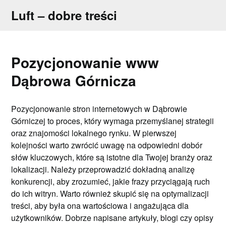
Skip
Luft – dobre treści
to
content
Pozycjonowanie www
Dąbrowa Górnicza
Pozycjonowanie stron internetowych w Dąbrowie
Górniczej to proces, który wymaga przemyślanej strategii
oraz znajomości lokalnego rynku. W pierwszej
kolejności warto zwrócić uwagę na odpowiedni dobór
słów kluczowych, które są istotne dla Twojej branży oraz
lokalizacji. Należy przeprowadzić dokładną analizę
konkurencji, aby zrozumieć, jakie frazy przyciągają ruch
do ich witryn. Warto również skupić się na optymalizacji
treści, aby była ona wartościowa i angażująca dla
użytkowników. Dobrze napisane artykuły, blogi czy opisy