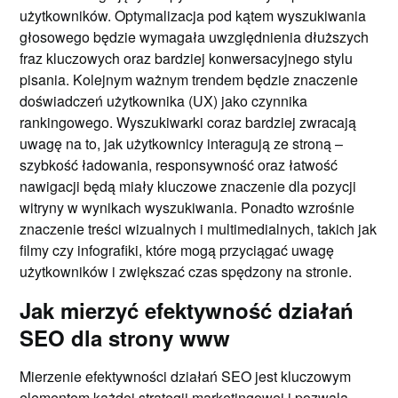
użytkowników. Optymalizacja pod kątem wyszukiwania
głosowego będzie wymagała uwzględnienia dłuższych
fraz kluczowych oraz bardziej konwersacyjnego stylu
pisania. Kolejnym ważnym trendem będzie znaczenie
doświadczeń użytkownika (UX) jako czynnika
rankingowego. Wyszukiwarki coraz bardziej zwracają
uwagę na to, jak użytkownicy interagują ze stroną –
szybkość ładowania, responsywność oraz łatwość
nawigacji będą miały kluczowe znaczenie dla pozycji
witryny w wynikach wyszukiwania. Ponadto wzrośnie
znaczenie treści wizualnych i multimedialnych, takich jak
filmy czy infografiki, które mogą przyciągać uwagę
użytkowników i zwiększać czas spędzony na stronie.
Jak mierzyć efektywność działań
SEO dla strony www
Mierzenie efektywności działań SEO jest kluczowym
elementem każdej strategii marketingowej i pozwala