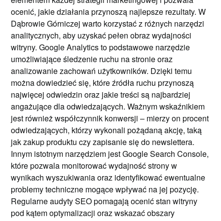
ocenić, jakie działania przynoszą najlepsze rezultaty. W
Dąbrowie Górniczej warto korzystać z różnych narzędzi
analitycznych, aby uzyskać pełen obraz wydajności
witryny. Google Analytics to podstawowe narzędzie
umożliwiające śledzenie ruchu na stronie oraz
analizowanie zachowań użytkowników. Dzięki temu
można dowiedzieć się, które źródła ruchu przynoszą
najwięcej odwiedzin oraz jakie treści są najbardziej
angażujące dla odwiedzających. Ważnym wskaźnikiem
jest również współczynnik konwersji – mierzy on procent
odwiedzających, którzy wykonali pożądaną akcję, taką
jak zakup produktu czy zapisanie się do newslettera.
Innym istotnym narzędziem jest Google Search Console,
które pozwala monitorować wydajność strony w
wynikach wyszukiwania oraz identyfikować ewentualne
problemy techniczne mogące wpływać na jej pozycję.
Regularne audyty SEO pomagają ocenić stan witryny
pod kątem optymalizacji oraz wskazać obszary