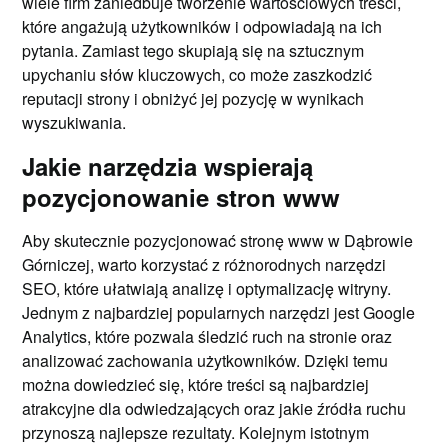
wiele firm zaniedbuje tworzenie wartościowych treści,
które angażują użytkowników i odpowiadają na ich
pytania. Zamiast tego skupiają się na sztucznym
upychaniu słów kluczowych, co może zaszkodzić
reputacji strony i obniżyć jej pozycję w wynikach
wyszukiwania.
Jakie narzędzia wspierają
pozycjonowanie stron www
Aby skutecznie pozycjonować stronę www w Dąbrowie
Górniczej, warto korzystać z różnorodnych narzędzi
SEO, które ułatwiają analizę i optymalizację witryny.
Jednym z najbardziej popularnych narzędzi jest Google
Analytics, które pozwala śledzić ruch na stronie oraz
analizować zachowania użytkowników. Dzięki temu
można dowiedzieć się, które treści są najbardziej
atrakcyjne dla odwiedzających oraz jakie źródła ruchu
przynoszą najlepsze rezultaty. Kolejnym istotnym