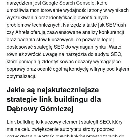
narzędziem jest Google Search Console, które
umożliwia monitorowanie wydajności strony w wynikach
wyszukiwania oraz identyfikację ewentualnych
problemów technicznych. Narzędzia takie jak SEMrush
czy Ahrefs oferują zaawansowane analizy konkurencji
oraz badania słów kluczowych, co pozwala lepiej
dostosować strategię SEO do wymagań rynku. Warto
również zwrócić uwagę na narzędzia do audytu SEO,
które pomagają zidentyfikować obszary wymagające
poprawy oraz ocenić ogólną kondycję witryny pod kątem
optymalizacji.
Jakie są najskuteczniejsze
strategie link buildingu dla
Dąbrowy Górniczej
Link building to kluczowy element strategii SEO, który
ma na celu zwiększenie autorytetu strony poprzez
pozyskiwanie wartościowych linków prowadzących do