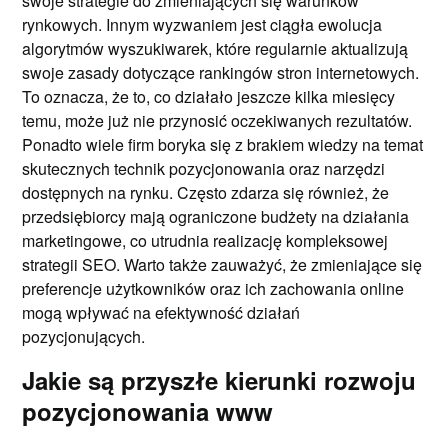
swoje strategie do zmieniających się warunków
rynkowych. Innym wyzwaniem jest ciągła ewolucja
algorytmów wyszukiwarek, które regularnie aktualizują
swoje zasady dotyczące rankingów stron internetowych.
To oznacza, że to, co działało jeszcze kilka miesięcy
temu, może już nie przynosić oczekiwanych rezultatów.
Ponadto wiele firm boryka się z brakiem wiedzy na temat
skutecznych technik pozycjonowania oraz narzędzi
dostępnych na rynku. Często zdarza się również, że
przedsiębiorcy mają ograniczone budżety na działania
marketingowe, co utrudnia realizację kompleksowej
strategii SEO. Warto także zauważyć, że zmieniające się
preferencje użytkowników oraz ich zachowania online
mogą wpływać na efektywność działań
pozycjonujących.
Jakie są przyszłe kierunki rozwoju
pozycjonowania www