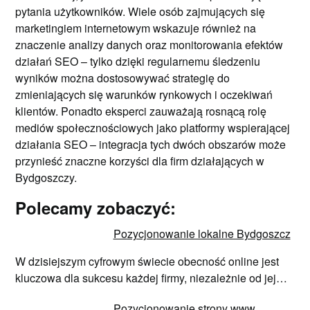
pytania użytkowników. Wiele osób zajmujących się
marketingiem internetowym wskazuje również na
znaczenie analizy danych oraz monitorowania efektów
działań SEO – tylko dzięki regularnemu śledzeniu
wyników można dostosowywać strategię do
zmieniających się warunków rynkowych i oczekiwań
klientów. Ponadto eksperci zauważają rosnącą rolę
mediów społecznościowych jako platformy wspierającej
działania SEO – integracja tych dwóch obszarów może
przynieść znaczne korzyści dla firm działających w
Bydgoszczy.
Polecamy zobaczyć:
Pozycjonowanie lokalne Bydgoszcz
W dzisiejszym cyfrowym świecie obecność online jest
kluczowa dla sukcesu każdej firmy, niezależnie od jej…
Pozycjonowanie strony www