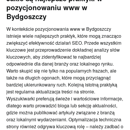
pozycjonowaniu www w
Bydgoszczy
W kontekście pozycjonowania www w Bydgoszczy
istnieje wiele najlepszych praktyk, które mogą znacząco
zwiększyć efektywność działań SEO. Przede wszystkim
kluczowe jest przeprowadzenie dokładnej analizy słów
kluczowych, aby zidentyfikować te najbardziej
odpowiednie dla danej branży oraz lokalnego rynku.
Warto skupić się nie tylko na popularnych frazach, ale
także na długich ogonach, które mogą przyciągnąć
bardziej ukierunkowany ruch. Kolejną istotną praktyką
jest regularna aktualizacja treści na stronie.
Wyszukiwarki preferują świeże i wartościowe informacje,
dlatego warto prowadzić bloga lub sekcję aktualności,
gdzie można publikować artykuły związane z branżą
oraz lokalnymi wydarzeniami. Optymalizacja techniczna
strony również odgrywa kluczową rolę – należy zadbać o