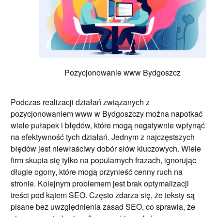
Pozycjonowanie www Bydgoszcz
Podczas realizacji działań związanych z
pozycjonowaniem www w Bydgoszczy można napotkać
wiele pułapek i błędów, które mogą negatywnie wpłynąć
na efektywność tych działań. Jednym z najczęstszych
błędów jest niewłaściwy dobór słów kluczowych. Wiele
firm skupia się tylko na popularnych frazach, ignorując
długie ogony, które mogą przynieść cenny ruch na
stronie. Kolejnym problemem jest brak optymalizacji
treści pod kątem SEO. Często zdarza się, że teksty są
pisane bez uwzględnienia zasad SEO, co sprawia, że