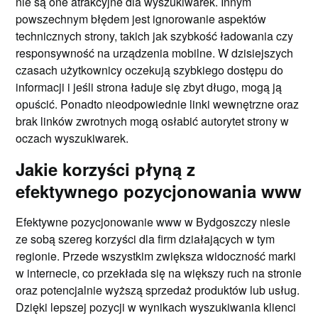
nie są one atrakcyjne dla wyszukiwarek. Innym
powszechnym błędem jest ignorowanie aspektów
technicznych strony, takich jak szybkość ładowania czy
responsywność na urządzenia mobilne. W dzisiejszych
czasach użytkownicy oczekują szybkiego dostępu do
informacji i jeśli strona ładuje się zbyt długo, mogą ją
opuścić. Ponadto nieodpowiednie linki wewnętrzne oraz
brak linków zwrotnych mogą osłabić autorytet strony w
oczach wyszukiwarek.
Jakie korzyści płyną z
efektywnego pozycjonowania www
Efektywne pozycjonowanie www w Bydgoszczy niesie
ze sobą szereg korzyści dla firm działających w tym
regionie. Przede wszystkim zwiększa widoczność marki
w internecie, co przekłada się na większy ruch na stronie
oraz potencjalnie wyższą sprzedaż produktów lub usług.
Dzięki lepszej pozycji w wynikach wyszukiwania klienci