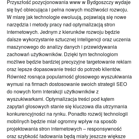
Przyszłość pozycjonowania www w Bydgoszczy wydaje
się być obiecująca i pełna nowych możliwości rozwoju.
W miarę jak technologie ewoluują, pojawiają się nowe
narzędzia i metody pracy nad optymalizacją stron
internetowych. Jednym z kierunków rozwoju będzie
dalsze wykorzystanie sztucznej inteligencji oraz uczenia
maszynowego do analizy danych i przewidywania
zachowań użytkowników. Dzięki tym technologiom
możliwe będzie bardziej precyzyjne targetowanie reklam
oraz lepsze dopasowanie treści do potrzeb klientów.
Również rosnąca popularność głosowego wyszukiwania
wymusi na firmach dostosowanie swoich strategii SEO
do nowych form interakcji użytkowników z
wyszukiwarkami. Optymalizacja treści pod kątem
zapytań głosowych stanie się kluczowa dla utrzymania
konkurencyjności na rynku. Ponadto rozwój technologii
mobilnych będzie miał ogromny wpływ na sposób
projektowania stron internetowych – responsywność
oraz szybkość ładowania będą miały jeszcze większe