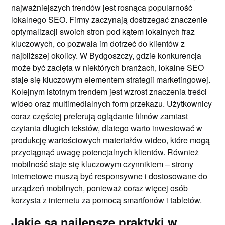
najważniejszych trendów jest rosnąca popularność
lokalnego SEO. Firmy zaczynają dostrzegać znaczenie
optymalizacji swoich stron pod kątem lokalnych fraz
kluczowych, co pozwala im dotrzeć do klientów z
najbliższej okolicy. W Bydgoszczy, gdzie konkurencja
może być zacięta w niektórych branżach, lokalne SEO
staje się kluczowym elementem strategii marketingowej.
Kolejnym istotnym trendem jest wzrost znaczenia treści
wideo oraz multimedialnych form przekazu. Użytkownicy
coraz częściej preferują oglądanie filmów zamiast
czytania długich tekstów, dlatego warto inwestować w
produkcję wartościowych materiałów wideo, które mogą
przyciągnąć uwagę potencjalnych klientów. Również
mobilność staje się kluczowym czynnikiem – strony
internetowe muszą być responsywne i dostosowane do
urządzeń mobilnych, ponieważ coraz więcej osób
korzysta z internetu za pomocą smartfonów i tabletów.
Jakie są najlepsze praktyki w