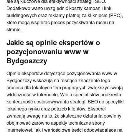
ale są kluczowe dla efektywności strategii SEO.
Dodatkowo warto uwzględnić koszty kampanii link
buildingowych oraz reklamy płatnej za kliknięcie (PPC),
które mogą wspierać proces pozyskiwania ruchu na
stronie.
Jakie są opinie ekspertów o
pozycjonowaniu www w
Bydgoszczy
Opinie ekspertów dotyczące pozycjonowania www w
Bydgoszczy wskazują na rosnące znaczenie tego
procesu dla lokalnych firm pragnących zwiększyć swoją
widoczność w internecie. Wielu specjalistów podkreśla
konieczność dostosowywania strategii SEO do specyfiki
lokalnego rynku oraz potrzeb klientów. Eksperci
zwracają uwagę na to, że skuteczne działania powinny
obejmować zarówno aspekty techniczne strony
internetowej, jak i wartościowe treści odpowiadające na