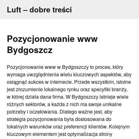
Skip
Luft – dobre treści
to
content
Pozycjonowanie www
Bydgoszcz
Pozycjonowanie www w Bydgoszczy to proces, który
wymaga uwzględnienia wielu kluczowych aspektów, aby
osiągnąć sukces w internecie. Przede wszystkim, istotne
jest zrozumienie lokalnego rynku oraz specyfiki branży,
w której działa dana firma. W Bydgoszczy istnieje wiele
różnych sektorów, a każda z nich ma swoje unikalne
potrzeby i oczekiwania. Dlatego ważne jest, aby
strategia pozycjonowania była dostosowana do
lokalnych warunków oraz preferencji klientów. Kolejnym
kluczowym elementem jest optymalizacja strony