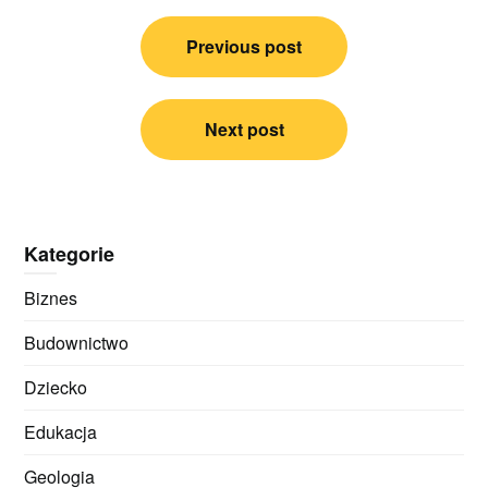
Nawigacja
Previous post
wpisu
Next post
Kategorie
Biznes
Budownictwo
Dziecko
Edukacja
Geologia