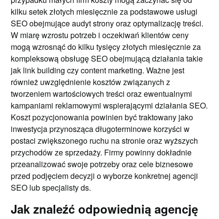
kilku setek złotych miesięcznie za podstawowe usługi
SEO obejmujące audyt strony oraz optymalizację treści.
W miarę wzrostu potrzeb i oczekiwań klientów ceny
mogą wzrosnąć do kilku tysięcy złotych miesięcznie za
kompleksową obsługę SEO obejmującą działania takie
jak link building czy content marketing. Ważne jest
również uwzględnienie kosztów związanych z
tworzeniem wartościowych treści oraz ewentualnymi
kampaniami reklamowymi wspierającymi działania SEO.
Koszt pozycjonowania powinien być traktowany jako
inwestycja przynosząca długoterminowe korzyści w
postaci zwiększonego ruchu na stronie oraz wyższych
przychodów ze sprzedaży. Firmy powinny dokładnie
przeanalizować swoje potrzeby oraz cele biznesowe
przed podjęciem decyzji o wyborze konkretnej agencji
SEO lub specjalisty ds.
Jak znaleźć odpowiednią agencję