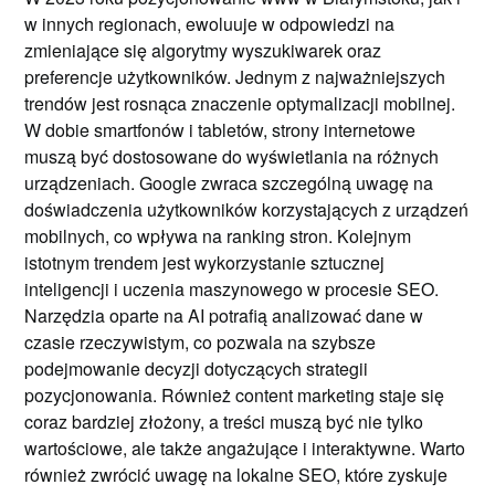
w innych regionach, ewoluuje w odpowiedzi na
zmieniające się algorytmy wyszukiwarek oraz
preferencje użytkowników. Jednym z najważniejszych
trendów jest rosnąca znaczenie optymalizacji mobilnej.
W dobie smartfonów i tabletów, strony internetowe
muszą być dostosowane do wyświetlania na różnych
urządzeniach. Google zwraca szczególną uwagę na
doświadczenia użytkowników korzystających z urządzeń
mobilnych, co wpływa na ranking stron. Kolejnym
istotnym trendem jest wykorzystanie sztucznej
inteligencji i uczenia maszynowego w procesie SEO.
Narzędzia oparte na AI potrafią analizować dane w
czasie rzeczywistym, co pozwala na szybsze
podejmowanie decyzji dotyczących strategii
pozycjonowania. Również content marketing staje się
coraz bardziej złożony, a treści muszą być nie tylko
wartościowe, ale także angażujące i interaktywne. Warto
również zwrócić uwagę na lokalne SEO, które zyskuje