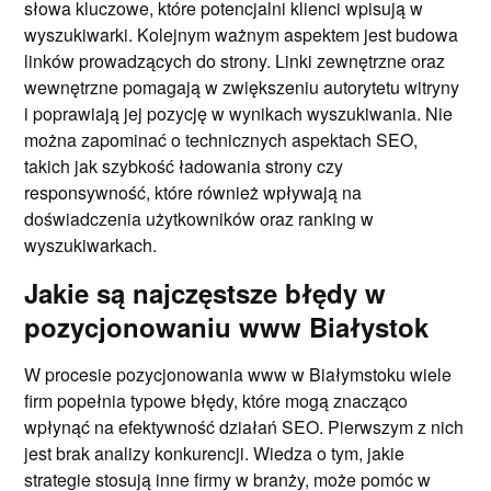
słowa kluczowe, które potencjalni klienci wpisują w
wyszukiwarki. Kolejnym ważnym aspektem jest budowa
linków prowadzących do strony. Linki zewnętrzne oraz
wewnętrzne pomagają w zwiększeniu autorytetu witryny
i poprawiają jej pozycję w wynikach wyszukiwania. Nie
można zapominać o technicznych aspektach SEO,
takich jak szybkość ładowania strony czy
responsywność, które również wpływają na
doświadczenia użytkowników oraz ranking w
wyszukiwarkach.
Jakie są najczęstsze błędy w
pozycjonowaniu www Białystok
W procesie pozycjonowania www w Białymstoku wiele
firm popełnia typowe błędy, które mogą znacząco
wpłynąć na efektywność działań SEO. Pierwszym z nich
jest brak analizy konkurencji. Wiedza o tym, jakie
strategie stosują inne firmy w branży, może pomóc w