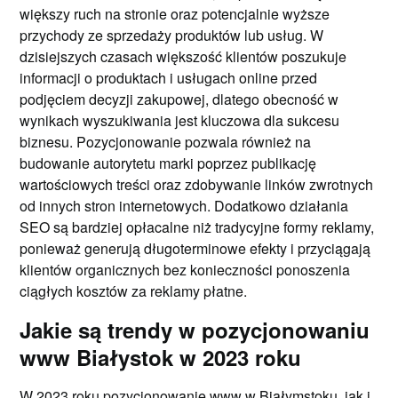
większy ruch na stronie oraz potencjalnie wyższe
przychody ze sprzedaży produktów lub usług. W
dzisiejszych czasach większość klientów poszukuje
informacji o produktach i usługach online przed
podjęciem decyzji zakupowej, dlatego obecność w
wynikach wyszukiwania jest kluczowa dla sukcesu
biznesu. Pozycjonowanie pozwala również na
budowanie autorytetu marki poprzez publikację
wartościowych treści oraz zdobywanie linków zwrotnych
od innych stron internetowych. Dodatkowo działania
SEO są bardziej opłacalne niż tradycyjne formy reklamy,
ponieważ generują długoterminowe efekty i przyciągają
klientów organicznych bez konieczności ponoszenia
ciągłych kosztów za reklamy płatne.
Jakie są trendy w pozycjonowaniu
www Białystok w 2023 roku
W 2023 roku pozycjonowanie www w Białymstoku, jak i