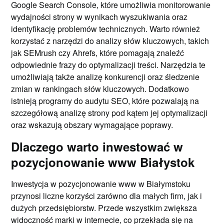
Google Search Console, które umożliwia monitorowanie
wydajności strony w wynikach wyszukiwania oraz
identyfikację problemów technicznych. Warto również
korzystać z narzędzi do analizy słów kluczowych, takich
jak SEMrush czy Ahrefs, które pomagają znaleźć
odpowiednie frazy do optymalizacji treści. Narzędzia te
umożliwiają także analizę konkurencji oraz śledzenie
zmian w rankingach słów kluczowych. Dodatkowo
istnieją programy do audytu SEO, które pozwalają na
szczegółową analizę strony pod kątem jej optymalizacji
oraz wskazują obszary wymagające poprawy.
Dlaczego warto inwestować w
pozycjonowanie www Białystok
Inwestycja w pozycjonowanie www w Białymstoku
przynosi liczne korzyści zarówno dla małych firm, jak i
dużych przedsiębiorstw. Przede wszystkim zwiększa
widoczność marki w internecie, co przekłada się na