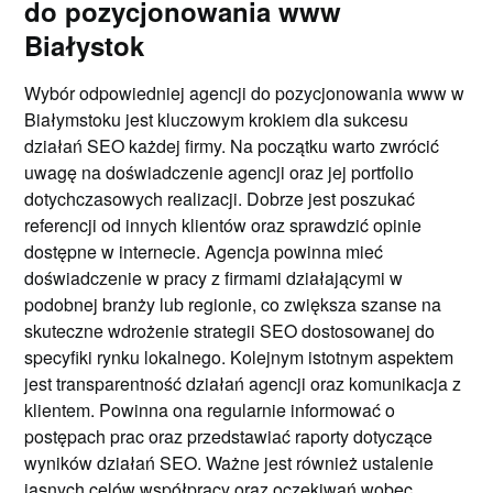
do pozycjonowania www
Białystok
Wybór odpowiedniej agencji do pozycjonowania www w
Białymstoku jest kluczowym krokiem dla sukcesu
działań SEO każdej firmy. Na początku warto zwrócić
uwagę na doświadczenie agencji oraz jej portfolio
dotychczasowych realizacji. Dobrze jest poszukać
referencji od innych klientów oraz sprawdzić opinie
dostępne w internecie. Agencja powinna mieć
doświadczenie w pracy z firmami działającymi w
podobnej branży lub regionie, co zwiększa szanse na
skuteczne wdrożenie strategii SEO dostosowanej do
specyfiki rynku lokalnego. Kolejnym istotnym aspektem
jest transparentność działań agencji oraz komunikacja z
klientem. Powinna ona regularnie informować o
postępach prac oraz przedstawiać raporty dotyczące
wyników działań SEO. Ważne jest również ustalenie
jasnych celów współpracy oraz oczekiwań wobec