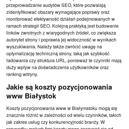
przeprowadzanie audytów SEO, które pozwalają
zidentyfikować obszary wymagające poprawy oraz
monitorować efektywność działań podejmowanych w
ramach strategii SEO. Kolejną praktyką jest budowanie
linków zwrotnych z wiarygodnych źródeł, co zwiększa
autorytet strony i poprawia jej widoczność w wynikach
wyszukiwania. Należy także zwrócić uwagę na
optymalizację techniczną strony, taką jak szybkość
ładowania czy struktura URL, ponieważ te czynniki mają
duży wpływ na doświadczenia użytkowników oraz
ranking witryny.
Jakie są koszty pozycjonowania
www Białystok
Koszty pozycjonowania www w Białymstoku mogą się
znacznie różnić w zależności od wielu czynników, takich
jak zakres usług czy konkurencyjność branży. W
przypadku małych firm koszty mogą zaczynać się od