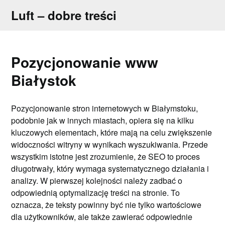
Skip
Luft – dobre treści
to
content
Pozycjonowanie www
Białystok
Pozycjonowanie stron internetowych w Białymstoku,
podobnie jak w innych miastach, opiera się na kilku
kluczowych elementach, które mają na celu zwiększenie
widoczności witryny w wynikach wyszukiwania. Przede
wszystkim istotne jest zrozumienie, że SEO to proces
długotrwały, który wymaga systematycznego działania i
analizy. W pierwszej kolejności należy zadbać o
odpowiednią optymalizację treści na stronie. To
oznacza, że teksty powinny być nie tylko wartościowe
dla użytkowników, ale także zawierać odpowiednie