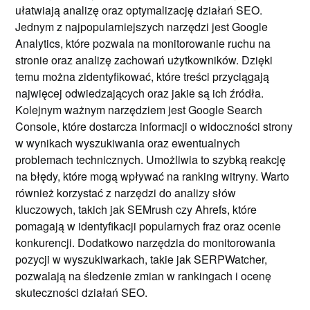
ułatwiają analizę oraz optymalizację działań SEO.
Jednym z najpopularniejszych narzędzi jest Google
Analytics, które pozwala na monitorowanie ruchu na
stronie oraz analizę zachowań użytkowników. Dzięki
temu można zidentyfikować, które treści przyciągają
najwięcej odwiedzających oraz jakie są ich źródła.
Kolejnym ważnym narzędziem jest Google Search
Console, które dostarcza informacji o widoczności strony
w wynikach wyszukiwania oraz ewentualnych
problemach technicznych. Umożliwia to szybką reakcję
na błędy, które mogą wpływać na ranking witryny. Warto
również korzystać z narzędzi do analizy słów
kluczowych, takich jak SEMrush czy Ahrefs, które
pomagają w identyfikacji popularnych fraz oraz ocenie
konkurencji. Dodatkowo narzędzia do monitorowania
pozycji w wyszukiwarkach, takie jak SERPWatcher,
pozwalają na śledzenie zmian w rankingach i ocenę
skuteczności działań SEO.