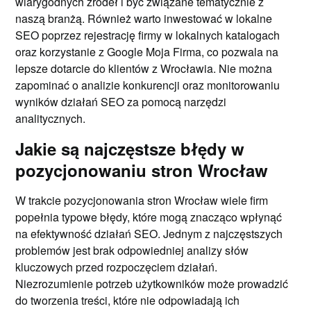
wiarygodnych źródeł i być związane tematycznie z
naszą branżą. Również warto inwestować w lokalne
SEO poprzez rejestrację firmy w lokalnych katalogach
oraz korzystanie z Google Moja Firma, co pozwala na
lepsze dotarcie do klientów z Wrocławia. Nie można
zapominać o analizie konkurencji oraz monitorowaniu
wyników działań SEO za pomocą narzędzi
analitycznych.
Jakie są najczęstsze błędy w
pozycjonowaniu stron Wrocław
W trakcie pozycjonowania stron Wrocław wiele firm
popełnia typowe błędy, które mogą znacząco wpłynąć
na efektywność działań SEO. Jednym z najczęstszych
problemów jest brak odpowiedniej analizy słów
kluczowych przed rozpoczęciem działań.
Niezrozumienie potrzeb użytkowników może prowadzić
do tworzenia treści, które nie odpowiadają ich