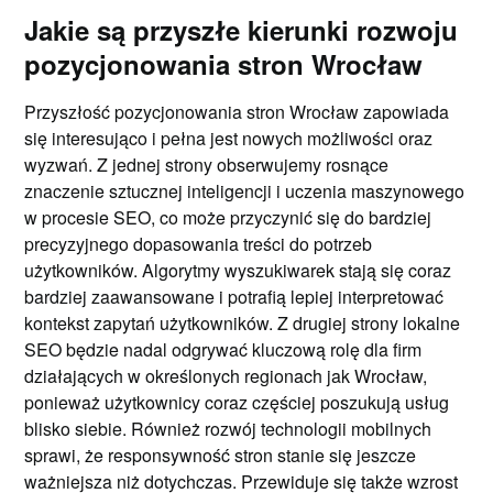
Jakie są przyszłe kierunki rozwoju
pozycjonowania stron Wrocław
Przyszłość pozycjonowania stron Wrocław zapowiada
się interesująco i pełna jest nowych możliwości oraz
wyzwań. Z jednej strony obserwujemy rosnące
znaczenie sztucznej inteligencji i uczenia maszynowego
w procesie SEO, co może przyczynić się do bardziej
precyzyjnego dopasowania treści do potrzeb
użytkowników. Algorytmy wyszukiwarek stają się coraz
bardziej zaawansowane i potrafią lepiej interpretować
kontekst zapytań użytkowników. Z drugiej strony lokalne
SEO będzie nadal odgrywać kluczową rolę dla firm
działających w określonych regionach jak Wrocław,
ponieważ użytkownicy coraz częściej poszukują usług
blisko siebie. Również rozwój technologii mobilnych
sprawi, że responsywność stron stanie się jeszcze
ważniejsza niż dotychczas. Przewiduje się także wzrost