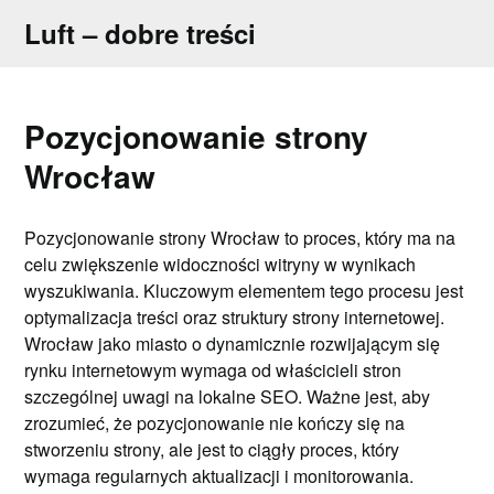
Skip
Luft – dobre treści
to
content
Pozycjonowanie strony
Wrocław
Pozycjonowanie strony Wrocław to proces, który ma na
celu zwiększenie widoczności witryny w wynikach
wyszukiwania. Kluczowym elementem tego procesu jest
optymalizacja treści oraz struktury strony internetowej.
Wrocław jako miasto o dynamicznie rozwijającym się
rynku internetowym wymaga od właścicieli stron
szczególnej uwagi na lokalne SEO. Ważne jest, aby
zrozumieć, że pozycjonowanie nie kończy się na
stworzeniu strony, ale jest to ciągły proces, który
wymaga regularnych aktualizacji i monitorowania.