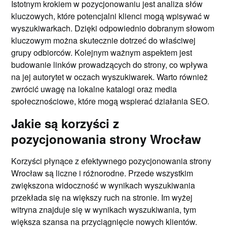
Istotnym krokiem w pozycjonowaniu jest analiza słów
kluczowych, które potencjalni klienci mogą wpisywać w
wyszukiwarkach. Dzięki odpowiednio dobranym słowom
kluczowym można skutecznie dotrzeć do właściwej
grupy odbiorców. Kolejnym ważnym aspektem jest
budowanie linków prowadzących do strony, co wpływa
na jej autorytet w oczach wyszukiwarek. Warto również
zwrócić uwagę na lokalne katalogi oraz media
społecznościowe, które mogą wspierać działania SEO.
Jakie są korzyści z
pozycjonowania strony Wrocław
Korzyści płynące z efektywnego pozycjonowania strony
Wrocław są liczne i różnorodne. Przede wszystkim
zwiększona widoczność w wynikach wyszukiwania
przekłada się na większy ruch na stronie. Im wyżej
witryna znajduje się w wynikach wyszukiwania, tym
większa szansa na przyciągnięcie nowych klientów.