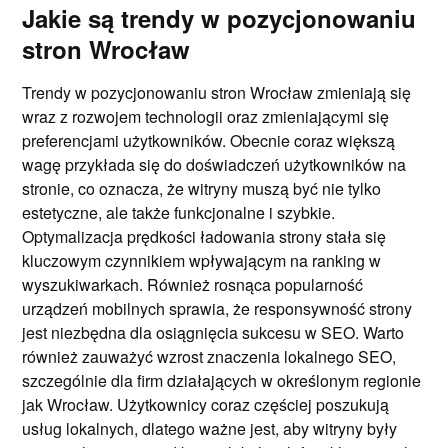
Jakie są trendy w pozycjonowaniu
stron Wrocław
Trendy w pozycjonowaniu stron Wrocław zmieniają się
wraz z rozwojem technologii oraz zmieniającymi się
preferencjami użytkowników. Obecnie coraz większą
wagę przykłada się do doświadczeń użytkowników na
stronie, co oznacza, że witryny muszą być nie tylko
estetyczne, ale także funkcjonalne i szybkie.
Optymalizacja prędkości ładowania strony stała się
kluczowym czynnikiem wpływającym na ranking w
wyszukiwarkach. Również rosnąca popularność
urządzeń mobilnych sprawia, że responsywność strony
jest niezbędna dla osiągnięcia sukcesu w SEO. Warto
również zauważyć wzrost znaczenia lokalnego SEO,
szczególnie dla firm działających w określonym regionie
jak Wrocław. Użytkownicy coraz częściej poszukują
usług lokalnych, dlatego ważne jest, aby witryny były