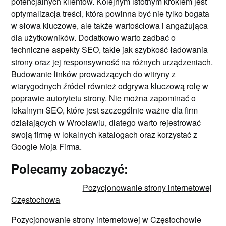
potencjalnych klientów. Kolejnym istotnym krokiem jest
optymalizacja treści, która powinna być nie tylko bogata
w słowa kluczowe, ale także wartościowa i angażująca
dla użytkowników. Dodatkowo warto zadbać o
techniczne aspekty SEO, takie jak szybkość ładowania
strony oraz jej responsywność na różnych urządzeniach.
Budowanie linków prowadzących do witryny z
wiarygodnych źródeł również odgrywa kluczową rolę w
poprawie autorytetu strony. Nie można zapominać o
lokalnym SEO, które jest szczególnie ważne dla firm
działających w Wrocławiu, dlatego warto rejestrować
swoją firmę w lokalnych katalogach oraz korzystać z
Google Moja Firma.
Polecamy zobaczyć:
Pozycjonowanie strony internetowej
Częstochowa
Pozycjonowanie strony internetowej w Częstochowie