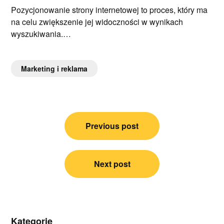
Pozycjonowanie strony internetowej to proces, który ma
na celu zwiększenie jej widoczności w wynikach
wyszukiwania.…
Marketing i reklama
Nawigacja
Previous post
wpisu
Next post
Kategorie