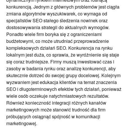
konkurencją. Jednym z głównych problemów jest ciągła
zmiana algorytmów wyszukiwarek, co wymaga od
specjalistów SEO stałego śledzenia nowinek oraz
dostosowywania strategii do aktualnych wymogów.
Ponadto wiele firm boryka się z ograniczeniami
budżetowymi, co może utrudniać przeprowadzenie
kompleksowych działań SEO. Konkurencja na rynku
lokalnym jest duża, co sprawia, że wyróżnienie się staje
się coraz trudniejsze. Firmy muszą inwestować czas i
zasoby w badania rynku oraz analizę konkurencji, aby
skutecznie dotrzeć do swojej grupy docelowej. Kolejnym
wyzwaniem jest edukacja klientów na temat znaczenia
SEO i długoterminowych efektów tych działań, ponieważ
wiele osób oczekuje natychmiastowych rezultatów.
Również konieczność integracji różnych kanałów
marketingowych może stanowić trudność dla firm
próbujących osiągnąć spójność w komunikacji
marketingowej.