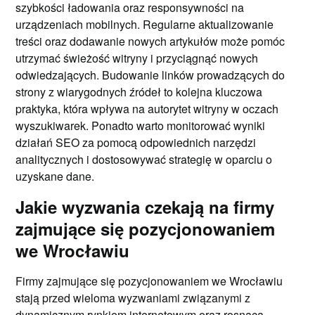
szybkości ładowania oraz responsywności na
urządzeniach mobilnych. Regularne aktualizowanie
treści oraz dodawanie nowych artykułów może pomóc
utrzymać świeżość witryny i przyciągnąć nowych
odwiedzających. Budowanie linków prowadzących do
strony z wiarygodnych źródeł to kolejna kluczowa
praktyka, która wpływa na autorytet witryny w oczach
wyszukiwarek. Ponadto warto monitorować wyniki
działań SEO za pomocą odpowiednich narzędzi
analitycznych i dostosowywać strategię w oparciu o
uzyskane dane.
Jakie wyzwania czekają na firmy
zajmujące się pozycjonowaniem
we Wrocławiu
Firmy zajmujące się pozycjonowaniem we Wrocławiu
stają przed wieloma wyzwaniami związanymi z
dynamicznym rynkiem internetowym oraz rosnącą