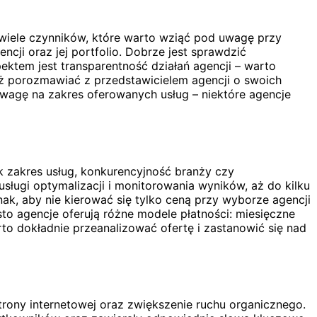
 wiele czynników, które warto wziąć pod uwagę przy
cji oraz jej portfolio. Dobrze jest sprawdzić
ektem jest transparentność działań agencji – warto
eż porozmawiać z przedstawicielem agencji o swoich
uwagę na zakres oferowanych usług – niektóre agencje
k zakres usług, konkurencyjność branży czy
ługi optymalizacji i monitorowania wyników, aż do kilku
nak, aby nie kierować się tylko ceną przy wyborze agencji
to agencje oferują różne modele płatności: miesięczne
to dokładnie przeanalizować ofertę i zastanowić się nad
rony internetowej oraz zwiększenie ruchu organicznego.