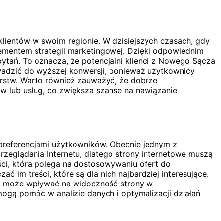
klientów w swoim regionie. W dzisiejszych czasach, gdy
elementem strategii marketingowej. Dzięki odpowiednim
tań. To oznacza, że potencjalni klienci z Nowego Sącza
owadzić do wyższej konwersji, ponieważ użytkownicy
iorstw. Warto również zauważyć, że dobrze
w lub usług, co zwiększa szanse na nawiązanie
 preferencjami użytkowników. Obecnie jednym z
rzeglądania Internetu, dlatego strony internetowe muszą
ci, która polega na dostosowywaniu ofert do
ć im treści, które są dla nich najbardziej interesujące.
h może wpływać na widoczność strony w
ogą pomóc w analizie danych i optymalizacji działań