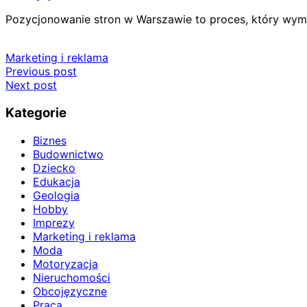
Pozycjonowanie stron w Warszawie to proces, który wym
Marketing i reklama
Nawigacja
Previous post
Next post
wpisu
Kategorie
Biznes
Budownictwo
Dziecko
Edukacja
Geologia
Hobby
Imprezy
Marketing i reklama
Moda
Motoryzacja
Nieruchomości
Obcojęzyczne
Praca