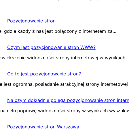
Pozycjonowanie stron
, gdzie każdy z nas jest połączony z internetem za…
Czym jest pozycjonowanie stron WWW?
zwiększenie widoczności strony internetowej w wynikach…
Co to jest pozycjonowanie stron?
 jest ogromna, posiadanie atrakcyjnej strony internetowej
Na czym dokładnie polega pozycjonowanie stron inter
a na celu poprawę widoczności strony w wynikach wyszuki
Pozycjonowanie stron Warszawa