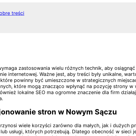
obre treści
wymaga zastosowania wielu różnych technik, aby osiągn
onie internetowej. Ważne jest, aby treści były unikalne, w
tóre powinny być umieszczone w strategicznych miejscach,
tnych, które mogą znacząco wpłynąć na pozycję strony w 
 Również lokalne SEO ma ogromne znaczenie dla firm dzia
a.
jonowanie stron w Nowym Sączu
nosi wiele korzyści zarówno dla małych, jak i dużych pr
lub usługi, których potrzebują. Dlatego obecność w sieci 