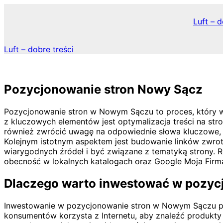
Skip
to
Luft – d
content
Luft – dobre treści
Pozycjonowanie stron Nowy Sącz
Pozycjonowanie stron w Nowym Sączu to proces, który 
z kluczowych elementów jest optymalizacja treści na str
również zwrócić uwagę na odpowiednie słowa kluczowe, k
Kolejnym istotnym aspektem jest budowanie linków zwro
wiarygodnych źródeł i być związane z tematyką strony.
obecność w lokalnych katalogach oraz Google Moja Firm
Dlaczego warto inwestować w pozyc
Inwestowanie w pozycjonowanie stron w Nowym Sączu przy
konsumentów korzysta z Internetu, aby znaleźć produkty 