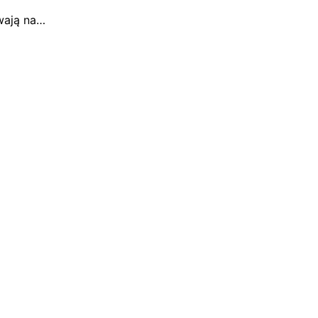
wają na…