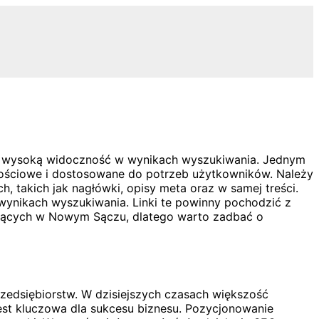
ąć wysoką widoczność w wynikach wyszukiwania. Jednym
artościowe i dostosowane do potrzeb użytkowników. Należy
 takich jak nagłówki, opisy meta oraz w samej treści.
wynikach wyszukiwania. Linki te powinny pochodzić z
łających w Nowym Sączu, dlatego warto zadbać o
zedsiębiorstw. W dzisiejszych czasach większość
jest kluczowa dla sukcesu biznesu. Pozycjonowanie