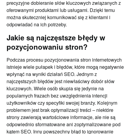
precyzyjne dobieranie słów kluczowych związanych z
oferowanymi produktami lub usługami. Dzięki temu
można skuteczniej komunikować się z klientami i
odpowiadać na ich potrzeby.
Jakie są najczęstsze błędy w
pozycjonowaniu stron?
Podczas procesu pozycjonowania stron internetowych
istnieje wiele pułapek i błędów, które mogą negatywnie
wpłynąć na wyniki działań SEO. Jednym z
najczęstszych błędów jest niewłaściwy dobór słów
kluczowych. Wiele osób skupia się jedynie na
popularnych frazach bez uwzględnienia intencji
użytkowników czy specyfiki swojej branży. Kolejnym
problemem jest brak optymalizacji treści – niektóre
strony zawierają wartościowe informacje, ale nie są
odpowiednio sformatowane ani zoptymalizowane pod
kątem SEO. Inny powszechny błąd to ignorowanie