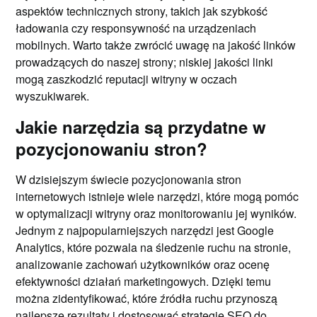
aspektów technicznych strony, takich jak szybkość
ładowania czy responsywność na urządzeniach
mobilnych. Warto także zwrócić uwagę na jakość linków
prowadzących do naszej strony; niskiej jakości linki
mogą zaszkodzić reputacji witryny w oczach
wyszukiwarek.
Jakie narzędzia są przydatne w
pozycjonowaniu stron?
W dzisiejszym świecie pozycjonowania stron
internetowych istnieje wiele narzędzi, które mogą pomóc
w optymalizacji witryny oraz monitorowaniu jej wyników.
Jednym z najpopularniejszych narzędzi jest Google
Analytics, które pozwala na śledzenie ruchu na stronie,
analizowanie zachowań użytkowników oraz ocenę
efektywności działań marketingowych. Dzięki temu
można zidentyfikować, które źródła ruchu przynoszą
najlepsze rezultaty i dostosować strategię SEO do