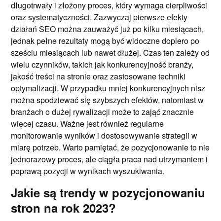
długotrwały i złożony proces, który wymaga cierpliwości
oraz systematyczności. Zazwyczaj pierwsze efekty
działań SEO można zauważyć już po kilku miesiącach,
jednak pełne rezultaty mogą być widoczne dopiero po
sześciu miesiącach lub nawet dłużej. Czas ten zależy od
wielu czynników, takich jak konkurencyjność branży,
jakość treści na stronie oraz zastosowane techniki
optymalizacji. W przypadku mniej konkurencyjnych nisz
można spodziewać się szybszych efektów, natomiast w
branżach o dużej rywalizacji może to zająć znacznie
więcej czasu. Ważne jest również regularne
monitorowanie wyników i dostosowywanie strategii w
miarę potrzeb. Warto pamiętać, że pozycjonowanie to nie
jednorazowy proces, ale ciągła praca nad utrzymaniem i
poprawą pozycji w wynikach wyszukiwania.
Jakie są trendy w pozycjonowaniu
stron na rok 2023?