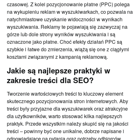
czasowej. Z kolei pozycjonowanie płatne (PPC) polega
na wykupieniu reklam w wyszukiwarkach, co pozwala na
natychmiastowe uzyskanie widoczności w wynikach
wyszukiwania. Reklamy te pojawiają się zazwyczaj na
górze lub dole strony wyników wyszukiwania i są
oznaczone jako płatne. Choć efekty działań PPC są
szybkie i łatwe do zmierzenia, wiążą się one z ciągłymi
kosztami związanymi z kampanią reklamową.
Jakie są najlepsze praktyki w
zakresie treści dla SEO?
Tworzenie wartościowych treści to kluczowy element
skutecznego pozycjonowania stron internetowych. Aby
treści były przyjazne dla wyszukiwarek oraz atrakcyjne
dla użytkowników, warto stosować kilka najlepszych
praktyk. Przede wszystkim należy skupić się na jakości
treści – powinny być one unikalne, dobrze napisane i
odpowiadające na pytania oraz potrzeby odbiorców.