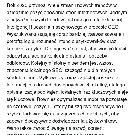
Rok 2023 przynosi wiele zmian i nowych trendów w
dziedzinie pozycjonowania stron internetowych. Jednym
z najważniejszych trendów jest rosnąca rola sztucznej
inteligencji i uczenia maszynowego w procesie SEO.
Wyszukiwarki stają się coraz bardziej zaawansowane i
potrafią lepiej rozumieć intencje użytkowników oraz
kontekst zapytań. Dlatego ważne jest, aby tworzyć treści
odpowiadające na konkretne pytania i potrzeby
odbiorców. Kolejnym istotnym trendem jest wzrost
znaczenia lokalnego SEO, szczególnie dla małych i
średnich firm. Użytkownicy coraz częściej poszukują
informacji o usługach dostępnych w ich okolicy, dlatego
optymalizacja pod kątem lokalnych fraz kluczowych staje
się kluczowa. Również optymalizacja mobilna pozostaje
na czołowej pozycji – strony muszą być responsywne i
szybko ładować się na urządzeniach mobilnych, aby
zapewnić pozytywne doświadczenia użytkowników.
Warto także zwrócić uwagę na rozwój content