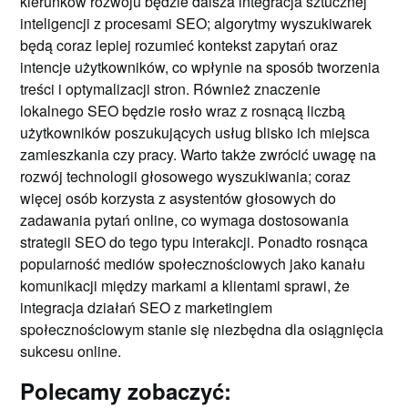
kierunków rozwoju będzie dalsza integracja sztucznej
inteligencji z procesami SEO; algorytmy wyszukiwarek
będą coraz lepiej rozumieć kontekst zapytań oraz
intencje użytkowników, co wpłynie na sposób tworzenia
treści i optymalizacji stron. Również znaczenie
lokalnego SEO będzie rosło wraz z rosnącą liczbą
użytkowników poszukujących usług blisko ich miejsca
zamieszkania czy pracy. Warto także zwrócić uwagę na
rozwój technologii głosowego wyszukiwania; coraz
więcej osób korzysta z asystentów głosowych do
zadawania pytań online, co wymaga dostosowania
strategii SEO do tego typu interakcji. Ponadto rosnąca
popularność mediów społecznościowych jako kanału
komunikacji między markami a klientami sprawi, że
integracja działań SEO z marketingiem
społecznościowym stanie się niezbędna dla osiągnięcia
sukcesu online.
Polecamy zobaczyć: