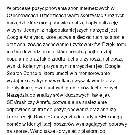
W procesie pozycjonowania stron internetowych w
Czechowicach-Dziedzicach warto skorzystać z różnych
narzędzi, które mogą ułatwić analizę i optymalizację
witryny. Jednym z najpopularniejszych narzędzi jest
Google Analytics, które pozwala śledzić ruch na stronie
oraz analizować zachowanie użytkowników. Dzięki temu
można dowiedzieć się, które treści są najbardziej
popularne oraz jakie źródła ruchu przynoszą najlepsze
wyniki. Kolejnym przydatnym narzędziem jest Google
Search Console, które umożliwia monitorowanie
wydajności witryny w wynikach wyszukiwania oraz
identyfikację ewentualnych problemów technicznych.
Narzędzia do analizy słów kluczowych, takie jak
SEMrush czy Ahrefs, pozwalają na znalezienie
odpowiednich fraz do pozycjonowania oraz analizę
konkurencji. Również narzędzia do audytu SEO mogą
pomóc w identyfikacji obszarów wymagających poprawy
na stronie. Warto także korzystać z platform do