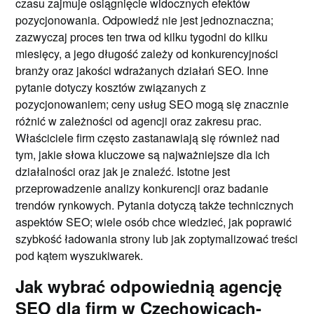
czasu zajmuje osiągnięcie widocznych efektów
pozycjonowania. Odpowiedź nie jest jednoznaczna;
zazwyczaj proces ten trwa od kilku tygodni do kilku
miesięcy, a jego długość zależy od konkurencyjności
branży oraz jakości wdrażanych działań SEO. Inne
pytanie dotyczy kosztów związanych z
pozycjonowaniem; ceny usług SEO mogą się znacznie
różnić w zależności od agencji oraz zakresu prac.
Właściciele firm często zastanawiają się również nad
tym, jakie słowa kluczowe są najważniejsze dla ich
działalności oraz jak je znaleźć. Istotne jest
przeprowadzenie analizy konkurencji oraz badanie
trendów rynkowych. Pytania dotyczą także technicznych
aspektów SEO; wiele osób chce wiedzieć, jak poprawić
szybkość ładowania strony lub jak zoptymalizować treści
pod kątem wyszukiwarek.
Jak wybrać odpowiednią agencję
SEO dla firm w Czechowicach-