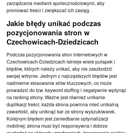
zarządzania mediami społecznościowymi, aby
promować treści i zwiększać ich zasięg.
Jakie błędy unikać podczas
pozycjonowania stron w
Czechowicach-Dziedzicach
Podczas pozycjonowania stron internetowych w
Czechowicach-Dziedzicach istnieje wiele pułapek i
błędów, których należy unikać, aby nie zaszkodzić
swojej witrynie. Jednym z najczęstszych błędów jest
nadmierne stosowanie słów kluczowych, co może
prowadzić do tzw. keyword stuffing i negatywnie wpłynąć
na ranking strony. Ważne jest również unikanie
duplikacji treści; każda strona powinna mieć unikalną
zawartość, aby uniknąć kar ze strony wyszukiwarek.
Kolejnym błędem jest zaniedbanie optymalizacji
mobilnej; strona musi być responsywna i dobrze
wyglądać na różnych urządzeniach. Ignorowanie analizy