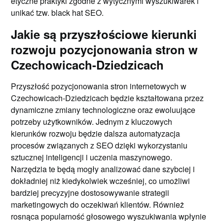
etyczne praktyki zgodne z wytycznymi wyszukiwarek i
unikać tzw. black hat SEO.
Jakie są przyszłościowe kierunki
rozwoju pozycjonowania stron w
Czechowicach-Dziedzicach
Przyszłość pozycjonowania stron internetowych w
Czechowicach-Dziedzicach będzie kształtowana przez
dynamiczne zmiany technologiczne oraz ewoluujące
potrzeby użytkowników. Jednym z kluczowych
kierunków rozwoju będzie dalsza automatyzacja
procesów związanych z SEO dzięki wykorzystaniu
sztucznej inteligencji i uczenia maszynowego.
Narzędzia te będą mogły analizować dane szybciej i
dokładniej niż kiedykolwiek wcześniej, co umożliwi
bardziej precyzyjne dostosowywanie strategii
marketingowych do oczekiwań klientów. Również
rosnąca popularność głosowego wyszukiwania wpłynie