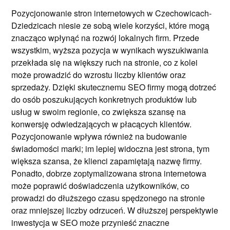
Pozycjonowanie stron internetowych w Czechowicach-
Dziedzicach niesie ze sobą wiele korzyści, które mogą
znacząco wpłynąć na rozwój lokalnych firm. Przede
wszystkim, wyższa pozycja w wynikach wyszukiwania
przekłada się na większy ruch na stronie, co z kolei
może prowadzić do wzrostu liczby klientów oraz
sprzedaży. Dzięki skutecznemu SEO firmy mogą dotrzeć
do osób poszukujących konkretnych produktów lub
usług w swoim regionie, co zwiększa szansę na
konwersję odwiedzających w płacących klientów.
Pozycjonowanie wpływa również na budowanie
świadomości marki; im lepiej widoczna jest strona, tym
większa szansa, że klienci zapamiętają nazwę firmy.
Ponadto, dobrze zoptymalizowana strona internetowa
może poprawić doświadczenia użytkowników, co
prowadzi do dłuższego czasu spędzonego na stronie
oraz mniejszej liczby odrzuceń. W dłuższej perspektywie
inwestycja w SEO może przynieść znaczne