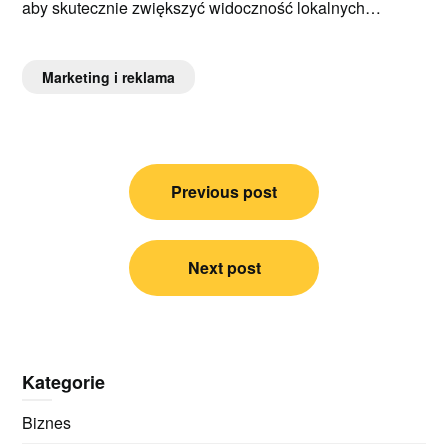
aby skutecznie zwiększyć widoczność lokalnych…
Marketing i reklama
Nawigacja
Previous post
wpisu
Next post
Kategorie
Biznes