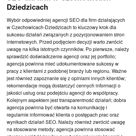
Dziedzicach
Wybór odpowiedniej agencji SEO dla firm działających
w Czechowicach-Dziedzicach to kluczowy krok dla
sukcesu działań związanych z pozycjonowaniem stron
internetowych. Przed podjęciem decyzji warto zwrócić
uwagę na kilka istotnych czynników. Po pierwsze, należy
sprawdzić doświadczenie agencji oraz jej portfolio;
agencja powinna mieć udokumentowane sukcesy w
pracy z klientami z podobnej branży lub regionu. Ważne
jest również zapoznanie się z opiniami innych klientów;
rekomendacje mogą dostarczyć cennych informacji o
jakości usług oraz podejściu agencji do współpracy.
Kolejnym aspektem jest transparentność działań; dobra
agencja powinna być otwarta na komunikację i
regularnie informować klienta o postępach prac oraz
wynikach działań SEO. Należy również zwrócić uwagę
na stosowane metody; agencja powinna stosować