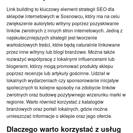
Link building to kluczowy element strategii SEO dla
sklepów internetowych w Sosnowcu, który ma na celu
zwiększenie autorytetu witryny poprzez pozyskiwanie
linków zwrotnych z innych stron internetowych. Jedną z
najskuteczniejszych strategii jest tworzenie
wartościowych treści, które będą naturalnie linkowane
przez inne witryny lub blogi branżowe. Można także
rozważyć współpracę z lokalnymi influencerami lub
blogerami, którzy mogą promować produkty sklepu
poprzez recenzje lub artykuły gościnne. Udział w
lokalnych wydarzeniach czy sponsorowanie inicjatyw
społecznych to kolejne sposoby na zdobycie linków
zwrotnych oraz budowę pozytywnego wizerunku marki w
regionie. Warto również korzystać z katalogów
branżowych oraz portali lokalnych, gdzie można
umieszczać informacje o sklepie oraz jego ofercie.
Dlaczego warto korzystać z usług