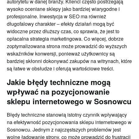
autorytetu w danej branży. Klienci często postrzegają
wysoko oceniane sklepy jako bardziej wiarygodne i
profesjonalne. Inwestycja w SEO ma również
długofalowy charakter – efekty działań mogą być
widoczne przez dłuższy czas, co sprawia, że jest to
opłacalna strategia marketingowa. Co więcej, dobrze
zoptymalizowana strona może prowadzić do wyższych
wskaźników konwersji, ponieważ użytkownicy są
bardziej skłonni dokonywać zakupów na witrynach, które
są łatwe w obsłudze i oferują wartościowe treści.
Jakie błędy techniczne mogą
wpływać na pozycjonowanie
sklepu internetowego w Sosnowcu
Błędy techniczne stanowią istotny czynnik wpływający
na efektywność pozycjonowania sklepu internetowego w
Sosnowcu. Jednym z najczęstszych problemów jest
wolne ładowanie strony, co może prowadzić do frustracji