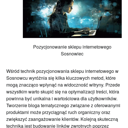
Pozycjonowanie sklepu internetowego
Sosnowiec
Wśród technik pozycjonowania sklepu internetowego w
Sosnowcu wyróżnia się kilka kluczowych metod, które
mogą znacząco wpłynąć na widoczność witryny. Przede
wszystkim warto skupić się na optymalizacji treści, która
powinna być unikalna i wartościowa dla użytkowników.
Tworzenie bloga tematycznego związane z oferowanymi
produktami może przyciągnąć ruch organiczny oraz
zwiększyć zaangażowanie klientów. Kolejną skuteczną
techniką jest budowanie linków zwrotnych poprzez