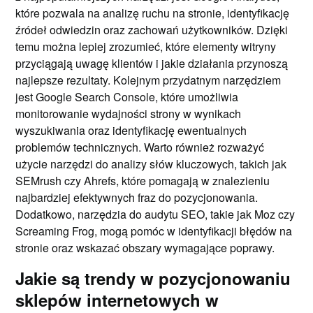
które pozwala na analizę ruchu na stronie, identyfikację
źródeł odwiedzin oraz zachowań użytkowników. Dzięki
temu można lepiej zrozumieć, które elementy witryny
przyciągają uwagę klientów i jakie działania przynoszą
najlepsze rezultaty. Kolejnym przydatnym narzędziem
jest Google Search Console, które umożliwia
monitorowanie wydajności strony w wynikach
wyszukiwania oraz identyfikację ewentualnych
problemów technicznych. Warto również rozważyć
użycie narzędzi do analizy słów kluczowych, takich jak
SEMrush czy Ahrefs, które pomagają w znalezieniu
najbardziej efektywnych fraz do pozycjonowania.
Dodatkowo, narzędzia do audytu SEO, takie jak Moz czy
Screaming Frog, mogą pomóc w identyfikacji błędów na
stronie oraz wskazać obszary wymagające poprawy.
Jakie są trendy w pozycjonowaniu
sklepów internetowych w