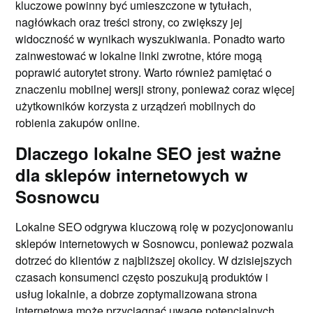
kluczowe powinny być umieszczone w tytułach,
nagłówkach oraz treści strony, co zwiększy jej
widoczność w wynikach wyszukiwania. Ponadto warto
zainwestować w lokalne linki zwrotne, które mogą
poprawić autorytet strony. Warto również pamiętać o
znaczeniu mobilnej wersji strony, ponieważ coraz więcej
użytkowników korzysta z urządzeń mobilnych do
robienia zakupów online.
Dlaczego lokalne SEO jest ważne
dla sklepów internetowych w
Sosnowcu
Lokalne SEO odgrywa kluczową rolę w pozycjonowaniu
sklepów internetowych w Sosnowcu, ponieważ pozwala
dotrzeć do klientów z najbliższej okolicy. W dzisiejszych
czasach konsumenci często poszukują produktów i
usług lokalnie, a dobrze zoptymalizowana strona
internetowa może przyciągnąć uwagę potencjalnych