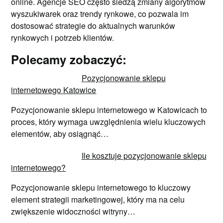
online. Agencje SEO często śledzą zmiany algorytmów
wyszukiwarek oraz trendy rynkowe, co pozwala im
dostosować strategie do aktualnych warunków
rynkowych i potrzeb klientów.
Polecamy zobaczyć:
Pozycjonowanie sklepu
internetowego Katowice
Pozycjonowanie sklepu internetowego w Katowicach to
proces, który wymaga uwzględnienia wielu kluczowych
elementów, aby osiągnąć…
Ile kosztuje pozycjonowanie sklepu
internetowego?
Pozycjonowanie sklepu internetowego to kluczowy
element strategii marketingowej, który ma na celu
zwiększenie widoczności witryny…