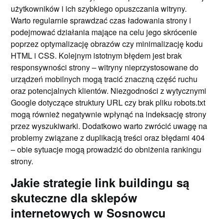
użytkowników i ich szybkiego opuszczania witryny.
Warto regularnie sprawdzać czas ładowania strony i
podejmować działania mające na celu jego skrócenie
poprzez optymalizację obrazów czy minimalizację kodu
HTML i CSS. Kolejnym istotnym błędem jest brak
responsywności strony – witryny nieprzystosowane do
urządzeń mobilnych mogą tracić znaczną część ruchu
oraz potencjalnych klientów. Niezgodności z wytycznymi
Google dotyczące struktury URL czy brak pliku robots.txt
mogą również negatywnie wpłynąć na indeksację strony
przez wyszukiwarki. Dodatkowo warto zwrócić uwagę na
problemy związane z duplikacją treści oraz błędami 404
– obie sytuacje mogą prowadzić do obniżenia rankingu
strony.
Jakie strategie link buildingu są
skuteczne dla sklepów
internetowych w Sosnowcu