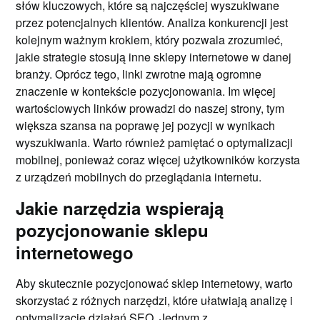
słów kluczowych, które są najczęściej wyszukiwane
przez potencjalnych klientów. Analiza konkurencji jest
kolejnym ważnym krokiem, który pozwala zrozumieć,
jakie strategie stosują inne sklepy internetowe w danej
branży. Oprócz tego, linki zwrotne mają ogromne
znaczenie w kontekście pozycjonowania. Im więcej
wartościowych linków prowadzi do naszej strony, tym
większa szansa na poprawę jej pozycji w wynikach
wyszukiwania. Warto również pamiętać o optymalizacji
mobilnej, ponieważ coraz więcej użytkowników korzysta
z urządzeń mobilnych do przeglądania internetu.
Jakie narzędzia wspierają
pozycjonowanie sklepu
internetowego
Aby skutecznie pozycjonować sklep internetowy, warto
skorzystać z różnych narzędzi, które ułatwiają analizę i
optymalizację działań SEO. Jednym z