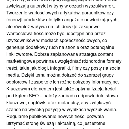
zwiększają autorytet witryny w oczach wyszukiwarek.
Tworzenie wartościowych artykułów, poradników czy
recenzji produktów nie tylko angażuje odwiedzających,
ale również wpływa na ich decyzje zakupowe.
Wartościowa treść może być udostępniana przez
użytkowników w mediach społecznościowych, co
generuje dodatkowy ruch na stronie oraz potencjalne
linki zwrotne. Dobrze zaplanowana strategia content
marketingowa powinna uwzględniać różnorodne formaty
treści, takie jak blogi, infografiki, filmy czy posty na social
media. Dzięki temu można dotrzeć do szerszej grupy
odbiorców i zaspokoić ich różne potrzeby informacyjne.
Kluczowym elementem jest także optymalizacja treści
pod kątem SEO – należy zadbać o odpowiednie słowa
kluczowe, nagłówki oraz metaopisy, aby zwiększyć
szanse na wysoką pozycję w wynikach wyszukiwania.
Regularne publikowanie nowych treści pozwala
utrzymać stronę świeżą i aktualną, co jest istotne