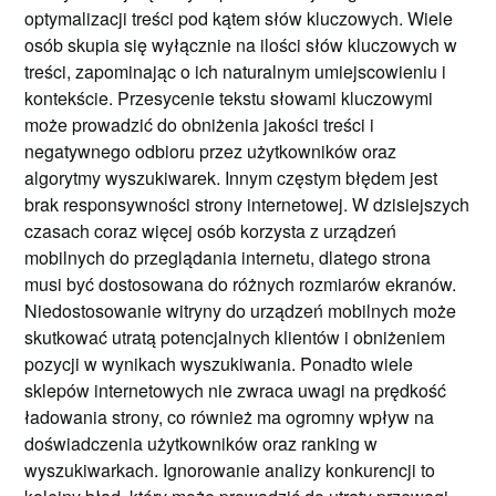
optymalizacji treści pod kątem słów kluczowych. Wiele
osób skupia się wyłącznie na ilości słów kluczowych w
treści, zapominając o ich naturalnym umiejscowieniu i
kontekście. Przesycenie tekstu słowami kluczowymi
może prowadzić do obniżenia jakości treści i
negatywnego odbioru przez użytkowników oraz
algorytmy wyszukiwarek. Innym częstym błędem jest
brak responsywności strony internetowej. W dzisiejszych
czasach coraz więcej osób korzysta z urządzeń
mobilnych do przeglądania internetu, dlatego strona
musi być dostosowana do różnych rozmiarów ekranów.
Niedostosowanie witryny do urządzeń mobilnych może
skutkować utratą potencjalnych klientów i obniżeniem
pozycji w wynikach wyszukiwania. Ponadto wiele
sklepów internetowych nie zwraca uwagi na prędkość
ładowania strony, co również ma ogromny wpływ na
doświadczenia użytkowników oraz ranking w
wyszukiwarkach. Ignorowanie analizy konkurencji to