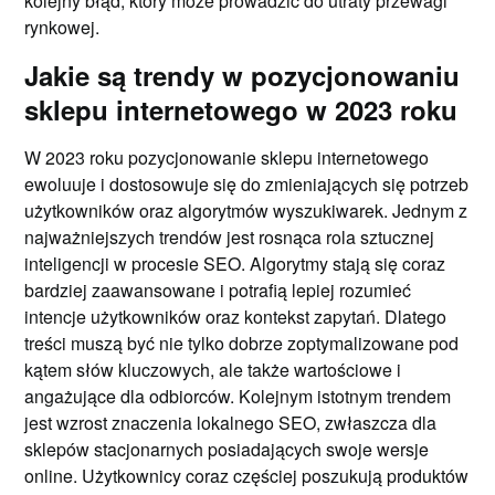
kolejny błąd, który może prowadzić do utraty przewagi
rynkowej.
Jakie są trendy w pozycjonowaniu
sklepu internetowego w 2023 roku
W 2023 roku pozycjonowanie sklepu internetowego
ewoluuje i dostosowuje się do zmieniających się potrzeb
użytkowników oraz algorytmów wyszukiwarek. Jednym z
najważniejszych trendów jest rosnąca rola sztucznej
inteligencji w procesie SEO. Algorytmy stają się coraz
bardziej zaawansowane i potrafią lepiej rozumieć
intencje użytkowników oraz kontekst zapytań. Dlatego
treści muszą być nie tylko dobrze zoptymalizowane pod
kątem słów kluczowych, ale także wartościowe i
angażujące dla odbiorców. Kolejnym istotnym trendem
jest wzrost znaczenia lokalnego SEO, zwłaszcza dla
sklepów stacjonarnych posiadających swoje wersje
online. Użytkownicy coraz częściej poszukują produktów