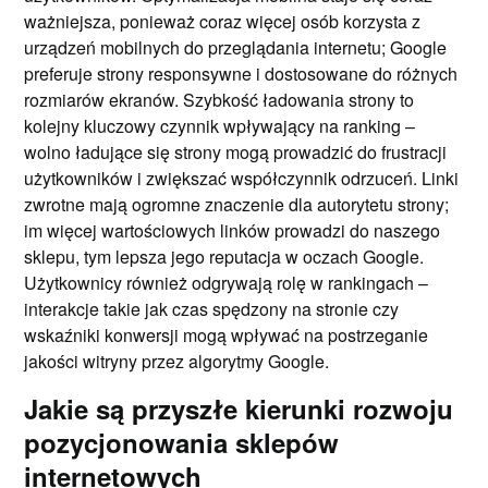
ważniejsza, ponieważ coraz więcej osób korzysta z
urządzeń mobilnych do przeglądania internetu; Google
preferuje strony responsywne i dostosowane do różnych
rozmiarów ekranów. Szybkość ładowania strony to
kolejny kluczowy czynnik wpływający na ranking –
wolno ładujące się strony mogą prowadzić do frustracji
użytkowników i zwiększać współczynnik odrzuceń. Linki
zwrotne mają ogromne znaczenie dla autorytetu strony;
im więcej wartościowych linków prowadzi do naszego
sklepu, tym lepsza jego reputacja w oczach Google.
Użytkownicy również odgrywają rolę w rankingach –
interakcje takie jak czas spędzony na stronie czy
wskaźniki konwersji mogą wpływać na postrzeganie
jakości witryny przez algorytmy Google.
Jakie są przyszłe kierunki rozwoju
pozycjonowania sklepów
internetowych