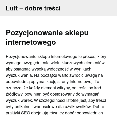
Skip
Luft – dobre treści
to
content
Pozycjonowanie sklepu
internetowego
Pozycjonowanie sklepu internetowego to proces, który
wymaga uwzględnienia wielu kluczowych elementów,
aby osiągnąć wysoką widoczność w wynikach
wyszukiwania. Na początku warto zwrócić uwagę na
odpowiednią optymalizację strony internetowej. To
oznacza, że każdy element witryny, od treści po kod
źródłowy, powinien być dostosowany do wymagań
wyszukiwarek. W szczególności istotne jest, aby treści
były unikalne i wartościowe dla użytkowników. Dobre
praktyki SEO obejmują również dobór odpowiednich