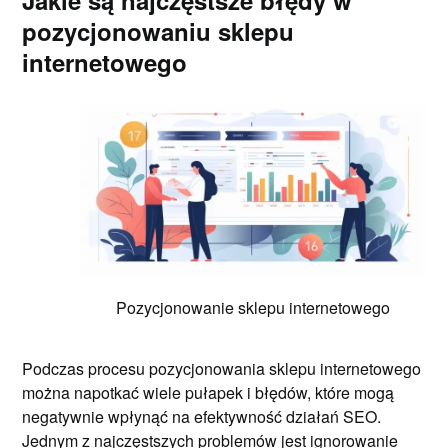
Jakie są najczęstsze błędy w
pozycjonowaniu sklepu
internetowego
Pozycjonowanie sklepu internetowego
Podczas procesu pozycjonowania sklepu internetowego
można napotkać wiele pułapek i błędów, które mogą
negatywnie wpłynąć na efektywność działań SEO.
Jednym z najczęstszych problemów jest ignorowanie