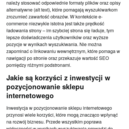
należy stosować odpowiednie formaty plików oraz opisy
alternatywne (alt text), które pomagają wyszukiwarkom
zrozumieć zawartość obrazów. W kontekście e-
commerce niezwykle istotna jest także prędkość
ładowania strony – im szybciej strona się ładuje, tym
lepsze doświadczenia użytkowników oraz wyższe
pozycje w wynikach wyszukiwania. Nie można
zapominać o linkowaniu wewnętrznym, które pomaga w
nawigacji po stronie oraz przekazuje wartość SEO
pomiędzy różnymi podstronami.
Jakie są korzyści z inwestycji w
pozycjonowanie sklepu
internetowego
Inwestycja w pozycjonowanie sklepu internetowego
przynosi wiele korzyści, które mogą znacząco wpłynąć
na rozwój biznesu. Przede wszystkim poprawa
widoczności w wynikach wyszukiwania prowadzi do