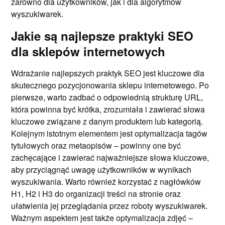
zarówno dla użytkowników, jak i dla algorytmów
wyszukiwarek.
Jakie są najlepsze praktyki SEO
dla sklepów internetowych
Wdrażanie najlepszych praktyk SEO jest kluczowe dla
skutecznego pozycjonowania sklepu internetowego. Po
pierwsze, warto zadbać o odpowiednią strukturę URL,
która powinna być krótka, zrozumiała i zawierać słowa
kluczowe związane z danym produktem lub kategorią.
Kolejnym istotnym elementem jest optymalizacja tagów
tytułowych oraz metaopisów – powinny one być
zachęcające i zawierać najważniejsze słowa kluczowe,
aby przyciągnąć uwagę użytkowników w wynikach
wyszukiwania. Warto również korzystać z nagłówków
H1, H2 i H3 do organizacji treści na stronie oraz
ułatwienia jej przeglądania przez roboty wyszukiwarek.
Ważnym aspektem jest także optymalizacja zdjęć –