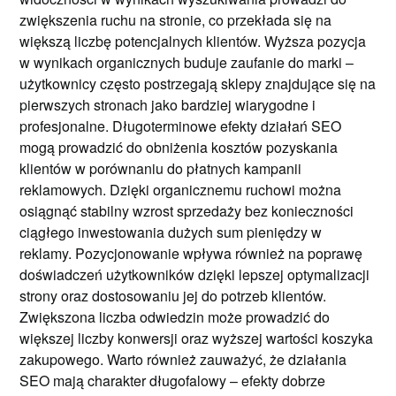
zwiększenia ruchu na stronie, co przekłada się na
większą liczbę potencjalnych klientów. Wyższa pozycja
w wynikach organicznych buduje zaufanie do marki –
użytkownicy często postrzegają sklepy znajdujące się na
pierwszych stronach jako bardziej wiarygodne i
profesjonalne. Długoterminowe efekty działań SEO
mogą prowadzić do obniżenia kosztów pozyskania
klientów w porównaniu do płatnych kampanii
reklamowych. Dzięki organicznemu ruchowi można
osiągnąć stabilny wzrost sprzedaży bez konieczności
ciągłego inwestowania dużych sum pieniędzy w
reklamy. Pozycjonowanie wpływa również na poprawę
doświadczeń użytkowników dzięki lepszej optymalizacji
strony oraz dostosowaniu jej do potrzeb klientów.
Zwiększona liczba odwiedzin może prowadzić do
większej liczby konwersji oraz wyższej wartości koszyka
zakupowego. Warto również zauważyć, że działania
SEO mają charakter długofalowy – efekty dobrze