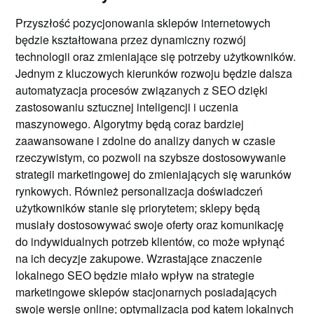
Przyszłość pozycjonowania sklepów internetowych
będzie kształtowana przez dynamiczny rozwój
technologii oraz zmieniające się potrzeby użytkowników.
Jednym z kluczowych kierunków rozwoju będzie dalsza
automatyzacja procesów związanych z SEO dzięki
zastosowaniu sztucznej inteligencji i uczenia
maszynowego. Algorytmy będą coraz bardziej
zaawansowane i zdolne do analizy danych w czasie
rzeczywistym, co pozwoli na szybsze dostosowywanie
strategii marketingowej do zmieniających się warunków
rynkowych. Również personalizacja doświadczeń
użytkowników stanie się priorytetem; sklepy będą
musiały dostosowywać swoje oferty oraz komunikację
do indywidualnych potrzeb klientów, co może wpłynąć
na ich decyzje zakupowe. Wzrastające znaczenie
lokalnego SEO będzie miało wpływ na strategie
marketingowe sklepów stacjonarnych posiadających
swoje wersje online; optymalizacja pod kątem lokalnych