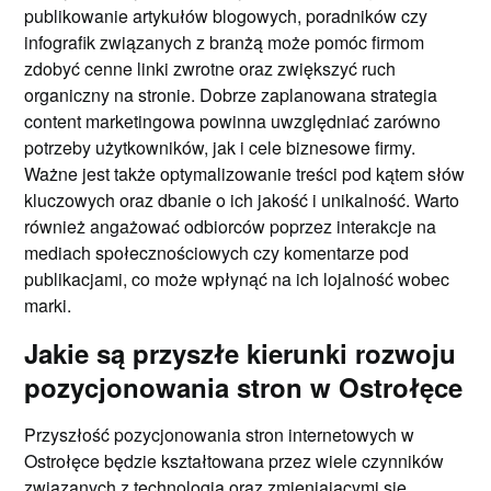
publikowanie artykułów blogowych, poradników czy
infografik związanych z branżą może pomóc firmom
zdobyć cenne linki zwrotne oraz zwiększyć ruch
organiczny na stronie. Dobrze zaplanowana strategia
content marketingowa powinna uwzględniać zarówno
potrzeby użytkowników, jak i cele biznesowe firmy.
Ważne jest także optymalizowanie treści pod kątem słów
kluczowych oraz dbanie o ich jakość i unikalność. Warto
również angażować odbiorców poprzez interakcje na
mediach społecznościowych czy komentarze pod
publikacjami, co może wpłynąć na ich lojalność wobec
marki.
Jakie są przyszłe kierunki rozwoju
pozycjonowania stron w Ostrołęce
Przyszłość pozycjonowania stron internetowych w
Ostrołęce będzie kształtowana przez wiele czynników
związanych z technologią oraz zmieniającymi się