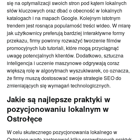
się na optymalizacji swoich stron pod kątem lokalnych
słów kluczowych oraz dbać o obecność w lokalnych
katalogach i na mapach Google. Kolejnym istotnym
trendem jest rosnąca popularność treści wideo. W miarę
jak użytkownicy preferują bardziej interaktywne formy
przekazu, firmy powinny rozważyć tworzenie filmów
promocyjnych lub tutoriali, które mogą przyciągnąć
uwagę potencjalnych klientów. Dodatkowo, sztuczna
inteligencja i uczenie maszynowe odgrywają coraz
większą rolę w algorytmach wyszukiwarek, co oznacza,
że firmy muszą dostosować swoje strategie SEO do
zmieniających się wymagań technologicznych.
Jakie są najlepsze praktyki w
pozycjonowaniu lokalnym w
Ostrołęce
W celu skutecznego pozycjonowania lokalnego w
Ostrołęce warto zastosować kilka sprawdzonych praktyk,