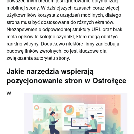
powszechnym błędem jest ignorowanie optymalizacji
mobilnej strony. W dzisiejszych czasach coraz więcej
użytkowników korzysta z urządzeń mobilnych, dlatego
strona musi być dostosowana do różnych ekranów.
Niezapewnienie odpowiedniej struktury URL oraz brak
meta opisów to kolejne czynniki, które mogą obniżyć
ranking witryny. Dodatkowo niektóre firmy zaniedbują
budowę linków zwrotnych, co jest kluczowe dla
zwiększenia autorytetu strony.
Jakie narzędzia wspierają
pozycjonowanie stron w Ostrołęce
W