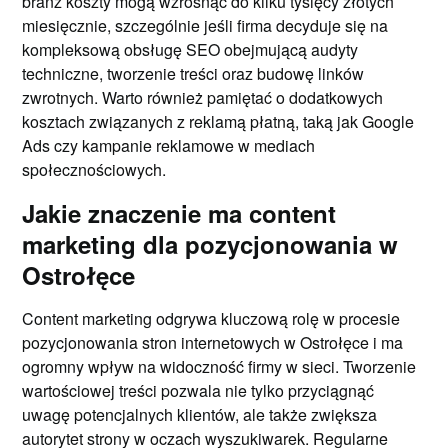
branż koszty mogą wzrosnąć do kilku tysięcy złotych
miesięcznie, szczególnie jeśli firma decyduje się na
kompleksową obsługę SEO obejmującą audyty
techniczne, tworzenie treści oraz budowę linków
zwrotnych. Warto również pamiętać o dodatkowych
kosztach związanych z reklamą płatną, taką jak Google
Ads czy kampanie reklamowe w mediach
społecznościowych.
Jakie znaczenie ma content
marketing dla pozycjonowania w
Ostrołęce
Content marketing odgrywa kluczową rolę w procesie
pozycjonowania stron internetowych w Ostrołęce i ma
ogromny wpływ na widoczność firmy w sieci. Tworzenie
wartościowej treści pozwala nie tylko przyciągnąć
uwagę potencjalnych klientów, ale także zwiększa
autorytet strony w oczach wyszukiwarek. Regularne