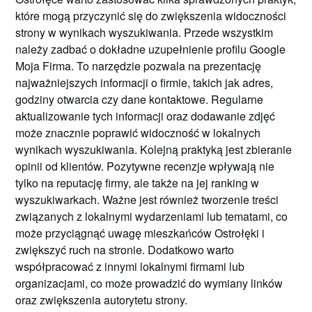
które mogą przyczynić się do zwiększenia widoczności
strony w wynikach wyszukiwania. Przede wszystkim
należy zadbać o dokładne uzupełnienie profilu Google
Moja Firma. To narzędzie pozwala na prezentację
najważniejszych informacji o firmie, takich jak adres,
godziny otwarcia czy dane kontaktowe. Regularne
aktualizowanie tych informacji oraz dodawanie zdjęć
może znacznie poprawić widoczność w lokalnych
wynikach wyszukiwania. Kolejną praktyką jest zbieranie
opinii od klientów. Pozytywne recenzje wpływają nie
tylko na reputację firmy, ale także na jej ranking w
wyszukiwarkach. Ważne jest również tworzenie treści
związanych z lokalnymi wydarzeniami lub tematami, co
może przyciągnąć uwagę mieszkańców Ostrołęki i
zwiększyć ruch na stronie. Dodatkowo warto
współpracować z innymi lokalnymi firmami lub
organizacjami, co może prowadzić do wymiany linków
oraz zwiększenia autorytetu strony.