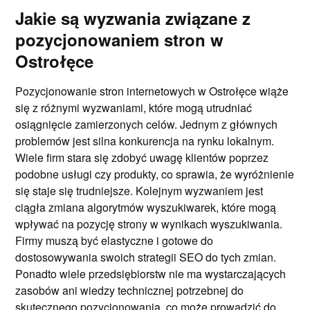
Jakie są wyzwania związane z
pozycjonowaniem stron w
Ostrołęce
Pozycjonowanie stron internetowych w Ostrołęce wiąże
się z różnymi wyzwaniami, które mogą utrudniać
osiągnięcie zamierzonych celów. Jednym z głównych
problemów jest silna konkurencja na rynku lokalnym.
Wiele firm stara się zdobyć uwagę klientów poprzez
podobne usługi czy produkty, co sprawia, że wyróżnienie
się staje się trudniejsze. Kolejnym wyzwaniem jest
ciągła zmiana algorytmów wyszukiwarek, które mogą
wpływać na pozycję strony w wynikach wyszukiwania.
Firmy muszą być elastyczne i gotowe do
dostosowywania swoich strategii SEO do tych zmian.
Ponadto wiele przedsiębiorstw nie ma wystarczających
zasobów ani wiedzy technicznej potrzebnej do
skutecznego pozycjonowania, co może prowadzić do