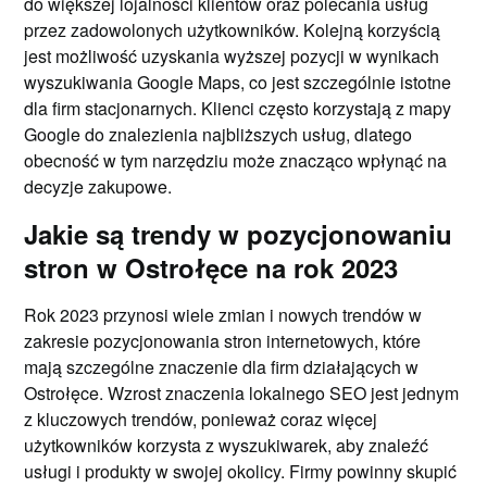
do większej lojalności klientów oraz polecania usług
przez zadowolonych użytkowników. Kolejną korzyścią
jest możliwość uzyskania wyższej pozycji w wynikach
wyszukiwania Google Maps, co jest szczególnie istotne
dla firm stacjonarnych. Klienci często korzystają z mapy
Google do znalezienia najbliższych usług, dlatego
obecność w tym narzędziu może znacząco wpłynąć na
decyzje zakupowe.
Jakie są trendy w pozycjonowaniu
stron w Ostrołęce na rok 2023
Rok 2023 przynosi wiele zmian i nowych trendów w
zakresie pozycjonowania stron internetowych, które
mają szczególne znaczenie dla firm działających w
Ostrołęce. Wzrost znaczenia lokalnego SEO jest jednym
z kluczowych trendów, ponieważ coraz więcej
użytkowników korzysta z wyszukiwarek, aby znaleźć
usługi i produkty w swojej okolicy. Firmy powinny skupić