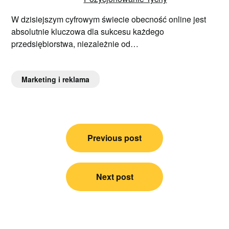
W dzisiejszym cyfrowym świecie obecność online jest
absolutnie kluczowa dla sukcesu każdego
przedsiębiorstwa, niezależnie od…
Marketing i reklama
Nawigacja
Previous post
wpisu
Next post