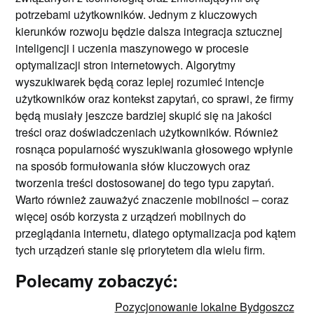
potrzebami użytkowników. Jednym z kluczowych
kierunków rozwoju będzie dalsza integracja sztucznej
inteligencji i uczenia maszynowego w procesie
optymalizacji stron internetowych. Algorytmy
wyszukiwarek będą coraz lepiej rozumieć intencje
użytkowników oraz kontekst zapytań, co sprawi, że firmy
będą musiały jeszcze bardziej skupić się na jakości
treści oraz doświadczeniach użytkowników. Również
rosnąca popularność wyszukiwania głosowego wpłynie
na sposób formułowania słów kluczowych oraz
tworzenia treści dostosowanej do tego typu zapytań.
Warto również zauważyć znaczenie mobilności – coraz
więcej osób korzysta z urządzeń mobilnych do
przeglądania internetu, dlatego optymalizacja pod kątem
tych urządzeń stanie się priorytetem dla wielu firm.
Polecamy zobaczyć:
Pozycjonowanie lokalne Bydgoszcz