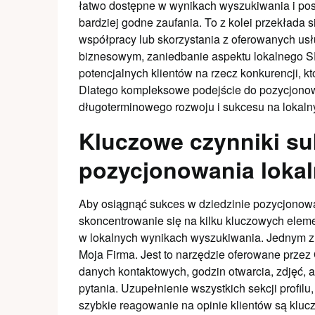
łatwo dostępne w wynikach wyszukiwania i pos
bardziej godne zaufania. To z kolei przekłada 
współpracy lub skorzystania z oferowanych us
biznesowym, zaniedbanie aspektu lokalnego S
potencjalnych klientów na rzecz konkurencji, kt
Dlatego kompleksowe podejście do pozycjonow
długoterminowego rozwoju i sukcesu na lokaln
Kluczowe czynniki su
pozycjonowania loka
Aby osiągnąć sukces w dziedzinie pozycjonowa
skoncentrowanie się na kilku kluczowych elem
w lokalnych wynikach wyszukiwania. Jednym z n
Moja Firma. Jest to narzędzie oferowane przez
danych kontaktowych, godzin otwarcia, zdjęć, a 
pytania. Uzupełnienie wszystkich sekcji profil
szybkie reagowanie na opinie klientów są kluc