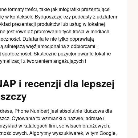
 formaty treści, takie jak infografiki prezentujące
irmę w kontekście Bydgoszczy, czy podcasty z udziałem
ykład prezentacji produktów lub usług w lokalnej
ne jest również promowanie tych treści w mediach
eczności. Działania te nie tylko poprawiają
 silniejszą więź emocjonalną z odbiorcami i
nej społeczności. Skuteczne pozycjonowanie lokalne
ymalizacji z tworzeniem angażujących i
P i recenzji dla lepszej
szczy
ress, Phone Number) jest absolutnie kluczowa dla
cz. Cytowania to wzmianki o nazwie, adresie i
 przykład w katalogach firm, serwisach branżowych,
znościowych. Algorytmy wyszukiwarek, w tym Google,