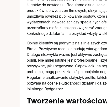
klientów do odwiedzin. Regularne aktualizacje
produktów lub wydarzeń firmowych, utrzymują p
umożliwia również publikowanie postów, które
wydarzeniach, nowościach czy specjalnych ofert
przemyślany może znacząco zwiększyć zaangaż
konkretnego działania, na przykład wizyty w skl
Opinie klientów są jednym z najsilniejszych c
Firma. Pozytywne recenzje budują wiarygodność
Dlatego niezwykle ważne jest aktywne zachęc
opinii. Nie mniej istotne jest profesjonalne i s
pozytywne, jak i negatywne. Odpowiedzi na n
problemu, mogą przekształcić potencjalnie ne
Regularne analizowanie statystyk profilu, takich
pozwala na ocenę skuteczności działań i dalsz
lokalnego Bydgoszcz.
Tworzenie wartościow