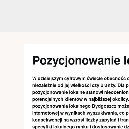
Skip
to
content
Pozycjonowanie l
W dzisiejszym cyfrowym świecie obecność on
niezależnie od jej wielkości czy branży. Dl
pozycjonowanie lokalne stanowi nieocenione
potencjalnych klientów w najbliższej okolicy
pozycjonowania lokalnego Bydgoszcz może
internetowej w wynikach wyszukiwania, co p
konsekwencji na wzrost liczby zapytań i tra
specyfiki lokalnego rynku i dostosowanie 