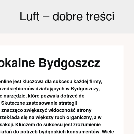
Luft – dobre treści
okalne Bydgoszcz
line jest kluczowa dla sukcesu każdej firmy,
a przedsiębiorców działających w Bydgoszczy,
 narzędzie, które pozwala dotrzeć do
. Skuteczne zastosowanie strategii
 znacząco zwiększyć widoczność strony
rzekłada się na większy ruch organiczny, a w
nsakcji. Kluczem do sukcesu jest zrozumienie
działań do potrzeb bydgoskich konsumentów. Wiele