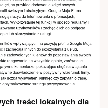
 zdjęć, na przykład dodawanie zdjęć nowych
rofil świeżym i atrakcyjnym. Google Moja Firma
 mogą służyć do informowania o promocjach,
ach. Wykorzystanie tej funkcji w sposób regularny i
owanie użytkowników i zachęcić ich do podjęcia
epie lub skorzystania z usługi.
zynników wpływających na pozycję profilu Google Moja
 i zachęcają innych do skorzystania z usług.
anie zadowolonych klientów do pozostawiania swoich
zybkie reagowanie na wszystkie opinie, zarówno te
egatywne komentarze, pokazujące chęć rozwiązania
gatywne doświadczenie w pozytywny wizerunek firmy.
 jak liczba wyświetleń, kliknięć czy zapytań o trasę,
e optymalizowanie strategii pozycjonowania
ych treści lokalnych dla