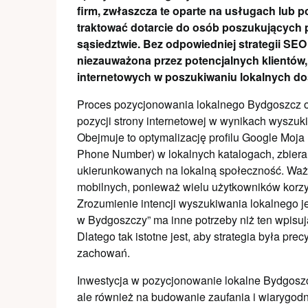
firm, zwłaszcza te oparte na usługach lub po
traktować dotarcie do osób poszukujących 
sąsiedztwie. Bez odpowiedniej strategii SEO
niezauważona przez potencjalnych klientów,
internetowych w poszukiwaniu lokalnych d
Proces pozycjonowania lokalnego Bydgoszcz ob
pozycji strony internetowej w wynikach wyszuki
Obejmuje to optymalizację profilu Google Moj
Phone Number) w lokalnych katalogach, zbieran
ukierunkowanych na lokalną społeczność. Ważn
mobilnych, ponieważ wielu użytkowników korzy
Zrozumienie intencji wyszukiwania lokalnego je
w Bydgoszczy” ma inne potrzeby niż ten wpisuj
Dlatego tak istotne jest, aby strategia była pr
zachowań.
Inwestycja w pozycjonowanie lokalne Bydgoszc
ale również na budowanie zaufania i wiarygodn