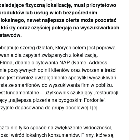
siadające fizyczną lokalizację, musi priorytetowo
produktów lub usług w ich bezpośrednim
 lokalnego, nawet najlepsza oferta może pozostać
 którzy coraz częściej polegają na wyszukiwarkach
ostawców.
ejmuje szereg działań, których celem jest poprawa
wania dla zapytań związanych z lokalizacją.
a Firma, dbanie o cytowania NAP (Name, Address,
ie pozytywnych opinii klientów oraz tworzenie treści
e jest również uwzględnienie specyfiki wyszukiwań
sta ze smartfonów do wyszukiwania firm w pobliżu.
st fundamentalne – użytkownik szukający „restauracji
ący „najlepsza pizzeria na bydgoskim Fordonie”.
ecyzyjnie dopasowana do grupy docelowej i jej
z to nie tylko sposób na zwiększenie widoczności,
ości wśród lokalnych konsumentów. Firmy, które są