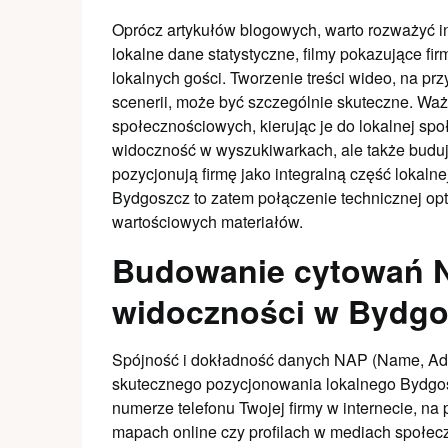
Oprócz artykułów blogowych, warto rozważyć inne
lokalne dane statystyczne, filmy pokazujące f
lokalnych gości. Tworzenie treści wideo, na prz
scenerii, może być szczególnie skuteczne. Waż
społecznościowych, kierując je do lokalnej społ
widoczność w wyszukiwarkach, ale także budują
pozycjonują firmę jako integralną część lokal
Bydgoszcz to zatem połączenie technicznej opt
wartościowych materiałów.
Budowanie cytowań NA
widoczności w Bydgo
Spójność i dokładność danych NAP (Name, Add
skutecznego pozycjonowania lokalnego Bydgosz
numerze telefonu Twojej firmy w internecie, na
mapach online czy profilach w mediach społec