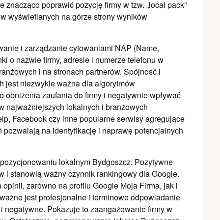
 znacząco poprawić pozycję firmy w tzw. „local pack”
ków wyświetlanych na górze strony wyników
wanie i zarządzanie cytowaniami NAP (Name,
 o nazwie firmy, adresie i numerze telefonu w
ranżowych i na stronach partnerów. Spójność i
h jest niezwykle ważna dla algorytmów
 obniżenia zaufania do firmy i negatywnie wpływać
y w najważniejszych lokalnych i branżowych
Yelp, Facebook czy inne popularne serwisy agregujące
ń pozwalają na identyfikację i naprawę potencjalnych
 w pozycjonowaniu lokalnym Bydgoszcz. Pozytywne
ów i stanowią ważny czynnik rankingowy dla Google.
pinii, zarówno na profilu Google Moja Firma, jak i
 ważne jest profesjonalne i terminowe odpowiadanie
k i negatywne. Pokazuje to zaangażowanie firmy w