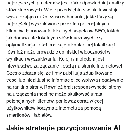
najczęstszych problemów jest brak odpowiedniej analizy
słów kluczowych. Wiele przedsiębiorstw nie inwestuje
wystarczająco dużo czasu w badanie, jakie frazy są
najczęściej wyszukiwane przez ich potencjalnych
klientów. Ignorowanie lokalnych aspektów SEO, takich
jak dodawanie lokalnych słów kluczowych czy
optymalizacja treści pod kątem konkretnej lokalizacji,
również może prowadzić do niskiej widoczności w
wynikach wyszukiwania. Kolejnym błędem jest
niewłaściwe zarządzanie treścią na stronie internetowej.
Często zdarza się, że firmy publikują zduplikowane
treści lub nieaktualne informacje, co wpływa negatywnie
na ranking strony. Również brak responsywności strony
na urządzenia mobilne może skutkować utratą
potencjalnych klientów, ponieważ coraz więcej
użytkowników korzysta z internetu za pomocą
smartfonów i tabletów.
Jakie strategie pozycjonowania AI