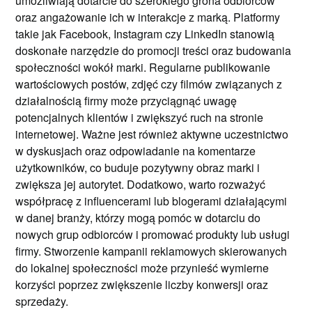
umożliwiają dotarcie do szerokiego grona odbiorców
oraz angażowanie ich w interakcje z marką. Platformy
takie jak Facebook, Instagram czy LinkedIn stanowią
doskonałe narzędzie do promocji treści oraz budowania
społeczności wokół marki. Regularne publikowanie
wartościowych postów, zdjęć czy filmów związanych z
działalnością firmy może przyciągnąć uwagę
potencjalnych klientów i zwiększyć ruch na stronie
internetowej. Ważne jest również aktywne uczestnictwo
w dyskusjach oraz odpowiadanie na komentarze
użytkowników, co buduje pozytywny obraz marki i
zwiększa jej autorytet. Dodatkowo, warto rozważyć
współpracę z influencerami lub blogerami działającymi
w danej branży, którzy mogą pomóc w dotarciu do
nowych grup odbiorców i promować produkty lub usługi
firmy. Stworzenie kampanii reklamowych skierowanych
do lokalnej społeczności może przynieść wymierne
korzyści poprzez zwiększenie liczby konwersji oraz
sprzedaży.