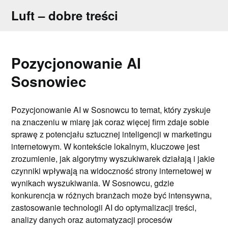
Skip
Luft – dobre treści
to
content
Pozycjonowanie AI
Sosnowiec
Pozycjonowanie AI w Sosnowcu to temat, który zyskuje
na znaczeniu w miarę jak coraz więcej firm zdaje sobie
sprawę z potencjału sztucznej inteligencji w marketingu
internetowym. W kontekście lokalnym, kluczowe jest
zrozumienie, jak algorytmy wyszukiwarek działają i jakie
czynniki wpływają na widoczność strony internetowej w
wynikach wyszukiwania. W Sosnowcu, gdzie
konkurencja w różnych branżach może być intensywna,
zastosowanie technologii AI do optymalizacji treści,
analizy danych oraz automatyzacji procesów