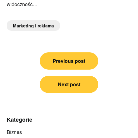
widoczność…
Marketing i reklama
Nawigacja
Previous post
wpisu
Next post
Kategorie
Biznes