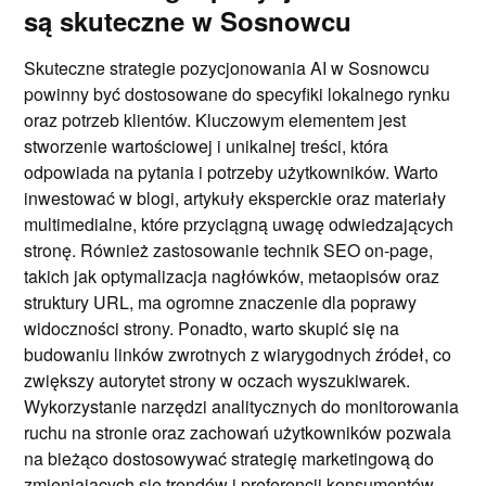
są skuteczne w Sosnowcu
Skuteczne strategie pozycjonowania AI w Sosnowcu
powinny być dostosowane do specyfiki lokalnego rynku
oraz potrzeb klientów. Kluczowym elementem jest
stworzenie wartościowej i unikalnej treści, która
odpowiada na pytania i potrzeby użytkowników. Warto
inwestować w blogi, artykuły eksperckie oraz materiały
multimedialne, które przyciągną uwagę odwiedzających
stronę. Również zastosowanie technik SEO on-page,
takich jak optymalizacja nagłówków, metaopisów oraz
struktury URL, ma ogromne znaczenie dla poprawy
widoczności strony. Ponadto, warto skupić się na
budowaniu linków zwrotnych z wiarygodnych źródeł, co
zwiększy autorytet strony w oczach wyszukiwarek.
Wykorzystanie narzędzi analitycznych do monitorowania
ruchu na stronie oraz zachowań użytkowników pozwala
na bieżąco dostosowywać strategię marketingową do
zmieniających się trendów i preferencji konsumentów.