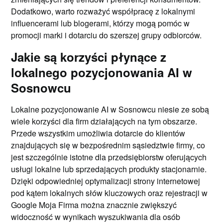
Dodatkowo, warto rozważyć współpracę z lokalnymi
influencerami lub blogerami, którzy mogą pomóc w
promocji marki i dotarciu do szerszej grupy odbiorców.
Jakie są korzyści płynące z
lokalnego pozycjonowania AI w
Sosnowcu
Lokalne pozycjonowanie AI w Sosnowcu niesie ze sobą
wiele korzyści dla firm działających na tym obszarze.
Przede wszystkim umożliwia dotarcie do klientów
znajdujących się w bezpośrednim sąsiedztwie firmy, co
jest szczególnie istotne dla przedsiębiorstw oferujących
usługi lokalne lub sprzedających produkty stacjonarnie.
Dzięki odpowiedniej optymalizacji strony internetowej
pod kątem lokalnych słów kluczowych oraz rejestracji w
Google Moja Firma można znacznie zwiększyć
widoczność w wynikach wyszukiwania dla osób