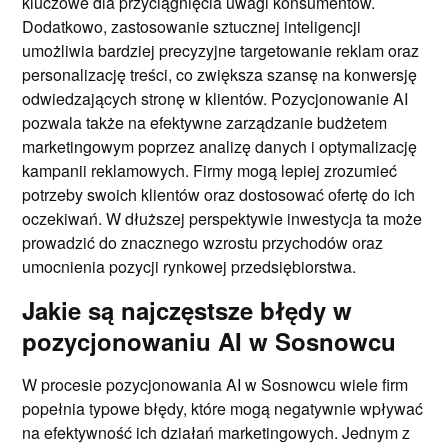
kluczowe dla przyciągnięcia uwagi konsumentów.
Dodatkowo, zastosowanie sztucznej inteligencji
umożliwia bardziej precyzyjne targetowanie reklam oraz
personalizację treści, co zwiększa szansę na konwersję
odwiedzających stronę w klientów. Pozycjonowanie AI
pozwala także na efektywne zarządzanie budżetem
marketingowym poprzez analizę danych i optymalizację
kampanii reklamowych. Firmy mogą lepiej zrozumieć
potrzeby swoich klientów oraz dostosować ofertę do ich
oczekiwań. W dłuższej perspektywie inwestycja ta może
prowadzić do znacznego wzrostu przychodów oraz
umocnienia pozycji rynkowej przedsiębiorstwa.
Jakie są najczęstsze błędy w
pozycjonowaniu AI w Sosnowcu
W procesie pozycjonowania AI w Sosnowcu wiele firm
popełnia typowe błędy, które mogą negatywnie wpływać
na efektywność ich działań marketingowych. Jednym z