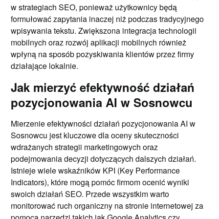
w strategiach SEO, ponieważ użytkownicy będą
formułować zapytania inaczej niż podczas tradycyjnego
wpisywania tekstu. Zwiększona integracja technologii
mobilnych oraz rozwój aplikacji mobilnych również
wpłyną na sposób pozyskiwania klientów przez firmy
działające lokalnie.
Jak mierzyć efektywność działań
pozycjonowania AI w Sosnowcu
Mierzenie efektywności działań pozycjonowania AI w
Sosnowcu jest kluczowe dla oceny skuteczności
wdrażanych strategii marketingowych oraz
podejmowania decyzji dotyczących dalszych działań.
Istnieje wiele wskaźników KPI (Key Performance
Indicators), które mogą pomóc firmom ocenić wyniki
swoich działań SEO. Przede wszystkim warto
monitorować ruch organiczny na stronie internetowej za
pomocą narzędzi takich jak Google Analytics czy