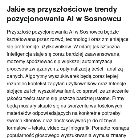
Jakie są przyszłościowe trendy
pozycjonowania AI w Sosnowcu
Przyszłość pozycjonowania AI w Sosnowcu będzie
kształtowana przez rozwój technologii oraz zmieniające
się preferencje użytkowników. W miarę jak sztuczna
inteligencja staje się coraz bardziej zaawansowana,
możemy spodziewać się większej automatyzacji
procesów związanych z optymalizacją treści i analizą
danych. Algorytmy wyszukiwarek będą coraz lepiej
rozumieć kontekst zapytań użytkowników oraz intencje
stojące za ich wyszukiwaniami, co sprawi, że znaczenie
jakości treści stanie się jeszcze bardziej istotne. Firmy
będą musiały skupić się na tworzeniu wartościowych
materiałów odpowiadających na konkretne potrzeby
swoich klientów oraz dostosowywać je do różnych
formatów – tekstu, video czy infografik. Ponadto rosnąca
popularność głosowego wyszukiwania wymusi zmiany