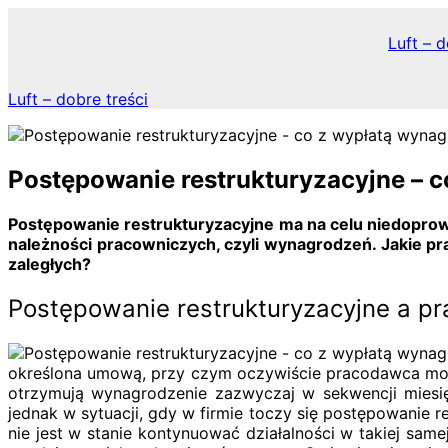
Skip
to
Luft – d
content
Luft – dobre treści
Postępowanie restrukturyzacyjne – 
Postępowanie restrukturyzacyjne ma na celu niedopr
należności pracowniczych, czyli wynagrodzeń. Jakie p
zaległych?
Postępowanie restrukturyzacyjne a p
określona umową, przy czym oczywiście pracodawca może
otrzymują wynagrodzenie zazwyczaj w sekwencji miesię
jednak w sytuacji, gdy w firmie toczy się postępowanie 
nie jest w stanie kontynuować działalności w takiej sam