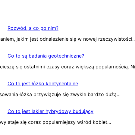
Rozwód, a co po nim?
iem, jakim jest odnalezienie się w nowej rzeczywistości.
Co to są badania geotechniczne?
ieszą się ostatnimi czasy coraz większą popularnością. N
Co to jest łóżko kontynentalne
asowania łóżka przywiązuje się zwykle bardzo dużą…
Co to jest lakier hybrydowy budujący
wy staje się coraz popularniejszy wśród kobiet…