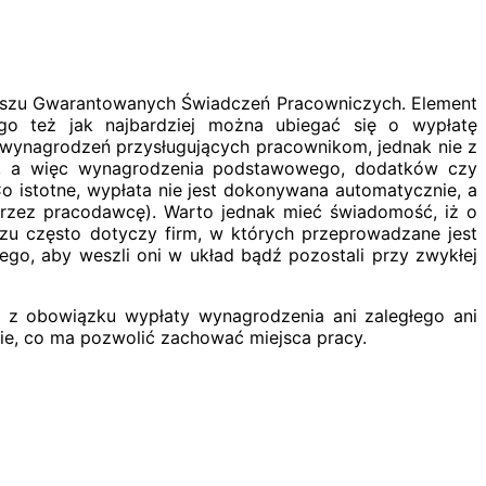
nduszu Gwarantowanych Świadczeń Pracowniczych. Element
ego też jak najbardziej można ubiegać się o wypłatę
 wynagrodzeń przysługujących pracownikom, jednak nie z
cy, a więc wynagrodzenia podstawowego, dodatków czy
 istotne, wypłata nie jest dokonywana automatycznie, a
przez pracodawcę). Warto jednak mieć świadomość, iż o
zu często dotyczy firm, w których przeprowadzane jest
go, aby weszli oni w układ bądź pozostali przy zwykłej
 z obowiązku wypłaty wynagrodzenia ani zaległego ani
sie, co ma pozwolić zachować miejsca pracy.