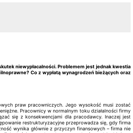
 skutek niewypłacalności. Problemem jest jednak kwestia
ilnoprawne? Co z wypłatą wynagrodzeń bieżących oraz
owych praw pracowniczych. Jego wysokość musi zostać
niężne. Pracownicy w normalnym toku działalności firmy
zać się z konsekwencjami dla pracodawcy. Inaczej jest
tępowanie restrukturyzacyjne przeprowadza się, gdy firma
ożność wynika głównie z przyczyn finansowych – firma nie