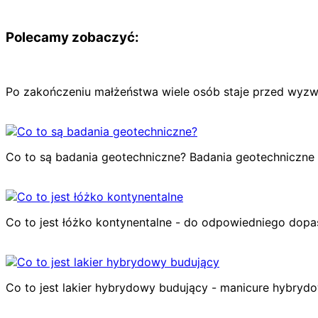
Polecamy zobaczyć:
Po zakończeniu małżeństwa wiele osób staje przed wyzwan
Co to są badania geotechniczne? Badania geotechniczne c
Co to jest łóżko kontynentalne - do odpowiedniego dop
Co to jest lakier hybrydowy budujący - manicure hybrydo