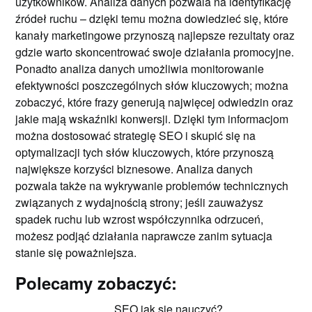
użytkowników. Analiza danych pozwala na identyfikację
źródeł ruchu – dzięki temu można dowiedzieć się, które
kanały marketingowe przynoszą najlepsze rezultaty oraz
gdzie warto skoncentrować swoje działania promocyjne.
Ponadto analiza danych umożliwia monitorowanie
efektywności poszczególnych słów kluczowych; można
zobaczyć, które frazy generują najwięcej odwiedzin oraz
jakie mają wskaźniki konwersji. Dzięki tym informacjom
można dostosować strategię SEO i skupić się na
optymalizacji tych słów kluczowych, które przynoszą
największe korzyści biznesowe. Analiza danych
pozwala także na wykrywanie problemów technicznych
związanych z wydajnością strony; jeśli zauważysz
spadek ruchu lub wzrost współczynnika odrzuceń,
możesz podjąć działania naprawcze zanim sytuacja
stanie się poważniejsza.
Polecamy zobaczyć:
SEO jak się nauczyć?