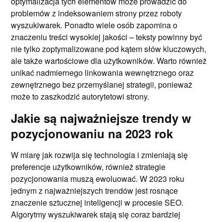
optymalizacja tych elementów może prowadzić do
problemów z indeksowaniem strony przez roboty
wyszukiwarek. Ponadto wiele osób zapomina o
znaczeniu treści wysokiej jakości – teksty powinny być
nie tylko zoptymalizowane pod kątem słów kluczowych,
ale także wartościowe dla użytkowników. Warto również
unikać nadmiernego linkowania wewnętrznego oraz
zewnętrznego bez przemyślanej strategii, ponieważ
może to zaszkodzić autorytetowi strony.
Jakie są najważniejsze trendy w
pozycjonowaniu na 2023 rok
W miarę jak rozwija się technologia i zmieniają się
preferencje użytkowników, również strategie
pozycjonowania muszą ewoluować. W 2023 roku
jednym z najważniejszych trendów jest rosnące
znaczenie sztucznej inteligencji w procesie SEO.
Algorytmy wyszukiwarek stają się coraz bardziej