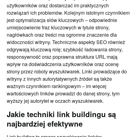
użytkowników oraz dostarczać im praktycznych
rozwiązań ich problemów. Kolejnym istotnym czynnikiem
jest optymalizacja słów kluczowych – odpowiednie
umiejscowienie fraz kluczowych w tytule strony,
nagłówkach oraz treści ma ogromne znaczenie dla
widoczności witryny. Techniczne aspekty SEO również
odgrywają kluczową rolę; szybkość ładowania strony,
responsywność oraz poprawna struktura URL mają
wpływ na doświadczenia użytkowników oraz ocenę
strony przez roboty wyszukiwarek. Linki prowadzące do
witryny z innych autorytatywnych źródeł są także
ważnym czynnikiem rankingowym – im więcej
wartościowych linków prowadzi do danej strony, tym
wyższy jej autorytet w oczach wyszukiwarek.
Jakie techniki link buildingu są
najbardziej efektywne
Link building to proces pozyskiwania linków