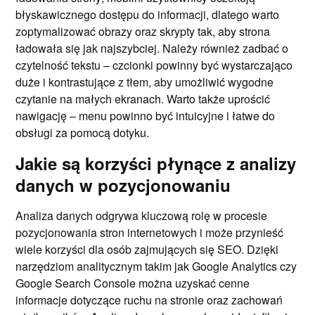
błyskawicznego dostępu do informacji, dlatego warto
zoptymalizować obrazy oraz skrypty tak, aby strona
ładowała się jak najszybciej. Należy również zadbać o
czytelność tekstu – czcionki powinny być wystarczająco
duże i kontrastujące z tłem, aby umożliwić wygodne
czytanie na małych ekranach. Warto także uprościć
nawigację – menu powinno być intuicyjne i łatwe do
obsługi za pomocą dotyku.
Jakie są korzyści płynące z analizy
danych w pozycjonowaniu
Analiza danych odgrywa kluczową rolę w procesie
pozycjonowania stron internetowych i może przynieść
wiele korzyści dla osób zajmujących się SEO. Dzięki
narzędziom analitycznym takim jak Google Analytics czy
Google Search Console można uzyskać cenne
informacje dotyczące ruchu na stronie oraz zachowań