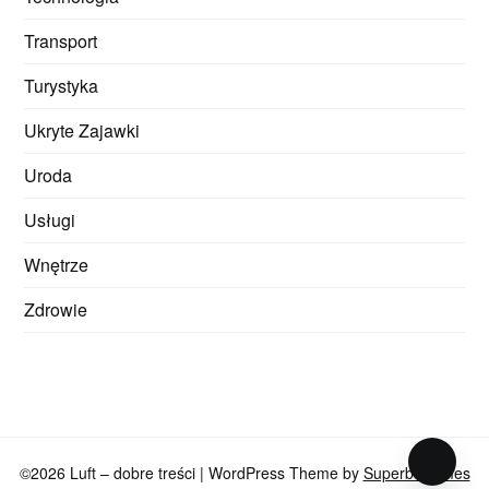
Transport
Turystyka
Ukryte Zajawki
Uroda
Usługi
Wnętrze
Zdrowie
©2026 Luft – dobre treści
| WordPress Theme by
SuperbThemes