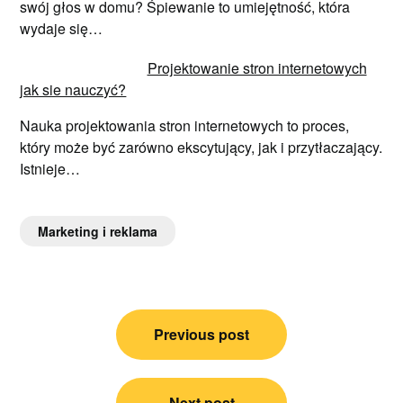
swój głos w domu? Śpiewanie to umiejętność, która
wydaje się…
Projektowanie stron internetowych
jak sie nauczyć?
Nauka projektowania stron internetowych to proces,
który może być zarówno ekscytujący, jak i przytłaczający.
Istnieje…
Marketing i reklama
Nawigacja
Previous post
wpisu
Next post