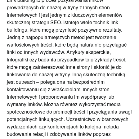
prowadzących do naszej witryny z innych stron
internetowych i jest jednym z kluczowych elementów
skutecznej strategii SEO. Istnieje wiele technik link
buildingu, które mogą przynieść pozytywne rezultaty.
Jedną z najpopularniejszych metod jest tworzenie
wartościowych treści, które będą naturalnie przyciągać
linki od innych wydawców. Artykuły eksperckie,
infografiki czy badania przypadków to przykłady treści,
które mogą zainteresować inne strony i skłonić je do
linkowania do naszej witryny. Inną skuteczną techniką
jest outreach – polega ona na bezpośrednim
kontaktowaniu się z właścicielami innych stron
internetowych i proponowaniu im współpracy lub
wymiany linków. Można również wykorzystać media
społecznościowe do promocji treści i przyciągania uwagi
potencjalnych linkujących. Uczestnictwo w branżowych
wydarzeniach czy konferencjach to kolejna metoda
budowania relacji i zdobywania linków poprzez