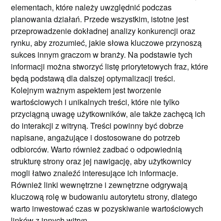
elementach, które należy uwzględnić podczas
planowania działań. Przede wszystkim, istotne jest
przeprowadzenie dokładnej analizy konkurencji oraz
rynku, aby zrozumieć, jakie słowa kluczowe przynoszą
sukces innym graczom w branży. Na podstawie tych
informacji można stworzyć listę priorytetowych fraz, które
będą podstawą dla dalszej optymalizacji treści.
Kolejnym ważnym aspektem jest tworzenie
wartościowych i unikalnych treści, które nie tylko
przyciągną uwagę użytkowników, ale także zachęcą ich
do interakcji z witryną. Treści powinny być dobrze
napisane, angażujące i dostosowane do potrzeb
odbiorców. Warto również zadbać o odpowiednią
strukturę strony oraz jej nawigację, aby użytkownicy
mogli łatwo znaleźć interesujące ich informacje.
Również linki wewnętrzne i zewnętrzne odgrywają
kluczową rolę w budowaniu autorytetu strony, dlatego
warto inwestować czas w pozyskiwanie wartościowych
linków z innych witryn.