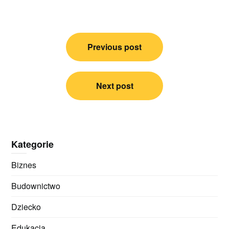
Nawigacja
Previous post
wpisu
Next post
Kategorie
Biznes
Budownictwo
Dziecko
Edukacja