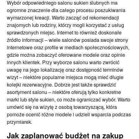
Wybór odpowiedniego salonu sukien ślubnych ma
ogromne znaczenie dla całego procesu poszukiwania
wymarzonej kreacji. Warto zacząć od rekomendacji
znajomych lub rodziny, którzy mogli korzystać z usług
sprawdzonych miejsc. Internet to również doskonałe
źródło informacji – wiele salonów posiada swoje strony
internetowe oraz profile w mediach społecznościowych,
gdzie można zobaczyć oferowane modele oraz opinie
innych klientek. Przy wyborze salonu warto zwrócić
uwagę na jego lokalizację oraz dostępność terminów
wizyt – niektóre popularne miejsca mogą mieć długie
kolejki rezerwacyjne. Dobrze jest także sprawdzić
asortyment salonu – niektóre oferują tylko konkretne
marki lub style sukien, co może ograniczać wybór. Warto
umówić się na wizytę z osobą towarzyszącą, która
pomoże ocenić różne modele i udzieli wsparcia podczas
przymiarek.
Jak zaplanować budżet na zakup