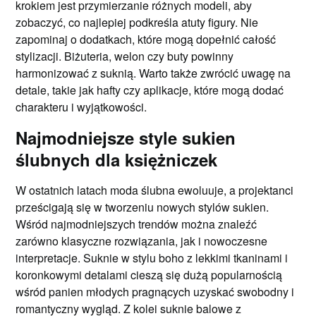
krokiem jest przymierzanie różnych modeli, aby
zobaczyć, co najlepiej podkreśla atuty figury. Nie
zapominaj o dodatkach, które mogą dopełnić całość
stylizacji. Biżuteria, welon czy buty powinny
harmonizować z suknią. Warto także zwrócić uwagę na
detale, takie jak hafty czy aplikacje, które mogą dodać
charakteru i wyjątkowości.
Najmodniejsze style sukien
ślubnych dla księżniczek
W ostatnich latach moda ślubna ewoluuje, a projektanci
prześcigają się w tworzeniu nowych stylów sukien.
Wśród najmodniejszych trendów można znaleźć
zarówno klasyczne rozwiązania, jak i nowoczesne
interpretacje. Suknie w stylu boho z lekkimi tkaninami i
koronkowymi detalami cieszą się dużą popularnością
wśród panien młodych pragnących uzyskać swobodny i
romantyczny wygląd. Z kolei suknie balowe z