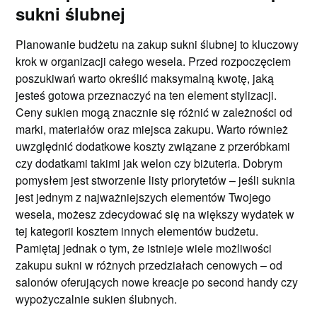
sukni ślubnej
Planowanie budżetu na zakup sukni ślubnej to kluczowy
krok w organizacji całego wesela. Przed rozpoczęciem
poszukiwań warto określić maksymalną kwotę, jaką
jesteś gotowa przeznaczyć na ten element stylizacji.
Ceny sukien mogą znacznie się różnić w zależności od
marki, materiałów oraz miejsca zakupu. Warto również
uwzględnić dodatkowe koszty związane z przeróbkami
czy dodatkami takimi jak welon czy biżuteria. Dobrym
pomysłem jest stworzenie listy priorytetów – jeśli suknia
jest jednym z najważniejszych elementów Twojego
wesela, możesz zdecydować się na większy wydatek w
tej kategorii kosztem innych elementów budżetu.
Pamiętaj jednak o tym, że istnieje wiele możliwości
zakupu sukni w różnych przedziałach cenowych – od
salonów oferujących nowe kreacje po second handy czy
wypożyczalnie sukien ślubnych.