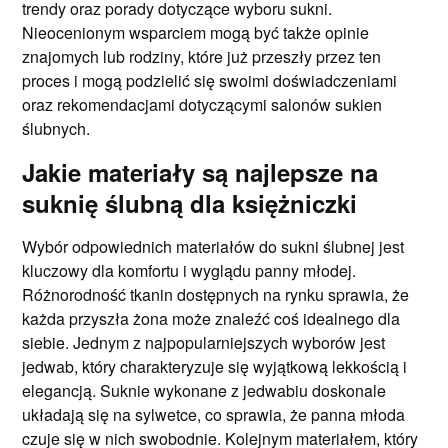
trendy oraz porady dotyczące wyboru sukni.
Nieocenionym wsparciem mogą być także opinie
znajomych lub rodziny, które już przeszły przez ten
proces i mogą podzielić się swoimi doświadczeniami
oraz rekomendacjami dotyczącymi salonów sukien
ślubnych.
Jakie materiały są najlepsze na
suknię ślubną dla księżniczki
Wybór odpowiednich materiałów do sukni ślubnej jest
kluczowy dla komfortu i wyglądu panny młodej.
Różnorodność tkanin dostępnych na rynku sprawia, że
każda przyszła żona może znaleźć coś idealnego dla
siebie. Jednym z najpopularniejszych wyborów jest
jedwab, który charakteryzuje się wyjątkową lekkością i
elegancją. Suknie wykonane z jedwabiu doskonale
układają się na sylwetce, co sprawia, że panna młoda
czuje się w nich swobodnie. Kolejnym materiałem, który