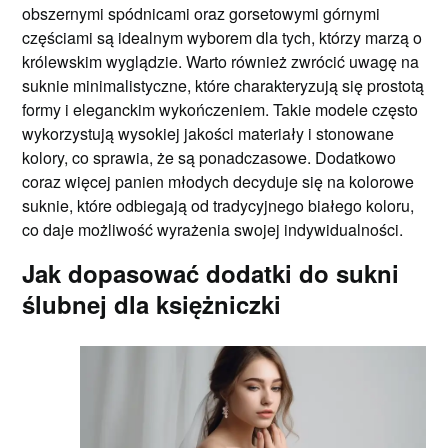
obszernymi spódnicami oraz gorsetowymi górnymi
częściami są idealnym wyborem dla tych, którzy marzą o
królewskim wyglądzie. Warto również zwrócić uwagę na
suknie minimalistyczne, które charakteryzują się prostotą
formy i eleganckim wykończeniem. Takie modele często
wykorzystują wysokiej jakości materiały i stonowane
kolory, co sprawia, że są ponadczasowe. Dodatkowo
coraz więcej panien młodych decyduje się na kolorowe
suknie, które odbiegają od tradycyjnego białego koloru,
co daje możliwość wyrażenia swojej indywidualności.
Jak dopasować dodatki do sukni
ślubnej dla księżniczki