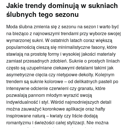
Jakie trendy dominują w sukniach
ślubnych tego sezonu
Moda ślubna zmienia się z sezonu na sezon i warto być
na bieżąco z najnowszymi trendami przy wyborze swojej
wymarzonej sukni. W ostatnich latach coraz większą
popularnością cieszą się minimalistyczne fasony, które
stawiają na prostotę formy i wysokiej jakości materiały
zamiast przesadnych zdobień. Suknie o prostych liniach
często są uzupełniane ciekawymi detalami takimi jak
asymetryczne cięcia czy nietypowe dekolty. Kolejnym
trendem są suknie kolorowe – od delikatnych pasteli po
intensywne odcienie czerwieni czy granatu, które
pozwalają pannom młodym wyrazić swoją
indywidualność i styl. Wśród najmodniejszych detali
można zauważyć koronkowe aplikacje oraz hafty
inspirowane naturą – kwiaty czy liście dodają
romantyzmu i świeżości całej stylizacji. Nie można