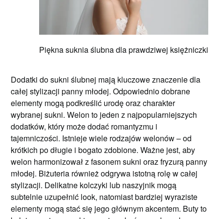
Piękna suknia ślubna dla prawdziwej księżniczki
Dodatki do sukni ślubnej mają kluczowe znaczenie dla
całej stylizacji panny młodej. Odpowiednio dobrane
elementy mogą podkreślić urodę oraz charakter
wybranej sukni. Welon to jeden z najpopularniejszych
dodatków, który może dodać romantyzmu i
tajemniczości. Istnieje wiele rodzajów welonów – od
krótkich po długie i bogato zdobione. Ważne jest, aby
welon harmonizował z fasonem sukni oraz fryzurą panny
młodej. Biżuteria również odgrywa istotną rolę w całej
stylizacji. Delikatne kolczyki lub naszyjnik mogą
subtelnie uzupełnić look, natomiast bardziej wyraziste
elementy mogą stać się jego głównym akcentem. Buty to