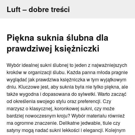
Skip
Luft – dobre treści
to
content
Piękna suknia ślubna dla
prawdziwej księżniczki
Wybór idealnej sukni ślubnej to jeden z najważniejszych
kroków w organizacji ślubu. Każda panna młoda pragnie
wyglądać jak prawdziwa księżniczka w tym wyjątkowym
dniu. Kluczowe jest, aby suknia była nie tylko piękna, ale
także wygodna i dopasowana do sylwetki. Warto zacząć
od określenia swojego stylu oraz preferencji. Czy
marzysz o klasycznej, koronkowej sukni, czy może
bardziej nowoczesnym kroju? Wybór materiału również
ma ogromne znaczenie. Delikatne jedwabie, tiule czy
satyny mogą nadać sukni lekkości i elegancji. Kolejnym