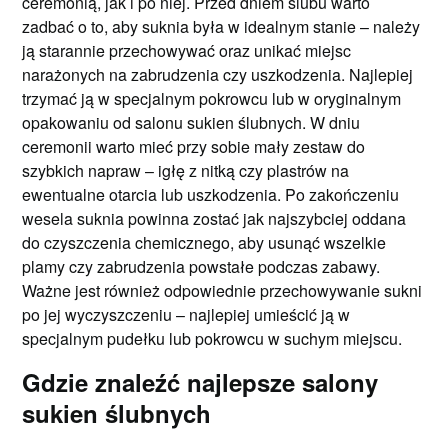
ceremonią, jak i po niej. Przed dniem ślubu warto
zadbać o to, aby suknia była w idealnym stanie – należy
ją starannie przechowywać oraz unikać miejsc
narażonych na zabrudzenia czy uszkodzenia. Najlepiej
trzymać ją w specjalnym pokrowcu lub w oryginalnym
opakowaniu od salonu sukien ślubnych. W dniu
ceremonii warto mieć przy sobie mały zestaw do
szybkich napraw – igłę z nitką czy plastrów na
ewentualne otarcia lub uszkodzenia. Po zakończeniu
wesela suknia powinna zostać jak najszybciej oddana
do czyszczenia chemicznego, aby usunąć wszelkie
plamy czy zabrudzenia powstałe podczas zabawy.
Ważne jest również odpowiednie przechowywanie sukni
po jej wyczyszczeniu – najlepiej umieścić ją w
specjalnym pudełku lub pokrowcu w suchym miejscu.
Gdzie znaleźć najlepsze salony
sukien ślubnych