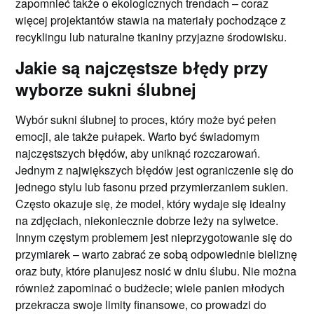
zapomnieć także o ekologicznych trendach – coraz
więcej projektantów stawia na materiały pochodzące z
recyklingu lub naturalne tkaniny przyjazne środowisku.
Jakie są najczęstsze błędy przy
wyborze sukni ślubnej
Wybór sukni ślubnej to proces, który może być pełen
emocji, ale także pułapek. Warto być świadomym
najczęstszych błędów, aby uniknąć rozczarowań.
Jednym z największych błędów jest ograniczenie się do
jednego stylu lub fasonu przed przymierzaniem sukien.
Często okazuje się, że model, który wydaje się idealny
na zdjęciach, niekoniecznie dobrze leży na sylwetce.
Innym częstym problemem jest nieprzygotowanie się do
przymiarek – warto zabrać ze sobą odpowiednie bieliznę
oraz buty, które planujesz nosić w dniu ślubu. Nie można
również zapominać o budżecie; wiele panien młodych
przekracza swoje limity finansowe, co prowadzi do