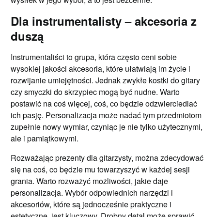
Dla instrumentalisty – akcesoria z
duszą
Instrumentaliści to grupa, która często ceni sobie
wysokiej jakości akcesoria, które ułatwiają im życie i
rozwijanie umiejętności. Jednak zwykłe kostki do gitary
czy smyczki do skrzypiec mogą być nudne. Warto
postawić na coś więcej, coś, co będzie odzwierciedlać
ich pasję. Personalizacja może nadać tym przedmiotom
zupełnie nowy wymiar, czyniąc je nie tylko użytecznymi,
ale i pamiątkowymi.
Rozważając prezenty dla gitarzysty, można zdecydować
się na coś, co będzie mu towarzyszyć w każdej sesji
grania. Warto rozważyć możliwości, jakie daje
personalizacja. Wybór odpowiednich narzędzi i
akcesoriów, które są jednocześnie praktyczne i
estetyczne, jest kluczowy. Drobny detal może sprawić,