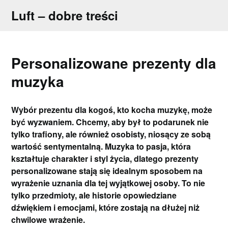
Skip
Luft – dobre treści
to
content
Personalizowane prezenty dla
muzyka
Wybór prezentu dla kogoś, kto kocha muzykę, może
być wyzwaniem. Chcemy, aby był to podarunek nie
tylko trafiony, ale również osobisty, niosący ze sobą
wartość sentymentalną. Muzyka to pasja, która
kształtuje charakter i styl życia, dlatego prezenty
personalizowane stają się idealnym sposobem na
wyrażenie uznania dla tej wyjątkowej osoby. To nie
tylko przedmioty, ale historie opowiedziane
dźwiękiem i emocjami, które zostają na dłużej niż
chwilowe wrażenie.