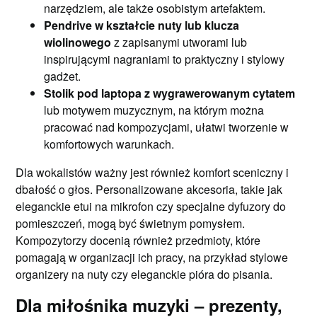
narzędziem, ale także osobistym artefaktem.
Pendrive w kształcie nuty lub klucza
wiolinowego
z zapisanymi utworami lub
inspirującymi nagraniami to praktyczny i stylowy
gadżet.
Stolik pod laptopa z wygrawerowanym cytatem
lub motywem muzycznym, na którym można
pracować nad kompozycjami, ułatwi tworzenie w
komfortowych warunkach.
Dla wokalistów ważny jest również komfort sceniczny i
dbałość o głos. Personalizowane akcesoria, takie jak
eleganckie etui na mikrofon czy specjalne dyfuzory do
pomieszczeń, mogą być świetnym pomysłem.
Kompozytorzy docenią również przedmioty, które
pomagają w organizacji ich pracy, na przykład stylowe
organizery na nuty czy eleganckie pióra do pisania.
Dla miłośnika muzyki – prezenty,