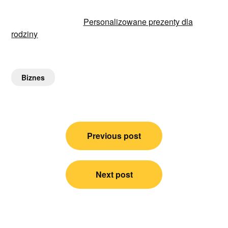
Personalizowane prezenty dla
rodziny
Biznes
Nawigacja
Previous post
wpisu
Next post