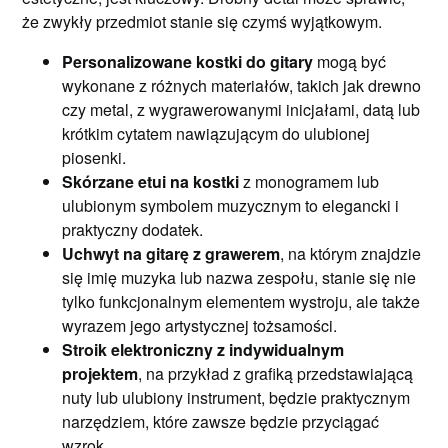
że zwykły przedmiot stanie się czymś wyjątkowym.
Personalizowane kostki do gitary
mogą być
wykonane z różnych materiałów, takich jak drewno
czy metal, z wygrawerowanymi inicjałami, datą lub
krótkim cytatem nawiązującym do ulubionej
piosenki.
Skórzane etui na kostki
z monogramem lub
ulubionym symbolem muzycznym to elegancki i
praktyczny dodatek.
Uchwyt na gitarę z grawerem
, na którym znajdzie
się imię muzyka lub nazwa zespołu, stanie się nie
tylko funkcjonalnym elementem wystroju, ale także
wyrazem jego artystycznej tożsamości.
Stroik elektroniczny z indywidualnym
projektem
, na przykład z grafiką przedstawiającą
nuty lub ulubiony instrument, będzie praktycznym
narzędziem, które zawsze będzie przyciągać
wzrok.