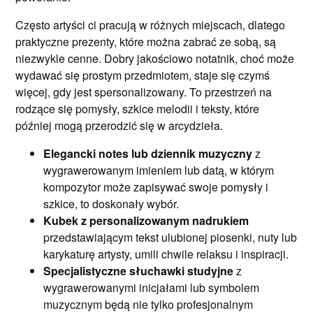
Często artyści ci pracują w różnych miejscach, dlatego
praktyczne prezenty, które można zabrać ze sobą, są
niezwykle cenne. Dobry jakościowo notatnik, choć może
wydawać się prostym przedmiotem, staje się czymś
więcej, gdy jest spersonalizowany. To przestrzeń na
rodzące się pomysły, szkice melodii i teksty, które
później mogą przerodzić się w arcydzieła.
Elegancki notes lub dziennik muzyczny
z
wygrawerowanym imieniem lub datą, w którym
kompozytor może zapisywać swoje pomysły i
szkice, to doskonały wybór.
Kubek z personalizowanym nadrukiem
przedstawiającym tekst ulubionej piosenki, nuty lub
karykaturę artysty, umili chwile relaksu i inspiracji.
Specjalistyczne słuchawki studyjne
z
wygrawerowanymi inicjałami lub symbolem
muzycznym będą nie tylko profesjonalnym