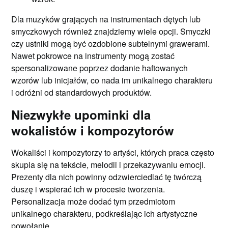
Dla muzyków grających na instrumentach dętych lub
smyczkowych również znajdziemy wiele opcji. Smyczki
czy ustniki mogą być ozdobione subtelnymi grawerami.
Nawet pokrowce na instrumenty mogą zostać
spersonalizowane poprzez dodanie haftowanych
wzorów lub inicjałów, co nada im unikalnego charakteru
i odróżni od standardowych produktów.
Niezwykłe upominki dla
wokalistów i kompozytorów
Wokaliści i kompozytorzy to artyści, których praca często
skupia się na tekście, melodii i przekazywaniu emocji.
Prezenty dla nich powinny odzwierciedlać tę twórczą
duszę i wspierać ich w procesie tworzenia.
Personalizacja może dodać tym przedmiotom
unikalnego charakteru, podkreślając ich artystyczne
powołanie.