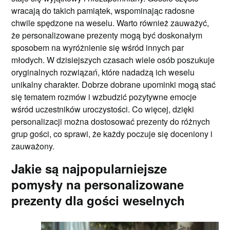
wracają do takich pamiątek, wspominając radosne
chwile spędzone na weselu. Warto również zauważyć,
że personalizowane prezenty mogą być doskonałym
sposobem na wyróżnienie się wśród innych par
młodych. W dzisiejszych czasach wiele osób poszukuje
oryginalnych rozwiązań, które nadadzą ich weselu
unikalny charakter. Dobrze dobrane upominki mogą stać
się tematem rozmów i wzbudzić pozytywne emocje
wśród uczestników uroczystości. Co więcej, dzięki
personalizacji można dostosować prezenty do różnych
grup gości, co sprawi, że każdy poczuje się doceniony i
zauważony.
Jakie są najpopularniejsze
pomysły na personalizowane
prezenty dla gości weselnych