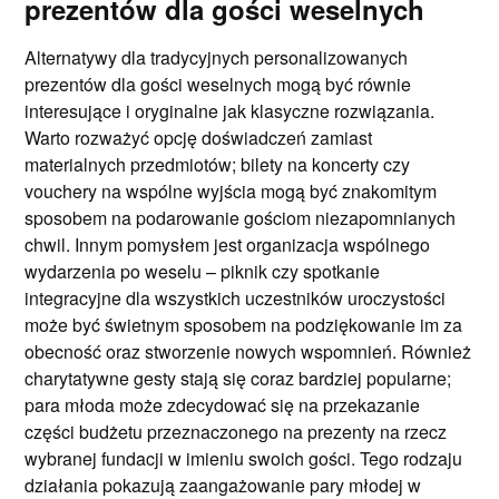
prezentów dla gości weselnych
Alternatywy dla tradycyjnych personalizowanych
prezentów dla gości weselnych mogą być równie
interesujące i oryginalne jak klasyczne rozwiązania.
Warto rozważyć opcję doświadczeń zamiast
materialnych przedmiotów; bilety na koncerty czy
vouchery na wspólne wyjścia mogą być znakomitym
sposobem na podarowanie gościom niezapomnianych
chwil. Innym pomysłem jest organizacja wspólnego
wydarzenia po weselu – piknik czy spotkanie
integracyjne dla wszystkich uczestników uroczystości
może być świetnym sposobem na podziękowanie im za
obecność oraz stworzenie nowych wspomnień. Również
charytatywne gesty stają się coraz bardziej popularne;
para młoda może zdecydować się na przekazanie
części budżetu przeznaczonego na prezenty na rzecz
wybranej fundacji w imieniu swoich gości. Tego rodzaju
działania pokazują zaangażowanie pary młodej w