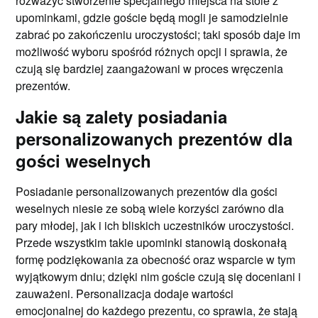
rozważyć stworzenie specjalnego miejsca na stole z
upominkami, gdzie goście będą mogli je samodzielnie
zabrać po zakończeniu uroczystości; taki sposób daje im
możliwość wyboru spośród różnych opcji i sprawia, że
czują się bardziej zaangażowani w proces wręczenia
prezentów.
Jakie są zalety posiadania
personalizowanych prezentów dla
gości weselnych
Posiadanie personalizowanych prezentów dla gości
weselnych niesie ze sobą wiele korzyści zarówno dla
pary młodej, jak i ich bliskich uczestników uroczystości.
Przede wszystkim takie upominki stanowią doskonałą
formę podziękowania za obecność oraz wsparcie w tym
wyjątkowym dniu; dzięki nim goście czują się doceniani i
zauważeni. Personalizacja dodaje wartości
emocjonalnej do każdego prezentu, co sprawia, że stają