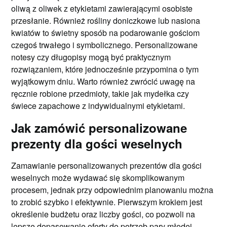
oliwą z oliwek z etykietami zawierającymi osobiste
przesłanie. Również rośliny doniczkowe lub nasiona
kwiatów to świetny sposób na podarowanie gościom
czegoś trwałego i symbolicznego. Personalizowane
notesy czy długopisy mogą być praktycznym
rozwiązaniem, które jednocześnie przypomina o tym
wyjątkowym dniu. Warto również zwrócić uwagę na
ręcznie robione przedmioty, takie jak mydełka czy
świece zapachowe z indywidualnymi etykietami.
Jak zamówić personalizowane
prezenty dla gości weselnych
Zamawianie personalizowanych prezentów dla gości
weselnych może wydawać się skomplikowanym
procesem, jednak przy odpowiednim planowaniu można
to zrobić szybko i efektywnie. Pierwszym krokiem jest
określenie budżetu oraz liczby gości, co pozwoli na
lepsze dopasowanie oferty do potrzeb pary młodej.