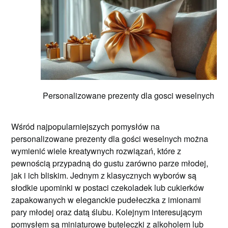
Personalizowane prezenty dla gosci weselnych
Wśród najpopularniejszych pomysłów na
personalizowane prezenty dla gości weselnych można
wymienić wiele kreatywnych rozwiązań, które z
pewnością przypadną do gustu zarówno parze młodej,
jak i ich bliskim. Jednym z klasycznych wyborów są
słodkie upominki w postaci czekoladek lub cukierków
zapakowanych w eleganckie pudełeczka z imionami
pary młodej oraz datą ślubu. Kolejnym interesującym
pomysłem są miniaturowe buteleczki z alkoholem lub