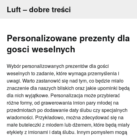
Skip
Luft – dobre treści
to
content
Personalizowane prezenty dla
gosci weselnych
Wybór personalizowanych prezentów dla gości
weselnych to zadanie, które wymaga przemyślenia i
uwagi. Warto zastanowić się nad tym, co będzie miało
znaczenie dla naszych bliskich oraz jakie upominki będą
dla nich wyjątkowe. Personalizacja może przybierać
różne formy, od grawerowania imion pary młodej na
przedmiotach po dodawanie daty ślubu czy specjalnych
wiadomości. Przykładowo, można zdecydować się na
małe buteleczki z miodem lub dżemem, które będą miały
etykiety z imionami i datą ślubu. Innym pomysłem mogą