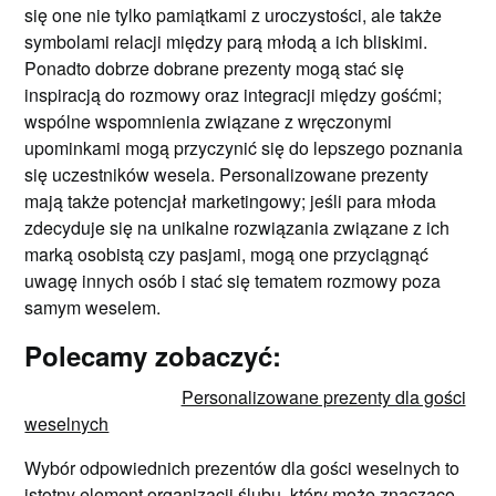
się one nie tylko pamiątkami z uroczystości, ale także
symbolami relacji między parą młodą a ich bliskimi.
Ponadto dobrze dobrane prezenty mogą stać się
inspiracją do rozmowy oraz integracji między gośćmi;
wspólne wspomnienia związane z wręczonymi
upominkami mogą przyczynić się do lepszego poznania
się uczestników wesela. Personalizowane prezenty
mają także potencjał marketingowy; jeśli para młoda
zdecyduje się na unikalne rozwiązania związane z ich
marką osobistą czy pasjami, mogą one przyciągnąć
uwagę innych osób i stać się tematem rozmowy poza
samym weselem.
Polecamy zobaczyć:
Personalizowane prezenty dla gości
weselnych
Wybór odpowiednich prezentów dla gości weselnych to
istotny element organizacji ślubu, który może znacząco