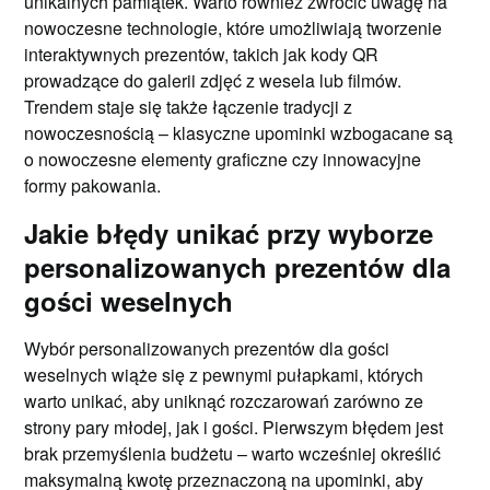
unikalnych pamiątek. Warto również zwrócić uwagę na
nowoczesne technologie, które umożliwiają tworzenie
interaktywnych prezentów, takich jak kody QR
prowadzące do galerii zdjęć z wesela lub filmów.
Trendem staje się także łączenie tradycji z
nowoczesnością – klasyczne upominki wzbogacane są
o nowoczesne elementy graficzne czy innowacyjne
formy pakowania.
Jakie błędy unikać przy wyborze
personalizowanych prezentów dla
gości weselnych
Wybór personalizowanych prezentów dla gości
weselnych wiąże się z pewnymi pułapkami, których
warto unikać, aby uniknąć rozczarowań zarówno ze
strony pary młodej, jak i gości. Pierwszym błędem jest
brak przemyślenia budżetu – warto wcześniej określić
maksymalną kwotę przeznaczoną na upominki, aby