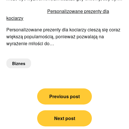
Personalizowane prezenty dla
kociarzy
Personalizowane prezenty dla kociarzy cieszą się coraz
większą popularnością, ponieważ pozwalają na
wyrażenie miłości do…
Biznes
Nawigacja
Previous post
wpisu
Next post