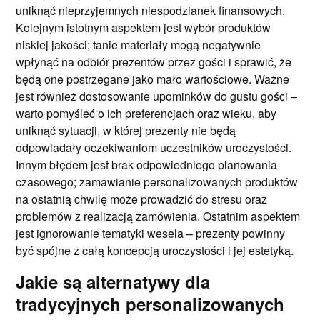
uniknąć nieprzyjemnych niespodzianek finansowych.
Kolejnym istotnym aspektem jest wybór produktów
niskiej jakości; tanie materiały mogą negatywnie
wpłynąć na odbiór prezentów przez gości i sprawić, że
będą one postrzegane jako mało wartościowe. Ważne
jest również dostosowanie upominków do gustu gości –
warto pomyśleć o ich preferencjach oraz wieku, aby
uniknąć sytuacji, w której prezenty nie będą
odpowiadały oczekiwaniom uczestników uroczystości.
Innym błędem jest brak odpowiedniego planowania
czasowego; zamawianie personalizowanych produktów
na ostatnią chwilę może prowadzić do stresu oraz
problemów z realizacją zamówienia. Ostatnim aspektem
jest ignorowanie tematyki wesela – prezenty powinny
być spójne z całą koncepcją uroczystości i jej estetyką.
Jakie są alternatywy dla
tradycyjnych personalizowanych