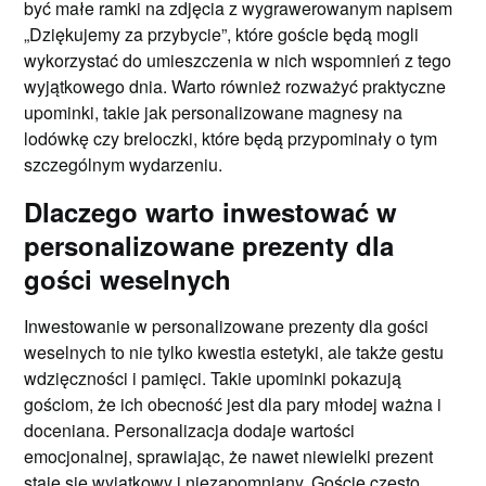
być małe ramki na zdjęcia z wygrawerowanym napisem
„Dziękujemy za przybycie”, które goście będą mogli
wykorzystać do umieszczenia w nich wspomnień z tego
wyjątkowego dnia. Warto również rozważyć praktyczne
upominki, takie jak personalizowane magnesy na
lodówkę czy breloczki, które będą przypominały o tym
szczególnym wydarzeniu.
Dlaczego warto inwestować w
personalizowane prezenty dla
gości weselnych
Inwestowanie w personalizowane prezenty dla gości
weselnych to nie tylko kwestia estetyki, ale także gestu
wdzięczności i pamięci. Takie upominki pokazują
gościom, że ich obecność jest dla pary młodej ważna i
doceniana. Personalizacja dodaje wartości
emocjonalnej, sprawiając, że nawet niewielki prezent
staje się wyjątkowy i niezapomniany. Goście często