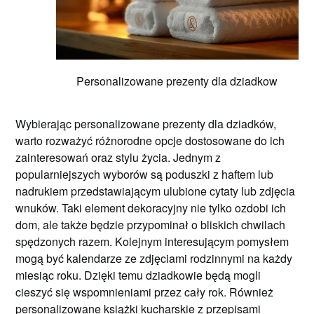
Personalizowane prezenty dla dziadkow
Wybierając personalizowane prezenty dla dziadków,
warto rozważyć różnorodne opcje dostosowane do ich
zainteresowań oraz stylu życia. Jednym z
popularniejszych wyborów są poduszki z haftem lub
nadrukiem przedstawiającym ulubione cytaty lub zdjęcia
wnuków. Taki element dekoracyjny nie tylko ozdobi ich
dom, ale także będzie przypominał o bliskich chwilach
spędzonych razem. Kolejnym interesującym pomysłem
mogą być kalendarze ze zdjęciami rodzinnymi na każdy
miesiąc roku. Dzięki temu dziadkowie będą mogli
cieszyć się wspomnieniami przez cały rok. Również
personalizowane książki kucharskie z przepisami