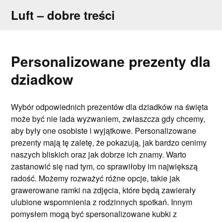
Skip
Luft – dobre treści
to
content
Personalizowane prezenty dla
dziadkow
Wybór odpowiednich prezentów dla dziadków na święta
może być nie lada wyzwaniem, zwłaszcza gdy chcemy,
aby były one osobiste i wyjątkowe. Personalizowane
prezenty mają tę zaletę, że pokazują, jak bardzo cenimy
naszych bliskich oraz jak dobrze ich znamy. Warto
zastanowić się nad tym, co sprawiłoby im największą
radość. Możemy rozważyć różne opcje, takie jak
grawerowane ramki na zdjęcia, które będą zawierały
ulubione wspomnienia z rodzinnych spotkań. Innym
pomysłem mogą być spersonalizowane kubki z