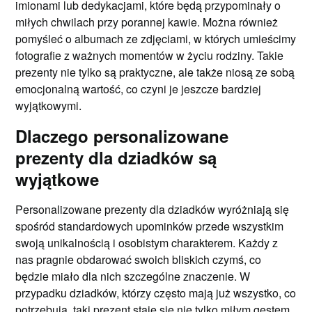
imionami lub dedykacjami, które będą przypominały o
miłych chwilach przy porannej kawie. Można również
pomyśleć o albumach ze zdjęciami, w których umieścimy
fotografie z ważnych momentów w życiu rodziny. Takie
prezenty nie tylko są praktyczne, ale także niosą ze sobą
emocjonalną wartość, co czyni je jeszcze bardziej
wyjątkowymi.
Dlaczego personalizowane
prezenty dla dziadków są
wyjątkowe
Personalizowane prezenty dla dziadków wyróżniają się
spośród standardowych upominków przede wszystkim
swoją unikalnością i osobistym charakterem. Każdy z
nas pragnie obdarować swoich bliskich czymś, co
będzie miało dla nich szczególne znaczenie. W
przypadku dziadków, którzy często mają już wszystko, co
potrzebują, taki prezent staje się nie tylko miłym gestem,