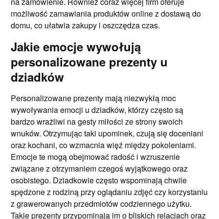
na zamówienie. Również coraz więcej firm oferuje
możliwość zamawiania produktów online z dostawą do
domu, co ułatwia zakupy i oszczędza czas.
Jakie emocje wywołują
personalizowane prezenty u
dziadków
Personalizowane prezenty mają niezwykłą moc
wywoływania emocji u dziadków, którzy często są
bardzo wrażliwi na gesty miłości ze strony swoich
wnuków. Otrzymując taki upominek, czują się doceniani
oraz kochani, co wzmacnia więź między pokoleniami.
Emocje te mogą obejmować radość i wzruszenie
związane z otrzymaniem czegoś wyjątkowego oraz
osobistego. Dziadkowie często wspominają chwile
spędzone z rodziną przy oglądaniu zdjęć czy korzystaniu
z grawerowanych przedmiotów codziennego użytku.
Takie prezenty przypominają im o bliskich relacjach oraz