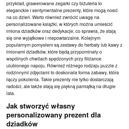
przykład, grawerowane zegarki czy biżuteria to
eleganckie i sentymentalne prezenty, które mogą nosić
na co dzień. Warto również zwrócić uwagę na
personalizowane książki, w których można umieścić
imiona dziadków oraz dedykacje, co sprawia, że stają
się one wyjątkowe i niepowtarzalne. Kolejnym
popularnym pomysłem są zestawy do herbaty lub kawy z
imionami dziadków, które będą przypominały o
wspólnych chwilach spędzonych przy filiżance
ulubionego napoju. Również różnego rodzaju puzzle z
rodzinnymi zdjęciami to doskonała forma zabawy, która
łączy pokolenia. Takie prezenty nie tylko dostarczają
radości, ale także stają się piękną pamiątką na długie
lata.
Jak stworzyć własny
personalizowany prezent dla
dziadków