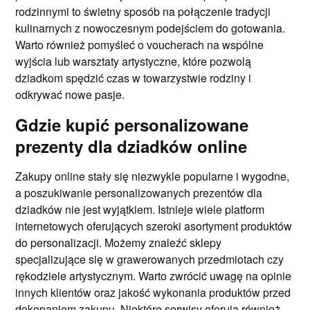
rodzinnymi to świetny sposób na połączenie tradycji
kulinarnych z nowoczesnym podejściem do gotowania.
Warto również pomyśleć o voucherach na wspólne
wyjścia lub warsztaty artystyczne, które pozwolą
dziadkom spędzić czas w towarzystwie rodziny i
odkrywać nowe pasje.
Gdzie kupić personalizowane
prezenty dla dziadków online
Zakupy online stały się niezwykle popularne i wygodne,
a poszukiwanie personalizowanych prezentów dla
dziadków nie jest wyjątkiem. Istnieje wiele platform
internetowych oferujących szeroki asortyment produktów
do personalizacji. Możemy znaleźć sklepy
specjalizujące się w grawerowanych przedmiotach czy
rękodziele artystycznym. Warto zwrócić uwagę na opinie
innych klientów oraz jakość wykonania produktów przed
dokonaniem zakupu. Niektóre serwisy oferują również