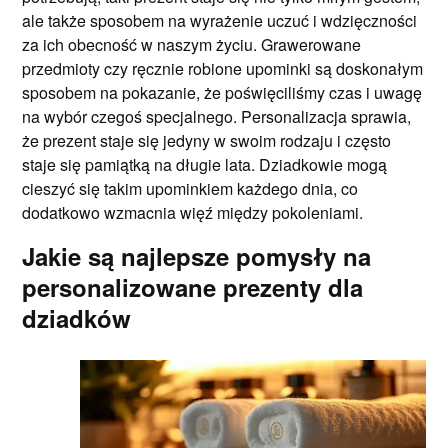
ale także sposobem na wyrażenie uczuć i wdzięczności
za ich obecność w naszym życiu. Grawerowane
przedmioty czy ręcznie robione upominki są doskonałym
sposobem na pokazanie, że poświęciliśmy czas i uwagę
na wybór czegoś specjalnego. Personalizacja sprawia,
że prezent staje się jedyny w swoim rodzaju i często
staje się pamiątką na długie lata. Dziadkowie mogą
cieszyć się takim upominkiem każdego dnia, co
dodatkowo wzmacnia więź między pokoleniami.
Jakie są najlepsze pomysły na
personalizowane prezenty dla
dziadków