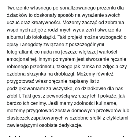
Tworzenie własnego personalizowanego prezentu dla
dziadków to doskonały sposób na wyrażenie swoich
uczuć oraz kreatywności. Możemy zacząć od zebrania
wspólnych zdjęć z rodzinnych wydarzeń i stworzenia
albumu lub fotoksiążki. Taki projekt można wzbogacić o
opisy i anegdoty związane z poszczególnymi
fotografiami, co nada mu jeszcze większej wartości
emocjonalnej. Innym pomysłem jest stworzenie ręcznie
robionego przedmiotu, takiego jak ramka na zdjęcia czy
ozdobna skrzynka na drobiazgi. Możemy również
przygotować własnoręcznie napisany list z
podziękowaniami za wszystko, co dziadkowie dla nas
zrobili. Taki gest z pewnością wzruszy ich i pokaże, jak
bardzo ich cenimy. Jeśli mamy zdolności kulinarne,
możemy przygotować zestaw domowych przetworów lub
ciasteczek zapakowanych w ozdobne słoiki z etykietami
zawierającymi osobiste dedykacje.