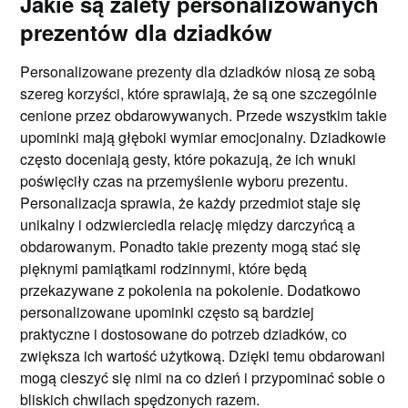
Jakie są zalety personalizowanych
prezentów dla dziadków
Personalizowane prezenty dla dziadków niosą ze sobą
szereg korzyści, które sprawiają, że są one szczególnie
cenione przez obdarowywanych. Przede wszystkim takie
upominki mają głęboki wymiar emocjonalny. Dziadkowie
często doceniają gesty, które pokazują, że ich wnuki
poświęciły czas na przemyślenie wyboru prezentu.
Personalizacja sprawia, że każdy przedmiot staje się
unikalny i odzwierciedla relację między darczyńcą a
obdarowanym. Ponadto takie prezenty mogą stać się
pięknymi pamiątkami rodzinnymi, które będą
przekazywane z pokolenia na pokolenie. Dodatkowo
personalizowane upominki często są bardziej
praktyczne i dostosowane do potrzeb dziadków, co
zwiększa ich wartość użytkową. Dzięki temu obdarowani
mogą cieszyć się nimi na co dzień i przypominać sobie o
bliskich chwilach spędzonych razem.