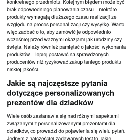
konkretnego przedmiotu. Kolejnym błędem może być
brak odpowiedniego planowania czasu – niektóre
produkty wymagają dłuższego czasu realizacji ze
względu na proces personalizacji czy wysyłkę. Warto
więc zadbać o to, aby zamówić je odpowiednio
wcześniej przed ważnymi okazjami jak urodziny czy
święta. Należy również pamiętać o jakości wykonania
produktów – lepiej postawić na sprawdzonych
producentów niż ryzykować zakup taniego produktu
niskiej jakości.
Jakie są najczęstsze pytania
dotyczące personalizowanych
prezentów dla dziadków
Wiele osób zastanawia się nad różnymi aspektami
związanymi z personalizowanymi prezentami dla
dziadków, co prowadzi do pojawienia się wielu pytań.
Jednym z najczęściej zadawanych jest to, jakie