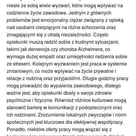
niesie ze sobą wiele wyzwań, które mogą wpływać na
codzienne życie zawodowe. Jednym z głównych
problemów jest emocjonalny ciężar związany z opieką
nad osobami cierpiącymi na różne schorzenia oraz
zmagającymi się z utratą niezależności. Często
opiekunki muszą radzić sobie z trudnymi sytuacjami,
takimi jak demencja czy choroba Alzheimera, co
wymaga dużej empatii oraz umiejętności radzenia sobie
ze stresem. Kolejnym wyzwaniem jest praca w systemie
zmianowym, co może wpływać na życie prywatne i
relacje z rodziną oraz przyjaciółmi. Długie godziny pracy
mogą prowadzić do wypalenia zawodowego, dlatego
ważne jest, aby opiekunki dbały o swoje zdrowie
psychiczne i fizyczne. Również różnice kulturowe mogą
stanowić barierę w komunikacji z podopiecznymi oraz
ich rodzinami. Zrozumienie lokalnych zwyczajów i norm
społecznych jest kluczowe dla efektywnej współpracy.
Ponadto, niektóre oferty pracy mogą wiązać się z