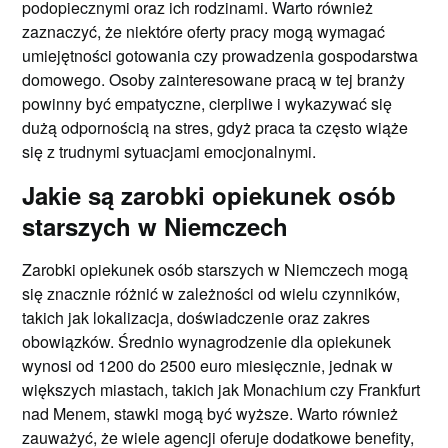
podopiecznymi oraz ich rodzinami. Warto również
zaznaczyć, że niektóre oferty pracy mogą wymagać
umiejętności gotowania czy prowadzenia gospodarstwa
domowego. Osoby zainteresowane pracą w tej branży
powinny być empatyczne, cierpliwe i wykazywać się
dużą odpornością na stres, gdyż praca ta często wiąże
się z trudnymi sytuacjami emocjonalnymi.
Jakie są zarobki opiekunek osób
starszych w Niemczech
Zarobki opiekunek osób starszych w Niemczech mogą
się znacznie różnić w zależności od wielu czynników,
takich jak lokalizacja, doświadczenie oraz zakres
obowiązków. Średnio wynagrodzenie dla opiekunek
wynosi od 1200 do 2500 euro miesięcznie, jednak w
większych miastach, takich jak Monachium czy Frankfurt
nad Menem, stawki mogą być wyższe. Warto również
zauważyć, że wiele agencji oferuje dodatkowe benefity,