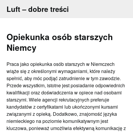
Skip
Luft – dobre treści
to
content
Opiekunka osób starszych
Niemcy
Praca jako opiekunka osób starszych w Niemczech
wiąże się z określonymi wymaganiami, które należy
spełnić, aby móc podjąć zatrudnienie w tym zawodzie.
Przede wszystkim, istotne jest posiadanie odpowiednich
kwalifikacji oraz doświadczenia w opiece nad osobami
starszymi. Wiele agencji rekrutacyjnych preferuje
kandydatów z certyfikatami lub ukończonymi kursami
związanymi z opieką. Dodatkowo, znajomość języka
niemieckiego na poziomie komunikatywnym jest
kluczowa, ponieważ umożliwia efektywną komunikację z