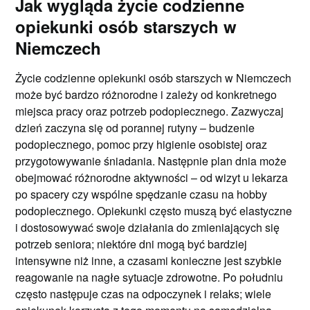
Jak wygląda życie codzienne
opiekunki osób starszych w
Niemczech
Życie codzienne opiekunki osób starszych w Niemczech
może być bardzo różnorodne i zależy od konkretnego
miejsca pracy oraz potrzeb podopiecznego. Zazwyczaj
dzień zaczyna się od porannej rutyny – budzenie
podopiecznego, pomoc przy higienie osobistej oraz
przygotowywanie śniadania. Następnie plan dnia może
obejmować różnorodne aktywności – od wizyt u lekarza
po spacery czy wspólne spędzanie czasu na hobby
podopiecznego. Opiekunki często muszą być elastyczne
i dostosowywać swoje działania do zmieniających się
potrzeb seniora; niektóre dni mogą być bardziej
intensywne niż inne, a czasami konieczne jest szybkie
reagowanie na nagłe sytuacje zdrowotne. Po południu
często następuje czas na odpoczynek i relaks; wiele