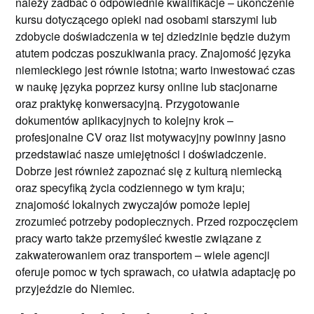
należy zadbać o odpowiednie kwalifikacje – ukończenie
kursu dotyczącego opieki nad osobami starszymi lub
zdobycie doświadczenia w tej dziedzinie będzie dużym
atutem podczas poszukiwania pracy. Znajomość języka
niemieckiego jest równie istotna; warto inwestować czas
w naukę języka poprzez kursy online lub stacjonarne
oraz praktykę konwersacyjną. Przygotowanie
dokumentów aplikacyjnych to kolejny krok –
profesjonalne CV oraz list motywacyjny powinny jasno
przedstawiać nasze umiejętności i doświadczenie.
Dobrze jest również zapoznać się z kulturą niemiecką
oraz specyfiką życia codziennego w tym kraju;
znajomość lokalnych zwyczajów pomoże lepiej
zrozumieć potrzeby podopiecznych. Przed rozpoczęciem
pracy warto także przemyśleć kwestie związane z
zakwaterowaniem oraz transportem – wiele agencji
oferuje pomoc w tych sprawach, co ułatwia adaptację po
przyjeździe do Niemiec.