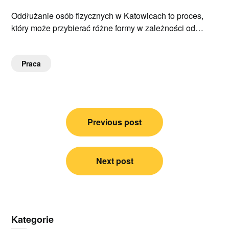
Oddłużanie osób fizycznych w Katowicach to proces,
który może przybierać różne formy w zależności od…
Praca
Nawigacja
Previous post
wpisu
Next post
Kategorie