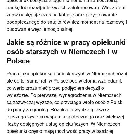
opiekunek korzysta z tego momentu na samodzielną
naukę lub rozwijanie swoich zainteresowań. Wieczorem
znów następuje czas na kolację oraz przygotowanie
podopiecznego do snu; to również moment na rozmowę i
budowanie więzi emocjonalnej.
Jakie są różnice w pracy opiekunki
osób starszych w Niemczech i w
Polsce
Praca jako opiekunka osób starszych w Niemczech różni
się od tej samej roli w Polsce pod wieloma względami,
co warto zrozumieć przed podjęciem decyzji o
wyjeździe. Po pierwsze, wynagrodzenia w Niemczech
są zazwyczaj wyższe, co przyciąga wiele osób z Polski
do pracy za granicą. Różnice te wynikają także z
lepszego systemu wsparcia społecznego oraz większej
liczby dostępnych usług opiekuńczych. W Niemczech
opiekunki często mają możliwość pracy w bardziej