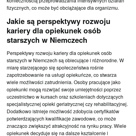
koniecznością przeprowadzania intensywnych działań
fizycznych, co może być obciążające dla organizmu.
Jakie są perspektywy rozwoju
kariery dla opiekunek osób
starszych w Niemczech
Perspektywy rozwoju kariery dla opiekunek osób
starszych w Niemczech są obiecujące i różnorodne. W
miarę starzejącego się społeczeństwa rośnie
zapotrzebowanie na usługi opiekuńcze, co stwarza
wiele możliwości zatrudnienia. Osoby pracujące jako
opiekunki mogą rozwijać swoje umiejętności poprzez
uczestnictwo w kursach oraz szkoleniach dotyczących
specjalistycznej opieki geriatrycznej czy rehabilitacyjnej.
Dodatkowo istnieje możliwość zdobycia certyfikatów
potwierdzających kwalifikacje zawodowe, co może
znacząco zwiększyć atrakcyjność na rynku pracy. Wiele
opiekunek decyduje się na dalsze kształcenie i