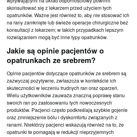
wpływającymi na układ odpornościowy powinni
skonsultować się z lekarzem przed użyciem tych
opatrunków. Ważne jest również to, aby nie stosować ich
na rany zamknięte lub świeże operacje chirurgiczne bez
konsultacji z lekarzem; w takich przypadkach lepszym
rozwiązaniem mogą być inne typy opatrunków.
Jakie są opinie pacjentów o
opatrunkach ze srebrem?
Opinie pacjentów dotyczące opatrunków ze srebrem są
zazwyczaj pozytywne, zwłaszcza w kontekście ich
skuteczności w leczeniu trudnych ran oraz oparzeń.
Wielu użytkowników zauważa znaczną poprawę stanu
swoich ran po zastosowaniu tych nowoczesnych
produktów. Pacjenci często podkreślają szybkie gojenie
oraz zmniejszenie bólu i dyskomfortu związanych z
ranami. Niektórzy pacjenci wskazują również na to, że
opatrunki te pomagają w redukcji nieprzyjemnych