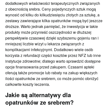
dodatkowych właściwości terapeutycznych związanych
z obecnością srebra. Ceny pojedynczych sztuk mogą
wynosić od kilku do kilkudziesięciu złotych za sztukę, a
zestawy zawierające kilka opatrunków mogą być jeszcze
droższe. Warto jednak pamiętać, że inwestycja w takie
produkty może przynieść oszczędności w dłuższej
perspektywie czasowej dzięki szybszemu gojeniu ran i
mniejszej liczbie wizyt u lekarza związanych z
komplikacjami infekcyjnymi. Dodatkowo wiele osób
korzysta z refundacji części kosztów przez NFZ lub inne
instytucje zdrowotne; dlatego warto sprawdzić dostępne
opcje finansowania przed zakupem. Czasami apteki
oferują także promocje lub rabaty na zakup większych
ilości opatrunków ze srebrem, co może pomóc obniżyć
całkowite koszty leczenia.
Jakie są alternatywy dla
opatrunków ze srebrem?