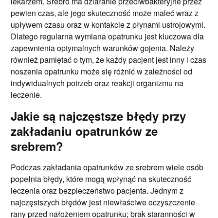
lekarzem. Srebro ma działanie przeciwbakteryjne przez
pewien czas, ale jego skuteczność może maleć wraz z
upływem czasu oraz w kontakcie z płynami ustrojowymi.
Dlatego regularna wymiana opatrunku jest kluczowa dla
zapewnienia optymalnych warunków gojenia. Należy
również pamiętać o tym, że każdy pacjent jest inny i czas
noszenia opatrunku może się różnić w zależności od
indywidualnych potrzeb oraz reakcji organizmu na
leczenie.
Jakie są najczęstsze błędy przy
zakładaniu opatrunków ze
srebrem?
Podczas zakładania opatrunków ze srebrem wiele osób
popełnia błędy, które mogą wpłynąć na skuteczność
leczenia oraz bezpieczeństwo pacjenta. Jednym z
najczęstszych błędów jest niewłaściwe oczyszczenie
rany przed nałożeniem opatrunku; brak staranności w