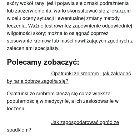
skóry wokół rany; jeśli pojawią się oznaki podrażnienia
lub zaczerwienienia, warto skonsultować się z lekarzem
w celu oceny sytuacji i ewentualnej zmiany metody
leczenia. Ważne jest również zapewnienie odpowiedniej
wilgotności skóry; można to osiągnąć poprzez
stosowanie kremów lub maści nawilżających zgodnych z
zaleceniami specjalisty.
Polecamy zobaczyć:
Opatrunki ze srebrem - jak zakładać
by rana dobrze zagoiła się?
Opatrunki ze srebrem cieszą się coraz większą
popularnością w medycynie, a ich zastosowanie w
leczeniu…
Jak zagospodarować ogród ze
spadkiem?