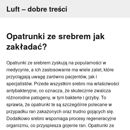
Skip
Luft – dobre treści
to
content
Opatrunki ze srebrem jak
zakładać?
Opatrunki ze srebrem zyskują na popularności w
medycynie, a ich zastosowanie ma wiele zalet, które
przyciągają uwagę zarówno pacjentów, jak i
specjalistów. Przede wszystkim srebro ma właściwości
antybakteryjne, co oznacza, że skutecznie zwalcza
różnorodne patogeny, w tym bakterie i grzyby. To
sprawia, że opatrunki te są szczególnie polecane w
przypadku ran zakażonych oraz trudno gojących się.
Dodatkowo srebro wspomaga procesy regeneracyjne
organizmu, co przyspiesza gojenie ran. Opatrunki ze