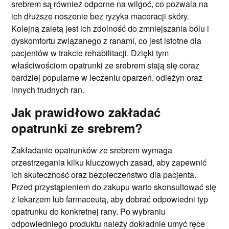
srebrem są również odporne na wilgoć, co pozwala na
ich dłuższe noszenie bez ryzyka maceracji skóry.
Kolejną zaletą jest ich zdolność do zmniejszania bólu i
dyskomfortu związanego z ranami, co jest istotne dla
pacjentów w trakcie rehabilitacji. Dzięki tym
właściwościom opatrunki ze srebrem stają się coraz
bardziej popularne w leczeniu oparzeń, odleżyn oraz
innych trudnych ran.
Jak prawidłowo zakładać
opatrunki ze srebrem?
Zakładanie opatrunków ze srebrem wymaga
przestrzegania kilku kluczowych zasad, aby zapewnić
ich skuteczność oraz bezpieczeństwo dla pacjenta.
Przed przystąpieniem do zakupu warto skonsultować się
z lekarzem lub farmaceutą, aby dobrać odpowiedni typ
opatrunku do konkretnej rany. Po wybraniu
odpowiedniego produktu należy dokładnie umyć ręce