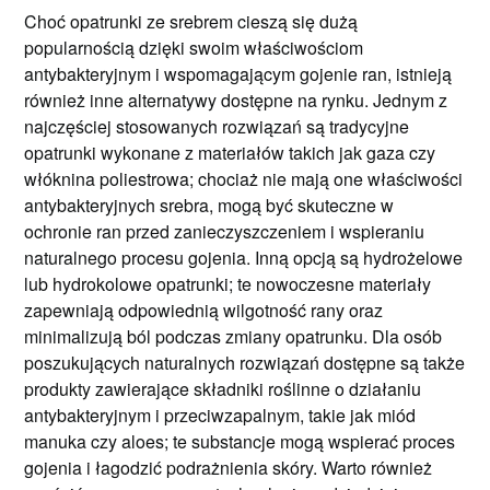
Choć opatrunki ze srebrem cieszą się dużą
popularnością dzięki swoim właściwościom
antybakteryjnym i wspomagającym gojenie ran, istnieją
również inne alternatywy dostępne na rynku. Jednym z
najczęściej stosowanych rozwiązań są tradycyjne
opatrunki wykonane z materiałów takich jak gaza czy
włóknina poliestrowa; chociaż nie mają one właściwości
antybakteryjnych srebra, mogą być skuteczne w
ochronie ran przed zanieczyszczeniem i wspieraniu
naturalnego procesu gojenia. Inną opcją są hydrożelowe
lub hydrokolowe opatrunki; te nowoczesne materiały
zapewniają odpowiednią wilgotność rany oraz
minimalizują ból podczas zmiany opatrunku. Dla osób
poszukujących naturalnych rozwiązań dostępne są także
produkty zawierające składniki roślinne o działaniu
antybakteryjnym i przeciwzapalnym, takie jak miód
manuka czy aloes; te substancje mogą wspierać proces
gojenia i łagodzić podrażnienia skóry. Warto również