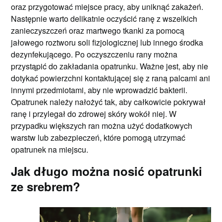
oraz przygotować miejsce pracy, aby uniknąć zakażeń.
Następnie warto delikatnie oczyścić ranę z wszelkich
zanieczyszczeń oraz martwego tkanki za pomocą
jałowego roztworu soli fizjologicznej lub innego środka
dezynfekującego. Po oczyszczeniu rany można
przystąpić do zakładania opatrunku. Ważne jest, aby nie
dotykać powierzchni kontaktującej się z raną palcami ani
innymi przedmiotami, aby nie wprowadzić bakterii.
Opatrunek należy nałożyć tak, aby całkowicie pokrywał
ranę i przylegał do zdrowej skóry wokół niej. W
przypadku większych ran można użyć dodatkowych
warstw lub zabezpieczeń, które pomogą utrzymać
opatrunek na miejscu.
Jak długo można nosić opatrunki
ze srebrem?