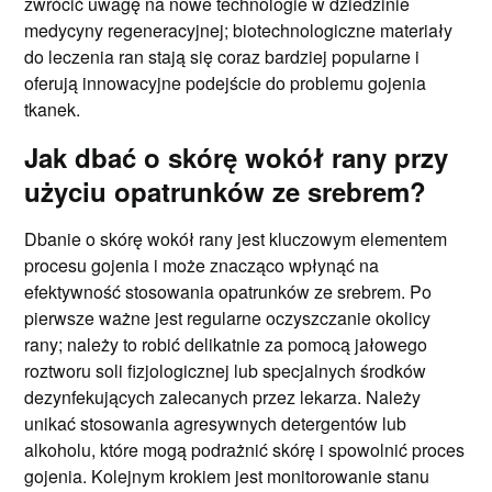
zwrócić uwagę na nowe technologie w dziedzinie
medycyny regeneracyjnej; biotechnologiczne materiały
do leczenia ran stają się coraz bardziej popularne i
oferują innowacyjne podejście do problemu gojenia
tkanek.
Jak dbać o skórę wokół rany przy
użyciu opatrunków ze srebrem?
Dbanie o skórę wokół rany jest kluczowym elementem
procesu gojenia i może znacząco wpłynąć na
efektywność stosowania opatrunków ze srebrem. Po
pierwsze ważne jest regularne oczyszczanie okolicy
rany; należy to robić delikatnie za pomocą jałowego
roztworu soli fizjologicznej lub specjalnych środków
dezynfekujących zalecanych przez lekarza. Należy
unikać stosowania agresywnych detergentów lub
alkoholu, które mogą podrażnić skórę i spowolnić proces
gojenia. Kolejnym krokiem jest monitorowanie stanu