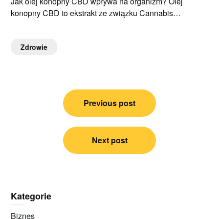
Jak olej konopny CBD wpływa na organizm? Olej
konopny CBD to ekstrakt ze związku Cannabis…
Zdrowie
Nawigacja
Previous post
wpisu
Next post
Kategorie
Biznes