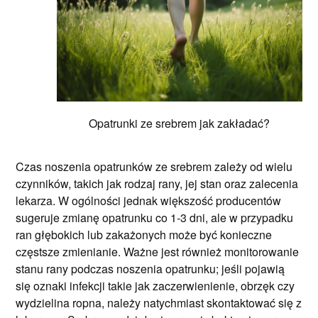
Opatrunki ze srebrem jak zakładać?
Czas noszenia opatrunków ze srebrem zależy od wielu
czynników, takich jak rodzaj rany, jej stan oraz zalecenia
lekarza. W ogólności jednak większość producentów
sugeruje zmianę opatrunku co 1-3 dni, ale w przypadku
ran głębokich lub zakażonych może być konieczne
częstsze zmienianie. Ważne jest również monitorowanie
stanu rany podczas noszenia opatrunku; jeśli pojawią
się oznaki infekcji takie jak zaczerwienienie, obrzęk czy
wydzielina ropna, należy natychmiast skontaktować się z