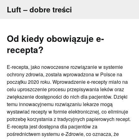
Skip
Luft – dobre treści
to
content
Od kiedy obowiązuje e-
recepta?
E-recepta, jako nowoczesne rozwiązanie w systemie
ochrony zdrowia, została wprowadzona w Polsce na
początku 2020 roku. Wprowadzenie e-recepty miało na
celu uproszczenie procesu przepisywania leków oraz
zwiększenie dostępności do nich dla pacjentów. Dzięki
temu innowacyjnemu rozwiązaniu lekarze mogą
wystawiać recepty w formie elektronicznej, co eliminuje
potrzebę korzystania z tradycyjnych papierowych recept.
E-recepta jest dostępna dla pacjentów za
pośrednictwem systemu e-Zdrowie, co oznacza, że