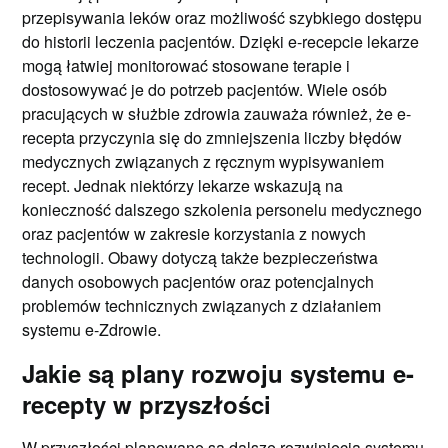
przepisywania leków oraz możliwość szybkiego dostępu
do historii leczenia pacjentów. Dzięki e-recepcie lekarze
mogą łatwiej monitorować stosowane terapie i
dostosowywać je do potrzeb pacjentów. Wiele osób
pracujących w służbie zdrowia zauważa również, że e-
recepta przyczynia się do zmniejszenia liczby błędów
medycznych związanych z ręcznym wypisywaniem
recept. Jednak niektórzy lekarze wskazują na
konieczność dalszego szkolenia personelu medycznego
oraz pacjentów w zakresie korzystania z nowych
technologii. Obawy dotyczą także bezpieczeństwa
danych osobowych pacjentów oraz potencjalnych
problemów technicznych związanych z działaniem
systemu e-Zdrowie.
Jakie są plany rozwoju systemu e-
recepty w przyszłości
W przyszłości planowane są dalsze rozwinięcia systemu