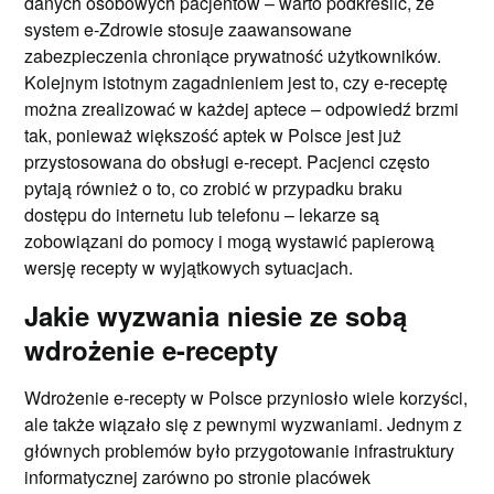
danych osobowych pacjentów – warto podkreślić, że
system e-Zdrowie stosuje zaawansowane
zabezpieczenia chroniące prywatność użytkowników.
Kolejnym istotnym zagadnieniem jest to, czy e-receptę
można zrealizować w każdej aptece – odpowiedź brzmi
tak, ponieważ większość aptek w Polsce jest już
przystosowana do obsługi e-recept. Pacjenci często
pytają również o to, co zrobić w przypadku braku
dostępu do internetu lub telefonu – lekarze są
zobowiązani do pomocy i mogą wystawić papierową
wersję recepty w wyjątkowych sytuacjach.
Jakie wyzwania niesie ze sobą
wdrożenie e-recepty
Wdrożenie e-recepty w Polsce przyniosło wiele korzyści,
ale także wiązało się z pewnymi wyzwaniami. Jednym z
głównych problemów było przygotowanie infrastruktury
informatycznej zarówno po stronie placówek