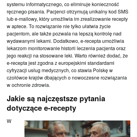
systemu informatycznego, co eliminuje konieczność
ręcznego pisania. Pacjenci otrzymują unikalny kod SMS
lub e-mailowy, który umożliwia im zrealizowanie recepty
w aptece. To rozwiązanie nie tylko ułatwia życie
pacjentom, ale także pozwala na lepszą kontrolę nad
wydawanymi lekami. Dodatkowo, e-recepta umożliwia
lekarzom monitorowanie historii leczenia pacjenta oraz
jego reakcji na stosowane leki. Warto również dodać, że
e-recepta jest zgodna z europejskimi standardami
cyfryzacji usług medycznych, co stawia Polskę w
czołówce krajów dbających o nowoczesne rozwiązania
w ochronie zdrowia.
Jakie są najczęstsze pytania
dotyczące e-recepty
W