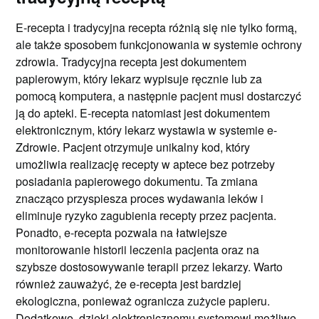
E-recepta i tradycyjna recepta różnią się nie tylko formą,
ale także sposobem funkcjonowania w systemie ochrony
zdrowia. Tradycyjna recepta jest dokumentem
papierowym, który lekarz wypisuje ręcznie lub za
pomocą komputera, a następnie pacjent musi dostarczyć
ją do apteki. E-recepta natomiast jest dokumentem
elektronicznym, który lekarz wystawia w systemie e-
Zdrowie. Pacjent otrzymuje unikalny kod, który
umożliwia realizację recepty w aptece bez potrzeby
posiadania papierowego dokumentu. Ta zmiana
znacząco przyspiesza proces wydawania leków i
eliminuje ryzyko zagubienia recepty przez pacjenta.
Ponadto, e-recepta pozwala na łatwiejsze
monitorowanie historii leczenia pacjenta oraz na
szybsze dostosowywanie terapii przez lekarzy. Warto
również zauważyć, że e-recepta jest bardziej
ekologiczna, ponieważ ogranicza zużycie papieru.
Dodatkowo, dzięki elektronicznemu systemowi możliwe