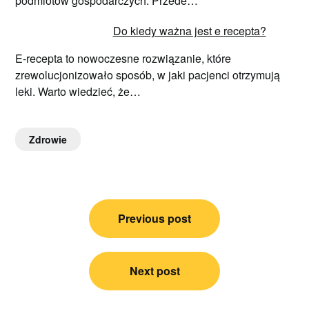
podmiotów gospodarczych. Przede…
Do kiedy ważna jest e recepta?
E-recepta to nowoczesne rozwiązanie, które
zrewolucjonizowało sposób, w jaki pacjenci otrzymują
leki. Warto wiedzieć, że…
Zdrowie
Nawigacja
Previous post
wpisu
Next post