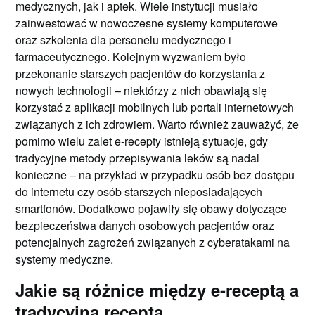
medycznych, jak i aptek. Wiele instytucji musiało
zainwestować w nowoczesne systemy komputerowe
oraz szkolenia dla personelu medycznego i
farmaceutycznego. Kolejnym wyzwaniem było
przekonanie starszych pacjentów do korzystania z
nowych technologii – niektórzy z nich obawiają się
korzystać z aplikacji mobilnych lub portali internetowych
związanych z ich zdrowiem. Warto również zauważyć, że
pomimo wielu zalet e-recepty istnieją sytuacje, gdy
tradycyjne metody przepisywania leków są nadal
konieczne – na przykład w przypadku osób bez dostępu
do internetu czy osób starszych nieposiadających
smartfonów. Dodatkowo pojawiły się obawy dotyczące
bezpieczeństwa danych osobowych pacjentów oraz
potencjalnych zagrożeń związanych z cyberatakami na
systemy medyczne.
Jakie są różnice między e-receptą a
tradycyjną receptą