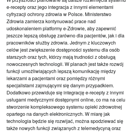
e-recepty oraz jego integracja z innymi elementami
cyfryzacji ochrony zdrowia w Polsce. Ministerstwo
Zdrowia zamierza kontynuować prace nad
udoskonaleniem platformy e-Zdrowie, aby zapewnić
jeszcze lepszą obsługę zarówno dla pacjentów, jak i dla
pracowników służby zdrowia. Jednym z kluczowych
celów jest zwiększenie dostępności systemu dla osób
starszych oraz tych, którzy mają trudności z obsługą
nowoczesnych technologii. W planach jest także rozwój
funkcji umożliwiających lepszą komunikację między
lekarzami a pacjentami oraz pomiędzy różnymi
specjalistami zajmującymi się danym przypadkiem.
Dodatkowo przewiduje się integrację e-recepty z innymi
usługami medycznymi dostępnymi online, co ma na celu
stworzenie kompleksowego systemu opieki zdrowotnej
opartego na danych elektronicznych. W miarę jak
technologia będzie się rozwijać, można spodziewać się
także nowych funkcji związanych z telemedycyną oraz