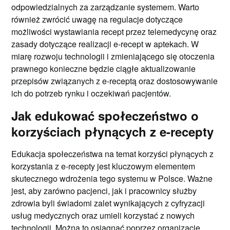
odpowiedzialnych za zarządzanie systemem. Warto
również zwrócić uwagę na regulacje dotyczące
możliwości wystawiania recept przez telemedycynę oraz
zasady dotyczące realizacji e-recept w aptekach. W
miarę rozwoju technologii i zmieniającego się otoczenia
prawnego konieczne będzie ciągłe aktualizowanie
przepisów związanych z e-receptą oraz dostosowywanie
ich do potrzeb rynku i oczekiwań pacjentów.
Jak edukować społeczeństwo o
korzyściach płynących z e-recepty
Edukacja społeczeństwa na temat korzyści płynących z
korzystania z e-recepty jest kluczowym elementem
skutecznego wdrożenia tego systemu w Polsce. Ważne
jest, aby zarówno pacjenci, jak i pracownicy służby
zdrowia byli świadomi zalet wynikających z cyfryzacji
usług medycznych oraz umieli korzystać z nowych
technologii. Można to osiągnąć poprzez organizację