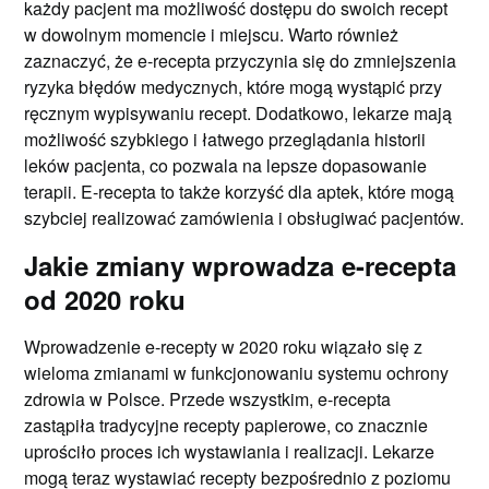
każdy pacjent ma możliwość dostępu do swoich recept
w dowolnym momencie i miejscu. Warto również
zaznaczyć, że e-recepta przyczynia się do zmniejszenia
ryzyka błędów medycznych, które mogą wystąpić przy
ręcznym wypisywaniu recept. Dodatkowo, lekarze mają
możliwość szybkiego i łatwego przeglądania historii
leków pacjenta, co pozwala na lepsze dopasowanie
terapii. E-recepta to także korzyść dla aptek, które mogą
szybciej realizować zamówienia i obsługiwać pacjentów.
Jakie zmiany wprowadza e-recepta
od 2020 roku
Wprowadzenie e-recepty w 2020 roku wiązało się z
wieloma zmianami w funkcjonowaniu systemu ochrony
zdrowia w Polsce. Przede wszystkim, e-recepta
zastąpiła tradycyjne recepty papierowe, co znacznie
uprościło proces ich wystawiania i realizacji. Lekarze
mogą teraz wystawiać recepty bezpośrednio z poziomu