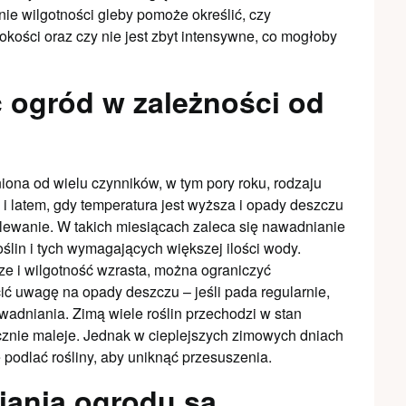
ie wilgotności gleby pomoże określić, czy
ości oraz czy nie jest zbyt intensywne, co mogłoby
 ogród w zależności od
iona od wielu czynników, w tym pory roku, rodzaju
i latem, gdy temperatura jest wyższa i opady deszczu
lewanie. W takich miesiącach zaleca się nawadnianie
ślin i tych wymagających większej ilości wody.
sze i wilgotność wzrasta, można ograniczyć
ić uwagę na opady deszczu – jeśli pada regularnie,
dniania. Zimą wiele roślin przechodzi w stan
znie maleje. Jednak w cieplejszych zimowych dniach
 podlać rośliny, aby uniknąć przesuszenia.
iania ogrodu są