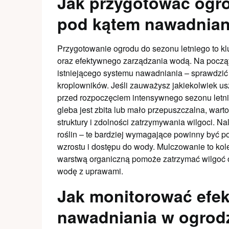
Jak przygotować ogró
pod kątem nawadnian
Przygotowanie ogrodu do sezonu letniego to k
oraz efektywnego zarządzania wodą. Na począ
istniejącego systemu nawadniania – sprawdzić 
kroplowników. Jeśli zauważysz jakiekolwiek us
przed rozpoczęciem intensywnego sezonu letnie
gleba jest zbita lub mało przepuszczalna, wart
struktury i zdolności zatrzymywania wilgoci. 
roślin – te bardziej wymagające powinny być p
wzrostu i dostępu do wody. Mulczowanie to kol
warstwą organiczną pomoże zatrzymać wilgoć 
wodę z uprawami.
Jak monitorować efe
nawadniania w ogrod