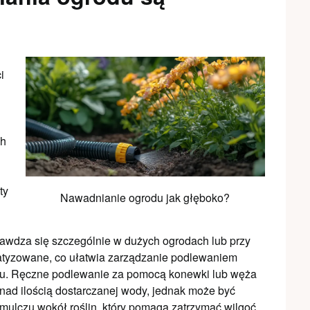
i
ch
ty
Nawadnianie ogrodu jak głęboko?
prawdza się szczególnie w dużych ogrodach lub przy
tyzowane, co ułatwia zarządzanie podlewaniem
du. Ręczne podlewanie za pomocą konewki lub węża
ę nad ilością dostarczanej wody, jednak może być
mulczu wokół roślin, który pomaga zatrzymać wilgoć