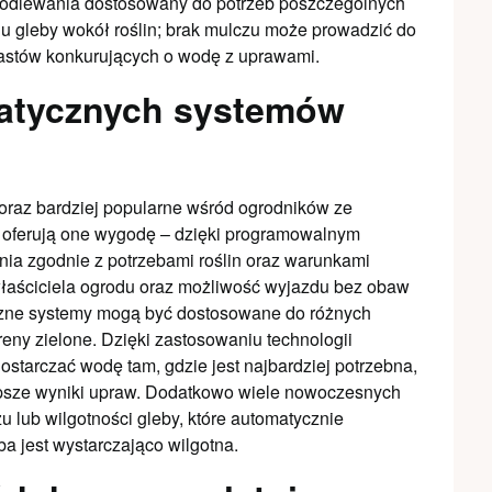
 podlewania dostosowany do potrzeb poszczególnych
 gleby wokół roślin; brak mulczu może prowadzić do
wastów konkurujących o wodę z uprawami.
matycznych systemów
oraz bardziej popularne wśród ogrodników ze
m oferują one wygodę – dzięki programowalnym
a zgodnie z potrzebami roślin oraz warunkami
właściciela ogrodu oraz możliwość wyjazdu bez obaw
yczne systemy mogą być dostosowane do różnych
eny zielone. Dzięki zastosowaniu technologii
ostarczać wodę tam, gdzie jest najbardziej potrzebna,
epsze wyniki upraw. Dodatkowo wiele nowoczesnych
 lub wilgotności gleby, które automatycznie
a jest wystarczająco wilgotna.