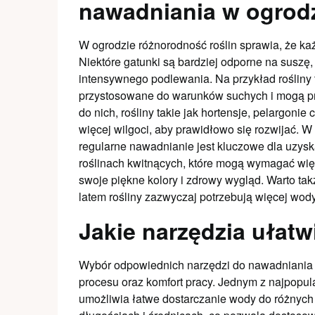
nawadniania w ogrod
W ogrodzie różnorodność roślin sprawia, że ka
Niektóre gatunki są bardziej odporne na suszę
intensywnego podlewania. Na przykład rośliny 
przystosowane do warunków suchych i mogą pr
do nich, rośliny takie jak hortensje, pelargon
więcej wilgoci, aby prawidłowo się rozwijać. W
regularne nawadnianie jest kluczowe dla uzys
roślinach kwitnących, które mogą wymagać więk
swoje piękne kolory i zdrowy wygląd. Warto ta
latem rośliny zazwyczaj potrzebują więcej wod
Jakie narzędzia ułat
Wybór odpowiednich narzędzi do nawadniania
procesu oraz komfort pracy. Jednym z najpopula
umożliwia łatwe dostarczanie wody do różnych