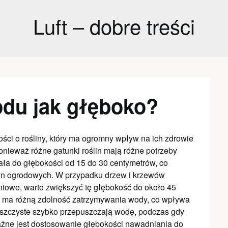
Luft – dobre treści
du jak głęboko?
ci o rośliny, który ma ogromny wpływ na ich zdrowie
ponieważ różne gatunki roślin mają różne potrzeby
ała do głębokości od 15 do 30 centymetrów, co
ślin ogrodowych. W przypadku drzew i krzewów
iowe, warto zwiększyć tę głębokość do około 45
a ma różną zdolność zatrzymywania wody, co wpływa
iaszczyste szybko przepuszczają wodę, podczas gdy
 ważne jest dostosowanie głębokości nawadniania do