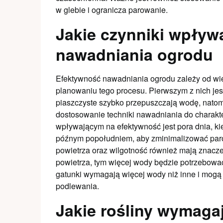
w glebie i ogranicza parowanie.
Jakie czynniki wpływ
nawadniania ogrodu
Efektywność nawadniania ogrodu zależy od wie
planowaniu tego procesu. Pierwszym z nich jes
piaszczyste szybko przepuszczają wodę, natomia
dostosowanie techniki nawadniania do charakt
wpływającym na efektywność jest pora dnia, kie
późnym popołudniem, aby zminimalizować par
powietrza oraz wilgotność również mają znacze
powietrza, tym więcej wody będzie potrzebować
gatunki wymagają więcej wody niż inne i mogą
podlewania.
Jakie rośliny wymaga