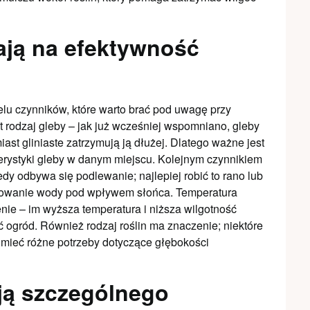
ają na efektywność
lu czynników, które warto brać pod uwagę przy
t rodzaj gleby – jak już wcześniej wspomniano, gleby
st gliniaste zatrzymują ją dłużej. Dlatego ważne jest
erystyki gleby w danym miejscu. Kolejnym czynnikiem
dy odbywa się podlewanie; najlepiej robić to rano lub
owanie wody pod wpływem słońca. Temperatura
nie – im wyższa temperatura i niższa wilgotność
 ogród. Również rodzaj roślin ma znaczenie; niektóre
 mieć różne potrzeby dotyczące głębokości
ją szczególnego