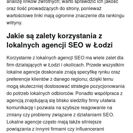
analizę linków zwrotnych; warto sprawdzić ich jakość
oraz ilość prowadzących do strony, ponieważ
wartościowe linki mają ogromne znaczenie dla rankingu
witryny.
Jakie są zalety korzystania z
lokalnych agencji SEO w Łodzi
Korzystanie z lokalnych agencji SEO ma wiele zalet dla
firm działających w Łodzi i okolicach. Przede wszystkim
lokalne agencje doskonale znają specyfikę rynku oraz
preferencje klientów z danego regionu; dzięki temu
mogą skuteczniej dostosować strategie pozycjonowania
do potrzeb lokalnych odbiorców. Ponadto współpraca z
agencją znajdującą się blisko siedziby firmy ułatwia
komunikację i pozwala na szybsze reagowanie na
zmiany czy problemy związane z działaniami SEO.
Lokalne agencje często mają także silniejsze
powiązania z innymi firmami czy influencerami