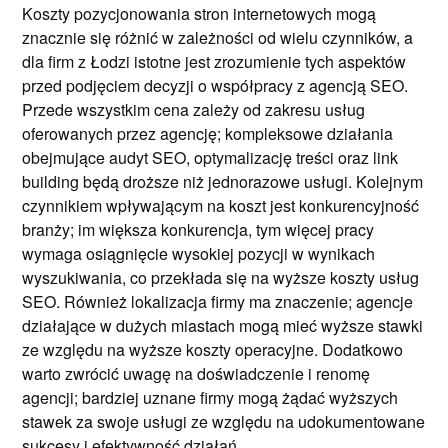
Koszty pozycjonowania stron internetowych mogą
znacznie się różnić w zależności od wielu czynników, a
dla firm z Łodzi istotne jest zrozumienie tych aspektów
przed podjęciem decyzji o współpracy z agencją SEO.
Przede wszystkim cena zależy od zakresu usług
oferowanych przez agencję; kompleksowe działania
obejmujące audyt SEO, optymalizację treści oraz link
building będą droższe niż jednorazowe usługi. Kolejnym
czynnikiem wpływającym na koszt jest konkurencyjność
branży; im większa konkurencja, tym więcej pracy
wymaga osiągnięcie wysokiej pozycji w wynikach
wyszukiwania, co przekłada się na wyższe koszty usług
SEO. Również lokalizacja firmy ma znaczenie; agencje
działające w dużych miastach mogą mieć wyższe stawki
ze względu na wyższe koszty operacyjne. Dodatkowo
warto zwrócić uwagę na doświadczenie i renomę
agencji; bardziej uznane firmy mogą żądać wyższych
stawek za swoje usługi ze względu na udokumentowane
sukcesy i efektywność działań.