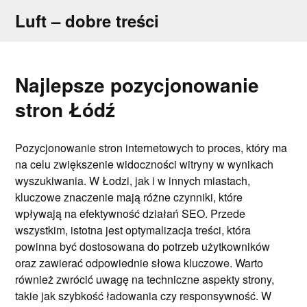
Skip
Luft – dobre treści
to
content
Najlepsze pozycjonowanie
stron Łódź
Pozycjonowanie stron internetowych to proces, który ma
na celu zwiększenie widoczności witryny w wynikach
wyszukiwania. W Łodzi, jak i w innych miastach,
kluczowe znaczenie mają różne czynniki, które
wpływają na efektywność działań SEO. Przede
wszystkim, istotna jest optymalizacja treści, która
powinna być dostosowana do potrzeb użytkowników
oraz zawierać odpowiednie słowa kluczowe. Warto
również zwrócić uwagę na techniczne aspekty strony,
takie jak szybkość ładowania czy responsywność. W