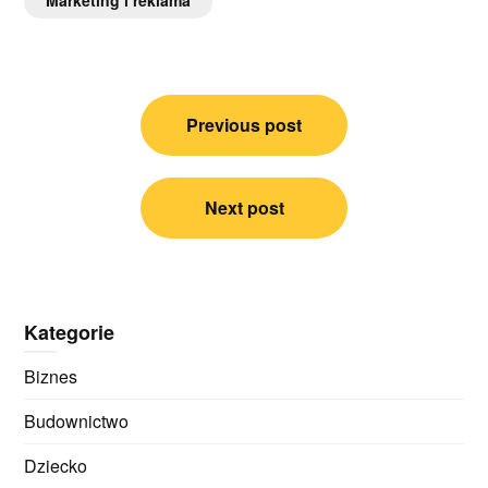
Nawigacja
Previous post
wpisu
Next post
Kategorie
Biznes
Budownictwo
Dziecko