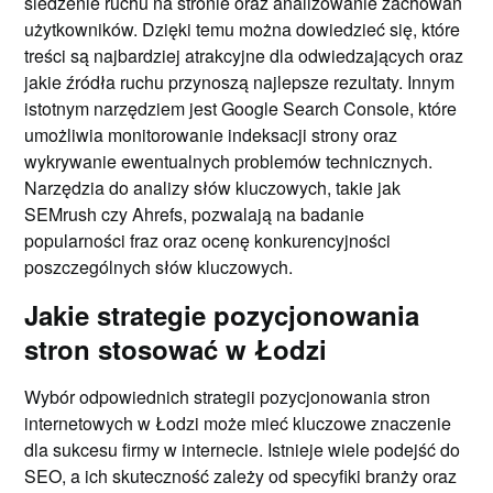
śledzenie ruchu na stronie oraz analizowanie zachowań
użytkowników. Dzięki temu można dowiedzieć się, które
treści są najbardziej atrakcyjne dla odwiedzających oraz
jakie źródła ruchu przynoszą najlepsze rezultaty. Innym
istotnym narzędziem jest Google Search Console, które
umożliwia monitorowanie indeksacji strony oraz
wykrywanie ewentualnych problemów technicznych.
Narzędzia do analizy słów kluczowych, takie jak
SEMrush czy Ahrefs, pozwalają na badanie
popularności fraz oraz ocenę konkurencyjności
poszczególnych słów kluczowych.
Jakie strategie pozycjonowania
stron stosować w Łodzi
Wybór odpowiednich strategii pozycjonowania stron
internetowych w Łodzi może mieć kluczowe znaczenie
dla sukcesu firmy w internecie. Istnieje wiele podejść do
SEO, a ich skuteczność zależy od specyfiki branży oraz