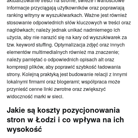
aktualizowanie treści na stronie; świeże i wartościowe
informacje przyciągają użytkowników oraz poprawiają
ranking witryny w wyszukiwarkach. Ważne jest również
stosowanie odpowiednich słów kluczowych w treści oraz
nagłówkach; należy jednak unikać nadmiernego ich
użycia, aby nie narazić się na kary od wyszukiwarek za
tzw. keyword stuffing. Optymalizacja zdjęć oraz innych
elementów multimedialnych również ma znaczenie;
należy pamiętać o odpowiednich opisach alt oraz
kompresji plików, aby poprawić szybkość ładowania
strony. Kolejną praktyką jest budowanie relacji z innymi
lokalnymi firmami oraz blogerami; współpraca może
przynieść cenne linki zwrotne oraz zwiększyć
widoczność marki w sieci.
Jakie są koszty pozycjonowania
stron w Łodzi i co wpływa na ich
wysokość