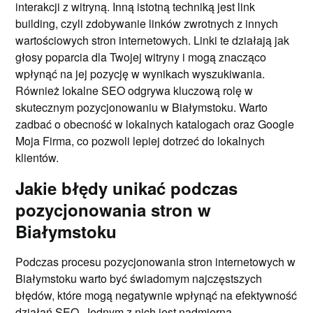
interakcji z witryną. Inną istotną techniką jest link
building, czyli zdobywanie linków zwrotnych z innych
wartościowych stron internetowych. Linki te działają jak
głosy poparcia dla Twojej witryny i mogą znacząco
wpłynąć na jej pozycję w wynikach wyszukiwania.
Również lokalne SEO odgrywa kluczową rolę w
skutecznym pozycjonowaniu w Białymstoku. Warto
zadbać o obecność w lokalnych katalogach oraz Google
Moja Firma, co pozwoli lepiej dotrzeć do lokalnych
klientów.
Jakie błędy unikać podczas
pozycjonowania stron w
Białymstoku
Podczas procesu pozycjonowania stron internetowych w
Białymstoku warto być świadomym najczęstszych
błędów, które mogą negatywnie wpłynąć na efektywność
działań SEO. Jednym z nich jest nadmierna