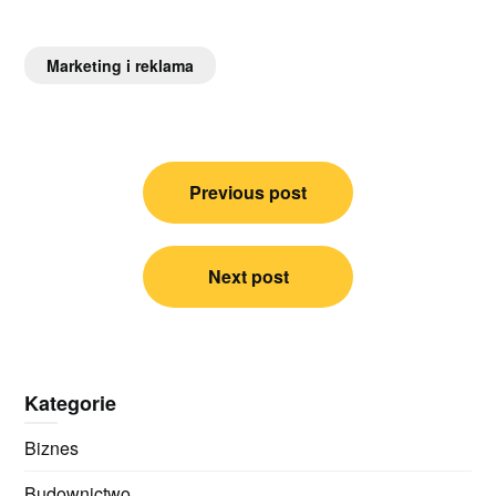
Marketing i reklama
Nawigacja
Previous post
wpisu
Next post
Kategorie
Biznes
Budownictwo