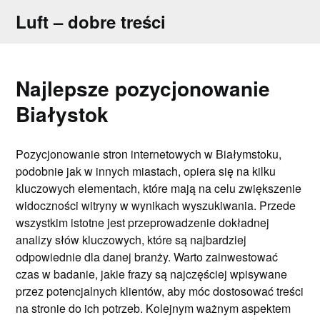
Skip
Luft – dobre treści
to
content
Najlepsze pozycjonowanie
Białystok
Pozycjonowanie stron internetowych w Białymstoku,
podobnie jak w innych miastach, opiera się na kilku
kluczowych elementach, które mają na celu zwiększenie
widoczności witryny w wynikach wyszukiwania. Przede
wszystkim istotne jest przeprowadzenie dokładnej
analizy słów kluczowych, które są najbardziej
odpowiednie dla danej branży. Warto zainwestować
czas w badanie, jakie frazy są najczęściej wpisywane
przez potencjalnych klientów, aby móc dostosować treści
na stronie do ich potrzeb. Kolejnym ważnym aspektem