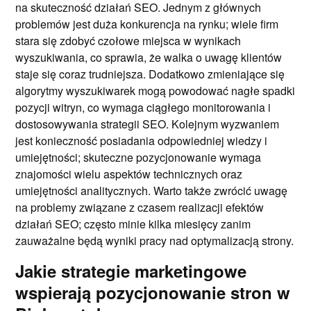
na skuteczność działań SEO. Jednym z głównych
problemów jest duża konkurencja na rynku; wiele firm
stara się zdobyć czołowe miejsca w wynikach
wyszukiwania, co sprawia, że walka o uwagę klientów
staje się coraz trudniejsza. Dodatkowo zmieniające się
algorytmy wyszukiwarek mogą powodować nagłe spadki
pozycji witryn, co wymaga ciągłego monitorowania i
dostosowywania strategii SEO. Kolejnym wyzwaniem
jest konieczność posiadania odpowiedniej wiedzy i
umiejętności; skuteczne pozycjonowanie wymaga
znajomości wielu aspektów technicznych oraz
umiejętności analitycznych. Warto także zwrócić uwagę
na problemy związane z czasem realizacji efektów
działań SEO; często minie kilka miesięcy zanim
zauważalne będą wyniki pracy nad optymalizacją strony.
Jakie strategie marketingowe
wspierają pozycjonowanie stron w