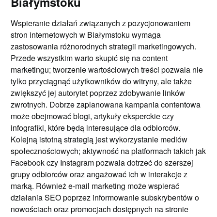
Białymstoku
Wspieranie działań związanych z pozycjonowaniem
stron internetowych w Białymstoku wymaga
zastosowania różnorodnych strategii marketingowych.
Przede wszystkim warto skupić się na content
marketingu; tworzenie wartościowych treści pozwala nie
tylko przyciągnąć użytkowników do witryny, ale także
zwiększyć jej autorytet poprzez zdobywanie linków
zwrotnych. Dobrze zaplanowana kampania contentowa
może obejmować blogi, artykuły eksperckie czy
infografiki, które będą interesujące dla odbiorców.
Kolejną istotną strategią jest wykorzystanie mediów
społecznościowych; aktywność na platformach takich jak
Facebook czy Instagram pozwala dotrzeć do szerszej
grupy odbiorców oraz angażować ich w interakcje z
marką. Również e-mail marketing może wspierać
działania SEO poprzez informowanie subskrybentów o
nowościach oraz promocjach dostępnych na stronie