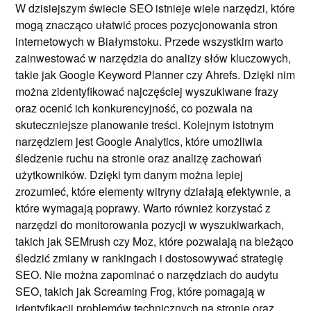
W dzisiejszym świecie SEO istnieje wiele narzędzi, które
mogą znacząco ułatwić proces pozycjonowania stron
internetowych w Białymstoku. Przede wszystkim warto
zainwestować w narzędzia do analizy słów kluczowych,
takie jak Google Keyword Planner czy Ahrefs. Dzięki nim
można zidentyfikować najczęściej wyszukiwane frazy
oraz ocenić ich konkurencyjność, co pozwala na
skuteczniejsze planowanie treści. Kolejnym istotnym
narzędziem jest Google Analytics, które umożliwia
śledzenie ruchu na stronie oraz analizę zachowań
użytkowników. Dzięki tym danym można lepiej
zrozumieć, które elementy witryny działają efektywnie, a
które wymagają poprawy. Warto również korzystać z
narzędzi do monitorowania pozycji w wyszukiwarkach,
takich jak SEMrush czy Moz, które pozwalają na bieżąco
śledzić zmiany w rankingach i dostosowywać strategię
SEO. Nie można zapominać o narzędziach do audytu
SEO, takich jak Screaming Frog, które pomagają w
identyfikacji problemów technicznych na stronie oraz