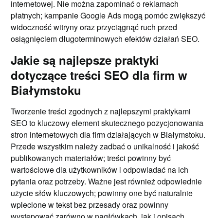
internetowej. Nie można zapominać o reklamach
płatnych; kampanie Google Ads mogą pomóc zwiększyć
widoczność witryny oraz przyciągnąć ruch przed
osiągnięciem długoterminowych efektów działań SEO.
Jakie są najlepsze praktyki
dotyczące treści SEO dla firm w
Białymstoku
Tworzenie treści zgodnych z najlepszymi praktykami
SEO to kluczowy element skutecznego pozycjonowania
stron internetowych dla firm działających w Białymstoku.
Przede wszystkim należy zadbać o unikalność i jakość
publikowanych materiałów; treści powinny być
wartościowe dla użytkowników i odpowiadać na ich
pytania oraz potrzeby. Ważne jest również odpowiednie
użycie słów kluczowych; powinny one być naturalnie
wplecione w tekst bez przesady oraz powinny
występować zarówno w nagłówkach, jak i opisach