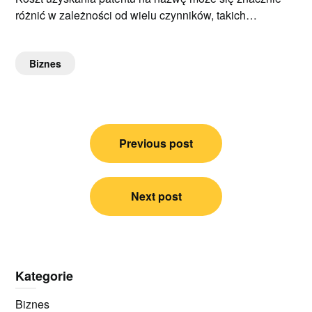
różnić w zależności od wielu czynników, takich…
Biznes
Nawigacja
Previous post
wpisu
Next post
Kategorie
Biznes