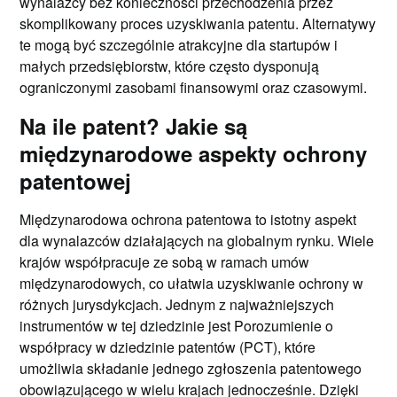
wynalazcy bez konieczności przechodzenia przez
skomplikowany proces uzyskiwania patentu. Alternatywy
te mogą być szczególnie atrakcyjne dla startupów i
małych przedsiębiorstw, które często dysponują
ograniczonymi zasobami finansowymi oraz czasowymi.
Na ile patent? Jakie są
międzynarodowe aspekty ochrony
patentowej
Międzynarodowa ochrona patentowa to istotny aspekt
dla wynalazców działających na globalnym rynku. Wiele
krajów współpracuje ze sobą w ramach umów
międzynarodowych, co ułatwia uzyskiwanie ochrony w
różnych jurysdykcjach. Jednym z najważniejszych
instrumentów w tej dziedzinie jest Porozumienie o
współpracy w dziedzinie patentów (PCT), które
umożliwia składanie jednego zgłoszenia patentowego
obowiązującego w wielu krajach jednocześnie. Dzięki