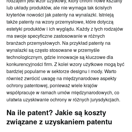
rodzajem jest wzór użytkowy, który chroni nowe kształty
lub układy produktów, ale nie wymaga tak ścisłych
kryteriów nowości jak patenty na wynalazki. Istnieją
także patenty na wzory przemysłowe, które dotyczą
estetyki produktów i ich wyglądu. Każdy z tych rodzajów
ma swoje specyficzne zastosowanie w różnych
branżach przemysłowych. Na przykład patenty na
wynalazki są często stosowane w przemyśle
technologicznym, gdzie innowacje są kluczowe dla
konkurencyjności firm. Z kolei wzory użytkowe mogą być
bardziej popularne w sektorze designu i mody. Warto
również zwrócić uwagę na międzynarodowe aspekty
ochrony patentowej, ponieważ wiele krajów
współpracuje w ramach umów międzynarodowych, co
ułatwia uzyskiwanie ochrony w różnych jurysdykcjach.
Na ile patent? Jakie są koszty
związane z uzyskaniem patentu