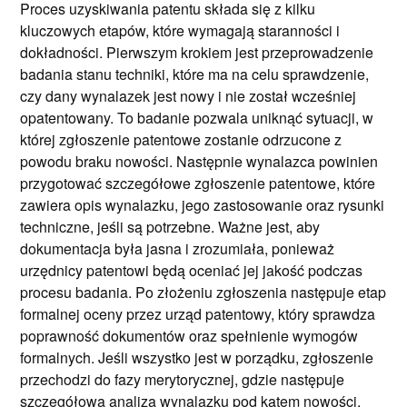
Proces uzyskiwania patentu składa się z kilku
kluczowych etapów, które wymagają staranności i
dokładności. Pierwszym krokiem jest przeprowadzenie
badania stanu techniki, które ma na celu sprawdzenie,
czy dany wynalazek jest nowy i nie został wcześniej
opatentowany. To badanie pozwala uniknąć sytuacji, w
której zgłoszenie patentowe zostanie odrzucone z
powodu braku nowości. Następnie wynalazca powinien
przygotować szczegółowe zgłoszenie patentowe, które
zawiera opis wynalazku, jego zastosowanie oraz rysunki
techniczne, jeśli są potrzebne. Ważne jest, aby
dokumentacja była jasna i zrozumiała, ponieważ
urzędnicy patentowi będą oceniać jej jakość podczas
procesu badania. Po złożeniu zgłoszenia następuje etap
formalnej oceny przez urząd patentowy, który sprawdza
poprawność dokumentów oraz spełnienie wymogów
formalnych. Jeśli wszystko jest w porządku, zgłoszenie
przechodzi do fazy merytorycznej, gdzie następuje
szczegółowa analiza wynalazku pod kątem nowości,