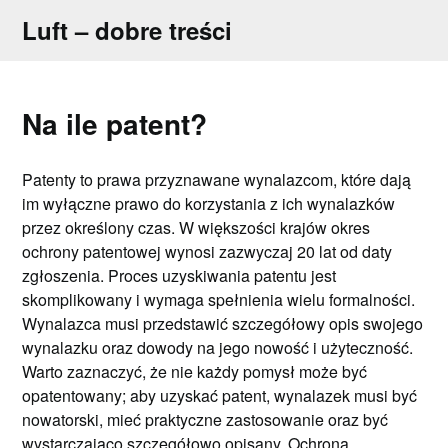
Skip
Luft – dobre treści
to
content
Na ile patent?
Patenty to prawa przyznawane wynalazcom, które dają
im wyłączne prawo do korzystania z ich wynalazków
przez określony czas. W większości krajów okres
ochrony patentowej wynosi zazwyczaj 20 lat od daty
zgłoszenia. Proces uzyskiwania patentu jest
skomplikowany i wymaga spełnienia wielu formalności.
Wynalazca musi przedstawić szczegółowy opis swojego
wynalazku oraz dowody na jego nowość i użyteczność.
Warto zaznaczyć, że nie każdy pomysł może być
opatentowany; aby uzyskać patent, wynalazek musi być
nowatorski, mieć praktyczne zastosowanie oraz być
wystarczająco szczegółowo opisany. Ochrona