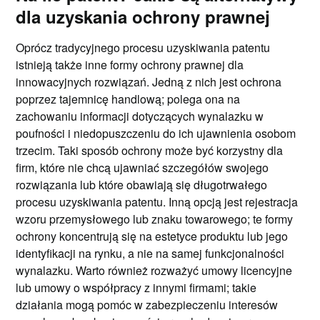
dla uzyskania ochrony prawnej
Oprócz tradycyjnego procesu uzyskiwania patentu
istnieją także inne formy ochrony prawnej dla
innowacyjnych rozwiązań. Jedną z nich jest ochrona
poprzez tajemnicę handlową; polega ona na
zachowaniu informacji dotyczących wynalazku w
poufności i niedopuszczeniu do ich ujawnienia osobom
trzecim. Taki sposób ochrony może być korzystny dla
firm, które nie chcą ujawniać szczegółów swojego
rozwiązania lub które obawiają się długotrwałego
procesu uzyskiwania patentu. Inną opcją jest rejestracja
wzoru przemysłowego lub znaku towarowego; te formy
ochrony koncentrują się na estetyce produktu lub jego
identyfikacji na rynku, a nie na samej funkcjonalności
wynalazku. Warto również rozważyć umowy licencyjne
lub umowy o współpracy z innymi firmami; takie
działania mogą pomóc w zabezpieczeniu interesów