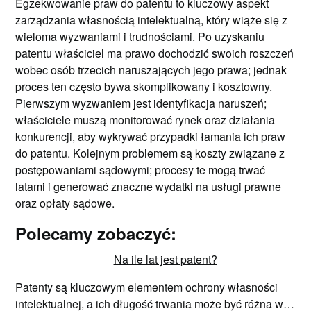
Egzekwowanie praw do patentu to kluczowy aspekt
zarządzania własnością intelektualną, który wiąże się z
wieloma wyzwaniami i trudnościami. Po uzyskaniu
patentu właściciel ma prawo dochodzić swoich roszczeń
wobec osób trzecich naruszających jego prawa; jednak
proces ten często bywa skomplikowany i kosztowny.
Pierwszym wyzwaniem jest identyfikacja naruszeń;
właściciele muszą monitorować rynek oraz działania
konkurencji, aby wykrywać przypadki łamania ich praw
do patentu. Kolejnym problemem są koszty związane z
postępowaniami sądowymi; procesy te mogą trwać
latami i generować znaczne wydatki na usługi prawne
oraz opłaty sądowe.
Polecamy zobaczyć:
Na ile lat jest patent?
Patenty są kluczowym elementem ochrony własności
intelektualnej, a ich długość trwania może być różna w…