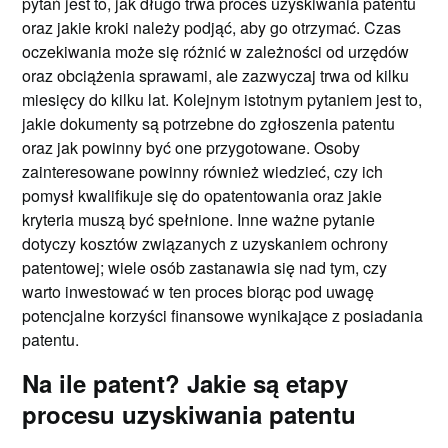
pytań jest to, jak długo trwa proces uzyskiwania patentu
oraz jakie kroki należy podjąć, aby go otrzymać. Czas
oczekiwania może się różnić w zależności od urzędów
oraz obciążenia sprawami, ale zazwyczaj trwa od kilku
miesięcy do kilku lat. Kolejnym istotnym pytaniem jest to,
jakie dokumenty są potrzebne do zgłoszenia patentu
oraz jak powinny być one przygotowane. Osoby
zainteresowane powinny również wiedzieć, czy ich
pomysł kwalifikuje się do opatentowania oraz jakie
kryteria muszą być spełnione. Inne ważne pytanie
dotyczy kosztów związanych z uzyskaniem ochrony
patentowej; wiele osób zastanawia się nad tym, czy
warto inwestować w ten proces biorąc pod uwagę
potencjalne korzyści finansowe wynikające z posiadania
patentu.
Na ile patent? Jakie są etapy
procesu uzyskiwania patentu