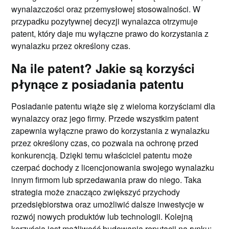
wynalazczości oraz przemysłowej stosowalności. W
przypadku pozytywnej decyzji wynalazca otrzymuje
patent, który daje mu wyłączne prawo do korzystania z
wynalazku przez określony czas.
Na ile patent? Jakie są korzyści
płynące z posiadania patentu
Posiadanie patentu wiąże się z wieloma korzyściami dla
wynalazcy oraz jego firmy. Przede wszystkim patent
zapewnia wyłączne prawo do korzystania z wynalazku
przez określony czas, co pozwala na ochronę przed
konkurencją. Dzięki temu właściciel patentu może
czerpać dochody z licencjonowania swojego wynalazku
innym firmom lub sprzedawania praw do niego. Taka
strategia może znacząco zwiększyć przychody
przedsiębiorstwa oraz umożliwić dalsze inwestycje w
rozwój nowych produktów lub technologii. Kolejną
korzyścią jest możliwość budowania reputacji na rynku;