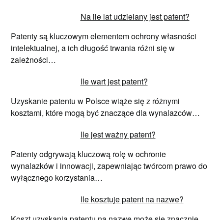
Na ile lat udzielany jest patent?
Patenty są kluczowym elementem ochrony własności
intelektualnej, a ich długość trwania różni się w
zależności…
Ile wart jest patent?
Uzyskanie patentu w Polsce wiąże się z różnymi
kosztami, które mogą być znaczące dla wynalazców…
Ile jest ważny patent?
Patenty odgrywają kluczową rolę w ochronie
wynalazków i innowacji, zapewniając twórcom prawo do
wyłącznego korzystania…
Ile kosztuje patent na nazwe?
Koszt uzyskania patentu na nazwę może się znacznie