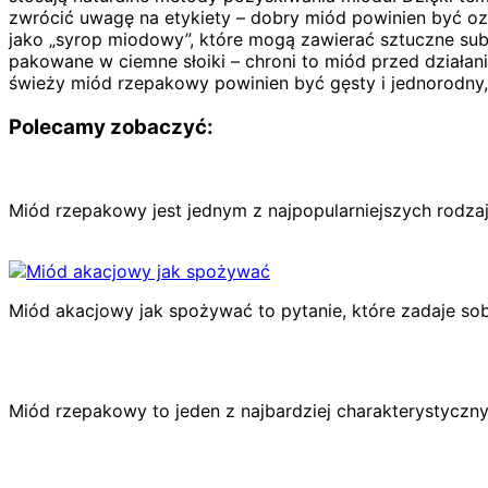
zwrócić uwagę na etykiety – dobry miód powinien być o
jako „syrop miodowy”, które mogą zawierać sztuczne subs
pakowane w ciemne słoiki – chroni to miód przed działa
świeży miód rzepakowy powinien być gęsty i jednorodny, a
Polecamy zobaczyć:
Miód rzepakowy jest jednym z najpopularniejszych rodza
Miód akacjowy jak spożywać to pytanie, które zadaje so
Miód rzepakowy to jeden z najbardziej charakterystycz