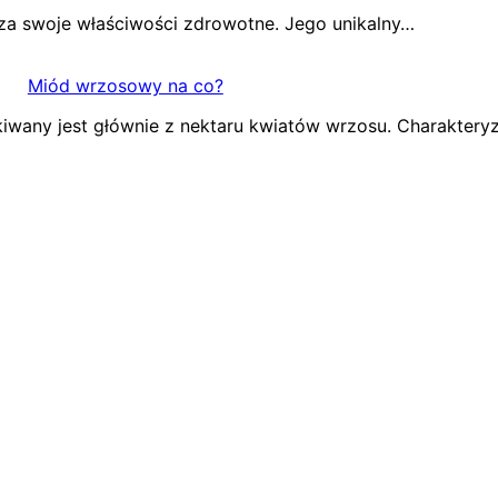
 za swoje właściwości zdrowotne. Jego unikalny…
Miód wrzosowy na co?
iwany jest głównie z nektaru kwiatów wrzosu. Charaktery