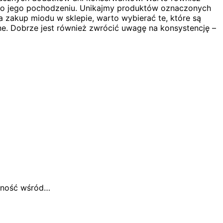
e o jego pochodzeniu. Unikajmy produktów oznaczonych
a zakup miodu w sklepie, warto wybierać te, które są
e. Dobrze jest również zwrócić uwagę na konsystencję –
arność wśród…