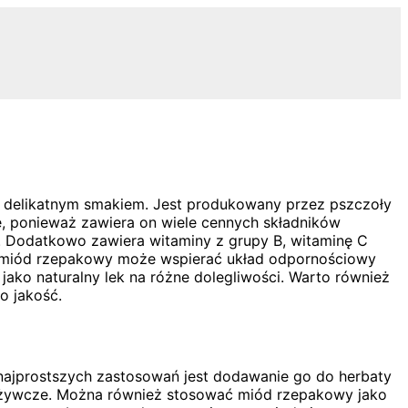
az delikatnym smakiem. Jest produkowany przez pszczoły
e, ponieważ zawiera on wiele cennych składników
i. Dodatkowo zawiera witaminy z grupy B, witaminę C
m, miód rzepakowy może wspierać układ odpornościowy
jako naturalny lek na różne dolegliwości. Warto również
o jakość.
ajprostszych zastosowań jest dodawanie go do herbaty
 odżywcze. Można również stosować miód rzepakowy jako